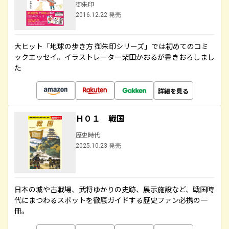
御朱印
2016.12.22 発売
大ヒット「地球の歩き方 御朱印シリーズ」では初めてのコミ
ックエッセイ。イラストレーター柴田かおるが書きおろしまし
た
詳細を見る
Ｈ０１ 戦国
歴史時代
2025.10.23 発売
日本の城や古戦場、武将ゆかりの史跡、展示施設など、戦国時
代にまつわるスポットを徹底ガイドする歴史ファン必携の一
冊。