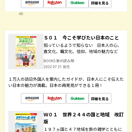
詳細を見る
AD
Ｓ０１ 今こそ学びたい日本のこと
知っているようで知らない 日本人の心、
食文化、職文化、信仰、地域の魅力など
BOOKS 旅の読み物
2022.07.21 発売
１万人の訪日外国人を案内したガイドが、日本人にこそ伝えた
い日本の魅力が満載。日本の再発見ができる１冊！
詳細を見る
Ｗ０１ 世界２４４の国と地域 改訂
版
１９７ヵ国と４７地域を旅の雑学とともに