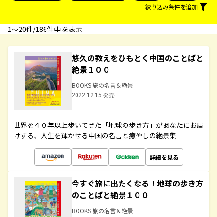
絞り込み条件を追加
1〜20件/186件中 を表示
悠久の教えをひもとく中国のことばと
絶景１００
BOOKS 旅の名言＆絶景
2022.12.15 発売
世界を４０年以上歩いてきた「地球の歩き方」があなたにお届
けする、人生を輝かせる中国の名言と癒やしの絶景集
詳細を見る
今すぐ旅に出たくなる！地球の歩き方
のことばと絶景１００
BOOKS 旅の名言＆絶景