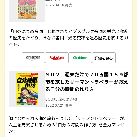
2025.09.18 発売
「日の沈まぬ帝国」と称されたハプスブルク帝国の栄光と動乱
の歴史をたどり、今なお各国に残る史跡を巡る歴史を旅するガ
イド。
詳細を見る
Ｓ０２ 週末だけで７０ヵ国１５９都
市を旅したリーマントラベラーが教え
る自分の時間の作り方
BOOKS 旅の読み物
2022.07.21 発売
働きながら週末海外旅行を楽しむ「リーマントラベラー」が、
人生を充実させるための“自分の時間の作り方”を全力プレゼ
ン！