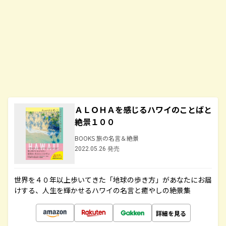
ＡＬＯＨＡを感じるハワイのことばと
絶景１００
BOOKS 旅の名言＆絶景
2022.05.26 発売
世界を４０年以上歩いてきた「地球の歩き方」があなたにお届
けする、人生を輝かせるハワイの名言と癒やしの絶景集
詳細を見る