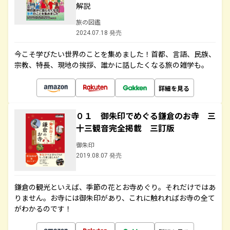
解説
旅の図鑑
2024.07.18 発売
今こそ学びたい世界のことを集めました！首都、言語、民族、
宗教、特長、現地の挨拶、誰かに話したくなる旅の雑学も。
詳細を見る
０１ 御朱印でめぐる鎌倉のお寺 三
十三観音完全掲載 三訂版
御朱印
2019.08.07 発売
鎌倉の観光といえば、季節の花とお寺めぐり。それだけではあ
りません。お寺には御朱印があり、これに触れればお寺の全て
がわかるのです！