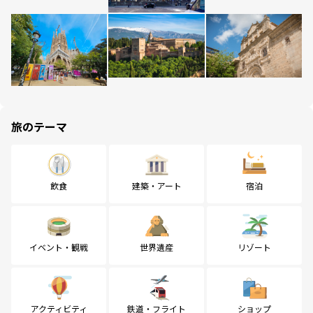
旅のテーマ
飲食
建築・アート
宿泊
イベント・観戦
世界遺産
リゾート
アクティビティ
鉄道・フライト
ショップ