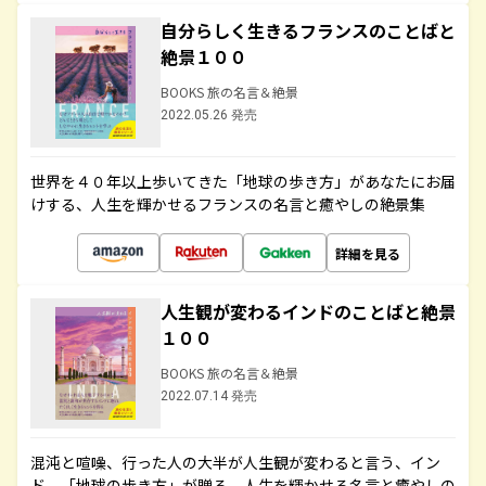
自分らしく生きるフランスのことばと
絶景１００
BOOKS 旅の名言＆絶景
2022.05.26 発売
世界を４０年以上歩いてきた「地球の歩き方」があなたにお届
けする、人生を輝かせるフランスの名言と癒やしの絶景集
詳細を見る
人生観が変わるインドのことばと絶景
１００
BOOKS 旅の名言＆絶景
2022.07.14 発売
混沌と喧噪、行った人の大半が人生観が変わると言う、イン
ド。「地球の歩き方」が贈る、人生を輝かせる名言と癒やしの