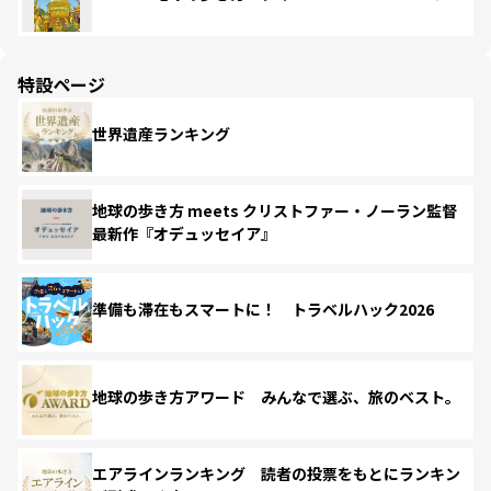
特設ページ
世界遺産ランキング
地球の歩き方 meets クリストファー・ノーラン監督
最新作『オデュッセイア』
準備も滞在もスマートに！ トラベルハック2026
地球の歩き方アワード みんなで選ぶ、旅のベスト。
エアラインランキング 読者の投票をもとにランキン