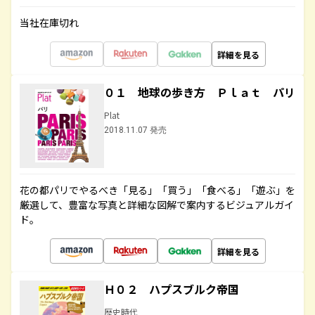
当社在庫切れ
詳細を見る
０１ 地球の歩き方 Ｐｌａｔ パリ
Plat
2018.11.07 発売
花の都パリでやるべき「見る」「買う」「食べる」「遊ぶ」を
厳選して、豊富な写真と詳細な図解で案内するビジュアルガイ
ド。
詳細を見る
Ｈ０２ ハプスブルク帝国
歴史時代