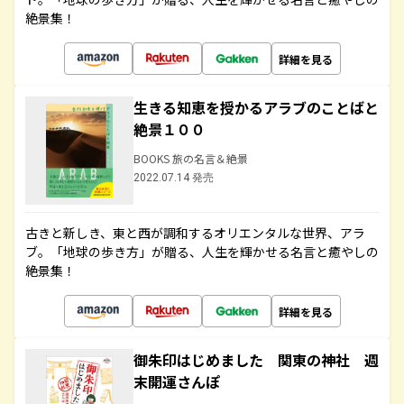
絶景集！
詳細を見る
生きる知恵を授かるアラブのことばと
絶景１００
BOOKS 旅の名言＆絶景
2022.07.14 発売
古きと新しき、東と西が調和するオリエンタルな世界、アラ
ブ。「地球の歩き方」が贈る、人生を輝かせる名言と癒やしの
絶景集！
詳細を見る
御朱印はじめました 関東の神社 週
末開運さんぽ