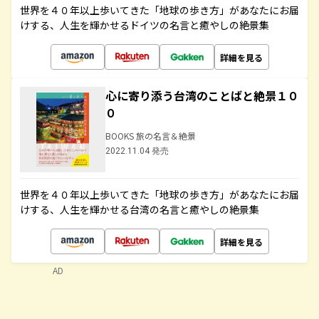
世界を４０年以上歩いてきた「地球の歩き方」があなたにお届
けする、人生を輝かせるドイツの名言と癒やしの絶景集
詳細を見る
心に寄り添う台湾のことばと絶景１０
０
BOOKS 旅の名言＆絶景
2022.11.04 発売
世界を４０年以上歩いてきた「地球の歩き方」があなたにお届
けする、人生を輝かせる台湾の名言と癒やしの絶景集
詳細を見る
AD