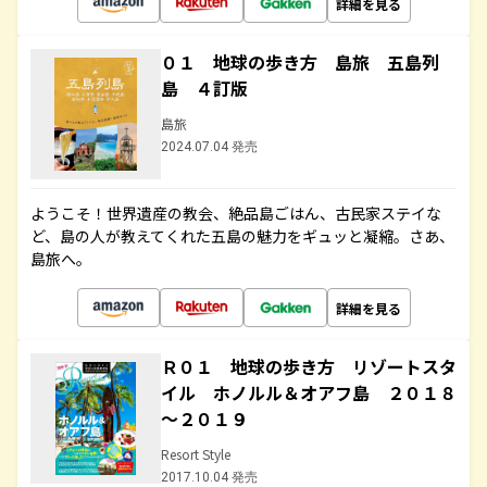
詳細を見る
０１ 地球の歩き方 島旅 五島列
島 ４訂版
島旅
2024.07.04 発売
ようこそ！世界遺産の教会、絶品島ごはん、古民家ステイな
ど、島の人が教えてくれた五島の魅力をギュッと凝縮。さあ、
島旅へ。
詳細を見る
Ｒ０１ 地球の歩き方 リゾートスタ
イル ホノルル＆オアフ島 ２０１８
～２０１９
Resort Style
2017.10.04 発売