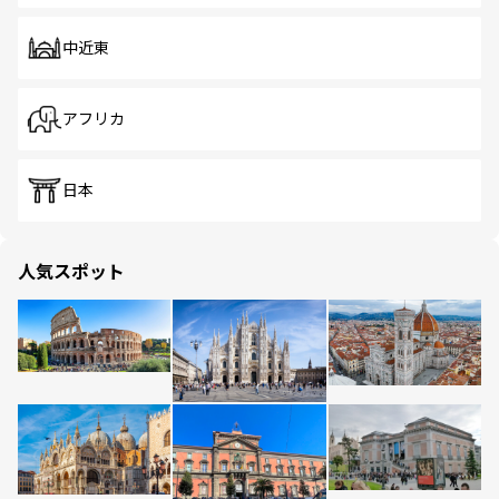
中近東
アフリカ
日本
人気スポット