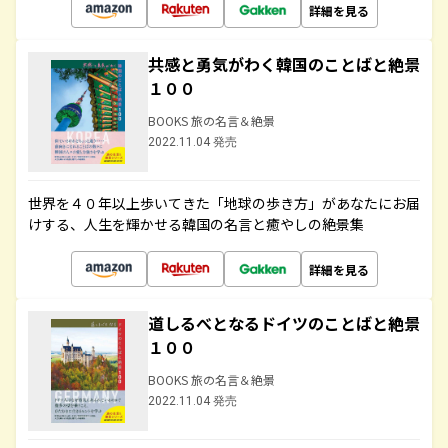
詳細を見る
共感と勇気がわく韓国のことばと絶景
１００
BOOKS 旅の名言＆絶景
2022.11.04 発売
世界を４０年以上歩いてきた「地球の歩き方」があなたにお届
けする、人生を輝かせる韓国の名言と癒やしの絶景集
詳細を見る
道しるべとなるドイツのことばと絶景
１００
BOOKS 旅の名言＆絶景
2022.11.04 発売