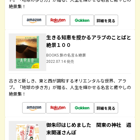
絶景集！
詳細を見る
生きる知恵を授かるアラブのことばと
絶景１００
BOOKS 旅の名言＆絶景
2022.07.14 発売
古きと新しき、東と西が調和するオリエンタルな世界、アラ
ブ。「地球の歩き方」が贈る、人生を輝かせる名言と癒やしの
絶景集！
詳細を見る
御朱印はじめました 関東の神社 週
末開運さんぽ