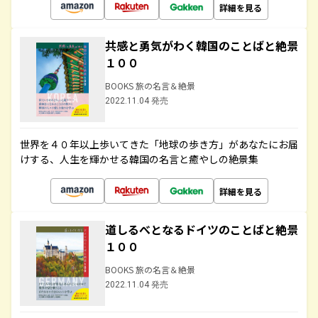
詳細を見る
共感と勇気がわく韓国のことばと絶景
１００
BOOKS 旅の名言＆絶景
2022.11.04 発売
世界を４０年以上歩いてきた「地球の歩き方」があなたにお届
けする、人生を輝かせる韓国の名言と癒やしの絶景集
詳細を見る
道しるべとなるドイツのことばと絶景
１００
BOOKS 旅の名言＆絶景
2022.11.04 発売