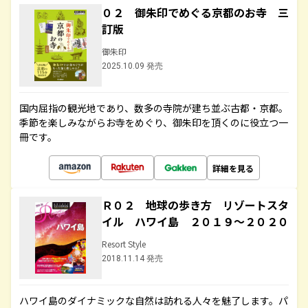
０２ 御朱印でめぐる京都のお寺 三
訂版
御朱印
2025.10.09 発売
国内屈指の観光地であり、数多の寺院が建ち並ぶ古都・京都。
季節を楽しみながらお寺をめぐり、御朱印を頂くのに役立つ一
冊です。
詳細を見る
Ｒ０２ 地球の歩き方 リゾートスタ
イル ハワイ島 ２０１９～２０２０
Resort Style
2018.11.14 発売
ハワイ島のダイナミックな自然は訪れる人々を魅了します。パ