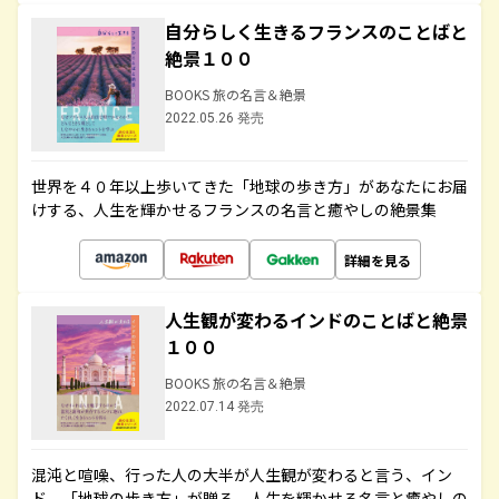
自分らしく生きるフランスのことばと
絶景１００
BOOKS 旅の名言＆絶景
2022.05.26 発売
世界を４０年以上歩いてきた「地球の歩き方」があなたにお届
けする、人生を輝かせるフランスの名言と癒やしの絶景集
詳細を見る
人生観が変わるインドのことばと絶景
１００
BOOKS 旅の名言＆絶景
2022.07.14 発売
混沌と喧噪、行った人の大半が人生観が変わると言う、イン
ド。「地球の歩き方」が贈る、人生を輝かせる名言と癒やしの