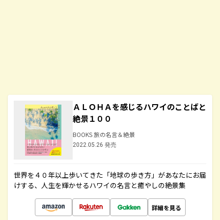
ＡＬＯＨＡを感じるハワイのことばと
絶景１００
BOOKS 旅の名言＆絶景
2022.05.26 発売
世界を４０年以上歩いてきた「地球の歩き方」があなたにお届
けする、人生を輝かせるハワイの名言と癒やしの絶景集
詳細を見る