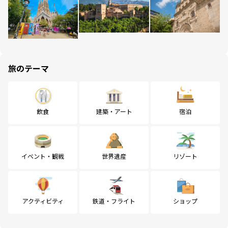
旅のテーマ
飲食
建築・アート
宿泊
イベント・観戦
世界遺産
リゾート
アクティビティ
鉄道・フライト
ショップ