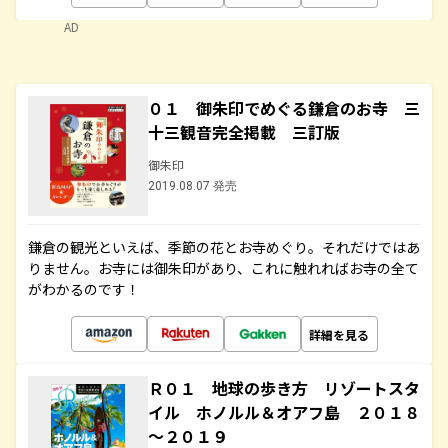
AD
０１ 御朱印でめぐる鎌倉のお寺 三
十三観音完全掲載 三訂版
御朱印
2019.08.07 発売
鎌倉の観光といえば、季節の花とお寺めぐり。それだけではあ
りません。お寺には御朱印があり、これに触れればお寺の全て
がわかるのです！
詳細を見る
Ｒ０１ 地球の歩き方 リゾートスタ
イル ホノルル＆オアフ島 ２０１８
～２０１９