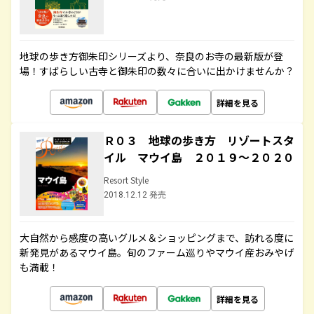
地球の歩き方御朱印シリーズより、奈良のお寺の最新版が登
場！すばらしい古寺と御朱印の数々に合いに出かけませんか？
詳細を見る
Ｒ０３ 地球の歩き方 リゾートスタ
イル マウイ島 ２０１９～２０２０
Resort Style
2018.12.12 発売
大自然から感度の高いグルメ＆ショッピングまで、訪れる度に
新発見があるマウイ島。旬のファーム巡りやマウイ産おみやげ
も満載！
詳細を見る