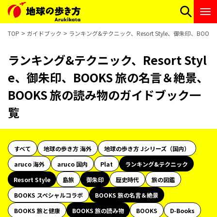
TOP
ガイドブック
ランキング&テクニック、Resort Style、御朱印、BO
ランキング&テクニック、Resort Styl
e、御朱印、BOOKS 旅の名言＆絶景、
BOOKS 旅の読み物のガイドブック一
覧
すべて
地球の歩き方 海外
地球の歩き方 Jシリーズ（国内）
aruco 海外
aruco 国内
Plat
ランキング&テクニック
Resort Style
島旅
御朱印
歴史時代
旅の図鑑
BOOKS スペシャルコラボ
BOOKS 旅の名言＆絶景
BOOKS 旅と健康
BOOKS 旅の読み物
BOOKS
D-Books