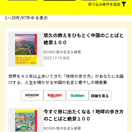
絞り込み条件を追加
1〜20件/97件中 を表示
悠久の教えをひもとく中国のことばと
絶景１００
BOOKS 旅の名言＆絶景
2022.12.15 発売
世界を４０年以上歩いてきた「地球の歩き方」があなたにお届
けする、人生を輝かせる中国の名言と癒やしの絶景集
詳細を見る
今すぐ旅に出たくなる！地球の歩き方
のことばと絶景１００
BOOKS 旅の名言＆絶景