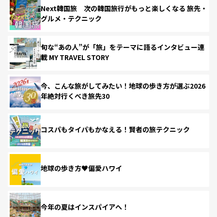
Next韓国旅 次の韓国旅行がもっと楽しくなる 旅先・
グルメ・テクニック
旬な“あの人”が「旅」をテーマに語るインタビュー連
載 MY TRAVEL STORY
今、こんな旅がしてみたい！地球の歩き方が選ぶ2026
年絶対行くべき旅先30
コスパもタイパもかなえる！賢者の旅テクニック
地球の歩き方♥偏愛ハワイ
今年の夏はインスパイアへ！