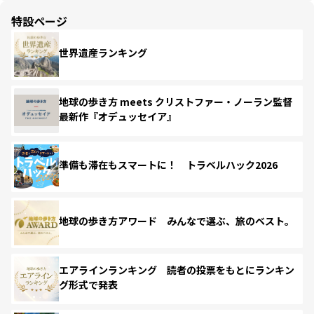
特設ページ
世界遺産ランキング
地球の歩き方 meets クリストファー・ノーラン監督
最新作『オデュッセイア』
準備も滞在もスマートに！ トラベルハック2026
地球の歩き方アワード みんなで選ぶ、旅のベスト。
エアラインランキング 読者の投票をもとにランキン
グ形式で発表