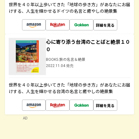
世界を４０年以上歩いてきた「地球の歩き方」があなたにお届
けする、人生を輝かせるドイツの名言と癒やしの絶景集
詳細を見る
心に寄り添う台湾のことばと絶景１０
０
BOOKS 旅の名言＆絶景
2022.11.04 発売
世界を４０年以上歩いてきた「地球の歩き方」があなたにお届
けする、人生を輝かせる台湾の名言と癒やしの絶景集
詳細を見る
AD