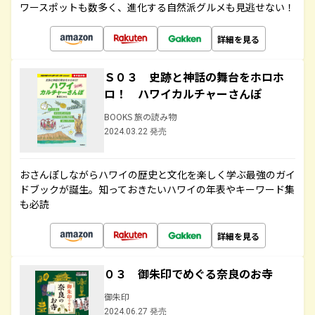
ワースポットも数多く、進化する自然派グルメも見逃せない！
詳細を見る
Ｓ０３ 史跡と神話の舞台をホロホ
ロ！ ハワイカルチャーさんぽ
BOOKS 旅の読み物
2024.03.22 発売
おさんぽしながらハワイの歴史と文化を楽しく学ぶ最強のガイ
ドブックが誕生。知っておきたいハワイの年表やキーワード集
も必読
詳細を見る
０３ 御朱印でめぐる奈良のお寺
御朱印
2024.06.27 発売