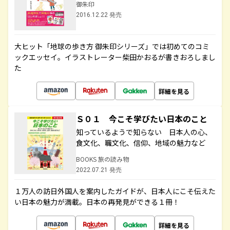
御朱印
2016.12.22 発売
大ヒット「地球の歩き方 御朱印シリーズ」では初めてのコミ
ックエッセイ。イラストレーター柴田かおるが書きおろしまし
た
詳細を見る
Ｓ０１ 今こそ学びたい日本のこと
知っているようで知らない 日本人の心、
食文化、職文化、信仰、地域の魅力など
BOOKS 旅の読み物
2022.07.21 発売
１万人の訪日外国人を案内したガイドが、日本人にこそ伝えた
い日本の魅力が満載。日本の再発見ができる１冊！
詳細を見る