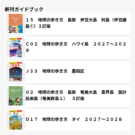
新刊ガイドブック
１５ 地球の歩き方 島旅 伊豆大島 利島（伊豆諸
島①）３訂版
Ｃ０２ 地球の歩き方 ハワイ島 ２０２７～２０２
８
Ｊ３３ 地球の歩き方 墨田区
０２ 地球の歩き方 島旅 奄美大島 喜界島 加計
呂麻島（奄美群島１） ５訂版
Ｄ１７ 地球の歩き方 タイ ２０２７～２０２８