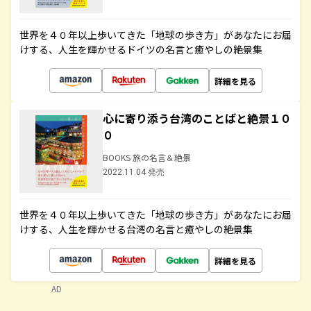
世界を４０年以上歩いてきた「地球の歩き方」があなたにお届
けする、人生を輝かせるドイツの名言と癒やしの絶景集
詳細を見る
心に寄り添う台湾のことばと絶景１０
０
BOOKS 旅の名言＆絶景
2022.11.04 発売
世界を４０年以上歩いてきた「地球の歩き方」があなたにお届
けする、人生を輝かせる台湾の名言と癒やしの絶景集
詳細を見る
AD