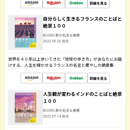
詳細を見る
自分らしく生きるフランスのことばと
絶景１００
BOOKS 旅の名言＆絶景
2022.05.26 発売
世界を４０年以上歩いてきた「地球の歩き方」があなたにお届
けする、人生を輝かせるフランスの名言と癒やしの絶景集
詳細を見る
人生観が変わるインドのことばと絶景
１００
BOOKS 旅の名言＆絶景
2022.07.14 発売