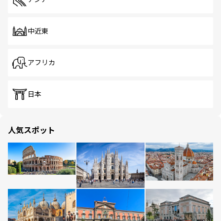
中近東
アフリカ
日本
人気スポット