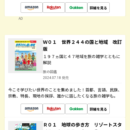
詳細を見る
AD
Ｗ０１ 世界２４４の国と地域 改訂
版
１９７ヵ国と４７地域を旅の雑学とともに
解説
旅の図鑑
2024.07.18 発売
今こそ学びたい世界のことを集めました！首都、言語、民族、
宗教、特長、現地の挨拶、誰かに話したくなる旅の雑学も。
詳細を見る
Ｒ０１ 地球の歩き方 リゾートスタ