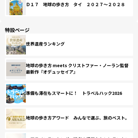
Ｄ１７ 地球の歩き方 タイ ２０２７～２０２８
特設ページ
世界遺産ランキング
地球の歩き方 meets クリストファー・ノーラン監督
最新作『オデュッセイア』
準備も滞在もスマートに！ トラベルハック2026
地球の歩き方アワード みんなで選ぶ、旅のベスト。