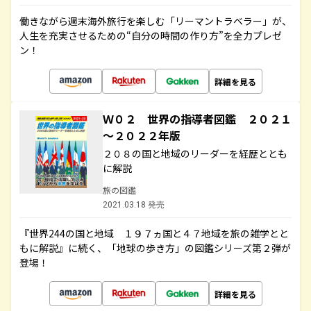
働きながら週末海外旅行を楽しむ「リーマントラベラー」が、
人生を充実させるための“自分の時間の作り方”を全力プレゼ
ン！
詳細を見る
Ｗ０２ 世界の指導者図鑑 ２０２１
～２０２２年版
２０８の国と地域のリーダーを経歴ととも
に解説
旅の図鑑
2021.03.18 発売
『世界244の国と地域 １９７ヵ国と４７地域を旅の雑学とと
もに解説』に続く、「地球の歩き方」の図鑑シリーズ第２弾が
登場！
詳細を見る