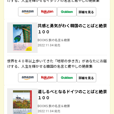
けする、人生を輝かせるイタリアの名言と癒やしの絶景集
詳細を見る
共感と勇気がわく韓国のことばと絶景
１００
BOOKS 旅の名言＆絶景
2022.11.04 発売
世界を４０年以上歩いてきた「地球の歩き方」があなたにお届
けする、人生を輝かせる韓国の名言と癒やしの絶景集
詳細を見る
道しるべとなるドイツのことばと絶景
１００
BOOKS 旅の名言＆絶景
2022.11.04 発売