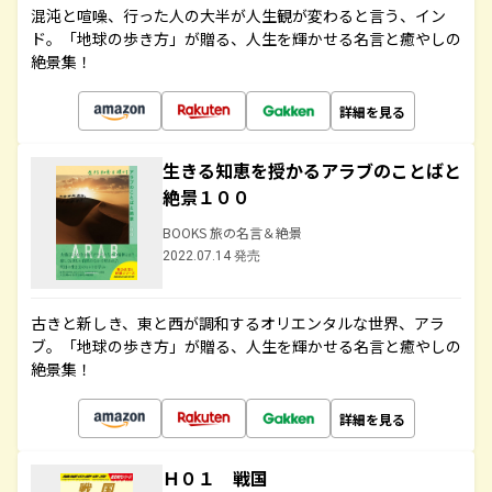
混沌と喧噪、行った人の大半が人生観が変わると言う、イン
ド。「地球の歩き方」が贈る、人生を輝かせる名言と癒やしの
絶景集！
詳細を見る
生きる知恵を授かるアラブのことばと
絶景１００
BOOKS 旅の名言＆絶景
2022.07.14 発売
古きと新しき、東と西が調和するオリエンタルな世界、アラ
ブ。「地球の歩き方」が贈る、人生を輝かせる名言と癒やしの
絶景集！
詳細を見る
Ｈ０１ 戦国