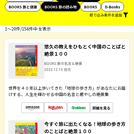
BOOKS 旅と健康
BOOKS 旅の読み物
BOOKS
D-Books
絞り込み条件を追加
1〜20件/156件中 を表示
悠久の教えをひもとく中国のことばと
絶景１００
BOOKS 旅の名言＆絶景
2022.12.15 発売
世界を４０年以上歩いてきた「地球の歩き方」があなたにお届
けする、人生を輝かせる中国の名言と癒やしの絶景集
詳細を見る
今すぐ旅に出たくなる！地球の歩き方
のことばと絶景１００