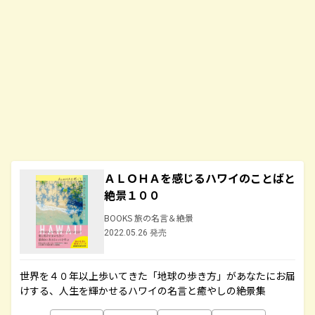
ＡＬＯＨＡを感じるハワイのことばと
絶景１００
BOOKS 旅の名言＆絶景
2022.05.26 発売
世界を４０年以上歩いてきた「地球の歩き方」があなたにお届
けする、人生を輝かせるハワイの名言と癒やしの絶景集