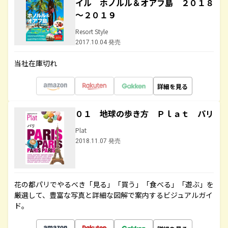
イル ホノルル＆オアフ島 ２０１８
～２０１９
Resort Style
2017.10.04 発売
当社在庫切れ
詳細を見る
０１ 地球の歩き方 Ｐｌａｔ パリ
Plat
2018.11.07 発売
花の都パリでやるべき「見る」「買う」「食べる」「遊ぶ」を
厳選して、豊富な写真と詳細な図解で案内するビジュアルガイ
ド。