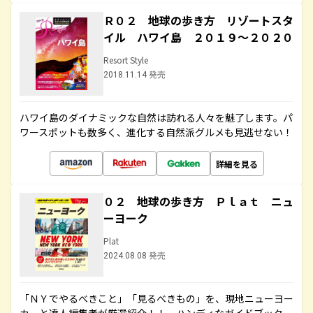
Ｒ０２ 地球の歩き方 リゾートスタ
イル ハワイ島 ２０１９～２０２０
Resort Style
2018.11.14 発売
ハワイ島のダイナミックな自然は訪れる人々を魅了します。パ
ワースポットも数多く、進化する自然派グルメも見逃せない！
詳細を見る
０２ 地球の歩き方 Ｐｌａｔ ニュ
ーヨーク
Plat
2024.08.08 発売
「ＮＹでやるべきこと」「見るべきもの」を、現地ニューヨー