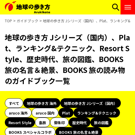
TOP
ガイドブック
地球の歩き方 Jシリーズ（国内）、Plat、ランキング&テク
地球の歩き方 Jシリーズ（国内）、Pla
t、ランキング&テクニック、Resort S
tyle、歴史時代、旅の図鑑、BOOKS
旅の名言＆絶景、BOOKS 旅の読み物
のガイドブック一覧
すべて
地球の歩き方 海外
地球の歩き方 Jシリーズ（国内）
aruco 海外
aruco 国内
Plat
ランキング&テクニック
Resort Style
島旅
御朱印
歴史時代
旅の図鑑
BOOKS スペシャルコラボ
BOOKS 旅の名言＆絶景