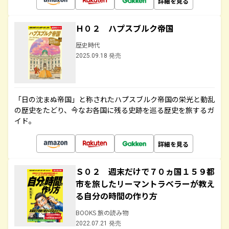
詳細を見る
Ｈ０２ ハプスブルク帝国
歴史時代
2025.09.18 発売
「日の沈まぬ帝国」と称されたハプスブルク帝国の栄光と動乱
の歴史をたどり、今なお各国に残る史跡を巡る歴史を旅するガ
イド。
詳細を見る
Ｓ０２ 週末だけで７０ヵ国１５９都
市を旅したリーマントラベラーが教え
る自分の時間の作り方
BOOKS 旅の読み物
2022.07.21 発売