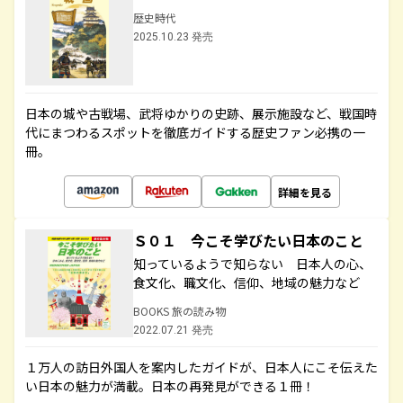
歴史時代
2025.10.23 発売
日本の城や古戦場、武将ゆかりの史跡、展示施設など、戦国時
代にまつわるスポットを徹底ガイドする歴史ファン必携の一
冊。
詳細を見る
Ｓ０１ 今こそ学びたい日本のこと
知っているようで知らない 日本人の心、
食文化、職文化、信仰、地域の魅力など
BOOKS 旅の読み物
2022.07.21 発売
１万人の訪日外国人を案内したガイドが、日本人にこそ伝えた
い日本の魅力が満載。日本の再発見ができる１冊！