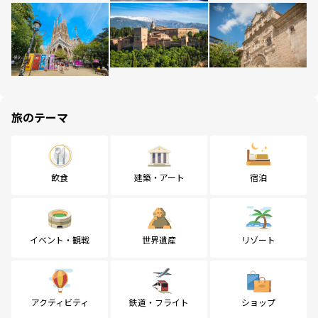
旅のテーマ
飲食
建築・アート
宿泊
イベント・観戦
世界遺産
リゾート
アクティビティ
鉄道・フライト
ショップ