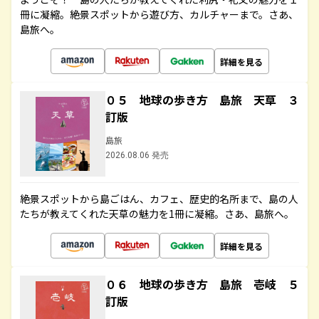
冊に凝縮。絶景スポットから遊び方、カルチャーまで。さあ、
島旅へ。
詳細を見る
０５ 地球の歩き方 島旅 天草 ３
訂版
島旅
2026.08.06 発売
絶景スポットから島ごはん、カフェ、歴史的名所まで、島の人
たちが教えてくれた天草の魅力を1冊に凝縮。さあ、島旅へ。
詳細を見る
０６ 地球の歩き方 島旅 壱岐 ５
訂版