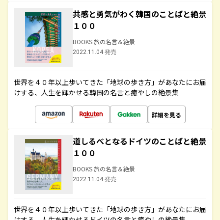
共感と勇気がわく韓国のことばと絶景
１００
BOOKS 旅の名言＆絶景
2022.11.04 発売
世界を４０年以上歩いてきた「地球の歩き方」があなたにお届
けする、人生を輝かせる韓国の名言と癒やしの絶景集
詳細を見る
道しるべとなるドイツのことばと絶景
１００
BOOKS 旅の名言＆絶景
2022.11.04 発売
世界を４０年以上歩いてきた「地球の歩き方」があなたにお届
けする、人生を輝かせるドイツの名言と癒やしの絶景集