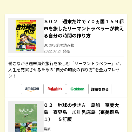
Ｓ０２ 週末だけで７０ヵ国１５９都
市を旅したリーマントラベラーが教え
る自分の時間の作り方
BOOKS 旅の読み物
2022.07.21 発売
働きながら週末海外旅行を楽しむ「リーマントラベラー」が、
人生を充実させるための“自分の時間の作り方”を全力プレゼ
ン！
詳細を見る
０２ 地球の歩き方 島旅 奄美大
島 喜界島 加計呂麻島（奄美群島
１） ５訂版
島旅