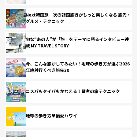
Next韓国旅 次の韓国旅行がもっと楽しくなる 旅先・
グルメ・テクニック
旬な“あの人”が「旅」をテーマに語るインタビュー連
載 MY TRAVEL STORY
今、こんな旅がしてみたい！地球の歩き方が選ぶ2026
年絶対行くべき旅先30
コスパもタイパもかなえる！賢者の旅テクニック
地球の歩き方♥偏愛ハワイ