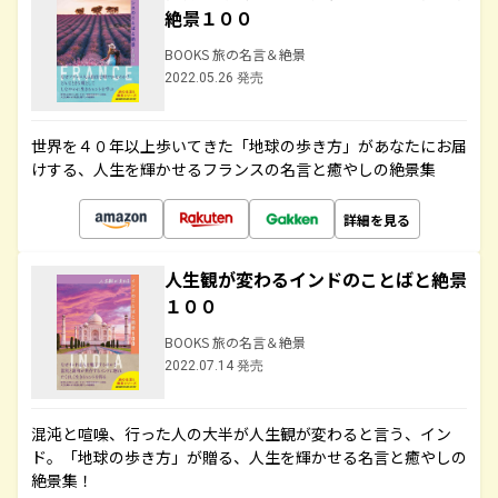
絶景１００
BOOKS 旅の名言＆絶景
2022.05.26 発売
世界を４０年以上歩いてきた「地球の歩き方」があなたにお届
けする、人生を輝かせるフランスの名言と癒やしの絶景集
詳細を見る
人生観が変わるインドのことばと絶景
１００
BOOKS 旅の名言＆絶景
2022.07.14 発売
混沌と喧噪、行った人の大半が人生観が変わると言う、イン
ド。「地球の歩き方」が贈る、人生を輝かせる名言と癒やしの
絶景集！