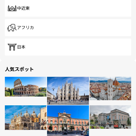
中近東
アフリカ
日本
人気スポット