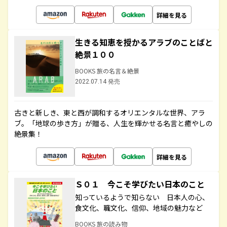
詳細を見る
生きる知恵を授かるアラブのことばと
絶景１００
BOOKS 旅の名言＆絶景
2022.07.14 発売
古きと新しき、東と西が調和するオリエンタルな世界、アラ
ブ。「地球の歩き方」が贈る、人生を輝かせる名言と癒やしの
絶景集！
詳細を見る
Ｓ０１ 今こそ学びたい日本のこと
知っているようで知らない 日本人の心、
食文化、職文化、信仰、地域の魅力など
BOOKS 旅の読み物