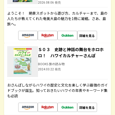
2026.08.06 発売
ようこそ！ 絶景スポットから遊び方、カルチャーまで、島の
人たちが教えてくれた奄美大島の魅力を1冊に凝縮。さあ、島
旅へ。
詳細を見る
Ｓ０３ 史跡と神話の舞台をホロホ
ロ！ ハワイカルチャーさんぽ
BOOKS 旅の読み物
2024.03.22 発売
おさんぽしながらハワイの歴史と文化を楽しく学ぶ最強のガイ
ドブックが誕生。知っておきたいハワイの年表やキーワード集
も必読
詳細を見る