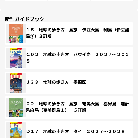
新刊ガイドブック
１５ 地球の歩き方 島旅 伊豆大島 利島（伊豆諸
島①）３訂版
Ｃ０２ 地球の歩き方 ハワイ島 ２０２７～２０２
８
Ｊ３３ 地球の歩き方 墨田区
０２ 地球の歩き方 島旅 奄美大島 喜界島 加計
呂麻島（奄美群島１） ５訂版
Ｄ１７ 地球の歩き方 タイ ２０２７～２０２８