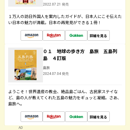
2022.07.21 発売
１万人の訪日外国人を案内したガイドが、日本人にこそ伝えた
い日本の魅力が満載。日本の再発見ができる１冊！
詳細を見る
０１ 地球の歩き方 島旅 五島列
島 ４訂版
島旅
2024.07.04 発売
ようこそ！世界遺産の教会、絶品島ごはん、古民家ステイな
ど、島の人が教えてくれた五島の魅力をギュッと凝縮。さあ、
島旅へ。
詳細を見る
AD