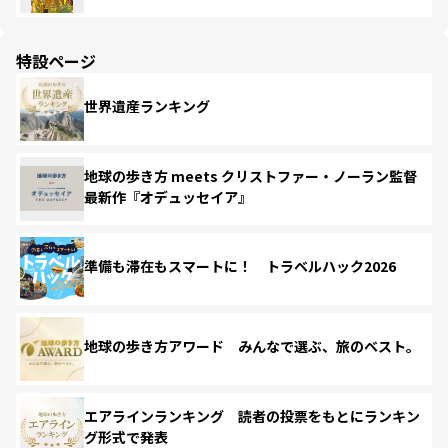
特設ページ
世界遺産ランキング
地球の歩き方 meets クリストファー・ノーラン監督
最新作『オデュッセイア』
準備も滞在もスマートに！ トラベルハック2026
地球の歩き方アワード みんなで選ぶ、旅のベスト。
エアラインランキング 読者の投票をもとにランキン
グ形式で発表