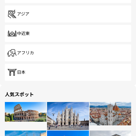
アジア
中近東
アフリカ
日本
人気スポット