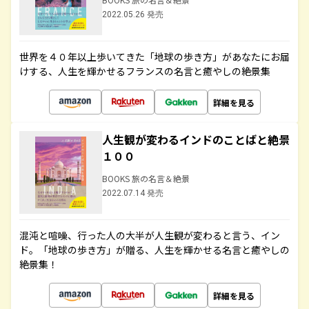
2022.05.26 発売
世界を４０年以上歩いてきた「地球の歩き方」があなたにお届
けする、人生を輝かせるフランスの名言と癒やしの絶景集
詳細を見る
人生観が変わるインドのことばと絶景
１００
BOOKS 旅の名言＆絶景
2022.07.14 発売
混沌と喧噪、行った人の大半が人生観が変わると言う、イン
ド。「地球の歩き方」が贈る、人生を輝かせる名言と癒やしの
絶景集！
詳細を見る