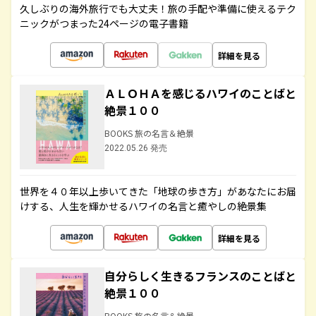
久しぶりの海外旅行でも大丈夫！旅の手配や準備に使えるテク
ニックがつまった24ページの電子書籍
詳細を見る
ＡＬＯＨＡを感じるハワイのことばと
絶景１００
BOOKS 旅の名言＆絶景
2022.05.26 発売
世界を４０年以上歩いてきた「地球の歩き方」があなたにお届
けする、人生を輝かせるハワイの名言と癒やしの絶景集
詳細を見る
自分らしく生きるフランスのことばと
絶景１００
BOOKS 旅の名言＆絶景