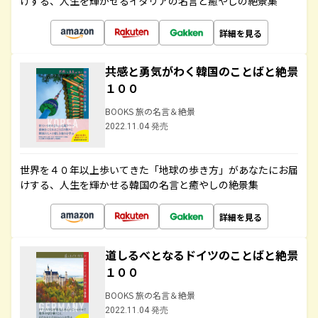
けする、人生を輝かせるイタリアの名言と癒やしの絶景集
詳細を見る
共感と勇気がわく韓国のことばと絶景
１００
BOOKS 旅の名言＆絶景
2022.11.04 発売
世界を４０年以上歩いてきた「地球の歩き方」があなたにお届
けする、人生を輝かせる韓国の名言と癒やしの絶景集
詳細を見る
道しるべとなるドイツのことばと絶景
１００
BOOKS 旅の名言＆絶景
2022.11.04 発売