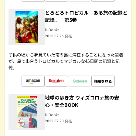
とろとろトロピカル ある旅の記録と
記憶。 第5巻
D-Books
2018.07.26 発売
子供の頃から夢見ていた南の島に滞在することになった筆者
が、島で出合うトロピカルでマジカルな45日間の記録と記
憶。
詳細を見る
地球の歩き方 ウィズコロナ旅の安
心・安全BOOK
D-Books
2022.07.20 発売