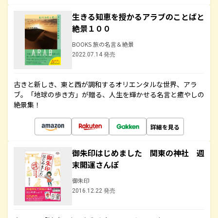
生きる知恵を授かるアラブのことばと
絶景１００
BOOKS 旅の名言＆絶景
2022.07.14 発売
古きと新しき、東と西が調和するオリエンタルな世界、アラ
ブ。「地球の歩き方」が贈る、人生を輝かせる名言と癒やしの
絶景集！
詳細を見る
御朱印はじめました 関東の神社 週
末開運さんぽ
御朱印
2016.12.22 発売