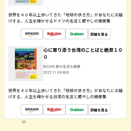
世界を４０年以上歩いてきた「地球の歩き方」があなたにお届
けする、人生を輝かせるドイツの名言と癒やしの絶景集
詳細を見る
心に寄り添う台湾のことばと絶景１０
０
BOOKS 旅の名言＆絶景
2022.11.04 発売
世界を４０年以上歩いてきた「地球の歩き方」があなたにお届
けする、人生を輝かせる台湾の名言と癒やしの絶景集
詳細を見る
AD