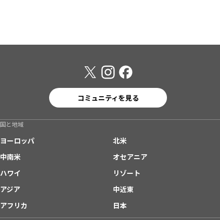
コミュニティを見る
国と地域
ヨーロッパ
北米
中南米
オセアニア
ハワイ
リゾート
アジア
中近東
アフリカ
日本