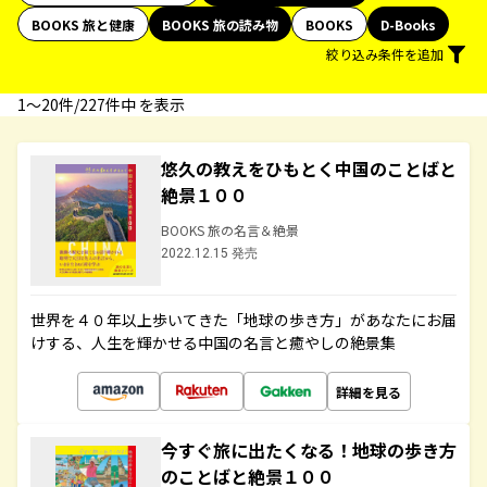
BOOKS 旅と健康
BOOKS 旅の読み物
BOOKS
D-Books
絞り込み条件を追加
1〜20件/227件中 を表示
悠久の教えをひもとく中国のことばと
絶景１００
BOOKS 旅の名言＆絶景
2022.12.15 発売
世界を４０年以上歩いてきた「地球の歩き方」があなたにお届
けする、人生を輝かせる中国の名言と癒やしの絶景集
詳細を見る
今すぐ旅に出たくなる！地球の歩き方
のことばと絶景１００