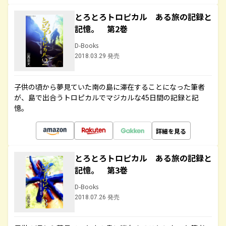
とろとろトロピカル ある旅の記録と
記憶。 第2巻
D-Books
2018.03.29 発売
子供の頃から夢見ていた南の島に滞在することになった筆者
が、島で出合うトロピカルでマジカルな45日間の記録と記
憶。
詳細を見る
とろとろトロピカル ある旅の記録と
記憶。 第3巻
D-Books
2018.07.26 発売