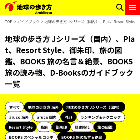
TOP
ガイドブック
地球の歩き方 Jシリーズ（国内）、Plat、Resort Sty
地球の歩き方 Jシリーズ（国内）、Pla
t、Resort Style、御朱印、旅の図
鑑、BOOKS 旅の名言＆絶景、BOOKS
旅の読み物、D-Booksのガイドブック
一覧
すべて
地球の歩き方 海外
地球の歩き方 Jシリーズ（国内）
aruco 海外
aruco 国内
Plat
ランキング&テクニック
Resort Style
島旅
御朱印
歴史時代
旅の図鑑
BOOKS スペシャルコラボ
BOOKS 旅の名言＆絶景