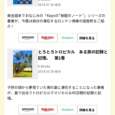
2018.07.26 発売
英会話本でおなじみの「Kayoの“秘密のノート”」シリーズの
著者が、今度は自分の滞在するロンドン南東の田舎町をご紹
介！
詳細を見る
とろとろトロピカル ある旅の記録と
記憶。 第1巻
D-Books
2018.03.29 発売
子供の頃から夢見ていた南の島に滞在することになった筆者
が、島で出合うトロピカルでマジカルな45日間の記録と記
憶。
詳細を見る