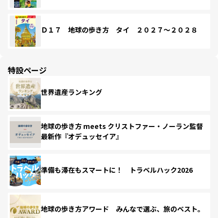
Ｄ１７ 地球の歩き方 タイ ２０２７～２０２８
特設ページ
世界遺産ランキング
地球の歩き方 meets クリストファー・ノーラン監督
最新作『オデュッセイア』
準備も滞在もスマートに！ トラベルハック2026
地球の歩き方アワード みんなで選ぶ、旅のベスト。