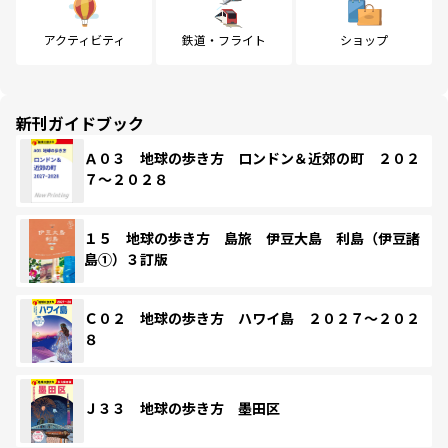
アクティビティ
鉄道・フライト
ショップ
新刊ガイドブック
Ａ０３ 地球の歩き方 ロンドン＆近郊の町 ２０２
７～２０２８
１５ 地球の歩き方 島旅 伊豆大島 利島（伊豆諸
島①）３訂版
Ｃ０２ 地球の歩き方 ハワイ島 ２０２７～２０２
８
Ｊ３３ 地球の歩き方 墨田区