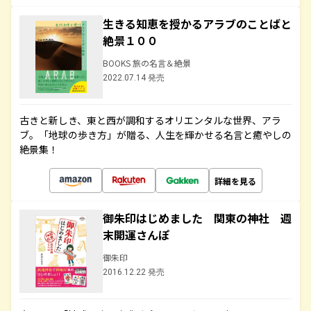
生きる知恵を授かるアラブのことばと
絶景１００
BOOKS 旅の名言＆絶景
2022.07.14 発売
古きと新しき、東と西が調和するオリエンタルな世界、アラ
ブ。「地球の歩き方」が贈る、人生を輝かせる名言と癒やしの
絶景集！
詳細を見る
御朱印はじめました 関東の神社 週
末開運さんぽ
御朱印
2016.12.22 発売