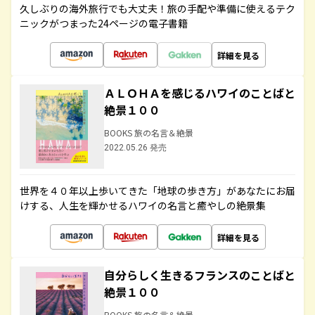
久しぶりの海外旅行でも大丈夫！旅の手配や準備に使えるテク
ニックがつまった24ページの電子書籍
詳細を見る
ＡＬＯＨＡを感じるハワイのことばと
絶景１００
BOOKS 旅の名言＆絶景
2022.05.26 発売
世界を４０年以上歩いてきた「地球の歩き方」があなたにお届
けする、人生を輝かせるハワイの名言と癒やしの絶景集
詳細を見る
自分らしく生きるフランスのことばと
絶景１００
BOOKS 旅の名言＆絶景