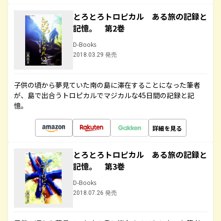
とろとろトロピカル ある旅の記録と
記憶。 第2巻
D-Books
2018.03.29 発売
子供の頃から夢見ていた南の島に滞在することになった筆者
が、島で出合うトロピカルでマジカルな45日間の記録と記
憶。
詳細を見る
とろとろトロピカル ある旅の記録と
記憶。 第3巻
D-Books
2018.07.26 発売