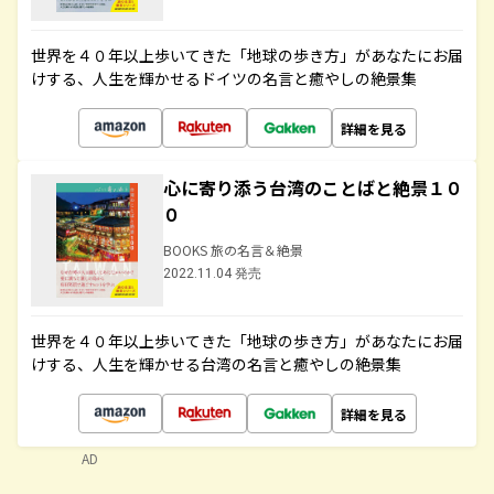
世界を４０年以上歩いてきた「地球の歩き方」があなたにお届
けする、人生を輝かせるドイツの名言と癒やしの絶景集
詳細を見る
心に寄り添う台湾のことばと絶景１０
０
BOOKS 旅の名言＆絶景
2022.11.04 発売
世界を４０年以上歩いてきた「地球の歩き方」があなたにお届
けする、人生を輝かせる台湾の名言と癒やしの絶景集
詳細を見る
AD