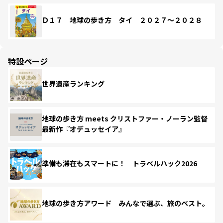
Ｄ１７ 地球の歩き方 タイ ２０２７～２０２８
特設ページ
世界遺産ランキング
地球の歩き方 meets クリストファー・ノーラン監督
最新作『オデュッセイア』
準備も滞在もスマートに！ トラベルハック2026
地球の歩き方アワード みんなで選ぶ、旅のベスト。