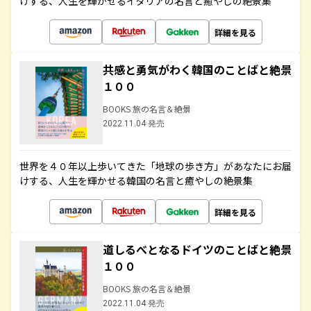
けする、人生を輝かせるイタリアの名言と癒やしの絶景集
詳細を見る
共感と勇気がわく韓国のことばと絶景
１００
BOOKS 旅の名言＆絶景
2022.11.04 発売
世界を４０年以上歩いてきた「地球の歩き方」があなたにお届
けする、人生を輝かせる韓国の名言と癒やしの絶景集
詳細を見る
道しるべとなるドイツのことばと絶景
１００
BOOKS 旅の名言＆絶景
2022.11.04 発売