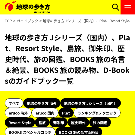
TOP
ガイドブック
地球の歩き方 Jシリーズ（国内）、Plat、Resort St
地球の歩き方 Jシリーズ（国内）、Pla
t、Resort Style、島旅、御朱印、歴
史時代、旅の図鑑、BOOKS 旅の名言
＆絶景、BOOKS 旅の読み物、D-Book
sのガイドブック一覧
すべて
地球の歩き方 海外
地球の歩き方 Jシリーズ（国内）
aruco 海外
aruco 国内
Plat
ランキング&テクニック
Resort Style
島旅
御朱印
歴史時代
旅の図鑑
BOOKS スペシャルコラボ
BOOKS 旅の名言＆絶景