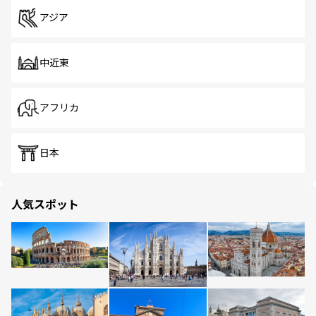
アジア
中近東
アフリカ
日本
人気スポット