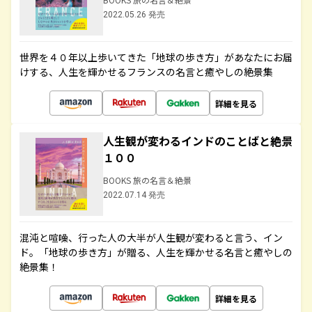
2022.05.26 発売
世界を４０年以上歩いてきた「地球の歩き方」があなたにお届
けする、人生を輝かせるフランスの名言と癒やしの絶景集
詳細を見る
人生観が変わるインドのことばと絶景
１００
BOOKS 旅の名言＆絶景
2022.07.14 発売
混沌と喧噪、行った人の大半が人生観が変わると言う、イン
ド。「地球の歩き方」が贈る、人生を輝かせる名言と癒やしの
絶景集！
詳細を見る