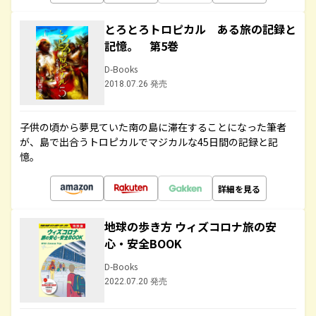
とろとろトロピカル ある旅の記録と
記憶。 第5巻
D-Books
2018.07.26 発売
子供の頃から夢見ていた南の島に滞在することになった筆者
が、島で出合うトロピカルでマジカルな45日間の記録と記
憶。
詳細を見る
地球の歩き方 ウィズコロナ旅の安
心・安全BOOK
D-Books
2022.07.20 発売