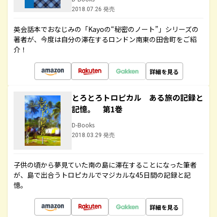
2018.07.26 発売
英会話本でおなじみの「Kayoの“秘密のノート”」シリーズの
著者が、今度は自分の滞在するロンドン南東の田舎町をご紹
介！
詳細を見る
とろとろトロピカル ある旅の記録と
記憶。 第1巻
D-Books
2018.03.29 発売
子供の頃から夢見ていた南の島に滞在することになった筆者
が、島で出合うトロピカルでマジカルな45日間の記録と記
憶。
詳細を見る