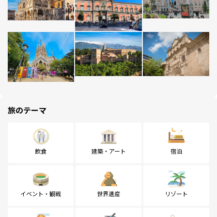
旅のテーマ
飲食
建築・アート
宿泊
イベント・観戦
世界遺産
リゾート