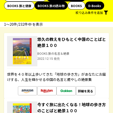
BOOKS 旅と健康
BOOKS 旅の読み物
BOOKS
D-Books
絞り込み条件を追加
1〜20件/232件中 を表示
悠久の教えをひもとく中国のことばと
絶景１００
BOOKS 旅の名言＆絶景
2022.12.15 発売
世界を４０年以上歩いてきた「地球の歩き方」があなたにお届
けする、人生を輝かせる中国の名言と癒やしの絶景集
詳細を見る
今すぐ旅に出たくなる！地球の歩き方
のことばと絶景１００