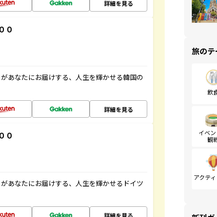
詳細を見る
００
旅のテ
」があなたにお届けする、人生を輝かせる韓国の
飲
詳細を見る
イベン
００
観
アクティ
」があなたにお届けする、人生を輝かせるドイツ
詳細を見る