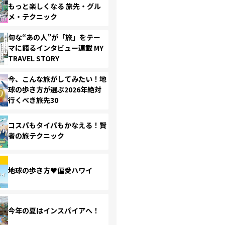
もっと楽しくなる 旅先・グル
メ・テクニック
旬な“あの人”が「旅」をテー
マに語るインタビュー連載 MY
TRAVEL STORY
今、こんな旅がしてみたい！地
球の歩き方が選ぶ2026年絶対
行くべき旅先30
コスパもタイパもかなえる！賢
者の旅テクニック
地球の歩き方♥偏愛ハワイ
今年の夏はインスパイアへ！