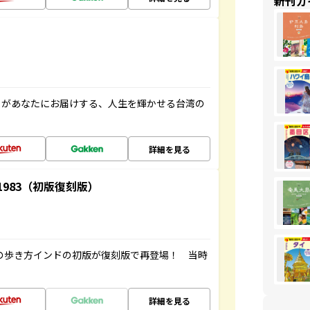
新刊ガ
」があなたにお届けする、人生を輝かせる台湾の
詳細を見る
-1983（初版復刻版）
球の歩き方インドの初版が復刻版で再登場！ 当時
詳細を見る