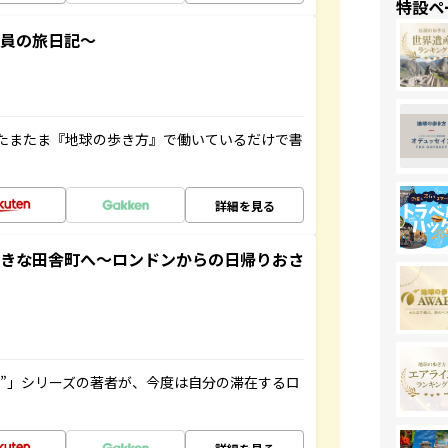
特設ペ
社員の旅日記～
たまたま『地球の歩き方』で働いているだけで書
詳細を見る
てきな田舎町へ～ロンドンからの日帰りおさ
ト”」シリーズの著者が、今度は自分の滞在するロ