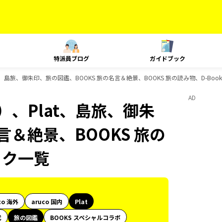
特派員ブログ
ガイドブック
t、島旅、御朱印、旅の図鑑、BOOKS 旅の名言＆絶景、BOOKS 旅の読み物、D-Bo
AD
）、Plat、島旅、御朱
言＆絶景、BOOKS 旅の
ック一覧
co 海外
aruco 国内
Plat
代
旅の図鑑
BOOKS スペシャルコラボ