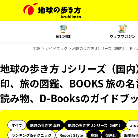
国と地域
ウェブマガジン
TOP
ガイドブック
地球の歩き方 Jシリーズ（国内）、Pla
地球の歩き方 Jシリーズ（国内
印、旅の図鑑、BOOKS 旅の名
読み物、D-Booksのガイドブ
すべて
地球の歩き方 海外
地球の歩き方 Jシリーズ（国内）
aru
ランキング&テクニック
Resort Style
島旅
御朱印
歴史時