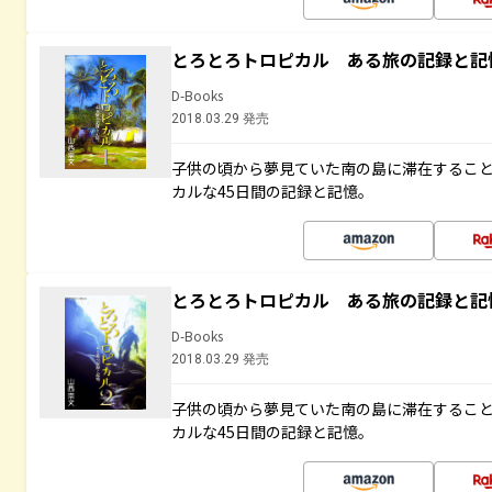
とろとろトロピカル ある旅の記録と記
D-Books
2018.03.29 発売
子供の頃から夢見ていた南の島に滞在するこ
カルな45日間の記録と記憶。
とろとろトロピカル ある旅の記録と記
D-Books
2018.03.29 発売
子供の頃から夢見ていた南の島に滞在するこ
カルな45日間の記録と記憶。