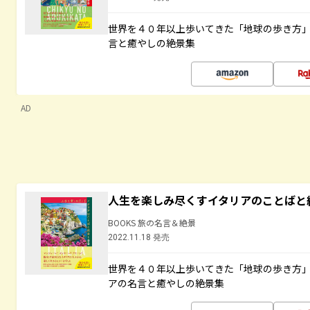
世界を４０年以上歩いてきた「地球の歩き方
言と癒やしの絶景集
AD
人生を楽しみ尽くすイタリアのことばと
BOOKS 旅の名言＆絶景
2022.11.18 発売
世界を４０年以上歩いてきた「地球の歩き方
アの名言と癒やしの絶景集