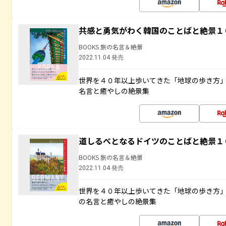
共感と勇気がわく韓国のことばと絶景１
BOOKS 旅の名言＆絶景
2022.11.04 発売
世界を４０年以上歩いてきた「地球の歩き方
名言と癒やしの絶景集
道しるべとなるドイツのことばと絶景１
BOOKS 旅の名言＆絶景
2022.11.04 発売
世界を４０年以上歩いてきた「地球の歩き方
の名言と癒やしの絶景集