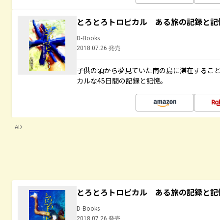
とろとろトロピカル ある旅の記録と記
D-Books
2018.07.26 発売
子供の頃から夢見ていた南の島に滞在するこ
カルな45日間の記録と記憶。
AD
とろとろトロピカル ある旅の記録と記
D-Books
2018.07.26 発売