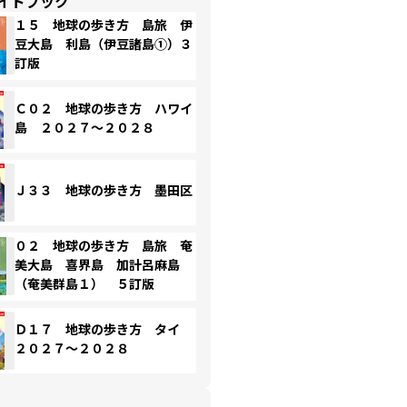
イドブック
１５ 地球の歩き方 島旅 伊
豆大島 利島（伊豆諸島①）３
訂版
Ｃ０２ 地球の歩き方 ハワイ
島 ２０２７～２０２８
Ｊ３３ 地球の歩き方 墨田区
０２ 地球の歩き方 島旅 奄
美大島 喜界島 加計呂麻島
（奄美群島１） ５訂版
Ｄ１７ 地球の歩き方 タイ
２０２７～２０２８