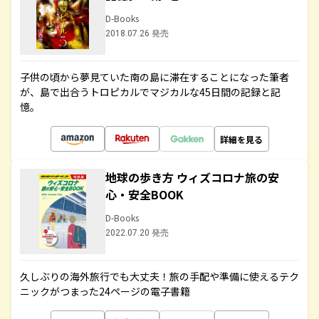
D-Books
2018.07.26 発売
子供の頃から夢見ていた南の島に滞在することになった筆者
が、島で出合うトロピカルでマジカルな45日間の記録と記
憶。
詳細を見る
地球の歩き方 ウィズコロナ旅の安
心・安全BOOK
D-Books
2022.07.20 発売
久しぶりの海外旅行でも大丈夫！旅の手配や準備に使えるテク
ニックがつまった24ページの電子書籍