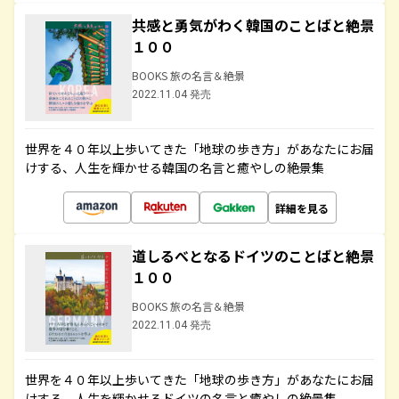
共感と勇気がわく韓国のことばと絶景
１００
BOOKS 旅の名言＆絶景
2022.11.04 発売
世界を４０年以上歩いてきた「地球の歩き方」があなたにお届
けする、人生を輝かせる韓国の名言と癒やしの絶景集
詳細を見る
道しるべとなるドイツのことばと絶景
１００
BOOKS 旅の名言＆絶景
2022.11.04 発売
世界を４０年以上歩いてきた「地球の歩き方」があなたにお届
けする、人生を輝かせるドイツの名言と癒やしの絶景集