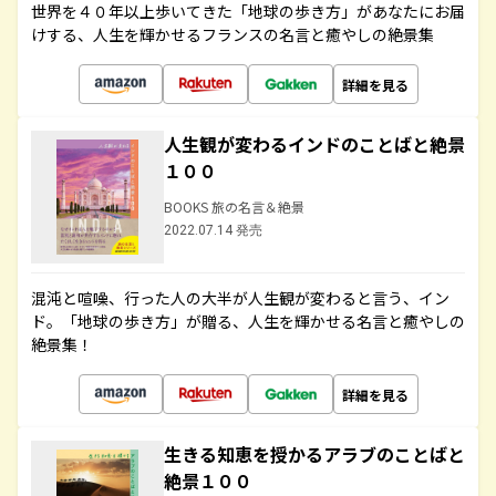
世界を４０年以上歩いてきた「地球の歩き方」があなたにお届
けする、人生を輝かせるフランスの名言と癒やしの絶景集
詳細を見る
人生観が変わるインドのことばと絶景
１００
BOOKS 旅の名言＆絶景
2022.07.14 発売
混沌と喧噪、行った人の大半が人生観が変わると言う、イン
ド。「地球の歩き方」が贈る、人生を輝かせる名言と癒やしの
絶景集！
詳細を見る
生きる知恵を授かるアラブのことばと
絶景１００