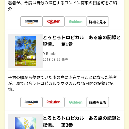
著者が、今度は自分の滞在するロンドン南東の田舎町をご紹
介！
詳細を見る
とろとろトロピカル ある旅の記録と
記憶。 第1巻
D-Books
2018.03.29 発売
子供の頃から夢見ていた南の島に滞在することになった筆者
が、島で出合うトロピカルでマジカルな45日間の記録と記
憶。
詳細を見る
とろとろトロピカル ある旅の記録と
記憶。 第2巻