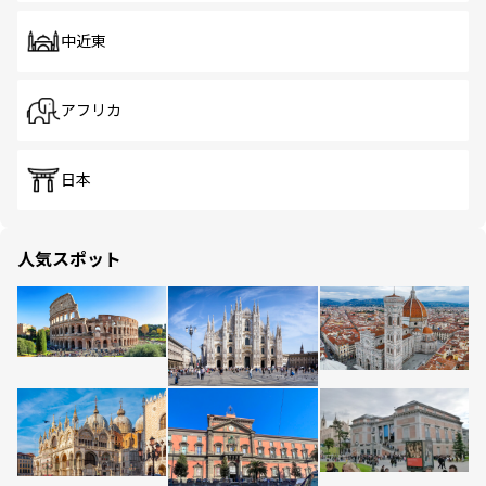
中近東
アフリカ
日本
人気スポット