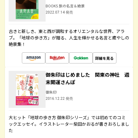
BOOKS 旅の名言＆絶景
2022.07.14 発売
古きと新しき、東と西が調和するオリエンタルな世界、アラ
ブ。「地球の歩き方」が贈る、人生を輝かせる名言と癒やしの
絶景集！
詳細を見る
御朱印はじめました 関東の神社 週
末開運さんぽ
御朱印
2016.12.22 発売
大ヒット「地球の歩き方 御朱印シリーズ」では初めてのコミ
ックエッセイ。イラストレーター柴田かおるが書きおろしまし
た