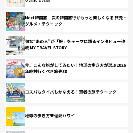
Next韓国旅 次の韓国旅行がもっと楽しくなる 旅先・
グルメ・テクニック
旬な“あの人”が「旅」をテーマに語るインタビュー連
載 MY TRAVEL STORY
今、こんな旅がしてみたい！地球の歩き方が選ぶ2026
年絶対行くべき旅先30
コスパもタイパもかなえる！賢者の旅テクニック
地球の歩き方♥偏愛ハワイ