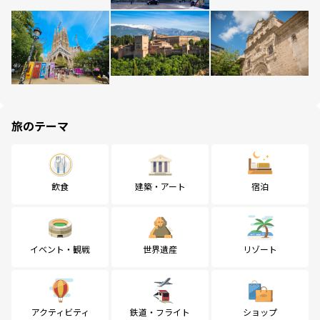
旅のテーマ
飲食
建築・アート
宿泊
イベント・観戦
世界遺産
リゾート
アクティビティ
鉄道・フライト
ショップ