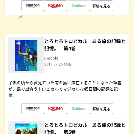
詳細を見る
AD
とろとろトロピカル ある旅の記録と
記憶。 第4巻
D-Books
2018.07.26 発売
子供の頃から夢見ていた南の島に滞在することになった筆者
が、島で出合うトロピカルでマジカルな45日間の記録と記
憶。
詳細を見る
とろとろトロピカル ある旅の記録と
記憶。 第5巻