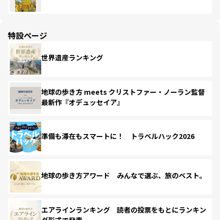
特設ページ
世界遺産ランキング
地球の歩き方 meets クリストファー・ノーラン監督
最新作『オデュッセイア』
準備も滞在もスマートに！ トラベルハック2026
地球の歩き方アワード みんなで選ぶ、旅のベスト。
エアラインランキング 読者の投票をもとにランキン
グ形式で発表