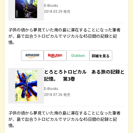
D-Books
2018.03.29 発売
子供の頃から夢見ていた南の島に滞在することになった筆者
が、島で出合うトロピカルでマジカルな45日間の記録と記
憶。
詳細を見る
とろとろトロピカル ある旅の記録と
記憶。 第3巻
D-Books
2018.07.26 発売
子供の頃から夢見ていた南の島に滞在することになった筆者
が、島で出合うトロピカルでマジカルな45日間の記録と記
憶。