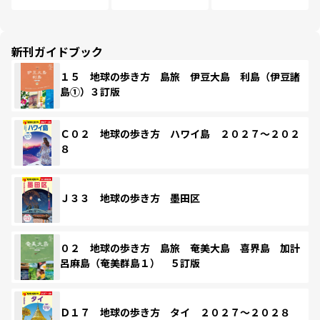
新刊ガイドブック
１５ 地球の歩き方 島旅 伊豆大島 利島（伊豆諸
島①）３訂版
Ｃ０２ 地球の歩き方 ハワイ島 ２０２７～２０２
８
Ｊ３３ 地球の歩き方 墨田区
０２ 地球の歩き方 島旅 奄美大島 喜界島 加計
呂麻島（奄美群島１） ５訂版
Ｄ１７ 地球の歩き方 タイ ２０２７～２０２８