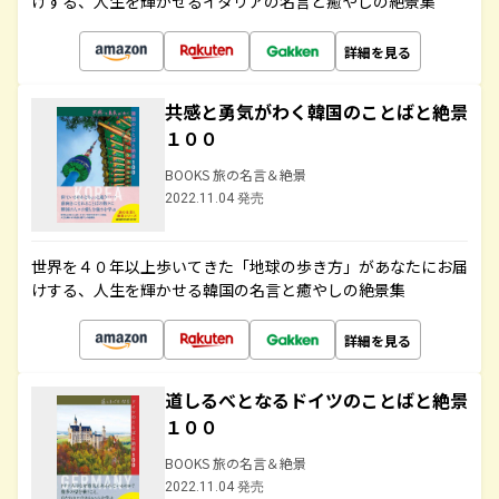
けする、人生を輝かせるイタリアの名言と癒やしの絶景集
詳細を見る
共感と勇気がわく韓国のことばと絶景
１００
BOOKS 旅の名言＆絶景
2022.11.04 発売
世界を４０年以上歩いてきた「地球の歩き方」があなたにお届
けする、人生を輝かせる韓国の名言と癒やしの絶景集
詳細を見る
道しるべとなるドイツのことばと絶景
１００
BOOKS 旅の名言＆絶景
2022.11.04 発売