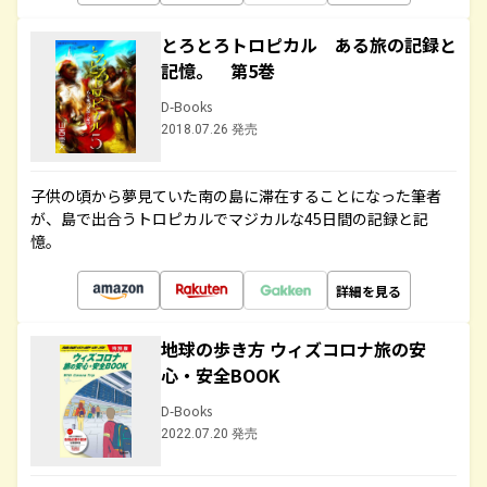
とろとろトロピカル ある旅の記録と
記憶。 第5巻
D-Books
2018.07.26 発売
子供の頃から夢見ていた南の島に滞在することになった筆者
が、島で出合うトロピカルでマジカルな45日間の記録と記
憶。
詳細を見る
地球の歩き方 ウィズコロナ旅の安
心・安全BOOK
D-Books
2022.07.20 発売