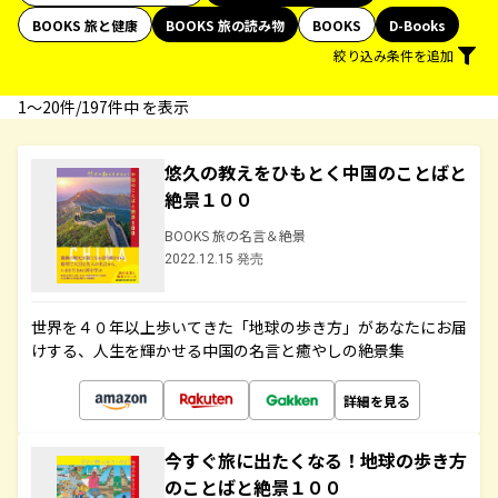
BOOKS 旅と健康
BOOKS 旅の読み物
BOOKS
D-Books
絞り込み条件を追加
1〜20件/197件中 を表示
悠久の教えをひもとく中国のことばと
絶景１００
BOOKS 旅の名言＆絶景
2022.12.15 発売
世界を４０年以上歩いてきた「地球の歩き方」があなたにお届
けする、人生を輝かせる中国の名言と癒やしの絶景集
詳細を見る
今すぐ旅に出たくなる！地球の歩き方
のことばと絶景１００