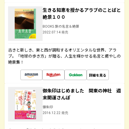
生きる知恵を授かるアラブのことばと
絶景１００
BOOKS 旅の名言＆絶景
2022.07.14 発売
古きと新しき、東と西が調和するオリエンタルな世界、アラ
ブ。「地球の歩き方」が贈る、人生を輝かせる名言と癒やしの
絶景集！
詳細を見る
御朱印はじめました 関東の神社 週
末開運さんぽ
御朱印
2016.12.22 発売