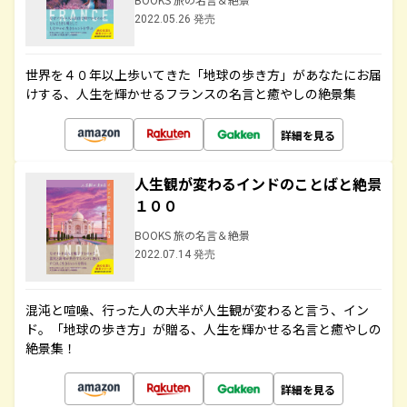
2022.05.26 発売
世界を４０年以上歩いてきた「地球の歩き方」があなたにお届
けする、人生を輝かせるフランスの名言と癒やしの絶景集
詳細を見る
人生観が変わるインドのことばと絶景
１００
BOOKS 旅の名言＆絶景
2022.07.14 発売
混沌と喧噪、行った人の大半が人生観が変わると言う、イン
ド。「地球の歩き方」が贈る、人生を輝かせる名言と癒やしの
絶景集！
詳細を見る