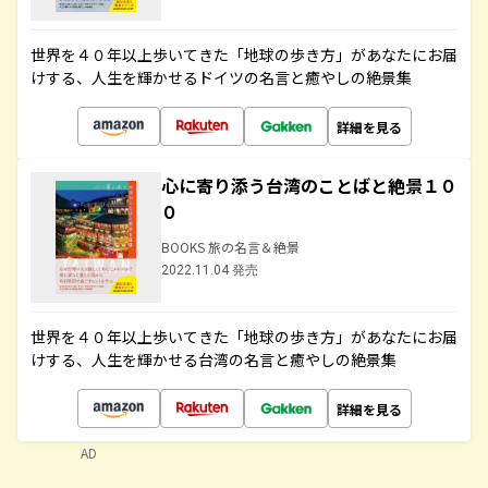
世界を４０年以上歩いてきた「地球の歩き方」があなたにお届
けする、人生を輝かせるドイツの名言と癒やしの絶景集
詳細を見る
心に寄り添う台湾のことばと絶景１０
０
BOOKS 旅の名言＆絶景
2022.11.04 発売
世界を４０年以上歩いてきた「地球の歩き方」があなたにお届
けする、人生を輝かせる台湾の名言と癒やしの絶景集
詳細を見る
AD