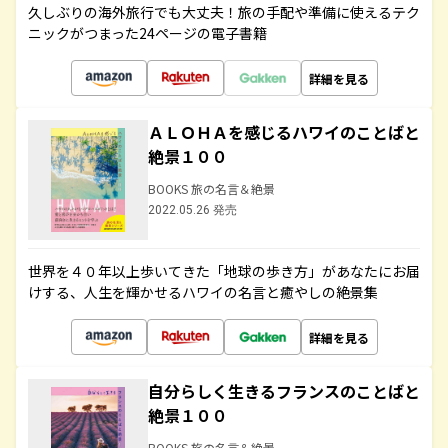
久しぶりの海外旅行でも大丈夫！旅の手配や準備に使えるテク
ニックがつまった24ページの電子書籍
詳細を見る
ＡＬＯＨＡを感じるハワイのことばと
絶景１００
BOOKS 旅の名言＆絶景
2022.05.26 発売
世界を４０年以上歩いてきた「地球の歩き方」があなたにお届
けする、人生を輝かせるハワイの名言と癒やしの絶景集
詳細を見る
自分らしく生きるフランスのことばと
絶景１００
BOOKS 旅の名言＆絶景