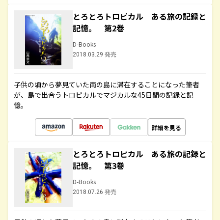
とろとろトロピカル ある旅の記録と
記憶。 第2巻
D-Books
2018.03.29 発売
子供の頃から夢見ていた南の島に滞在することになった筆者
が、島で出合うトロピカルでマジカルな45日間の記録と記
憶。
詳細を見る
とろとろトロピカル ある旅の記録と
記憶。 第3巻
D-Books
2018.07.26 発売