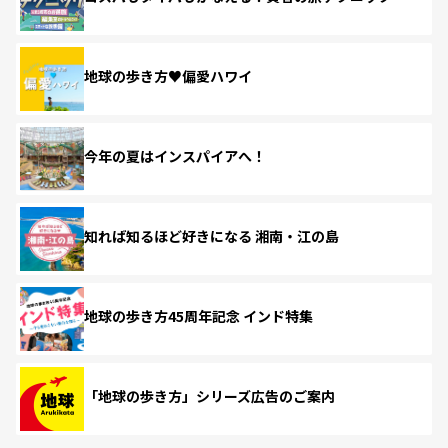
地球の歩き方♥偏愛ハワイ
今年の夏はインスパイアへ！
知れば知るほど好きになる 湘南・江の島
地球の歩き方45周年記念 インド特集
「地球の歩き方」シリーズ広告のご案内