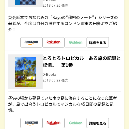
2018.07.26 発売
英会話本でおなじみの「Kayoの“秘密のノート”」シリーズの
著者が、今度は自分の滞在するロンドン南東の田舎町をご紹
介！
詳細を見る
とろとろトロピカル ある旅の記録と
記憶。 第1巻
D-Books
2018.03.29 発売
子供の頃から夢見ていた南の島に滞在することになった筆者
が、島で出合うトロピカルでマジカルな45日間の記録と記
憶。
詳細を見る