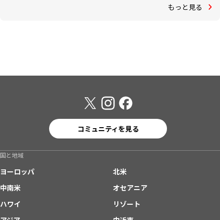
もっと見る
コミュニティを見る
国と地域
ヨーロッパ
北米
中南米
オセアニア
ハワイ
リゾート
アジア
中近東