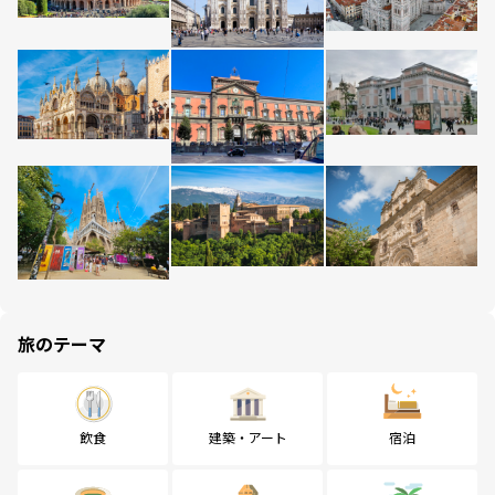
旅のテーマ
飲食
建築・アート
宿泊