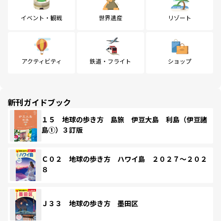
イベント・観戦
世界遺産
リゾート
アクティビティ
鉄道・フライト
ショップ
新刊ガイドブック
１５ 地球の歩き方 島旅 伊豆大島 利島（伊豆諸
島①）３訂版
Ｃ０２ 地球の歩き方 ハワイ島 ２０２７～２０２
８
Ｊ３３ 地球の歩き方 墨田区