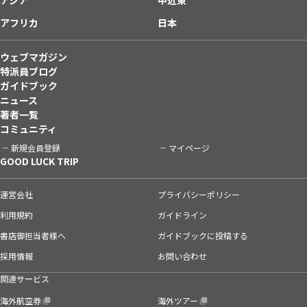
アフリカ
日本
ウェブマガジン
特派員ブログ
ガイドブック
ニュース
著者一覧
コミュニティ
新規会員登録
マイページ
GOOD LUCK TRIP
運営会社
プライバシーポリシー
利用規約
ガイドライン
書店御担当者様へ
ガイドブックに投稿する
採用情報
お問い合わせ
関連サービス
海外航空券
海外ツアー