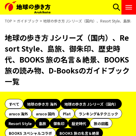
TOP
ガイドブック
地球の歩き方 Jシリーズ（国内）、Resort Style、島
地球の歩き方 Jシリーズ（国内）、Re
sort Style、島旅、御朱印、歴史時
代、BOOKS 旅の名言＆絶景、BOOKS
旅の読み物、D-Booksのガイドブック
一覧
すべて
地球の歩き方 海外
地球の歩き方 Jシリーズ（国内）
aruco 海外
aruco 国内
Plat
ランキング&テクニック
Resort Style
島旅
御朱印
歴史時代
旅の図鑑
BOOKS スペシャルコラボ
BOOKS 旅の名言＆絶景