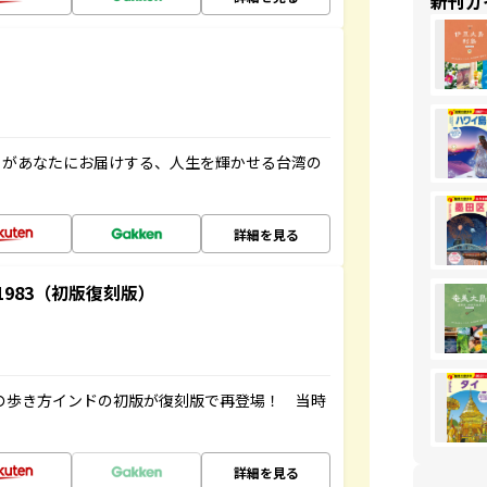
新刊ガ
」があなたにお届けする、人生を輝かせる台湾の
詳細を見る
-1983（初版復刻版）
球の歩き方インドの初版が復刻版で再登場！ 当時
詳細を見る