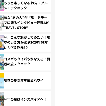
もっと楽しくなる 旅先・グル
メ・テクニック
旬な“あの人”が「旅」をテー
マに語るインタビュー連載 MY
TRAVEL STORY
今、こんな旅がしてみたい！地
球の歩き方が選ぶ2026年絶対
行くべき旅先30
コスパもタイパもかなえる！賢
者の旅テクニック
地球の歩き方♥偏愛ハワイ
今年の夏はインスパイアへ！