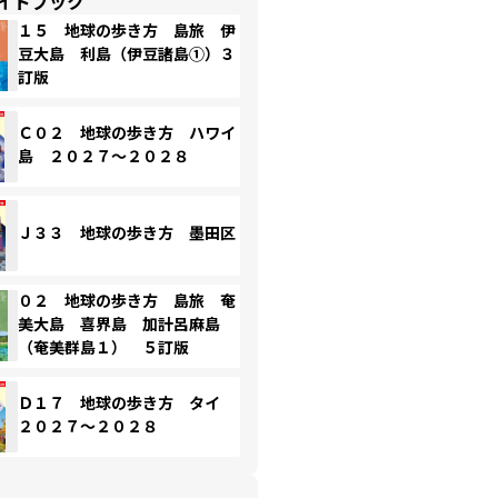
イドブック
１５ 地球の歩き方 島旅 伊
豆大島 利島（伊豆諸島①）３
訂版
Ｃ０２ 地球の歩き方 ハワイ
島 ２０２７～２０２８
Ｊ３３ 地球の歩き方 墨田区
０２ 地球の歩き方 島旅 奄
美大島 喜界島 加計呂麻島
（奄美群島１） ５訂版
Ｄ１７ 地球の歩き方 タイ
２０２７～２０２８