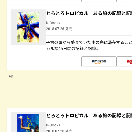
とろとろトロピカル ある旅の記録と記
D-Books
2018.07.26 発売
子供の頃から夢見ていた南の島に滞在するこ
カルな45日間の記録と記憶。
AD
とろとろトロピカル ある旅の記録と記
D-Books
2018.07.26 発売