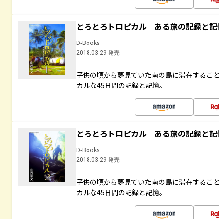
とろとろトロピカル ある旅の記録と記
D-Books
2018.03.29 発売
子供の頃から夢見ていた南の島に滞在するこ
カルな45日間の記録と記憶。
とろとろトロピカル ある旅の記録と記
D-Books
2018.03.29 発売
子供の頃から夢見ていた南の島に滞在するこ
カルな45日間の記録と記憶。