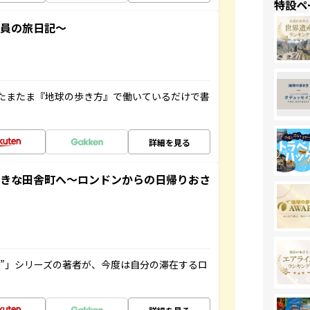
特設ペ
社員の旅日記～
たまたま『地球の歩き方』で働いているだけで書
詳細を見る
てきな田舎町へ～ロンドンからの日帰りおさ
ト”」シリーズの著者が、今度は自分の滞在するロ