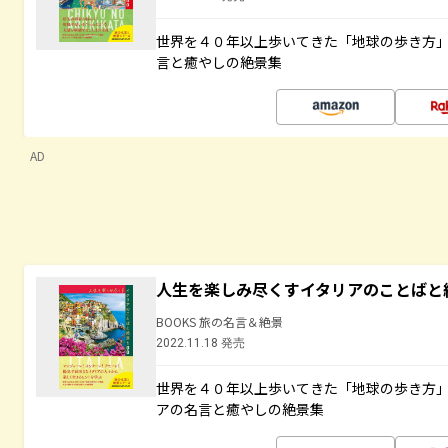
世界を４０年以上歩いてきた「地球の歩き方
言と癒やしの絶景集
AD
人生を楽しみ尽くすイタリアのことばと
BOOKS 旅の名言＆絶景
2022.11.18 発売
世界を４０年以上歩いてきた「地球の歩き方
アの名言と癒やしの絶景集