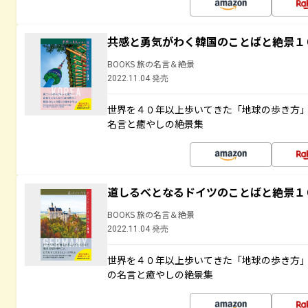
共感と勇気がわく韓国のことばと絶景１
BOOKS 旅の名言＆絶景
2022.11.04 発売
世界を４０年以上歩いてきた「地球の歩き方
名言と癒やしの絶景集
道しるべとなるドイツのことばと絶景１
BOOKS 旅の名言＆絶景
2022.11.04 発売
世界を４０年以上歩いてきた「地球の歩き方
の名言と癒やしの絶景集