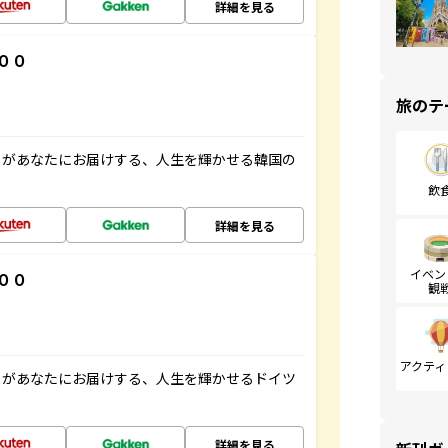
詳細を見る
００
旅のテ
」があなたにお届けする、人生を輝かせる韓国の
飲
詳細を見る
イベン
００
観
アクティ
」があなたにお届けする、人生を輝かせるドイツ
詳細を見る