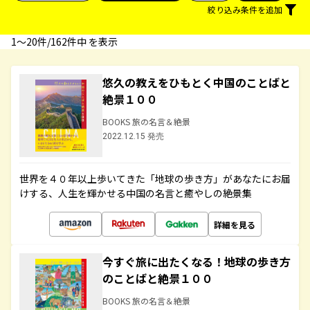
絞り込み条件を追加
1〜20件/162件中 を表示
悠久の教えをひもとく中国のことばと
絶景１００
BOOKS 旅の名言＆絶景
2022.12.15 発売
世界を４０年以上歩いてきた「地球の歩き方」があなたにお届
けする、人生を輝かせる中国の名言と癒やしの絶景集
詳細を見る
今すぐ旅に出たくなる！地球の歩き方
のことばと絶景１００
BOOKS 旅の名言＆絶景