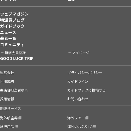
ウェブマガジン
特派員ブログ
ガイドブック
ニュース
著者一覧
コミュニティ
新規会員登録
マイページ
GOOD LUCK TRIP
運営会社
プライバシーポリシー
利用規約
ガイドライン
書店御担当者様へ
ガイドブックに投稿する
採用情報
お問い合わせ
関連サービス
海外航空券
海外ツアー
旅行用品
海外のおみやげ