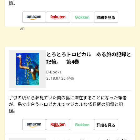
憶。
詳細を見る
AD
とろとろトロピカル ある旅の記録と
記憶。 第4巻
D-Books
2018.07.26 発売
子供の頃から夢見ていた南の島に滞在することになった筆者
が、島で出合うトロピカルでマジカルな45日間の記録と記
憶。
詳細を見る