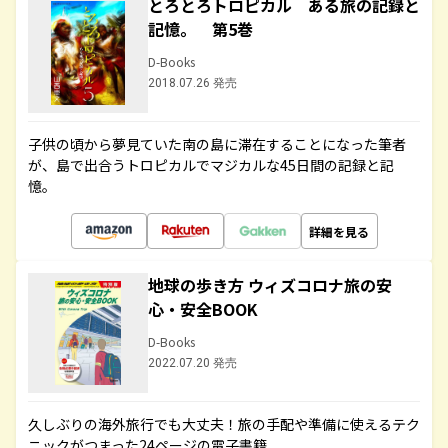
とろとろトロピカル ある旅の記録と
記憶。 第5巻
D-Books
2018.07.26 発売
子供の頃から夢見ていた南の島に滞在することになった筆者
が、島で出合うトロピカルでマジカルな45日間の記録と記
憶。
詳細を見る
地球の歩き方 ウィズコロナ旅の安
心・安全BOOK
D-Books
2022.07.20 発売
久しぶりの海外旅行でも大丈夫！旅の手配や準備に使えるテク
ニックがつまった24ページの電子書籍