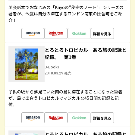
英会話本でおなじみの「Kayoの“秘密のノート”」シリーズの
著者が、今度は自分の滞在するロンドン南東の田舎町をご紹
介！
詳細を見る
とろとろトロピカル ある旅の記録と
記憶。 第1巻
D-Books
2018.03.29 発売
子供の頃から夢見ていた南の島に滞在することになった筆者
が、島で出合うトロピカルでマジカルな45日間の記録と記
憶。
詳細を見る
とろとろトロピカル ある旅の記録と