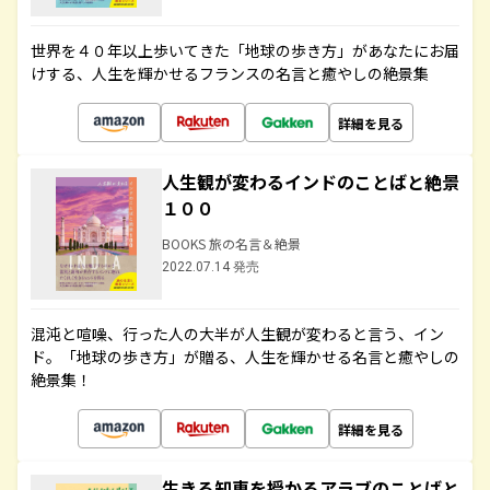
世界を４０年以上歩いてきた「地球の歩き方」があなたにお届
けする、人生を輝かせるフランスの名言と癒やしの絶景集
詳細を見る
人生観が変わるインドのことばと絶景
１００
BOOKS 旅の名言＆絶景
2022.07.14 発売
混沌と喧噪、行った人の大半が人生観が変わると言う、イン
ド。「地球の歩き方」が贈る、人生を輝かせる名言と癒やしの
絶景集！
詳細を見る
生きる知恵を授かるアラブのことばと