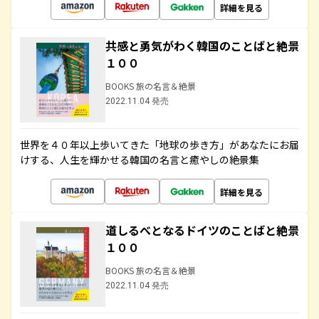
詳細を見る
共感と勇気がわく韓国のことばと絶景
１００
BOOKS 旅の名言＆絶景
2022.11.04 発売
世界を４０年以上歩いてきた「地球の歩き方」があなたにお届
けする、人生を輝かせる韓国の名言と癒やしの絶景集
詳細を見る
道しるべとなるドイツのことばと絶景
１００
BOOKS 旅の名言＆絶景
2022.11.04 発売