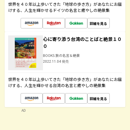
世界を４０年以上歩いてきた「地球の歩き方」があなたにお届
けする、人生を輝かせるドイツの名言と癒やしの絶景集
詳細を見る
心に寄り添う台湾のことばと絶景１０
０
BOOKS 旅の名言＆絶景
2022.11.04 発売
世界を４０年以上歩いてきた「地球の歩き方」があなたにお届
けする、人生を輝かせる台湾の名言と癒やしの絶景集
詳細を見る
AD