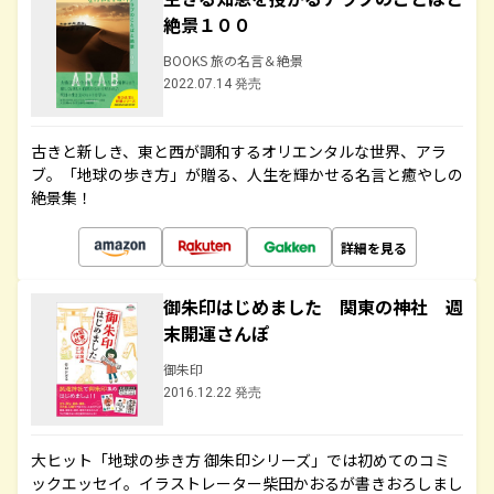
絶景１００
BOOKS 旅の名言＆絶景
2022.07.14 発売
古きと新しき、東と西が調和するオリエンタルな世界、アラ
ブ。「地球の歩き方」が贈る、人生を輝かせる名言と癒やしの
絶景集！
詳細を見る
御朱印はじめました 関東の神社 週
末開運さんぽ
御朱印
2016.12.22 発売
大ヒット「地球の歩き方 御朱印シリーズ」では初めてのコミ
ックエッセイ。イラストレーター柴田かおるが書きおろしまし