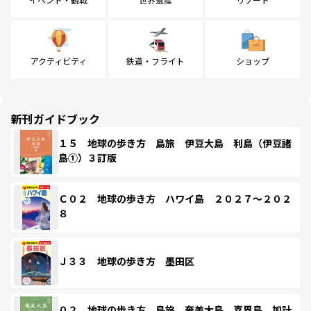
アクティビティ
鉄道・フライト
ショップ
新刊ガイドブック
１５ 地球の歩き方 島旅 伊豆大島 利島（伊豆諸
島①）３訂版
Ｃ０２ 地球の歩き方 ハワイ島 ２０２７～２０２
８
Ｊ３３ 地球の歩き方 墨田区
０２ 地球の歩き方 島旅 奄美大島 喜界島 加計