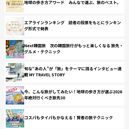
地球の歩き方アワード みんなで選ぶ、旅のベスト。
エアラインランキング 読者の投票をもとにランキン
グ形式で発表
Next韓国旅 次の韓国旅行がもっと楽しくなる 旅先・
グルメ・テクニック
旬な“あの人”が「旅」をテーマに語るインタビュー連
載 MY TRAVEL STORY
今、こんな旅がしてみたい！地球の歩き方が選ぶ2026
年絶対行くべき旅先30
コスパもタイパもかなえる！賢者の旅テクニック