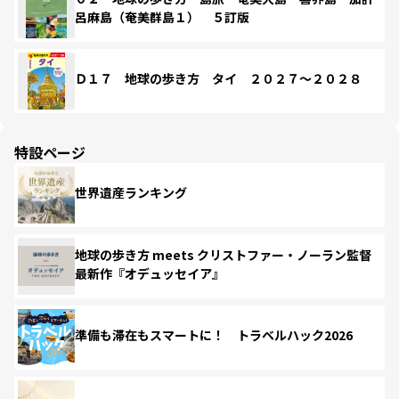
呂麻島（奄美群島１） ５訂版
Ｄ１７ 地球の歩き方 タイ ２０２７～２０２８
特設ページ
世界遺産ランキング
地球の歩き方 meets クリストファー・ノーラン監督
最新作『オデュッセイア』
準備も滞在もスマートに！ トラベルハック2026