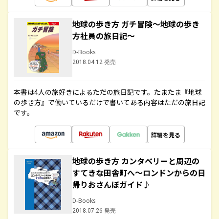
地球の歩き方 ガチ冒険～地球の歩き
方社員の旅日記～
D-Books
2018.04.12 発売
本書は4人の旅好きによるただの旅日記です。たまたま『地球
の歩き方』で働いているだけで書いてある内容はただの旅日記
です。
詳細を見る
地球の歩き方 カンタベリーと周辺の
すてきな田舎町へ～ロンドンからの日
帰りおさんぽガイド♪
D-Books
2018.07.26 発売