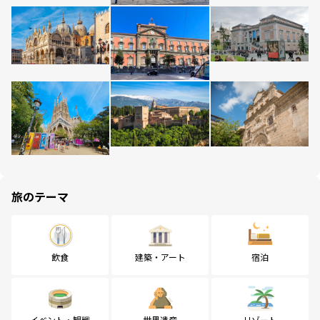
旅のテーマ
飲食
建築・アート
宿泊
イベント・観戦
世界遺産
リゾート