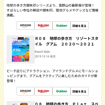
地球の歩き方御朱印シリーズより、高野山の最新版が登場！
すばらしい寺社の解説や御朱印、宿坊グルメやグッズなど情報
満載。
詳細を見る
Ｒ０８ 地球の歩き方 リゾートスタ
イル グアム ２０２０～２０２１
Resort Style
2019.10.16 発売
ビーチ巡りにアトラクション、アイランドグルメにモールショ
ッピングまで、グアムをアクティブに楽しむためのガイドが新
登場！
詳細を見る
０８ 地球の歩き方 Ｐｌａｔ スペ