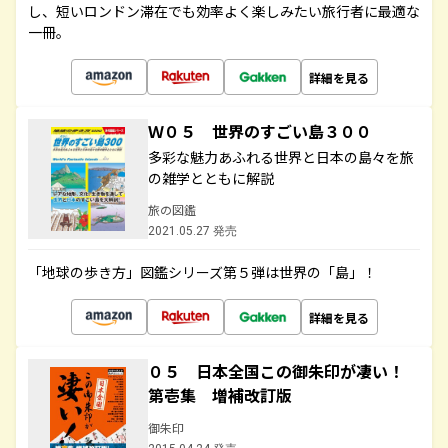
し、短いロンドン滞在でも効率よく楽しみたい旅行者に最適な
一冊。
詳細を見る
Ｗ０５ 世界のすごい島３００
多彩な魅力あふれる世界と日本の島々を旅
の雑学とともに解説
旅の図鑑
2021.05.27 発売
「地球の歩き方」図鑑シリーズ第５弾は世界の「島」！
詳細を見る
０５ 日本全国この御朱印が凄い！
第壱集 増補改訂版
御朱印