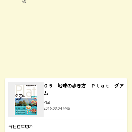
AD
０５ 地球の歩き方 Ｐｌａｔ グア
ム
Plat
2016.03.04 発売
当社在庫切れ