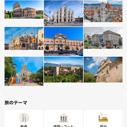
旅のテーマ
飲食
建築・アート
宿泊