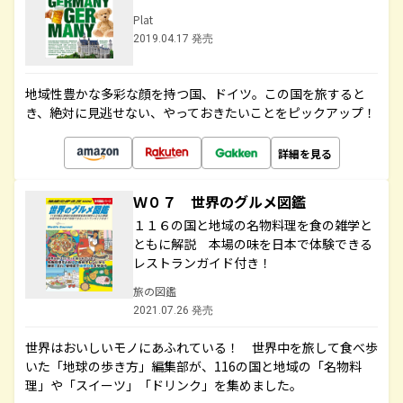
Plat
2019.04.17 発売
地域性豊かな多彩な顔を持つ国、ドイツ。この国を旅すると
き、絶対に見逃せない、やっておきたいことをピックアップ！
詳細を見る
Ｗ０７ 世界のグルメ図鑑
１１６の国と地域の名物料理を食の雑学と
ともに解説 本場の味を日本で体験できる
レストランガイド付き！
旅の図鑑
2021.07.26 発売
世界はおいしいモノにあふれている！ 世界中を旅して食べ歩
いた「地球の歩き方」編集部が、116の国と地域の「名物料
理」や「スイーツ」「ドリンク」を集めました。