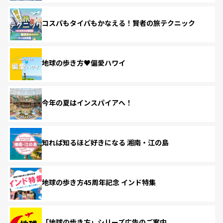
コスパもタイパもかなえる！賢者の旅テクニック
地球の歩き方♥偏愛ハワイ
今年の夏はインスパイアへ！
知れば知るほど好きになる 湘南・江の島
地球の歩き方45周年記念 インド特集
「地球の歩き方」シリーズ広告のご案内