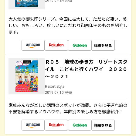
2015.04.24 発売
大人気の御朱印シリーズ。全国に拡大して、ただただ凄い、美
しい、おもしろい、珍しいにこだわり御朱印そのものを紹介し
ます。
詳細を見る
Ｒ０５ 地球の歩き方 リゾートスタ
イル こどもと行くハワイ ２０２０
～２０２１
Resort Style
2019.07.10 発売
家族みんなが楽しい話題のスポットが満載。さらに子連れ旅の
不安を解消するノウハウや、年齢別の楽しみ方を徹底紹介！
詳細を見る