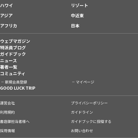
ハワイ
リゾート
アジア
中近東
アフリカ
日本
ウェブマガジン
特派員ブログ
ガイドブック
ニュース
著者一覧
コミュニティ
新規会員登録
マイページ
GOOD LUCK TRIP
運営会社
プライバシーポリシー
利用規約
ガイドライン
書店御担当者様へ
ガイドブックに投稿する
採用情報
お問い合わせ