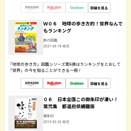
詳細を見る
Ｗ０６ 地球の歩き方的！世界なんで
もランキング
旅の図鑑
2021.06.18 発売
「地球の歩き方」図鑑シリーズ第6弾はランキングをとおして
「世界」の今を知ることができる一冊！
詳細を見る
０６ 日本全国この御朱印が凄い！
第弐集 都道府県網羅版
御朱印
2015.02.26 発売