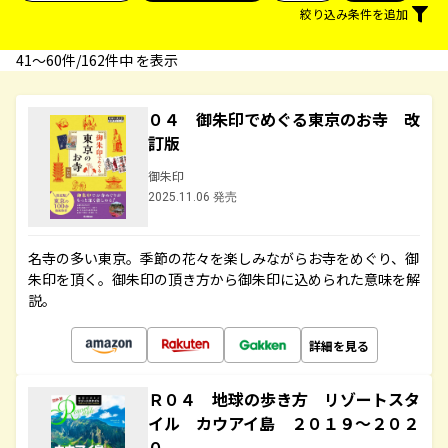
絞り込み条件を追加
41〜60件/162件中 を表示
０４ 御朱印でめぐる東京のお寺 改
訂版
御朱印
2025.11.06 発売
名寺の多い東京。季節の花々を楽しみながらお寺をめぐり、御
朱印を頂く。御朱印の頂き方から御朱印に込められた意味を解
説。
詳細を見る
Ｒ０４ 地球の歩き方 リゾートスタ
イル カウアイ島 ２０１９～２０２
０