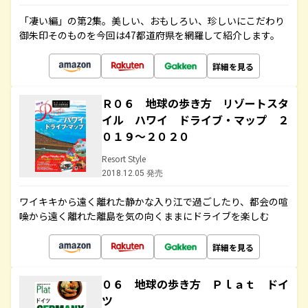
「凄い編」の第2集。美しい、おもしろい、珍しいにこだわり
御朱印そのものを今回は47都道府県を網羅して紹介します。
詳細を見る
Ｒ０６ 地球の歩き方 リゾートスタ
イル ハワイ ドライブ・マップ ２
０１９～２０２０
Resort Style
2018.12.05 発売
ワイキキから遠く離れた静かな入り江で過ごしたり、都会の喧
噪から遠く離れた離島を気の向くままにドライブを楽しむ
詳細を見る
０６ 地球の歩き方 Ｐｌａｔ ドイ
ツ