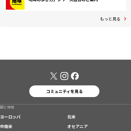
もっと見る
コミュニティを見る
国と地域
ヨーロッパ
北米
中南米
オセアニア