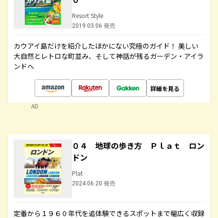
Resort Style
2019.03.06 発売
カウアイ島だけを紹介したほかにない究極のガイド！ 美しい
大自然とレトロな町並み、そして神話が残るガーデン・アイラ
ンドへ
詳細を見る
AD
０４ 地球の歩き方 Ｐｌａｔ ロン
ドン
Plat
2024.06.20 発売
定番から１９６０年代を追体験できるスポットまで幅広く収録