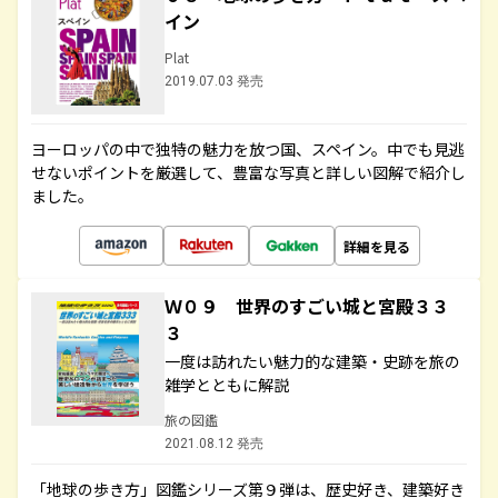
イン
Plat
2019.07.03 発売
ヨーロッパの中で独特の魅力を放つ国、スペイン。中でも見逃
せないポイントを厳選して、豊富な写真と詳しい図解で紹介し
ました。
詳細を見る
Ｗ０９ 世界のすごい城と宮殿３３
３
一度は訪れたい魅力的な建築・史跡を旅の
雑学とともに解説
旅の図鑑
2021.08.12 発売
「地球の歩き方」図鑑シリーズ第９弾は、歴史好き、建築好き