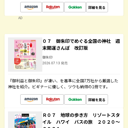
詳細を見る
AD
０７ 御朱印でめぐる全国の神社 週
末開運さんぽ 改訂版
御朱印
2026.07.13 発売
『御利益と御朱印』が凄い、を基準に全国7万社から厳選した
神社を紹介。ビギナーに優しく、ツウも納得の1冊です。
詳細を見る
Ｒ０７ 地球の歩き方 リゾートスタ
イル ハワイ バスの旅 ２０２０～