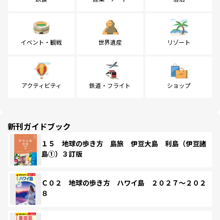
イベント・観戦
世界遺産
リゾート
アクティビティ
鉄道・フライト
ショップ
新刊ガイドブック
１５ 地球の歩き方 島旅 伊豆大島 利島（伊豆諸
島①）３訂版
Ｃ０２ 地球の歩き方 ハワイ島 ２０２７～２０２
８