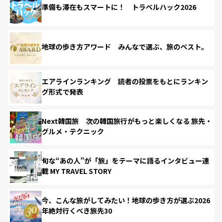
準備も滞在もスマートに！ トラベルハック2026
地球の歩き方アワード みんなで選ぶ、旅のベスト。
エアラインランキング 読者の投票をもとにランキン
グ形式で発表
Next韓国旅 次の韓国旅行がもっと楽しくなる 旅先・
グルメ・テクニック
旬な“あの人”が「旅」をテーマに語るインタビュー連
載 MY TRAVEL STORY
今、こんな旅がしてみたい！地球の歩き方が選ぶ2026
年絶対行くべき旅先30