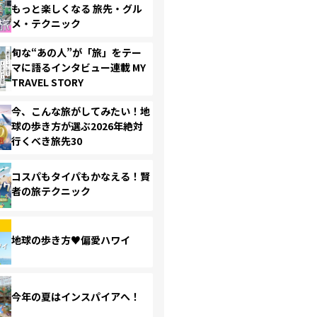
もっと楽しくなる 旅先・グル
メ・テクニック
旬な“あの人”が「旅」をテー
マに語るインタビュー連載 MY
TRAVEL STORY
今、こんな旅がしてみたい！地
球の歩き方が選ぶ2026年絶対
行くべき旅先30
コスパもタイパもかなえる！賢
者の旅テクニック
地球の歩き方♥偏愛ハワイ
今年の夏はインスパイアへ！