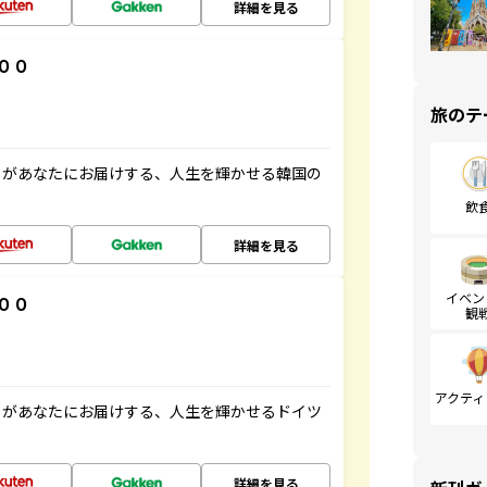
詳細を見る
００
旅のテ
」があなたにお届けする、人生を輝かせる韓国の
飲
詳細を見る
イベン
００
観
アクティ
」があなたにお届けする、人生を輝かせるドイツ
詳細を見る