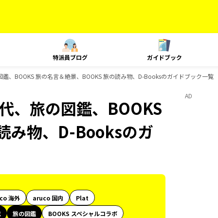
特派員ブログ
ガイドブック
旅の図鑑、BOOKS 旅の名言＆絶景、BOOKS 旅の読み物、D-Booksのガイドブック一覧
AD
史時代、旅の図鑑、BOOKS
み物、D-Booksのガ
uco 海外
aruco 国内
Plat
代
旅の図鑑
BOOKS スペシャルコラボ