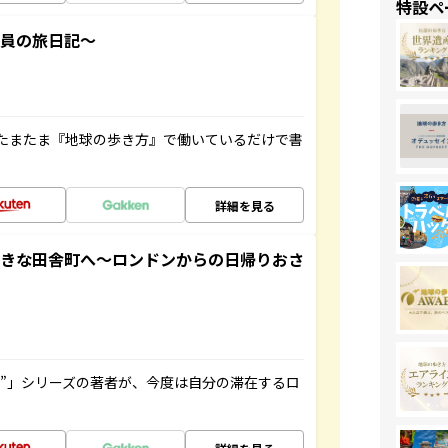
特設ペ
社員の旅日記～
たまたま『地球の歩き方』で働いているだけで書
詳細を見る
てきな田舎町へ～ロンドンからの日帰りおさ
ト”」シリーズの著者が、今度は自分の滞在するロ