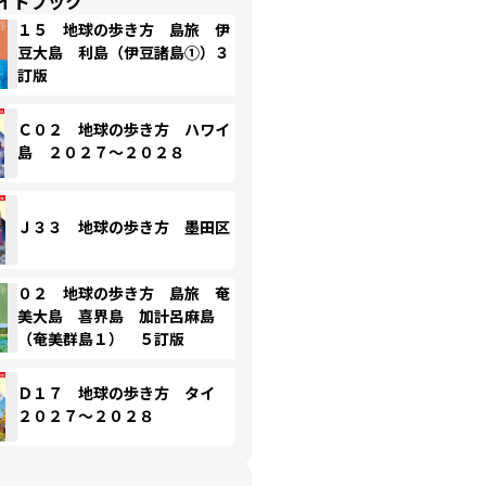
イドブック
１５ 地球の歩き方 島旅 伊
豆大島 利島（伊豆諸島①）３
訂版
Ｃ０２ 地球の歩き方 ハワイ
島 ２０２７～２０２８
Ｊ３３ 地球の歩き方 墨田区
０２ 地球の歩き方 島旅 奄
美大島 喜界島 加計呂麻島
（奄美群島１） ５訂版
Ｄ１７ 地球の歩き方 タイ
２０２７～２０２８