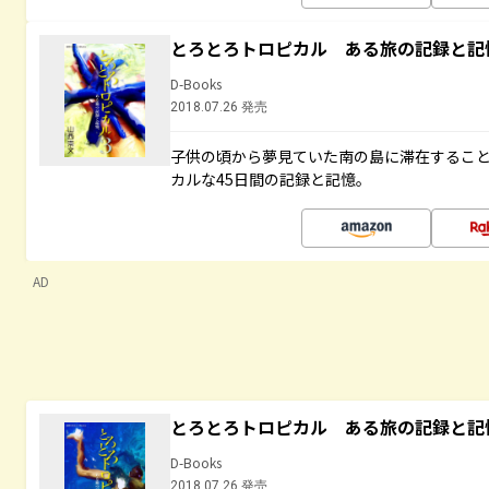
とろとろトロピカル ある旅の記録と記
D-Books
2018.07.26 発売
子供の頃から夢見ていた南の島に滞在するこ
カルな45日間の記録と記憶。
AD
とろとろトロピカル ある旅の記録と記
D-Books
2018.07.26 発売