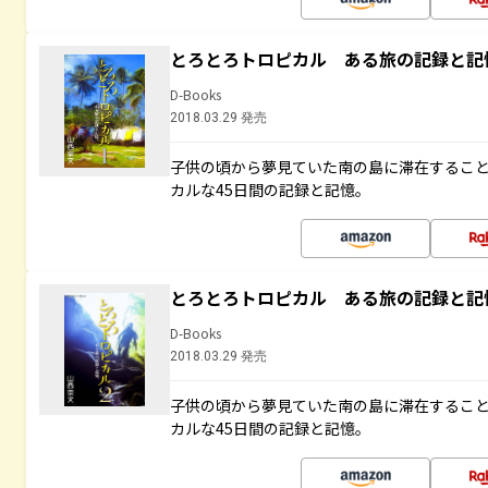
とろとろトロピカル ある旅の記録と記
D-Books
2018.03.29 発売
子供の頃から夢見ていた南の島に滞在するこ
カルな45日間の記録と記憶。
とろとろトロピカル ある旅の記録と記
D-Books
2018.03.29 発売
子供の頃から夢見ていた南の島に滞在するこ
カルな45日間の記録と記憶。