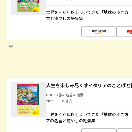
世界を４０年以上歩いてきた「地球の歩き方
言と癒やしの絶景集
AD
人生を楽しみ尽くすイタリアのことばと
BOOKS 旅の名言＆絶景
2022.11.18 発売
世界を４０年以上歩いてきた「地球の歩き方
アの名言と癒やしの絶景集