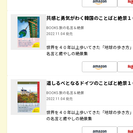
共感と勇気がわく韓国のことばと絶景１
BOOKS 旅の名言＆絶景
2022.11.04 発売
世界を４０年以上歩いてきた「地球の歩き方
名言と癒やしの絶景集
道しるべとなるドイツのことばと絶景１
BOOKS 旅の名言＆絶景
2022.11.04 発売
世界を４０年以上歩いてきた「地球の歩き方
の名言と癒やしの絶景集