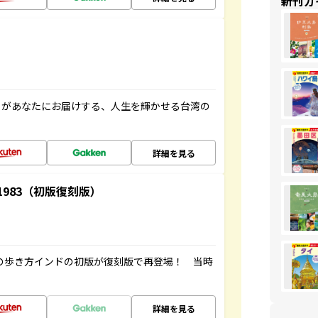
新刊ガ
」があなたにお届けする、人生を輝かせる台湾の
詳細を見る
-1983（初版復刻版）
球の歩き方インドの初版が復刻版で再登場！ 当時
詳細を見る