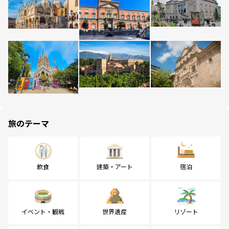
旅のテーマ
飲食
建築・アート
宿泊
イベント・観戦
世界遺産
リゾート