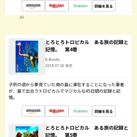
詳細を見る
AD
とろとろトロピカル ある旅の記録と
記憶。 第4巻
D-Books
2018.07.26 発売
子供の頃から夢見ていた南の島に滞在することになった筆者
が、島で出合うトロピカルでマジカルな45日間の記録と記
憶。
詳細を見る
とろとろトロピカル ある旅の記録と
記憶。 第5巻