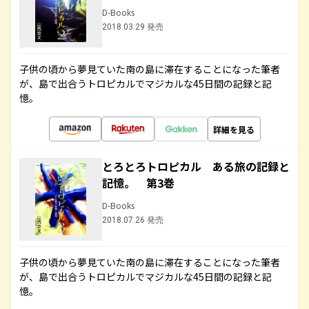
D-Books
2018.03.29 発売
子供の頃から夢見ていた南の島に滞在することになった筆者
が、島で出合うトロピカルでマジカルな45日間の記録と記
憶。
詳細を見る
とろとろトロピカル ある旅の記録と
記憶。 第3巻
D-Books
2018.07.26 発売
子供の頃から夢見ていた南の島に滞在することになった筆者
が、島で出合うトロピカルでマジカルな45日間の記録と記
憶。