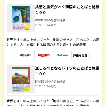
共感と勇気がわく韓国のことばと絶景
１００
BOOKS 旅の名言＆絶景
2022.11.04 発売
世界を４０年以上歩いてきた「地球の歩き方」があなたにお届
けする、人生を輝かせる韓国の名言と癒やしの絶景集
詳細を見る
道しるべとなるドイツのことばと絶景
１００
BOOKS 旅の名言＆絶景
2022.11.04 発売
世界を４０年以上歩いてきた「地球の歩き方」があなたにお届
けする、人生を輝かせるドイツの名言と癒やしの絶景集