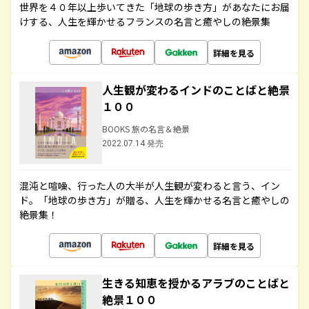
世界を４０年以上歩いてきた「地球の歩き方」があなたにお届
けする、人生を輝かせるフランスの名言と癒やしの絶景集
詳細を見る
人生観が変わるインドのことばと絶景
１００
BOOKS 旅の名言＆絶景
2022.07.14 発売
混沌と喧噪、行った人の大半が人生観が変わると言う、イン
ド。「地球の歩き方」が贈る、人生を輝かせる名言と癒やしの
絶景集！
詳細を見る
生きる知恵を授かるアラブのことばと
絶景１００