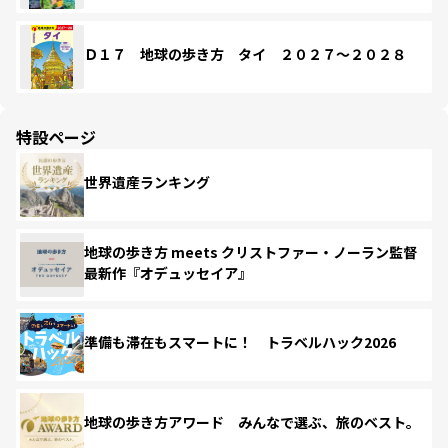
Ｄ１７ 地球の歩き方 タイ ２０２７～２０２８
特設ページ
世界遺産ランキング
地球の歩き方 meets クリストファー・ノーラン監督
最新作『オデュッセイア』
準備も滞在もスマートに！ トラベルハック2026
地球の歩き方アワード みんなで選ぶ、旅のベスト。