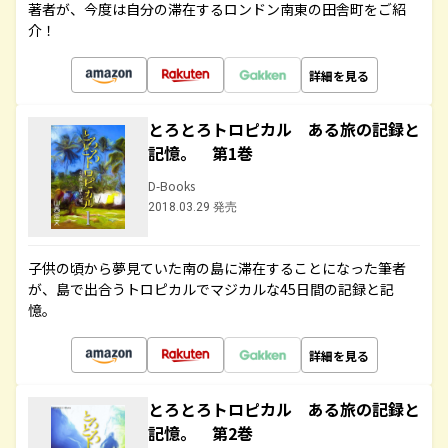
著者が、今度は自分の滞在するロンドン南東の田舎町をご紹
介！
詳細を見る
とろとろトロピカル ある旅の記録と
記憶。 第1巻
D-Books
2018.03.29 発売
子供の頃から夢見ていた南の島に滞在することになった筆者
が、島で出合うトロピカルでマジカルな45日間の記録と記
憶。
詳細を見る
とろとろトロピカル ある旅の記録と
記憶。 第2巻