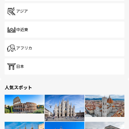
アジア
中近東
アフリカ
日本
人気スポット