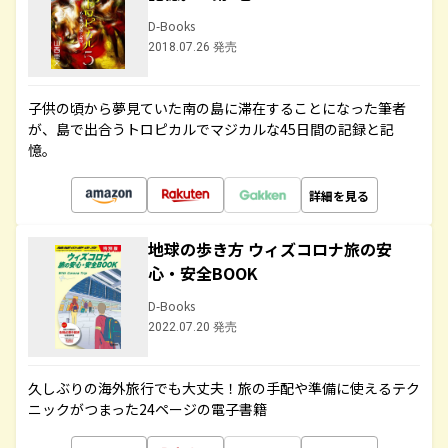
D-Books
2018.07.26 発売
子供の頃から夢見ていた南の島に滞在することになった筆者
が、島で出合うトロピカルでマジカルな45日間の記録と記
憶。
詳細を見る
地球の歩き方 ウィズコロナ旅の安
心・安全BOOK
D-Books
2022.07.20 発売
久しぶりの海外旅行でも大丈夫！旅の手配や準備に使えるテク
ニックがつまった24ページの電子書籍