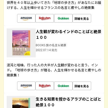
世界を４０年以上歩いてきた「地球の歩き方」があなたにお届
けする、人生を輝かせるフランスの名言と癒やしの絶景集
詳細を見る
人生観が変わるインドのことばと絶景
１００
BOOKS 旅の名言＆絶景
2022.07.14 発売
混沌と喧噪、行った人の大半が人生観が変わると言う、イン
ド。「地球の歩き方」が贈る、人生を輝かせる名言と癒やしの
絶景集！
詳細を見る
生きる知恵を授かるアラブのことばと
絶景１００