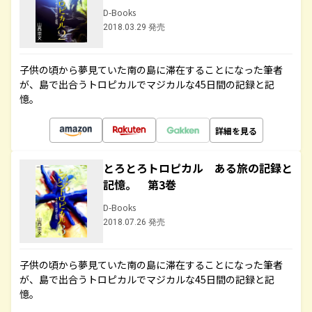
D-Books
2018.03.29 発売
子供の頃から夢見ていた南の島に滞在することになった筆者
が、島で出合うトロピカルでマジカルな45日間の記録と記
憶。
詳細を見る
とろとろトロピカル ある旅の記録と
記憶。 第3巻
D-Books
2018.07.26 発売
子供の頃から夢見ていた南の島に滞在することになった筆者
が、島で出合うトロピカルでマジカルな45日間の記録と記
憶。