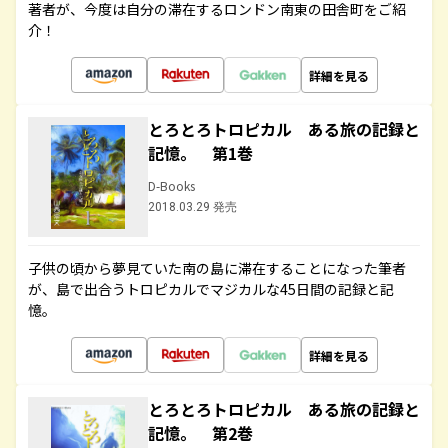
著者が、今度は自分の滞在するロンドン南東の田舎町をご紹
介！
詳細を見る
とろとろトロピカル ある旅の記録と
記憶。 第1巻
D-Books
2018.03.29 発売
子供の頃から夢見ていた南の島に滞在することになった筆者
が、島で出合うトロピカルでマジカルな45日間の記録と記
憶。
詳細を見る
とろとろトロピカル ある旅の記録と
記憶。 第2巻