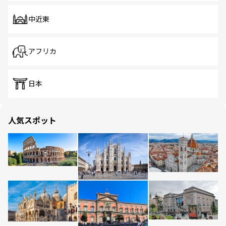
中近東
アフリカ
日本
人気スポット