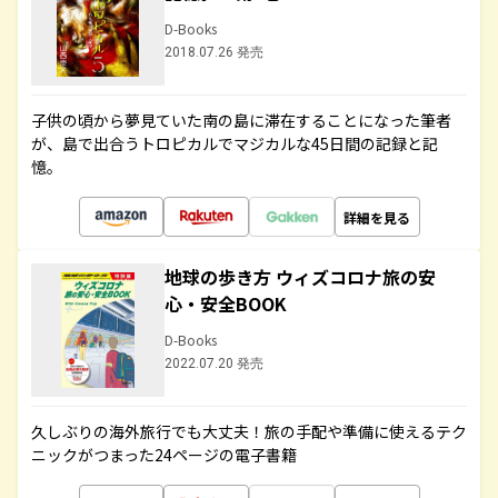
D-Books
2018.07.26 発売
子供の頃から夢見ていた南の島に滞在することになった筆者
が、島で出合うトロピカルでマジカルな45日間の記録と記
憶。
詳細を見る
地球の歩き方 ウィズコロナ旅の安
心・安全BOOK
D-Books
2022.07.20 発売
久しぶりの海外旅行でも大丈夫！旅の手配や準備に使えるテク
ニックがつまった24ページの電子書籍