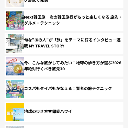
Next韓国旅 次の韓国旅行がもっと楽しくなる 旅先・
グルメ・テクニック
旬な“あの人”が「旅」をテーマに語るインタビュー連
載 MY TRAVEL STORY
今、こんな旅がしてみたい！地球の歩き方が選ぶ2026
年絶対行くべき旅先30
コスパもタイパもかなえる！賢者の旅テクニック
地球の歩き方♥偏愛ハワイ