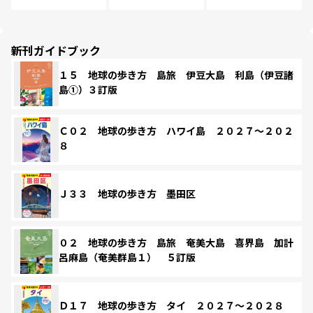
新刊ガイドブック
１５ 地球の歩き方 島旅 伊豆大島 利島（伊豆諸
島①）３訂版
Ｃ０２ 地球の歩き方 ハワイ島 ２０２７～２０２
８
Ｊ３３ 地球の歩き方 墨田区
０２ 地球の歩き方 島旅 奄美大島 喜界島 加計
呂麻島（奄美群島１） ５訂版
Ｄ１７ 地球の歩き方 タイ ２０２７～２０２８