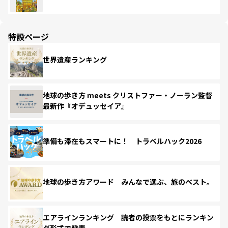
特設ページ
世界遺産ランキング
地球の歩き方 meets クリストファー・ノーラン監督
最新作『オデュッセイア』
準備も滞在もスマートに！ トラベルハック2026
地球の歩き方アワード みんなで選ぶ、旅のベスト。
エアラインランキング 読者の投票をもとにランキン
グ形式で発表