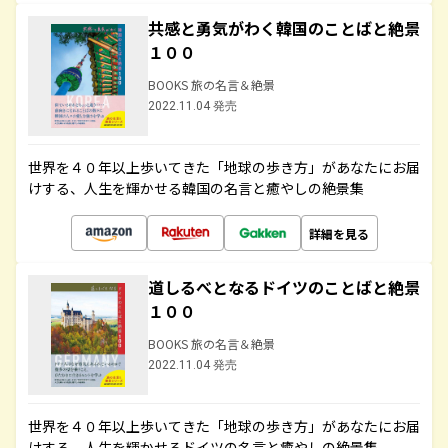
共感と勇気がわく韓国のことばと絶景
１００
BOOKS 旅の名言＆絶景
2022.11.04 発売
世界を４０年以上歩いてきた「地球の歩き方」があなたにお届
けする、人生を輝かせる韓国の名言と癒やしの絶景集
詳細を見る
道しるべとなるドイツのことばと絶景
１００
BOOKS 旅の名言＆絶景
2022.11.04 発売
世界を４０年以上歩いてきた「地球の歩き方」があなたにお届
けする、人生を輝かせるドイツの名言と癒やしの絶景集