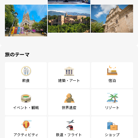
旅のテーマ
飲食
建築・アート
宿泊
イベント・観戦
世界遺産
リゾート
アクティビティ
鉄道・フライト
ショップ