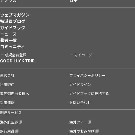
ウェブマガジン
特派員ブログ
ガイドブック
ニュース
著者一覧
コミュニティ
新規会員登録
マイページ
GOOD LUCK TRIP
運営会社
プライバシーポリシー
利用規約
ガイドライン
書店御担当者様へ
ガイドブックに投稿する
採用情報
お問い合わせ
関連サービス
海外航空券
海外ツアー
旅行用品
海外のおみやげ