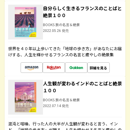
自分らしく生きるフランスのことばと
絶景１００
BOOKS 旅の名言＆絶景
2022.05.26 発売
世界を４０年以上歩いてきた「地球の歩き方」があなたにお届
けする、人生を輝かせるフランスの名言と癒やしの絶景集
詳細を見る
人生観が変わるインドのことばと絶景
１００
BOOKS 旅の名言＆絶景
2022.07.14 発売
混沌と喧噪、行った人の大半が人生観が変わると言う、イン
ド。「地球の歩き方」が贈る、人生を輝かせる名言と癒やしの