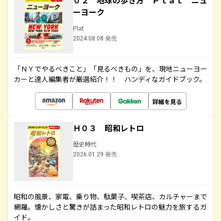
０２ 地球の歩き方 Ｐｌａｔ ニュ
ーヨーク
Plat
2024.08.08 発売
「ＮＹでやるべきこと」「見るべきもの」を、現地ニューヨー
カーと達人編集者が厳選紹介！！ ハンディなガイドブック。
詳細を見る
Ｈ０３ 昭和レトロ
歴史時代
2026.01.29 発売
昭和の風景、家電、乗り物、駄菓子、喫茶店、カルチャーまで
網羅。懐かしさと驚きが詰まった昭和レトロの魅力を旅するガ
イド。