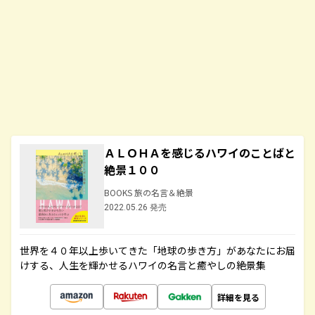
ＡＬＯＨＡを感じるハワイのことばと
絶景１００
BOOKS 旅の名言＆絶景
2022.05.26 発売
世界を４０年以上歩いてきた「地球の歩き方」があなたにお届
けする、人生を輝かせるハワイの名言と癒やしの絶景集
詳細を見る