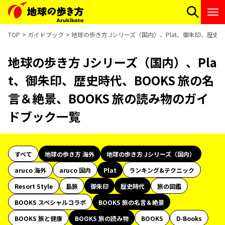
TOP
ガイドブック
地球の歩き方 Jシリーズ（国内）、Plat、御朱印、歴史時
地球の歩き方 Jシリーズ（国内）、Pla
t、御朱印、歴史時代、BOOKS 旅の名
言＆絶景、BOOKS 旅の読み物のガイ
ドブック一覧
すべて
地球の歩き方 海外
地球の歩き方 Jシリーズ（国内）
aruco 海外
aruco 国内
Plat
ランキング&テクニック
Resort Style
島旅
御朱印
歴史時代
旅の図鑑
BOOKS スペシャルコラボ
BOOKS 旅の名言＆絶景
BOOKS 旅と健康
BOOKS 旅の読み物
BOOKS
D-Books