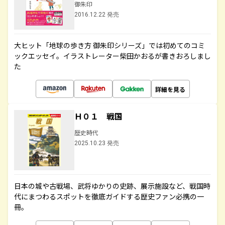
御朱印
2016.12.22 発売
大ヒット「地球の歩き方 御朱印シリーズ」では初めてのコミ
ックエッセイ。イラストレーター柴田かおるが書きおろしまし
た
詳細を見る
Ｈ０１ 戦国
歴史時代
2025.10.23 発売
日本の城や古戦場、武将ゆかりの史跡、展示施設など、戦国時
代にまつわるスポットを徹底ガイドする歴史ファン必携の一
冊。