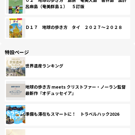
呂麻島（奄美群島１） ５訂版
Ｄ１７ 地球の歩き方 タイ ２０２７～２０２８
特設ページ
世界遺産ランキング
地球の歩き方 meets クリストファー・ノーラン監督
最新作『オデュッセイア』
準備も滞在もスマートに！ トラベルハック2026