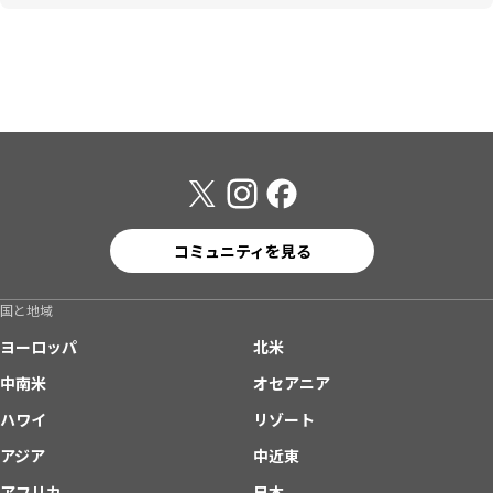
コミュニティを見る
国と地域
ヨーロッパ
北米
中南米
オセアニア
ハワイ
リゾート
アジア
中近東
アフリカ
日本