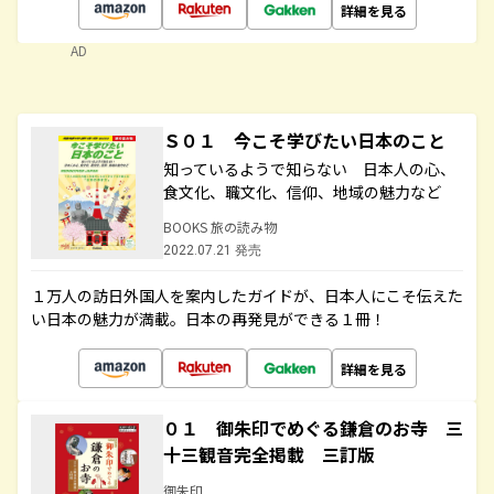
詳細を見る
AD
Ｓ０１ 今こそ学びたい日本のこと
知っているようで知らない 日本人の心、
食文化、職文化、信仰、地域の魅力など
BOOKS 旅の読み物
2022.07.21 発売
１万人の訪日外国人を案内したガイドが、日本人にこそ伝えた
い日本の魅力が満載。日本の再発見ができる１冊！
詳細を見る
０１ 御朱印でめぐる鎌倉のお寺 三
十三観音完全掲載 三訂版
御朱印