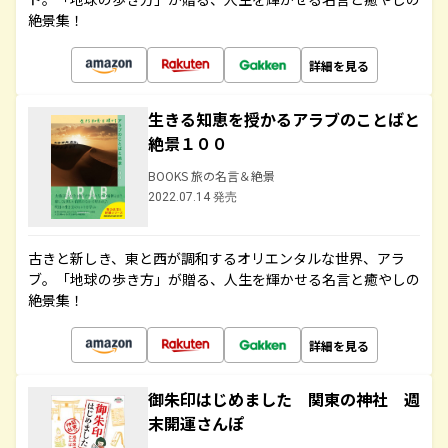
絶景集！
詳細を見る
生きる知恵を授かるアラブのことばと
絶景１００
BOOKS 旅の名言＆絶景
2022.07.14 発売
古きと新しき、東と西が調和するオリエンタルな世界、アラ
ブ。「地球の歩き方」が贈る、人生を輝かせる名言と癒やしの
絶景集！
詳細を見る
御朱印はじめました 関東の神社 週
末開運さんぽ