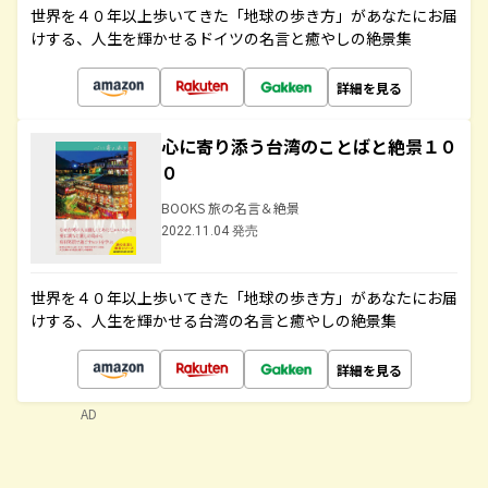
世界を４０年以上歩いてきた「地球の歩き方」があなたにお届
けする、人生を輝かせるドイツの名言と癒やしの絶景集
詳細を見る
心に寄り添う台湾のことばと絶景１０
０
BOOKS 旅の名言＆絶景
2022.11.04 発売
世界を４０年以上歩いてきた「地球の歩き方」があなたにお届
けする、人生を輝かせる台湾の名言と癒やしの絶景集
詳細を見る
AD