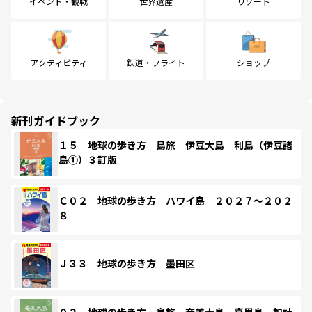
イベント・観戦
世界遺産
リゾート
アクティビティ
鉄道・フライト
ショップ
新刊ガイドブック
１５ 地球の歩き方 島旅 伊豆大島 利島（伊豆諸
島①）３訂版
Ｃ０２ 地球の歩き方 ハワイ島 ２０２７～２０２
８
Ｊ３３ 地球の歩き方 墨田区
０２ 地球の歩き方 島旅 奄美大島 喜界島 加計