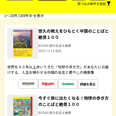
絞り込み条件を追加
1〜20件/169件中 を表示
悠久の教えをひもとく中国のことばと
絶景１００
BOOKS 旅の名言＆絶景
2022.12.15 発売
世界を４０年以上歩いてきた「地球の歩き方」があなたにお届
けする、人生を輝かせる中国の名言と癒やしの絶景集
詳細を見る
今すぐ旅に出たくなる！地球の歩き方
のことばと絶景１００
BOOKS 旅の名言＆絶景