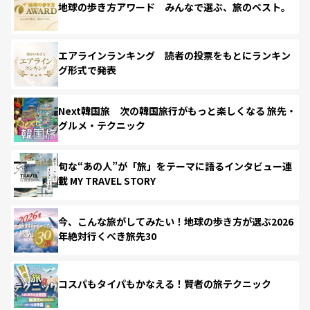
地球の歩き方アワード みんなで選ぶ、旅のベスト。
エアラインランキング 読者の投票をもとにランキン
グ形式で発表
Next韓国旅 次の韓国旅行がもっと楽しくなる 旅先・
グルメ・テクニック
旬な“あの人”が「旅」をテーマに語るインタビュー連
載 MY TRAVEL STORY
今、こんな旅がしてみたい！地球の歩き方が選ぶ2026
年絶対行くべき旅先30
コスパもタイパもかなえる！賢者の旅テクニック