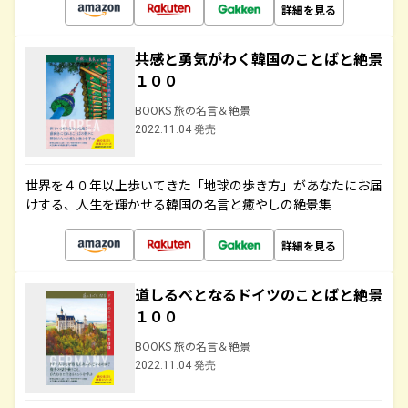
詳細を見る
共感と勇気がわく韓国のことばと絶景
１００
BOOKS 旅の名言＆絶景
2022.11.04 発売
世界を４０年以上歩いてきた「地球の歩き方」があなたにお届
けする、人生を輝かせる韓国の名言と癒やしの絶景集
詳細を見る
道しるべとなるドイツのことばと絶景
１００
BOOKS 旅の名言＆絶景
2022.11.04 発売