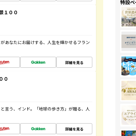
特設ペ
景１００
」があなたにお届けする、人生を輝かせるフラン
詳細を見る
００
ると言う、インド。「地球の歩き方」が贈る、人
詳細を見る