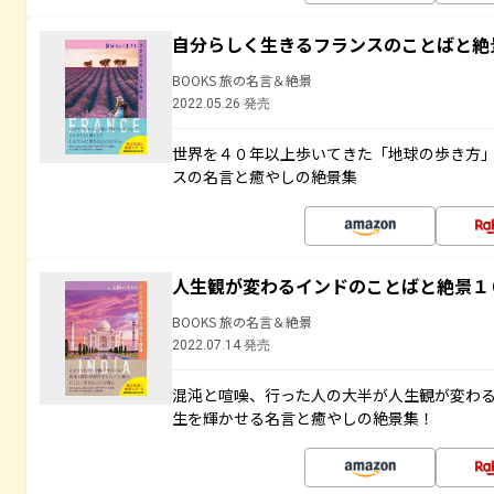
自分らしく生きるフランスのことばと絶
BOOKS 旅の名言＆絶景
2022.05.26 発売
世界を４０年以上歩いてきた「地球の歩き方
スの名言と癒やしの絶景集
人生観が変わるインドのことばと絶景１
BOOKS 旅の名言＆絶景
2022.07.14 発売
混沌と喧噪、行った人の大半が人生観が変わ
生を輝かせる名言と癒やしの絶景集！