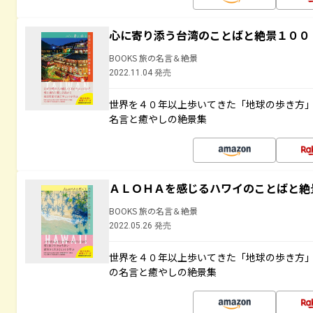
心に寄り添う台湾のことばと絶景１００
BOOKS 旅の名言＆絶景
2022.11.04 発売
世界を４０年以上歩いてきた「地球の歩き方
名言と癒やしの絶景集
ＡＬＯＨＡを感じるハワイのことばと絶
BOOKS 旅の名言＆絶景
2022.05.26 発売
世界を４０年以上歩いてきた「地球の歩き方
の名言と癒やしの絶景集