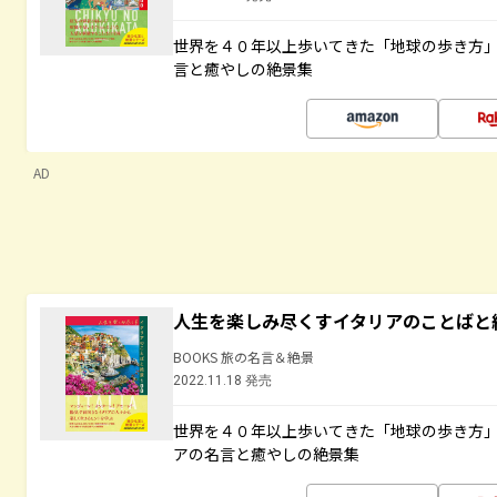
世界を４０年以上歩いてきた「地球の歩き方
言と癒やしの絶景集
AD
人生を楽しみ尽くすイタリアのことばと
BOOKS 旅の名言＆絶景
2022.11.18 発売
世界を４０年以上歩いてきた「地球の歩き方
アの名言と癒やしの絶景集