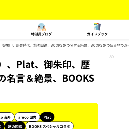
特派員ブログ
ガイドブック
t、御朱印、歴史時代、旅の図鑑、BOOKS 旅の名言＆絶景、BOOKS 旅の読み物の
AD
）、Plat、御朱印、歴
の名言＆絶景、BOOKS
co 海外
aruco 国内
Plat
代
旅の図鑑
BOOKS スペシャルコラボ