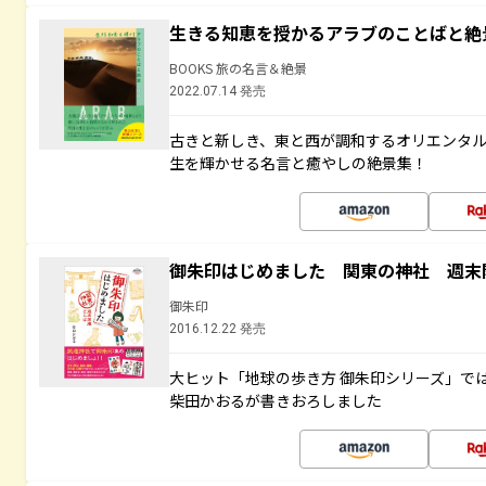
生きる知恵を授かるアラブのことばと絶
BOOKS 旅の名言＆絶景
2022.07.14 発売
古きと新しき、東と西が調和するオリエンタ
生を輝かせる名言と癒やしの絶景集！
御朱印はじめました 関東の神社 週末
御朱印
2016.12.22 発売
大ヒット「地球の歩き方 御朱印シリーズ」で
柴田かおるが書きおろしました