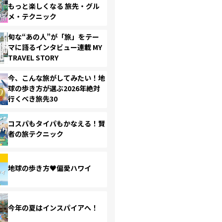
もっと楽しくなる 旅先・グル
メ・テクニック
旬な“あの人”が「旅」をテー
マに語るインタビュー連載 MY
TRAVEL STORY
今、こんな旅がしてみたい！地
球の歩き方が選ぶ2026年絶対
行くべき旅先30
コスパもタイパもかなえる！賢
者の旅テクニック
地球の歩き方♥偏愛ハワイ
今年の夏はインスパイアへ！