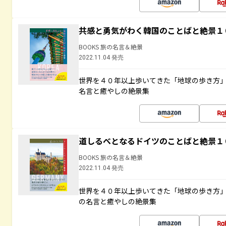
共感と勇気がわく韓国のことばと絶景１
BOOKS 旅の名言＆絶景
2022.11.04 発売
世界を４０年以上歩いてきた「地球の歩き方
名言と癒やしの絶景集
道しるべとなるドイツのことばと絶景１
BOOKS 旅の名言＆絶景
2022.11.04 発売
世界を４０年以上歩いてきた「地球の歩き方
の名言と癒やしの絶景集