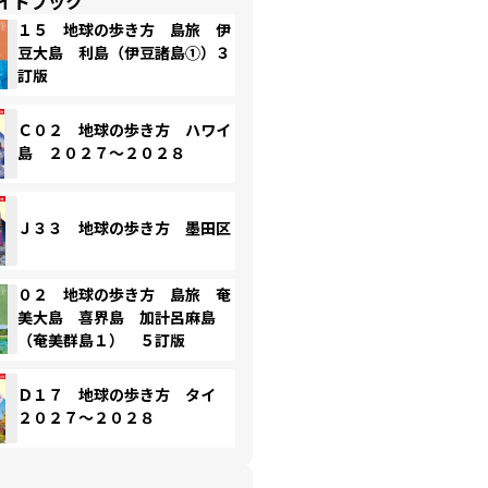
イドブック
１５ 地球の歩き方 島旅 伊
豆大島 利島（伊豆諸島①）３
訂版
Ｃ０２ 地球の歩き方 ハワイ
島 ２０２７～２０２８
Ｊ３３ 地球の歩き方 墨田区
０２ 地球の歩き方 島旅 奄
美大島 喜界島 加計呂麻島
（奄美群島１） ５訂版
Ｄ１７ 地球の歩き方 タイ
２０２７～２０２８