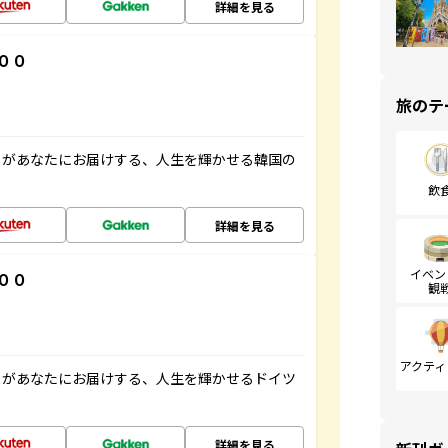
詳細を見る
００
旅のテ
」があなたにお届けする、人生を輝かせる韓国の
飲
詳細を見る
イベン
００
観
アクティ
」があなたにお届けする、人生を輝かせるドイツ
詳細を見る