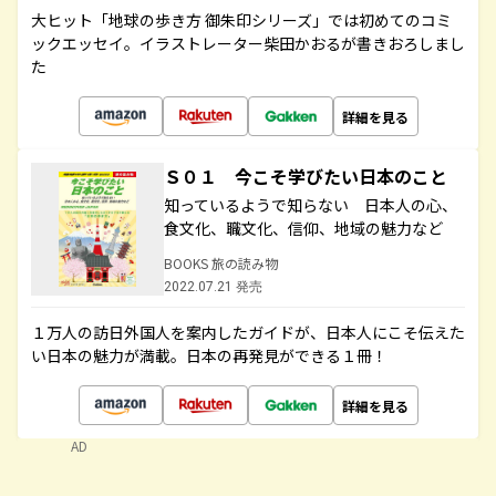
大ヒット「地球の歩き方 御朱印シリーズ」では初めてのコミ
ックエッセイ。イラストレーター柴田かおるが書きおろしまし
た
詳細を見る
Ｓ０１ 今こそ学びたい日本のこと
知っているようで知らない 日本人の心、
食文化、職文化、信仰、地域の魅力など
BOOKS 旅の読み物
2022.07.21 発売
１万人の訪日外国人を案内したガイドが、日本人にこそ伝えた
い日本の魅力が満載。日本の再発見ができる１冊！
詳細を見る
AD