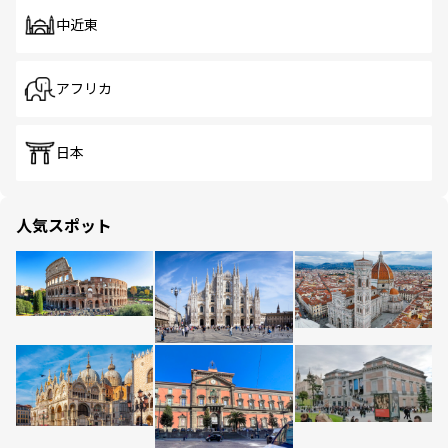
中近東
アフリカ
日本
人気スポット