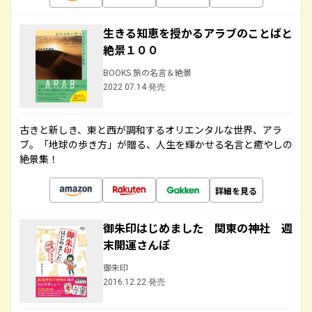
生きる知恵を授かるアラブのことばと
絶景１００
BOOKS 旅の名言＆絶景
2022.07.14 発売
古きと新しき、東と西が調和するオリエンタルな世界、アラ
ブ。「地球の歩き方」が贈る、人生を輝かせる名言と癒やしの
絶景集！
詳細を見る
御朱印はじめました 関東の神社 週
末開運さんぽ
御朱印
2016.12.22 発売