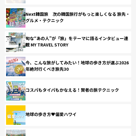
Next韓国旅 次の韓国旅行がもっと楽しくなる 旅先・
グルメ・テクニック
旬な“あの人”が「旅」をテーマに語るインタビュー連
載 MY TRAVEL STORY
今、こんな旅がしてみたい！地球の歩き方が選ぶ2026
年絶対行くべき旅先30
コスパもタイパもかなえる！賢者の旅テクニック
地球の歩き方♥偏愛ハワイ