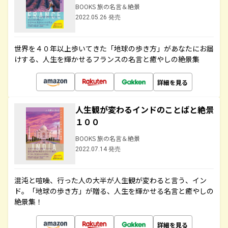
BOOKS 旅の名言＆絶景
2022.05.26 発売
世界を４０年以上歩いてきた「地球の歩き方」があなたにお届
けする、人生を輝かせるフランスの名言と癒やしの絶景集
詳細を見る
人生観が変わるインドのことばと絶景
１００
BOOKS 旅の名言＆絶景
2022.07.14 発売
混沌と喧噪、行った人の大半が人生観が変わると言う、イン
ド。「地球の歩き方」が贈る、人生を輝かせる名言と癒やしの
絶景集！
詳細を見る