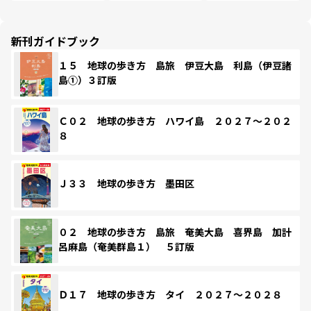
新刊ガイドブック
１５ 地球の歩き方 島旅 伊豆大島 利島（伊豆諸
島①）３訂版
Ｃ０２ 地球の歩き方 ハワイ島 ２０２７～２０２
８
Ｊ３３ 地球の歩き方 墨田区
０２ 地球の歩き方 島旅 奄美大島 喜界島 加計
呂麻島（奄美群島１） ５訂版
Ｄ１７ 地球の歩き方 タイ ２０２７～２０２８