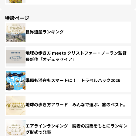
特設ページ
世界遺産ランキング
地球の歩き方 meets クリストファー・ノーラン監督
最新作『オデュッセイア』
準備も滞在もスマートに！ トラベルハック2026
地球の歩き方アワード みんなで選ぶ、旅のベスト。
エアラインランキング 読者の投票をもとにランキン
グ形式で発表