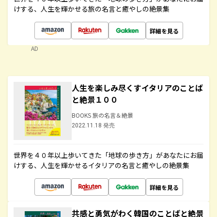
けする、人生を輝かせる旅の名言と癒やしの絶景集
詳細を見る
AD
人生を楽しみ尽くすイタリアのことば
と絶景１００
BOOKS 旅の名言＆絶景
2022.11.18 発売
世界を４０年以上歩いてきた「地球の歩き方」があなたにお届
けする、人生を輝かせるイタリアの名言と癒やしの絶景集
詳細を見る
共感と勇気がわく韓国のことばと絶景