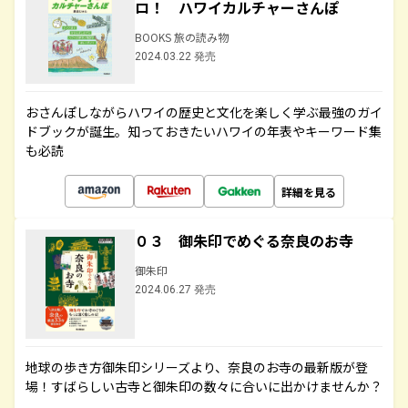
ロ！ ハワイカルチャーさんぽ
BOOKS 旅の読み物
2024.03.22 発売
おさんぽしながらハワイの歴史と文化を楽しく学ぶ最強のガイ
ドブックが誕生。知っておきたいハワイの年表やキーワード集
も必読
詳細を見る
０３ 御朱印でめぐる奈良のお寺
御朱印
2024.06.27 発売
地球の歩き方御朱印シリーズより、奈良のお寺の最新版が登
場！すばらしい古寺と御朱印の数々に合いに出かけませんか？