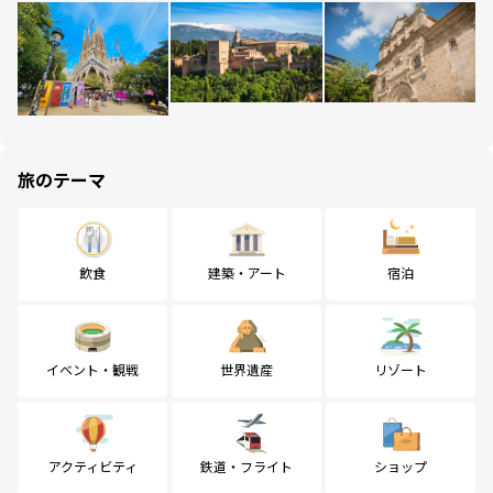
旅のテーマ
飲食
建築・アート
宿泊
イベント・観戦
世界遺産
リゾート
アクティビティ
鉄道・フライト
ショップ