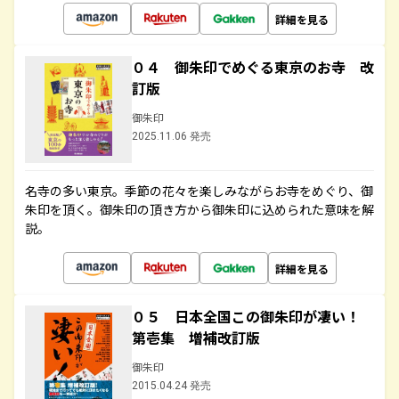
詳細を見る
０４ 御朱印でめぐる東京のお寺 改
訂版
御朱印
2025.11.06 発売
名寺の多い東京。季節の花々を楽しみながらお寺をめぐり、御
朱印を頂く。御朱印の頂き方から御朱印に込められた意味を解
説。
詳細を見る
０５ 日本全国この御朱印が凄い！
第壱集 増補改訂版
御朱印
2015.04.24 発売