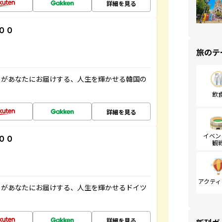
詳細を見る
００
旅のテ
」があなたにお届けする、人生を輝かせる韓国の
飲
詳細を見る
イベン
００
観
アクティ
」があなたにお届けする、人生を輝かせるドイツ
詳細を見る