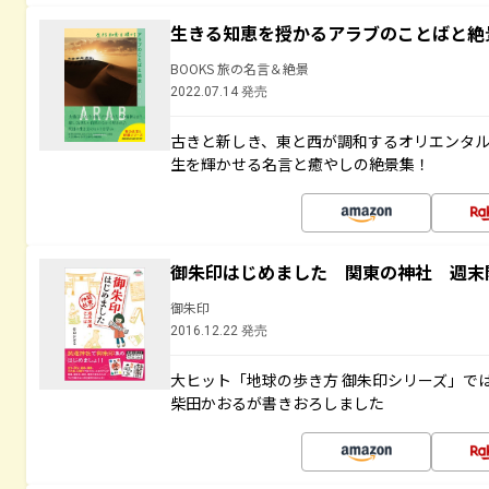
生きる知恵を授かるアラブのことばと絶
BOOKS 旅の名言＆絶景
2022.07.14 発売
古きと新しき、東と西が調和するオリエンタ
生を輝かせる名言と癒やしの絶景集！
御朱印はじめました 関東の神社 週末
御朱印
2016.12.22 発売
大ヒット「地球の歩き方 御朱印シリーズ」で
柴田かおるが書きおろしました