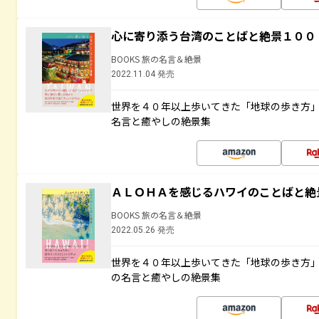
心に寄り添う台湾のことばと絶景１００
BOOKS 旅の名言＆絶景
2022.11.04 発売
世界を４０年以上歩いてきた「地球の歩き方
名言と癒やしの絶景集
ＡＬＯＨＡを感じるハワイのことばと絶
BOOKS 旅の名言＆絶景
2022.05.26 発売
世界を４０年以上歩いてきた「地球の歩き方
の名言と癒やしの絶景集