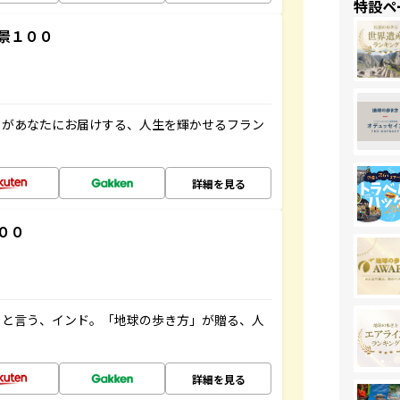
特設ペ
景１００
」があなたにお届けする、人生を輝かせるフラン
詳細を見る
００
ると言う、インド。「地球の歩き方」が贈る、人
詳細を見る