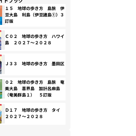
イドブック
１５ 地球の歩き方 島旅 伊
豆大島 利島（伊豆諸島①）３
訂版
Ｃ０２ 地球の歩き方 ハワイ
島 ２０２７～２０２８
Ｊ３３ 地球の歩き方 墨田区
０２ 地球の歩き方 島旅 奄
美大島 喜界島 加計呂麻島
（奄美群島１） ５訂版
Ｄ１７ 地球の歩き方 タイ
２０２７～２０２８