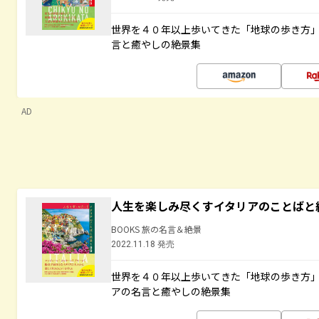
世界を４０年以上歩いてきた「地球の歩き方
言と癒やしの絶景集
AD
人生を楽しみ尽くすイタリアのことばと
BOOKS 旅の名言＆絶景
2022.11.18 発売
世界を４０年以上歩いてきた「地球の歩き方
アの名言と癒やしの絶景集