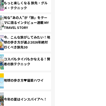
もっと楽しくなる 旅先・グル
メ・テクニック
旬な“あの人”が「旅」をテー
マに語るインタビュー連載 MY
TRAVEL STORY
今、こんな旅がしてみたい！地
球の歩き方が選ぶ2026年絶対
行くべき旅先30
コスパもタイパもかなえる！賢
者の旅テクニック
地球の歩き方♥偏愛ハワイ
今年の夏はインスパイアへ！