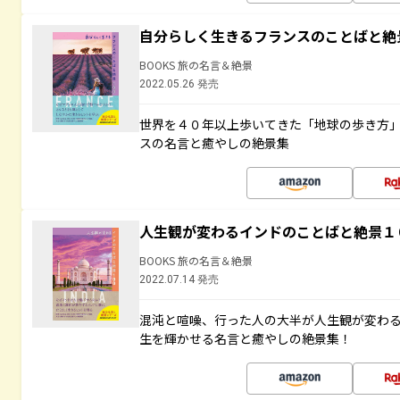
自分らしく生きるフランスのことばと絶
BOOKS 旅の名言＆絶景
2022.05.26 発売
世界を４０年以上歩いてきた「地球の歩き方
スの名言と癒やしの絶景集
人生観が変わるインドのことばと絶景１
BOOKS 旅の名言＆絶景
2022.07.14 発売
混沌と喧噪、行った人の大半が人生観が変わ
生を輝かせる名言と癒やしの絶景集！