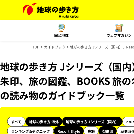
国と地域
ウェブマガジン
TOP
ガイドブック
地球の歩き方 Jシリーズ（国内）、Reso
地球の歩き方 Jシリーズ（国内）、R
朱印、旅の図鑑、BOOKS 旅の
の読み物のガイドブック一覧
すべて
地球の歩き方 海外
地球の歩き方 Jシリーズ（国内）
aru
ランキング&テクニック
Resort Style
島旅
御朱印
歴史時