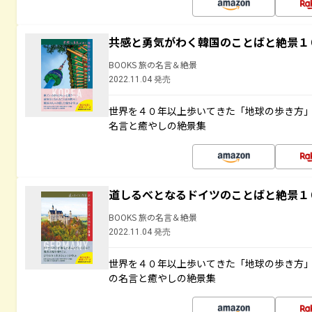
共感と勇気がわく韓国のことばと絶景１
BOOKS 旅の名言＆絶景
2022.11.04 発売
世界を４０年以上歩いてきた「地球の歩き方
名言と癒やしの絶景集
道しるべとなるドイツのことばと絶景１
BOOKS 旅の名言＆絶景
2022.11.04 発売
世界を４０年以上歩いてきた「地球の歩き方
の名言と癒やしの絶景集