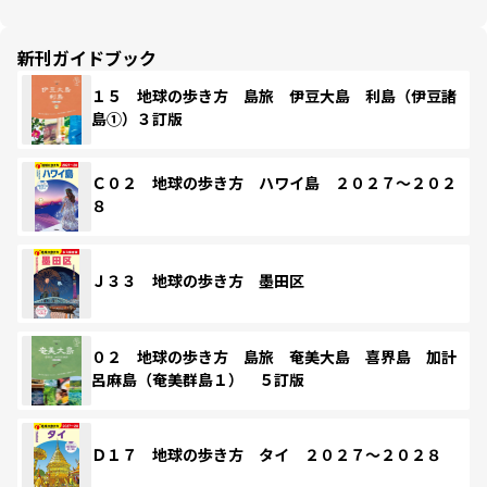
新刊ガイドブック
１５ 地球の歩き方 島旅 伊豆大島 利島（伊豆諸
島①）３訂版
Ｃ０２ 地球の歩き方 ハワイ島 ２０２７～２０２
８
Ｊ３３ 地球の歩き方 墨田区
０２ 地球の歩き方 島旅 奄美大島 喜界島 加計
呂麻島（奄美群島１） ５訂版
Ｄ１７ 地球の歩き方 タイ ２０２７～２０２８