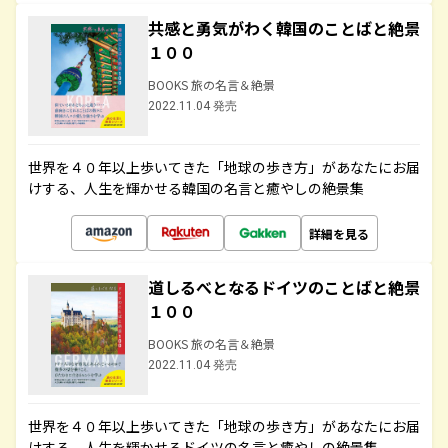
共感と勇気がわく韓国のことばと絶景
１００
BOOKS 旅の名言＆絶景
2022.11.04 発売
世界を４０年以上歩いてきた「地球の歩き方」があなたにお届
けする、人生を輝かせる韓国の名言と癒やしの絶景集
詳細を見る
道しるべとなるドイツのことばと絶景
１００
BOOKS 旅の名言＆絶景
2022.11.04 発売
世界を４０年以上歩いてきた「地球の歩き方」があなたにお届
けする、人生を輝かせるドイツの名言と癒やしの絶景集