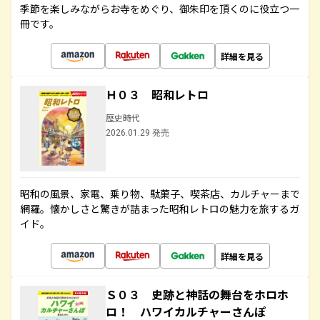
季節を楽しみながらお寺をめぐり、御朱印を頂くのに役立つ一
冊です。
詳細を見る
Ｈ０３ 昭和レトロ
歴史時代
2026.01.29 発売
昭和の風景、家電、乗り物、駄菓子、喫茶店、カルチャーまで
網羅。懐かしさと驚きが詰まった昭和レトロの魅力を旅するガ
イド。
詳細を見る
Ｓ０３ 史跡と神話の舞台をホロホ
ロ！ ハワイカルチャーさんぽ