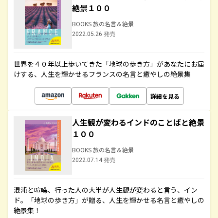
絶景１００
BOOKS 旅の名言＆絶景
2022.05.26 発売
世界を４０年以上歩いてきた「地球の歩き方」があなたにお届
けする、人生を輝かせるフランスの名言と癒やしの絶景集
詳細を見る
人生観が変わるインドのことばと絶景
１００
BOOKS 旅の名言＆絶景
2022.07.14 発売
混沌と喧噪、行った人の大半が人生観が変わると言う、イン
ド。「地球の歩き方」が贈る、人生を輝かせる名言と癒やしの
絶景集！