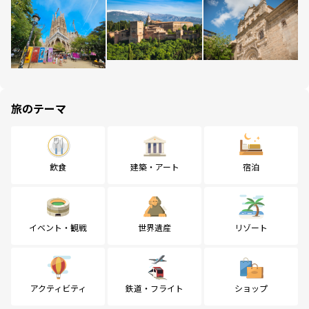
旅のテーマ
飲食
建築・アート
宿泊
イベント・観戦
世界遺産
リゾート
アクティビティ
鉄道・フライト
ショップ