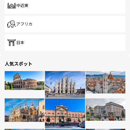
中近東
アフリカ
日本
人気スポット