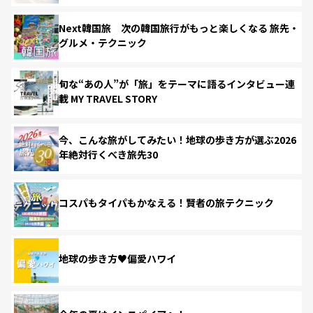
Next韓国旅 次の韓国旅行がもっと楽しくなる 旅先・
グルメ・テクニック
旬な“あの人”が「旅」をテーマに語るインタビュー連
載 MY TRAVEL STORY
今、こんな旅がしてみたい！地球の歩き方が選ぶ2026
年絶対行くべき旅先30
コスパもタイパもかなえる！賢者の旅テクニック
地球の歩き方♥偏愛ハワイ