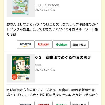
BOOKS 旅の読み物
2024.03.22 発売
おさんぽしながらハワイの歴史と文化を楽しく学ぶ最強のガイ
ドブックが誕生。知っておきたいハワイの年表やキーワード集
も必読
詳細を見る
０３ 御朱印でめぐる奈良のお寺
御朱印
2024.06.27 発売
地球の歩き方御朱印シリーズより、奈良のお寺の最新版が登
場！すばらしい古寺と御朱印の数々に合いに出かけませんか？