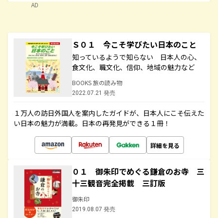
AD
Ｓ０１ 今こそ学びたい日本のこと
知っているようで知らない 日本人の心、
食文化、職文化、信仰、地域の魅力など
BOOKS 旅の読み物
2022.07.21 発売
１万人の訪日外国人を案内したガイドが、日本人にこそ伝えた
い日本の魅力が満載。日本の再発見ができる１冊！
詳細を見る
０１ 御朱印でめぐる鎌倉のお寺 三
十三観音完全掲載 三訂版
御朱印
2019.08.07 発売