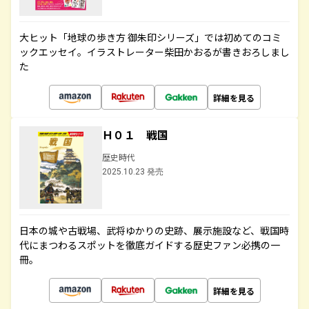
大ヒット「地球の歩き方 御朱印シリーズ」では初めてのコミ
ックエッセイ。イラストレーター柴田かおるが書きおろしまし
た
詳細を見る
Ｈ０１ 戦国
歴史時代
2025.10.23 発売
日本の城や古戦場、武将ゆかりの史跡、展示施設など、戦国時
代にまつわるスポットを徹底ガイドする歴史ファン必携の一
冊。
詳細を見る