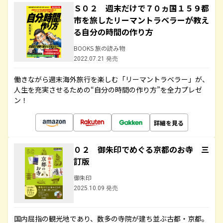
Ｓ０２ 週末だけで７０ヵ国１５９都
市を旅したリーマントラベラーが教え
る自分の時間の作り方
BOOKS 旅の読み物
2022.07.21 発売
働きながら週末海外旅行を楽しむ「リーマントラベラー」が、
人生を充実させるための“自分の時間の作り方”を全力プレゼ
ン！
詳細を見る
０２ 御朱印でめぐる京都のお寺 三
訂版
御朱印
2025.10.09 発売
国内屈指の観光地であり、数多の寺院が建ち並ぶ古都・京都。