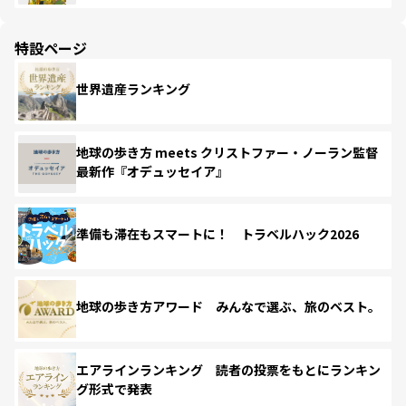
特設ページ
世界遺産ランキング
地球の歩き方 meets クリストファー・ノーラン監督
最新作『オデュッセイア』
準備も滞在もスマートに！ トラベルハック2026
地球の歩き方アワード みんなで選ぶ、旅のベスト。
エアラインランキング 読者の投票をもとにランキン
グ形式で発表