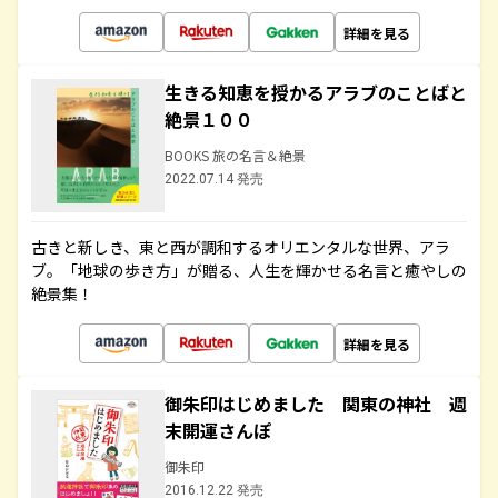
詳細を見る
生きる知恵を授かるアラブのことばと
絶景１００
BOOKS 旅の名言＆絶景
2022.07.14 発売
古きと新しき、東と西が調和するオリエンタルな世界、アラ
ブ。「地球の歩き方」が贈る、人生を輝かせる名言と癒やしの
絶景集！
詳細を見る
御朱印はじめました 関東の神社 週
末開運さんぽ
御朱印
2016.12.22 発売