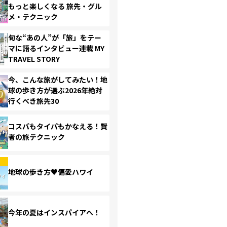
もっと楽しくなる 旅先・グル
メ・テクニック
旬な“あの人”が「旅」をテー
マに語るインタビュー連載 MY
TRAVEL STORY
今、こんな旅がしてみたい！地
球の歩き方が選ぶ2026年絶対
行くべき旅先30
コスパもタイパもかなえる！賢
者の旅テクニック
地球の歩き方♥偏愛ハワイ
今年の夏はインスパイアへ！