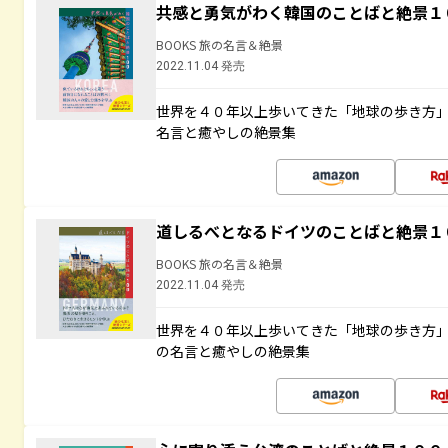
共感と勇気がわく韓国のことばと絶景１
BOOKS 旅の名言＆絶景
2022.11.04 発売
世界を４０年以上歩いてきた「地球の歩き方
名言と癒やしの絶景集
道しるべとなるドイツのことばと絶景１
BOOKS 旅の名言＆絶景
2022.11.04 発売
世界を４０年以上歩いてきた「地球の歩き方
の名言と癒やしの絶景集