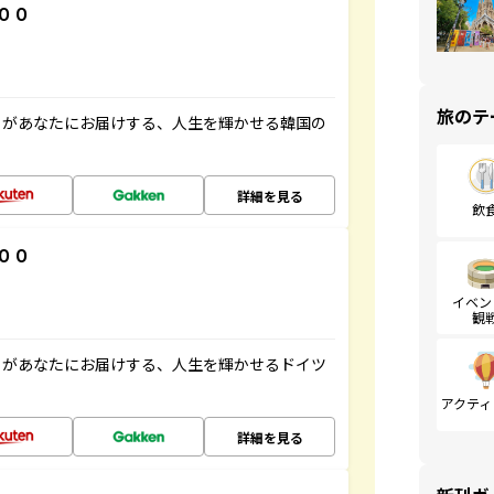
００
旅のテ
」があなたにお届けする、人生を輝かせる韓国の
詳細を見る
飲
００
イベン
観
」があなたにお届けする、人生を輝かせるドイツ
アクティ
詳細を見る