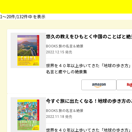
1〜20件/132件中 を表示
悠久の教えをひもとく中国のことばと絶
BOOKS 旅の名言＆絶景
2022.12.15 発売
世界を４０年以上歩いてきた「地球の歩き方
名言と癒やしの絶景集
今すぐ旅に出たくなる！地球の歩き方の
BOOKS 旅の名言＆絶景
2022.11.18 発売
世界を４０年以上歩いてきた「地球の歩き方