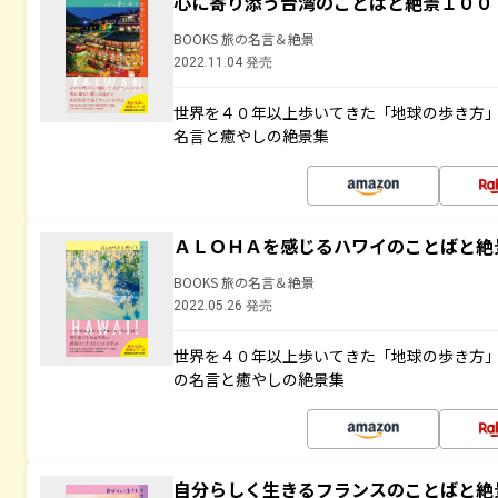
心に寄り添う台湾のことばと絶景１００
BOOKS 旅の名言＆絶景
2022.11.04 発売
世界を４０年以上歩いてきた「地球の歩き方
名言と癒やしの絶景集
ＡＬＯＨＡを感じるハワイのことばと絶
BOOKS 旅の名言＆絶景
2022.05.26 発売
世界を４０年以上歩いてきた「地球の歩き方
の名言と癒やしの絶景集
自分らしく生きるフランスのことばと絶