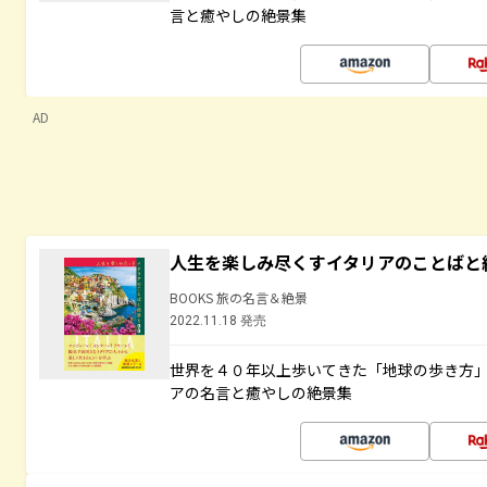
言と癒やしの絶景集
AD
人生を楽しみ尽くすイタリアのことばと
BOOKS 旅の名言＆絶景
2022.11.18 発売
世界を４０年以上歩いてきた「地球の歩き方
アの名言と癒やしの絶景集