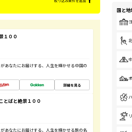
絞り込み条件を追加
国と地
景１００
」があなたにお届けする、人生を輝かせる中国の
詳細を見る
ことばと絶景１００
」があなたにお届けする、人生を輝かせる旅の名