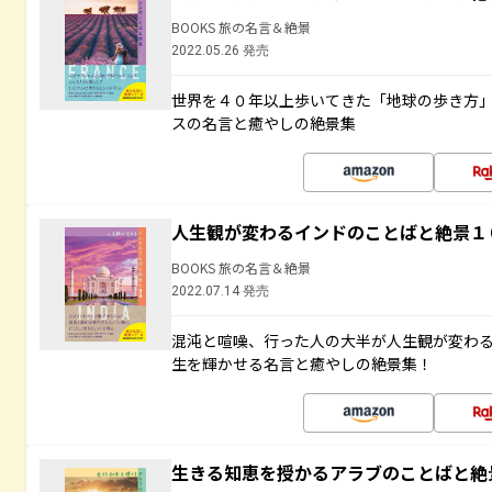
BOOKS 旅の名言＆絶景
2022.05.26 発売
世界を４０年以上歩いてきた「地球の歩き方
スの名言と癒やしの絶景集
人生観が変わるインドのことばと絶景１
BOOKS 旅の名言＆絶景
2022.07.14 発売
混沌と喧噪、行った人の大半が人生観が変わ
生を輝かせる名言と癒やしの絶景集！
生きる知恵を授かるアラブのことばと絶