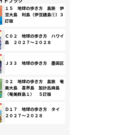
イドブック
１５ 地球の歩き方 島旅 伊
豆大島 利島（伊豆諸島①）３
訂版
Ｃ０２ 地球の歩き方 ハワイ
島 ２０２７～２０２８
Ｊ３３ 地球の歩き方 墨田区
０２ 地球の歩き方 島旅 奄
美大島 喜界島 加計呂麻島
（奄美群島１） ５訂版
Ｄ１７ 地球の歩き方 タイ
２０２７～２０２８