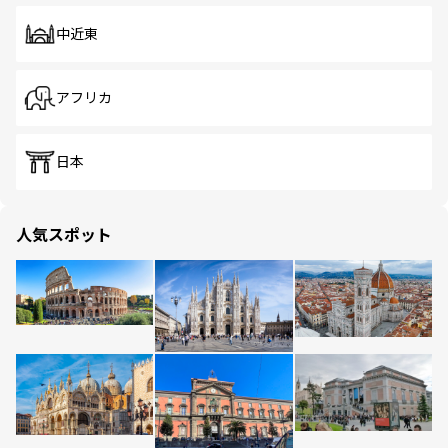
中近東
アフリカ
日本
人気スポット