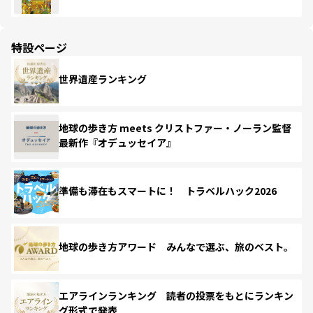
特設ページ
世界遺産ランキング
地球の歩き方 meets クリストファー・ノーラン監督
最新作『オデュッセイア』
準備も滞在もスマートに！ トラベルハック2026
地球の歩き方アワード みんなで選ぶ、旅のベスト。
エアラインランキング 読者の投票をもとにランキン
グ形式で発表