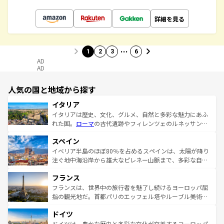
詳細を見る
…
1
2
3
6
AD
AD
人気の国と地域から探す
イタリア
イタリアは歴史、文化、グルメ、自然と多彩な魅力にあふ
れた国。
ローマ
の古代遺跡やフィレンツェのルネッサンス
美術、ヴェネツィアの運河など、歴史あるスポットはもち
スペイン
ろん、トスカーナの美しい田園風景やアマルフィ海岸の絶
景など、自然景観も見逃せない。観光の合間には、本場の
イベリア半島のほぼ80％を占めるスペインは、太陽が降り
ピザやパスタなど、絶品のイタリア料理を堪能することも
注ぐ地中海沿岸から雄大なピレネー山脈まで、多彩な自然
できる。朝目覚めてから夜眠るまで、すべての瞬間を楽し
と文化が詰まったヨーロッパ屈指の旅行先だ。多様な地域
フランス
ませてくれるイタリアで、忘れられない旅をしてみよう！
文化が根付くこの国では、情熱的なフラメンコ、熱気あふ
なお、新着のイタリア情報は
コンテンツ一覧
を参照してほ
れる闘牛、そして美味しいタパスが生活の一部となってい
フランスは、世界中の旅行者を魅了し続けるヨーロッパ屈
しい。
る。首都マドリードの洗練された雰囲気や、バルセロナの
指の観光地だ。首都パリのエッフェル塔やルーブル美術館
アートに溢れた街角から、地方では古代ローマ遺跡や中世
といった象徴的なスポットから、田舎町の古風な美しさま
ドイツ
の城塞都市、穏やかなビーチリゾートまで多彩な表情を見
で、幅広い魅力が詰まっている。華麗な宮殿、歴史的な大
せる。地方によって風土や気候が異なるスペインはその個
聖堂、美しいビーチ、そして豊かな自然が、訪れる者を心
ドイツは、豊かな歴史と多彩な文化が交差するヨーロッパ