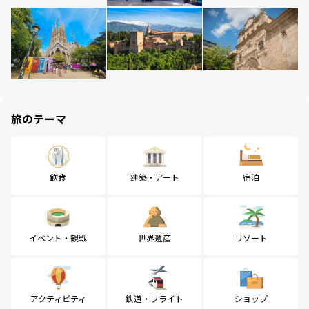
旅のテーマ
飲食
建築・アート
宿泊
イベント・観戦
世界遺産
リゾート
アクティビティ
鉄道・フライト
ショップ