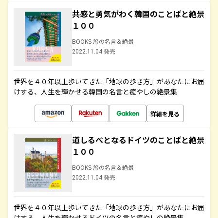
共感と勇気がわく韓国のことばと絶景
１００
BOOKS 旅の名言＆絶景
2022.11.04 発売
世界を４０年以上歩いてきた「地球の歩き方」があなたにお届
けする、人生を輝かせる韓国の名言と癒やしの絶景集
詳細を見る
道しるべとなるドイツのことばと絶景
１００
BOOKS 旅の名言＆絶景
2022.11.04 発売
世界を４０年以上歩いてきた「地球の歩き方」があなたにお届
けする、人生を輝かせるドイツの名言と癒やしの絶景集