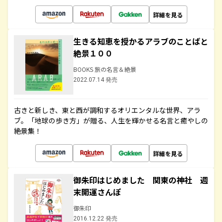
詳細を見る
生きる知恵を授かるアラブのことばと
絶景１００
BOOKS 旅の名言＆絶景
2022.07.14 発売
古きと新しき、東と西が調和するオリエンタルな世界、アラ
ブ。「地球の歩き方」が贈る、人生を輝かせる名言と癒やしの
絶景集！
詳細を見る
御朱印はじめました 関東の神社 週
末開運さんぽ
御朱印
2016.12.22 発売