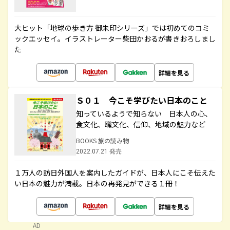
大ヒット「地球の歩き方 御朱印シリーズ」では初めてのコミ
ックエッセイ。イラストレーター柴田かおるが書きおろしまし
た
詳細を見る
Ｓ０１ 今こそ学びたい日本のこと
知っているようで知らない 日本人の心、
食文化、職文化、信仰、地域の魅力など
BOOKS 旅の読み物
2022.07.21 発売
１万人の訪日外国人を案内したガイドが、日本人にこそ伝えた
い日本の魅力が満載。日本の再発見ができる１冊！
詳細を見る
AD