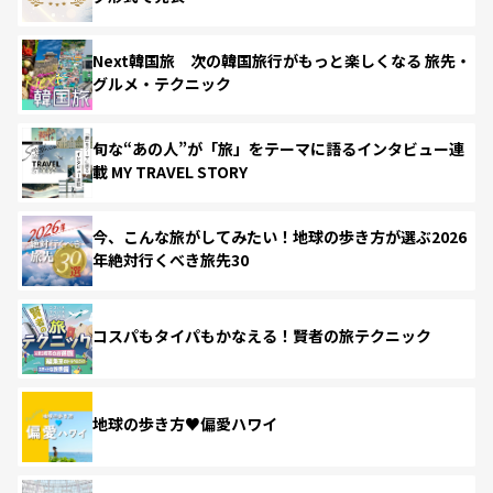
Next韓国旅 次の韓国旅行がもっと楽しくなる 旅先・
グルメ・テクニック
旬な“あの人”が「旅」をテーマに語るインタビュー連
載 MY TRAVEL STORY
今、こんな旅がしてみたい！地球の歩き方が選ぶ2026
年絶対行くべき旅先30
コスパもタイパもかなえる！賢者の旅テクニック
地球の歩き方♥偏愛ハワイ