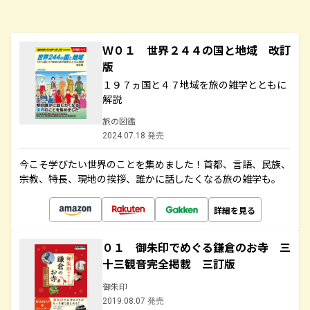
Ｗ０１ 世界２４４の国と地域 改訂
版
１９７ヵ国と４７地域を旅の雑学とともに
解説
旅の図鑑
2024.07.18 発売
今こそ学びたい世界のことを集めました！首都、言語、民族、
宗教、特長、現地の挨拶、誰かに話したくなる旅の雑学も。
詳細を見る
０１ 御朱印でめぐる鎌倉のお寺 三
十三観音完全掲載 三訂版
御朱印
2019.08.07 発売