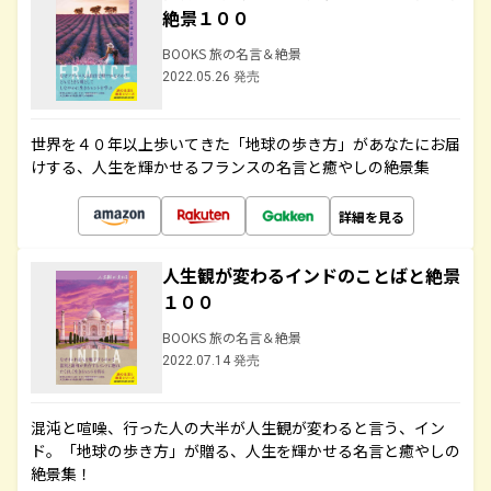
絶景１００
BOOKS 旅の名言＆絶景
2022.05.26 発売
世界を４０年以上歩いてきた「地球の歩き方」があなたにお届
けする、人生を輝かせるフランスの名言と癒やしの絶景集
詳細を見る
人生観が変わるインドのことばと絶景
１００
BOOKS 旅の名言＆絶景
2022.07.14 発売
混沌と喧噪、行った人の大半が人生観が変わると言う、イン
ド。「地球の歩き方」が贈る、人生を輝かせる名言と癒やしの
絶景集！