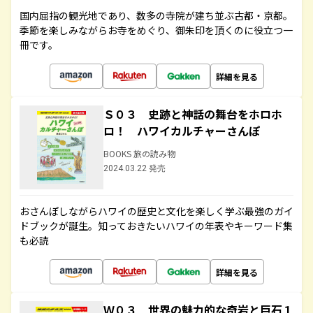
国内屈指の観光地であり、数多の寺院が建ち並ぶ古都・京都。
季節を楽しみながらお寺をめぐり、御朱印を頂くのに役立つ一
冊です。
詳細を見る
Ｓ０３ 史跡と神話の舞台をホロホ
ロ！ ハワイカルチャーさんぽ
BOOKS 旅の読み物
2024.03.22 発売
おさんぽしながらハワイの歴史と文化を楽しく学ぶ最強のガイ
ドブックが誕生。知っておきたいハワイの年表やキーワード集
も必読
詳細を見る
Ｗ０３ 世界の魅力的な奇岩と巨石１