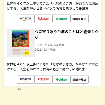
世界を４０年以上歩いてきた「地球の歩き方」があなたにお届
けする、人生を輝かせるドイツの名言と癒やしの絶景集
詳細を見る
心に寄り添う台湾のことばと絶景１０
０
BOOKS 旅の名言＆絶景
2022.11.04 発売
世界を４０年以上歩いてきた「地球の歩き方」があなたにお届
けする、人生を輝かせる台湾の名言と癒やしの絶景集
詳細を見る
AD