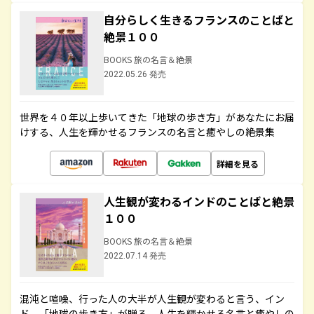
自分らしく生きるフランスのことばと
絶景１００
BOOKS 旅の名言＆絶景
2022.05.26 発売
世界を４０年以上歩いてきた「地球の歩き方」があなたにお届
けする、人生を輝かせるフランスの名言と癒やしの絶景集
詳細を見る
人生観が変わるインドのことばと絶景
１００
BOOKS 旅の名言＆絶景
2022.07.14 発売
混沌と喧噪、行った人の大半が人生観が変わると言う、イン
ド。「地球の歩き方」が贈る、人生を輝かせる名言と癒やしの