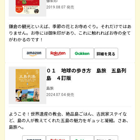
御朱印
2019.08.07 発売
鎌倉の観光といえば、季節の花とお寺めぐり。それだけではあ
りません。お寺には御朱印があり、これに触れればお寺の全て
がわかるのです！
詳細を見る
０１ 地球の歩き方 島旅 五島列
島 ４訂版
島旅
2024.07.04 発売
ようこそ！世界遺産の教会、絶品島ごはん、古民家ステイな
ど、島の人が教えてくれた五島の魅力をギュッと凝縮。さあ、
島旅へ。