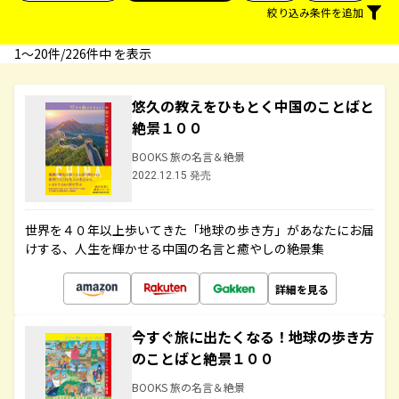
絞り込み条件を追加
1〜20件/226件中 を表示
悠久の教えをひもとく中国のことばと
絶景１００
BOOKS 旅の名言＆絶景
2022.12.15 発売
世界を４０年以上歩いてきた「地球の歩き方」があなたにお届
けする、人生を輝かせる中国の名言と癒やしの絶景集
詳細を見る
今すぐ旅に出たくなる！地球の歩き方
のことばと絶景１００
BOOKS 旅の名言＆絶景