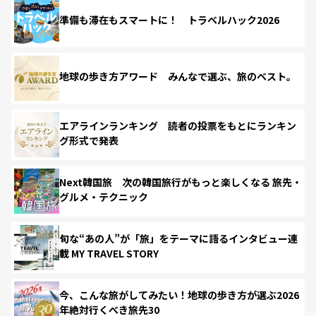
準備も滞在もスマートに！ トラベルハック2026
地球の歩き方アワード みんなで選ぶ、旅のベスト。
エアラインランキング 読者の投票をもとにランキン
グ形式で発表
Next韓国旅 次の韓国旅行がもっと楽しくなる 旅先・
グルメ・テクニック
旬な“あの人”が「旅」をテーマに語るインタビュー連
載 MY TRAVEL STORY
今、こんな旅がしてみたい！地球の歩き方が選ぶ2026
年絶対行くべき旅先30