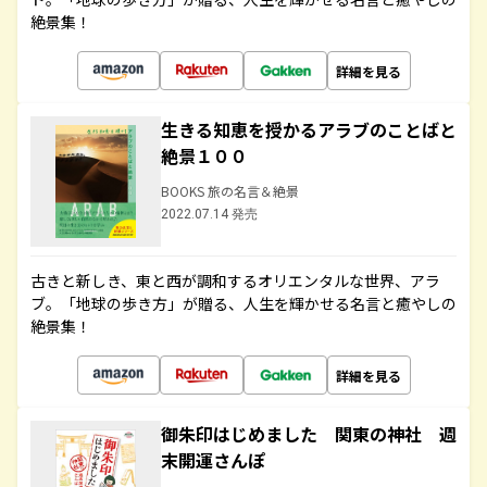
絶景集！
詳細を見る
生きる知恵を授かるアラブのことばと
絶景１００
BOOKS 旅の名言＆絶景
2022.07.14 発売
古きと新しき、東と西が調和するオリエンタルな世界、アラ
ブ。「地球の歩き方」が贈る、人生を輝かせる名言と癒やしの
絶景集！
詳細を見る
御朱印はじめました 関東の神社 週
末開運さんぽ