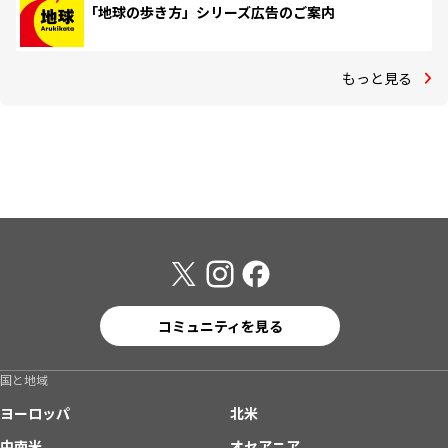
「地球の歩き方」シリーズ広告のご案内
もっと見る
コミュニティを見る
国と地域
ヨーロッパ
北米
中南米
オセアニア