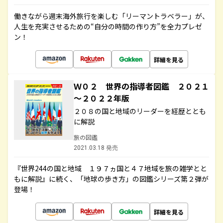
働きながら週末海外旅行を楽しむ「リーマントラベラー」が、
人生を充実させるための“自分の時間の作り方”を全力プレゼ
ン！
詳細を見る
Ｗ０２ 世界の指導者図鑑 ２０２１
～２０２２年版
２０８の国と地域のリーダーを経歴ととも
に解説
旅の図鑑
2021.03.18 発売
『世界244の国と地域 １９７ヵ国と４７地域を旅の雑学とと
もに解説』に続く、「地球の歩き方」の図鑑シリーズ第２弾が
登場！
詳細を見る