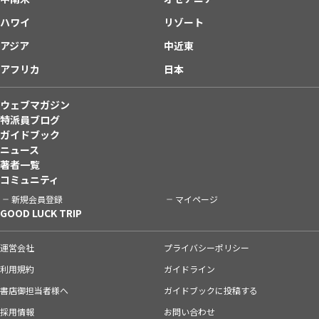
ハワイ
リゾート
アジア
中近東
アフリカ
日本
ウェブマガジン
特派員ブログ
ガイドブック
ニュース
著者一覧
コミュニティ
新規会員登録
マイページ
GOOD LUCK TRIP
運営会社
プライバシーポリシー
利用規約
ガイドライン
書店御担当者様へ
ガイドブックに投稿する
採用情報
お問い合わせ