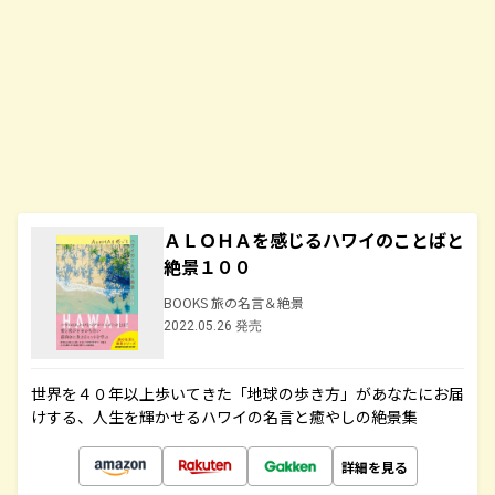
ＡＬＯＨＡを感じるハワイのことばと
絶景１００
BOOKS 旅の名言＆絶景
2022.05.26 発売
世界を４０年以上歩いてきた「地球の歩き方」があなたにお届
けする、人生を輝かせるハワイの名言と癒やしの絶景集
詳細を見る