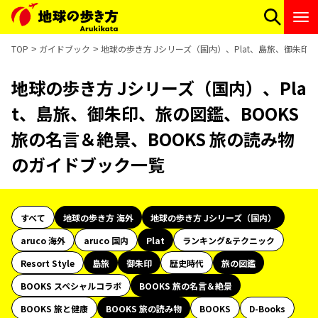
TOP
ガイドブック
地球の歩き方 Jシリーズ（国内）、Plat、島旅、御朱印、
地球の歩き方 Jシリーズ（国内）、Pla
t、島旅、御朱印、旅の図鑑、BOOKS
旅の名言＆絶景、BOOKS 旅の読み物
のガイドブック一覧
すべて
地球の歩き方 海外
地球の歩き方 Jシリーズ（国内）
aruco 海外
aruco 国内
Plat
ランキング&テクニック
Resort Style
島旅
御朱印
歴史時代
旅の図鑑
BOOKS スペシャルコラボ
BOOKS 旅の名言＆絶景
BOOKS 旅と健康
BOOKS 旅の読み物
BOOKS
D-Books