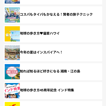
コスパもタイパもかなえる！賢者の旅テクニック
地球の歩き方♥偏愛ハワイ
今年の夏はインスパイアへ！
知れば知るほど好きになる 湘南・江の島
地球の歩き方45周年記念 インド特集