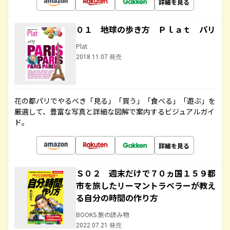
詳細を見る
０１ 地球の歩き方 Ｐｌａｔ パリ
Plat
2018.11.07 発売
花の都パリでやるべき「見る」「買う」「食べる」「遊ぶ」を
厳選して、豊富な写真と詳細な図解で案内するビジュアルガイ
ド。
詳細を見る
Ｓ０２ 週末だけで７０ヵ国１５９都
市を旅したリーマントラベラーが教え
る自分の時間の作り方
BOOKS 旅の読み物
2022.07.21 発売