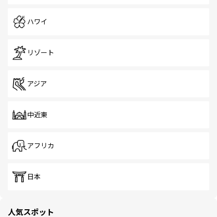
ハワイ
リゾート
アジア
中近東
アフリカ
日本
人気スポット