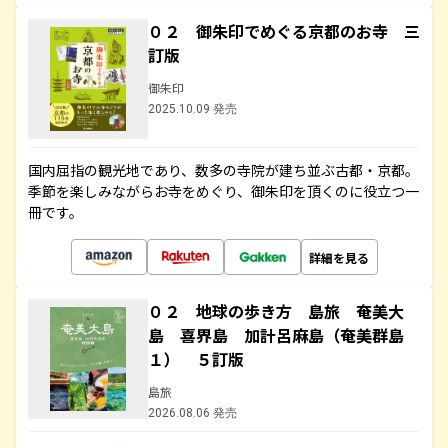
０２ 御朱印でめぐる京都のお寺 三
訂版
御朱印
2025.10.09 発売
国内屈指の観光地であり、数多の寺院が建ち並ぶ古都・京都。
季節を楽しみながらお寺をめぐり、御朱印を頂くのに役立つ一
冊です。
詳細を見る
０２ 地球の歩き方 島旅 奄美大
島 喜界島 加計呂麻島（奄美群島
１） ５訂版
島旅
2026.08.06 発売