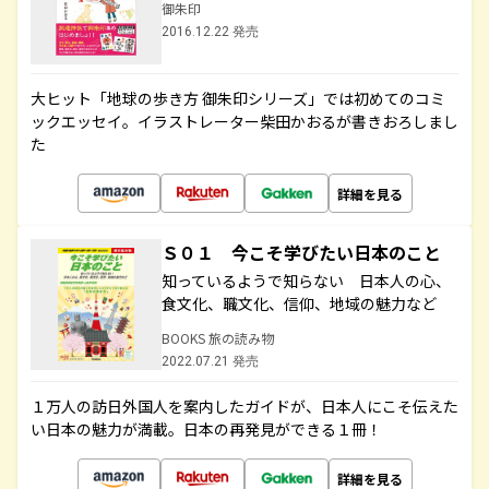
御朱印
2016.12.22 発売
大ヒット「地球の歩き方 御朱印シリーズ」では初めてのコミ
ックエッセイ。イラストレーター柴田かおるが書きおろしまし
た
詳細を見る
Ｓ０１ 今こそ学びたい日本のこと
知っているようで知らない 日本人の心、
食文化、職文化、信仰、地域の魅力など
BOOKS 旅の読み物
2022.07.21 発売
１万人の訪日外国人を案内したガイドが、日本人にこそ伝えた
い日本の魅力が満載。日本の再発見ができる１冊！
詳細を見る