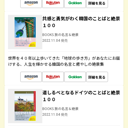
詳細を見る
共感と勇気がわく韓国のことばと絶景
１００
BOOKS 旅の名言＆絶景
2022.11.04 発売
世界を４０年以上歩いてきた「地球の歩き方」があなたにお届
けする、人生を輝かせる韓国の名言と癒やしの絶景集
詳細を見る
道しるべとなるドイツのことばと絶景
１００
BOOKS 旅の名言＆絶景
2022.11.04 発売