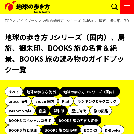
TOP
ガイドブック
地球の歩き方 Jシリーズ（国内）、島旅、御朱印、BOOK
地球の歩き方 Jシリーズ（国内）、島
旅、御朱印、BOOKS 旅の名言＆絶
景、BOOKS 旅の読み物のガイドブッ
ク一覧
すべて
地球の歩き方 海外
地球の歩き方 Jシリーズ（国内）
aruco 海外
aruco 国内
Plat
ランキング&テクニック
Resort Style
島旅
御朱印
歴史時代
旅の図鑑
BOOKS スペシャルコラボ
BOOKS 旅の名言＆絶景
BOOKS 旅と健康
BOOKS 旅の読み物
BOOKS
D-Books