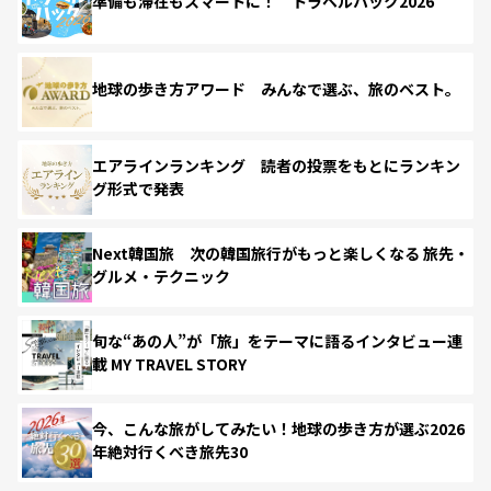
準備も滞在もスマートに！ トラベルハック2026
地球の歩き方アワード みんなで選ぶ、旅のベスト。
エアラインランキング 読者の投票をもとにランキン
グ形式で発表
Next韓国旅 次の韓国旅行がもっと楽しくなる 旅先・
グルメ・テクニック
旬な“あの人”が「旅」をテーマに語るインタビュー連
載 MY TRAVEL STORY
今、こんな旅がしてみたい！地球の歩き方が選ぶ2026
年絶対行くべき旅先30