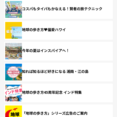
コスパもタイパもかなえる！賢者の旅テクニック
地球の歩き方♥偏愛ハワイ
今年の夏はインスパイアへ！
知れば知るほど好きになる 湘南・江の島
地球の歩き方45周年記念 インド特集
「地球の歩き方」シリーズ広告のご案内