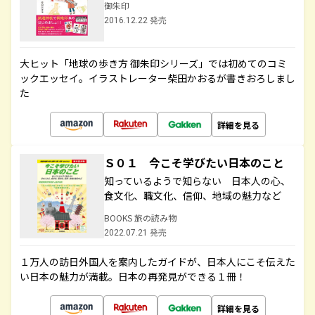
御朱印
2016.12.22 発売
大ヒット「地球の歩き方 御朱印シリーズ」では初めてのコミ
ックエッセイ。イラストレーター柴田かおるが書きおろしまし
た
詳細を見る
Ｓ０１ 今こそ学びたい日本のこと
知っているようで知らない 日本人の心、
食文化、職文化、信仰、地域の魅力など
BOOKS 旅の読み物
2022.07.21 発売
１万人の訪日外国人を案内したガイドが、日本人にこそ伝えた
い日本の魅力が満載。日本の再発見ができる１冊！
詳細を見る