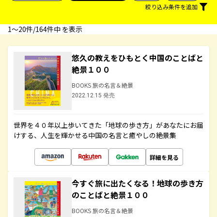
絞り込み条件を追加
1〜20件/164件中 を表示
悠久の教えをひもとく中国のことばと
絶景１００
BOOKS 旅の名言＆絶景
2022.12.15 発売
世界を４０年以上歩いてきた「地球の歩き方」があなたにお届
けする、人生を輝かせる中国の名言と癒やしの絶景集
詳細を見る
今すぐ旅に出たくなる！地球の歩き方
のことばと絶景１００
BOOKS 旅の名言＆絶景