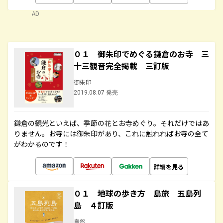
AD
０１ 御朱印でめぐる鎌倉のお寺 三
十三観音完全掲載 三訂版
御朱印
2019.08.07 発売
鎌倉の観光といえば、季節の花とお寺めぐり。それだけではあ
りません。お寺には御朱印があり、これに触れればお寺の全て
がわかるのです！
詳細を見る
０１ 地球の歩き方 島旅 五島列
島 ４訂版
島旅