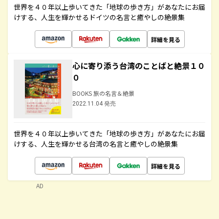
世界を４０年以上歩いてきた「地球の歩き方」があなたにお届
けする、人生を輝かせるドイツの名言と癒やしの絶景集
詳細を見る
心に寄り添う台湾のことばと絶景１０
０
BOOKS 旅の名言＆絶景
2022.11.04 発売
世界を４０年以上歩いてきた「地球の歩き方」があなたにお届
けする、人生を輝かせる台湾の名言と癒やしの絶景集
詳細を見る
AD