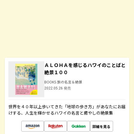
ＡＬＯＨＡを感じるハワイのことばと
絶景１００
BOOKS 旅の名言＆絶景
2022.05.26 発売
世界を４０年以上歩いてきた「地球の歩き方」があなたにお届
けする、人生を輝かせるハワイの名言と癒やしの絶景集
詳細を見る