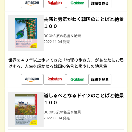
詳細を見る
共感と勇気がわく韓国のことばと絶景
１００
BOOKS 旅の名言＆絶景
2022.11.04 発売
世界を４０年以上歩いてきた「地球の歩き方」があなたにお届
けする、人生を輝かせる韓国の名言と癒やしの絶景集
詳細を見る
道しるべとなるドイツのことばと絶景
１００
BOOKS 旅の名言＆絶景
2022.11.04 発売