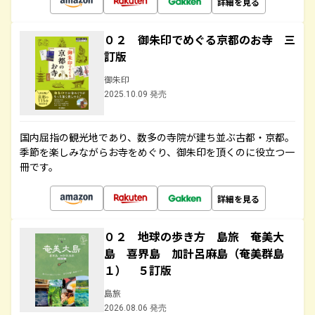
詳細を見る
０２ 御朱印でめぐる京都のお寺 三
訂版
御朱印
2025.10.09 発売
国内屈指の観光地であり、数多の寺院が建ち並ぶ古都・京都。
季節を楽しみながらお寺をめぐり、御朱印を頂くのに役立つ一
冊です。
詳細を見る
０２ 地球の歩き方 島旅 奄美大
島 喜界島 加計呂麻島（奄美群島
１） ５訂版
島旅
2026.08.06 発売