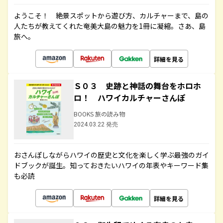
ようこそ！ 絶景スポットから遊び方、カルチャーまで、島の
人たちが教えてくれた奄美大島の魅力を1冊に凝縮。さあ、島
旅へ。
詳細を見る
Ｓ０３ 史跡と神話の舞台をホロホ
ロ！ ハワイカルチャーさんぽ
BOOKS 旅の読み物
2024.03.22 発売
おさんぽしながらハワイの歴史と文化を楽しく学ぶ最強のガイ
ドブックが誕生。知っておきたいハワイの年表やキーワード集
も必読
詳細を見る