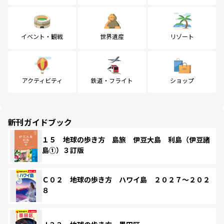
イベント・観戦
世界遺産
リゾート
アクティビティ
鉄道・フライト
ショップ
新刊ガイドブック
１５ 地球の歩き方 島旅 伊豆大島 利島（伊豆諸
島①）３訂版
Ｃ０２ 地球の歩き方 ハワイ島 ２０２７～２０２
８