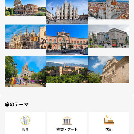
旅のテーマ
飲食
建築・アート
宿泊