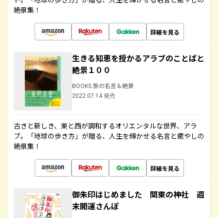
絶景集！
詳細を見る
生きる知恵を授かるアラブのことばと
絶景１００
BOOKS 旅の名言＆絶景
2022.07.14 発売
古きと新しき、東と西が調和するオリエンタルな世界、アラ
ブ。「地球の歩き方」が贈る、人生を輝かせる名言と癒やしの
絶景集！
詳細を見る
御朱印はじめました 関東の神社 週
末開運さんぽ