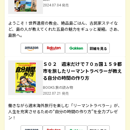
2024.07.04 発売
ようこそ！世界遺産の教会、絶品島ごはん、古民家ステイな
ど、島の人が教えてくれた五島の魅力をギュッと凝縮。さあ、
島旅へ。
詳細を見る
Ｓ０２ 週末だけで７０ヵ国１５９都
市を旅したリーマントラベラーが教え
る自分の時間の作り方
BOOKS 旅の読み物
2022.07.21 発売
働きながら週末海外旅行を楽しむ「リーマントラベラー」が、
人生を充実させるための“自分の時間の作り方”を全力プレゼ
ン！