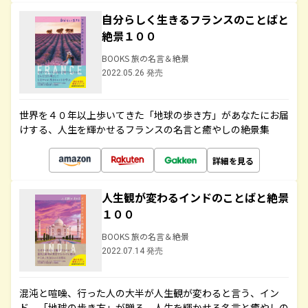
自分らしく生きるフランスのことばと
絶景１００
BOOKS 旅の名言＆絶景
2022.05.26 発売
世界を４０年以上歩いてきた「地球の歩き方」があなたにお届
けする、人生を輝かせるフランスの名言と癒やしの絶景集
詳細を見る
人生観が変わるインドのことばと絶景
１００
BOOKS 旅の名言＆絶景
2022.07.14 発売
混沌と喧噪、行った人の大半が人生観が変わると言う、イン
ド。「地球の歩き方」が贈る、人生を輝かせる名言と癒やしの