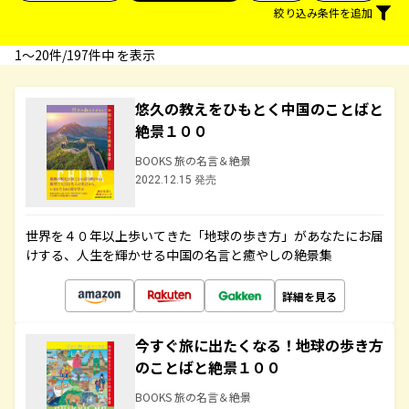
絞り込み条件を追加
1〜20件/197件中 を表示
悠久の教えをひもとく中国のことばと
絶景１００
BOOKS 旅の名言＆絶景
2022.12.15 発売
世界を４０年以上歩いてきた「地球の歩き方」があなたにお届
けする、人生を輝かせる中国の名言と癒やしの絶景集
詳細を見る
今すぐ旅に出たくなる！地球の歩き方
のことばと絶景１００
BOOKS 旅の名言＆絶景