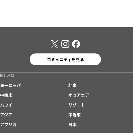
コミュニティを見る
国と地域
ヨーロッパ
北米
中南米
オセアニア
ハワイ
リゾート
アジア
中近東
アフリカ
日本