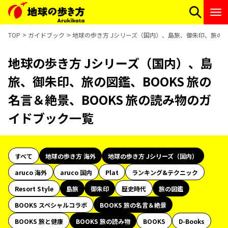
TOP
ガイドブック
地球の歩き方 Jシリーズ（国内）、島旅、御朱印、旅の図鑑
地球の歩き方 Jシリーズ（国内）、島
旅、御朱印、旅の図鑑、BOOKS 旅の
名言＆絶景、BOOKS 旅の読み物のガ
イドブック一覧
すべて
地球の歩き方 海外
地球の歩き方 Jシリーズ（国内）
aruco 海外
aruco 国内
Plat
ランキング&テクニック
Resort Style
島旅
御朱印
歴史時代
旅の図鑑
BOOKS スペシャルコラボ
BOOKS 旅の名言＆絶景
BOOKS 旅と健康
BOOKS 旅の読み物
BOOKS
D-Books