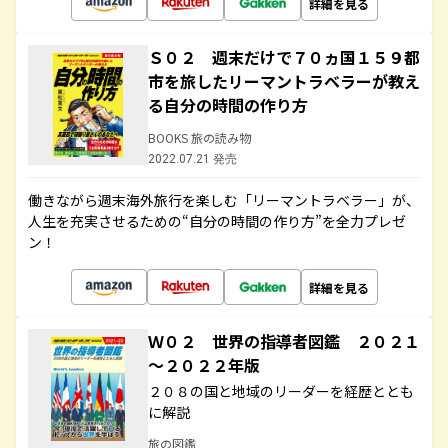
詳細を見る
Ｓ０２ 週末だけで７０ヵ国１５９都
市を旅したリーマントラベラーが教え
る自分の時間の作り方
BOOKS 旅の読み物
2022.07.21 発売
働きながら週末海外旅行を楽しむ「リーマントラベラー」が、
人生を充実させるための“自分の時間の作り方”を全力プレゼ
ン！
詳細を見る
Ｗ０２ 世界の指導者図鑑 ２０２１
～２０２２年版
２０８の国と地域のリーダーを経歴ととも
に解説
旅の図鑑