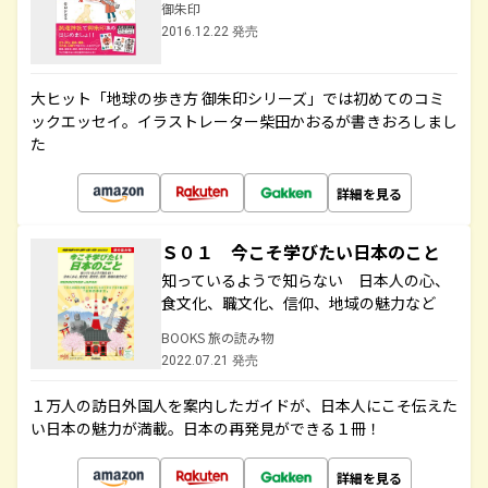
御朱印
2016.12.22 発売
大ヒット「地球の歩き方 御朱印シリーズ」では初めてのコミ
ックエッセイ。イラストレーター柴田かおるが書きおろしまし
た
詳細を見る
Ｓ０１ 今こそ学びたい日本のこと
知っているようで知らない 日本人の心、
食文化、職文化、信仰、地域の魅力など
BOOKS 旅の読み物
2022.07.21 発売
１万人の訪日外国人を案内したガイドが、日本人にこそ伝えた
い日本の魅力が満載。日本の再発見ができる１冊！
詳細を見る