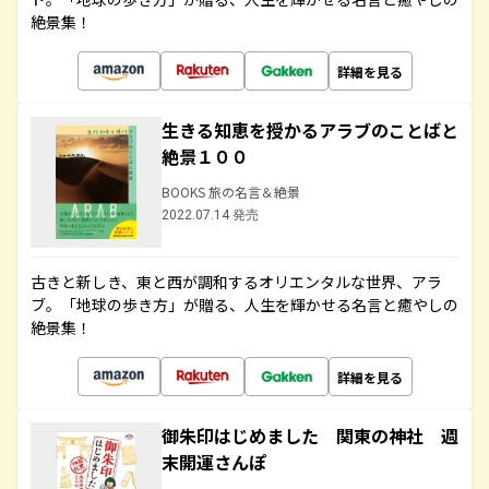
絶景集！
詳細を見る
生きる知恵を授かるアラブのことばと
絶景１００
BOOKS 旅の名言＆絶景
2022.07.14 発売
古きと新しき、東と西が調和するオリエンタルな世界、アラ
ブ。「地球の歩き方」が贈る、人生を輝かせる名言と癒やしの
絶景集！
詳細を見る
御朱印はじめました 関東の神社 週
末開運さんぽ