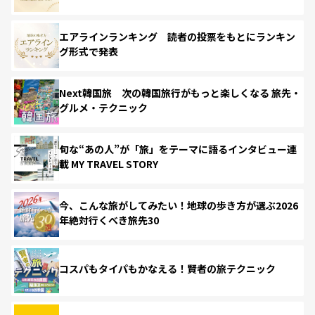
エアラインランキング 読者の投票をもとにランキン
グ形式で発表
Next韓国旅 次の韓国旅行がもっと楽しくなる 旅先・
グルメ・テクニック
旬な“あの人”が「旅」をテーマに語るインタビュー連
載 MY TRAVEL STORY
今、こんな旅がしてみたい！地球の歩き方が選ぶ2026
年絶対行くべき旅先30
コスパもタイパもかなえる！賢者の旅テクニック