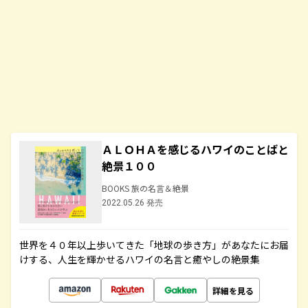
ＡＬＯＨＡを感じるハワイのことばと
絶景１００
BOOKS 旅の名言＆絶景
2022.05.26 発売
世界を４０年以上歩いてきた「地球の歩き方」があなたにお届
けする、人生を輝かせるハワイの名言と癒やしの絶景集
詳細を見る