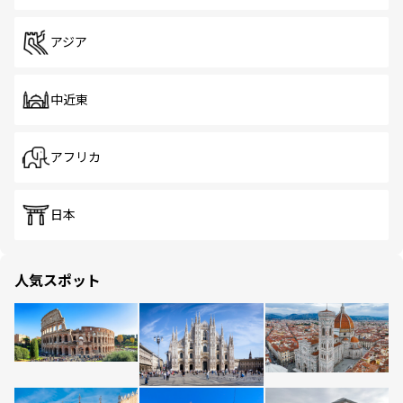
アジア
中近東
アフリカ
日本
人気スポット