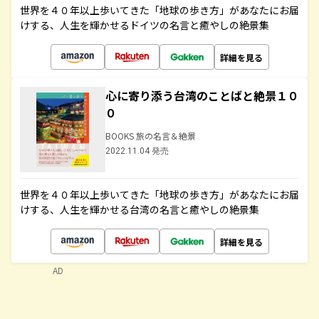
世界を４０年以上歩いてきた「地球の歩き方」があなたにお届
けする、人生を輝かせるドイツの名言と癒やしの絶景集
詳細を見る
心に寄り添う台湾のことばと絶景１０
０
BOOKS 旅の名言＆絶景
2022.11.04 発売
世界を４０年以上歩いてきた「地球の歩き方」があなたにお届
けする、人生を輝かせる台湾の名言と癒やしの絶景集
詳細を見る
AD