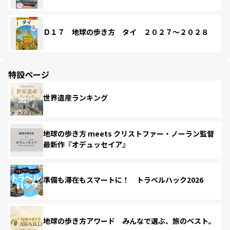
Ｄ１７ 地球の歩き方 タイ ２０２７～２０２８
特設ページ
世界遺産ランキング
地球の歩き方 meets クリストファー・ノーラン監督
最新作『オデュッセイア』
準備も滞在もスマートに！ トラベルハック2026
地球の歩き方アワード みんなで選ぶ、旅のベスト。