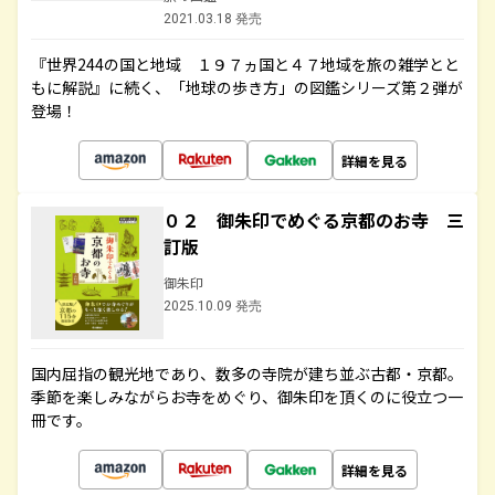
2021.03.18 発売
『世界244の国と地域 １９７ヵ国と４７地域を旅の雑学とと
もに解説』に続く、「地球の歩き方」の図鑑シリーズ第２弾が
登場！
詳細を見る
０２ 御朱印でめぐる京都のお寺 三
訂版
御朱印
2025.10.09 発売
国内屈指の観光地であり、数多の寺院が建ち並ぶ古都・京都。
季節を楽しみながらお寺をめぐり、御朱印を頂くのに役立つ一
冊です。
詳細を見る