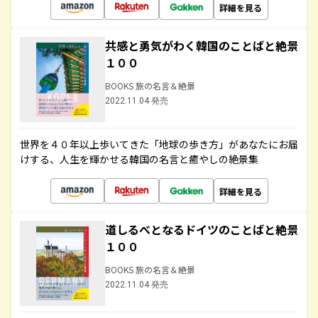
詳細を見る
共感と勇気がわく韓国のことばと絶景
１００
BOOKS 旅の名言＆絶景
2022.11.04 発売
世界を４０年以上歩いてきた「地球の歩き方」があなたにお届
けする、人生を輝かせる韓国の名言と癒やしの絶景集
詳細を見る
道しるべとなるドイツのことばと絶景
１００
BOOKS 旅の名言＆絶景
2022.11.04 発売