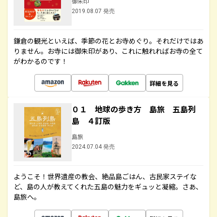
御朱印
2019.08.07 発売
鎌倉の観光といえば、季節の花とお寺めぐり。それだけではあ
りません。お寺には御朱印があり、これに触れればお寺の全て
がわかるのです！
詳細を見る
０１ 地球の歩き方 島旅 五島列
島 ４訂版
島旅
2024.07.04 発売
ようこそ！世界遺産の教会、絶品島ごはん、古民家ステイな
ど、島の人が教えてくれた五島の魅力をギュッと凝縮。さあ、
島旅へ。