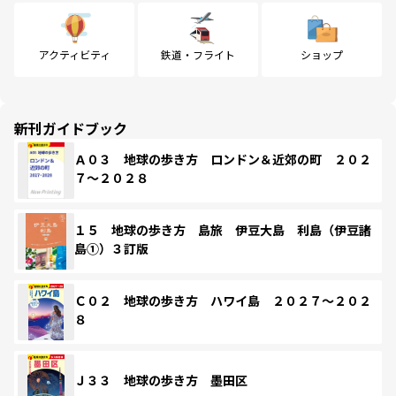
アクティビティ
鉄道・フライト
ショップ
新刊ガイドブック
Ａ０３ 地球の歩き方 ロンドン＆近郊の町 ２０２
７～２０２８
１５ 地球の歩き方 島旅 伊豆大島 利島（伊豆諸
島①）３訂版
Ｃ０２ 地球の歩き方 ハワイ島 ２０２７～２０２
８
Ｊ３３ 地球の歩き方 墨田区