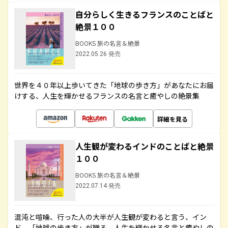
自分らしく生きるフランスのことばと
絶景１００
BOOKS 旅の名言＆絶景
2022.05.26 発売
世界を４０年以上歩いてきた「地球の歩き方」があなたにお届
けする、人生を輝かせるフランスの名言と癒やしの絶景集
詳細を見る
人生観が変わるインドのことばと絶景
１００
BOOKS 旅の名言＆絶景
2022.07.14 発売
混沌と喧噪、行った人の大半が人生観が変わると言う、イン
ド。「地球の歩き方」が贈る、人生を輝かせる名言と癒やしの