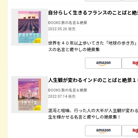
自分らしく生きるフランスのことばと絶
BOOKS 旅の名言＆絶景
2022.05.26 発売
世界を４０年以上歩いてきた「地球の歩き方
スの名言と癒やしの絶景集
人生観が変わるインドのことばと絶景１
BOOKS 旅の名言＆絶景
2022.07.14 発売
混沌と喧噪、行った人の大半が人生観が変わ
生を輝かせる名言と癒やしの絶景集！