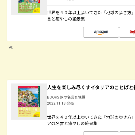
世界を４０年以上歩いてきた「地球の歩き方
言と癒やしの絶景集
AD
人生を楽しみ尽くすイタリアのことばと
BOOKS 旅の名言＆絶景
2022.11.18 発売
世界を４０年以上歩いてきた「地球の歩き方
アの名言と癒やしの絶景集