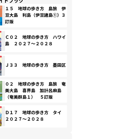
イドブック
１５ 地球の歩き方 島旅 伊
豆大島 利島（伊豆諸島①）３
訂版
Ｃ０２ 地球の歩き方 ハワイ
島 ２０２７～２０２８
Ｊ３３ 地球の歩き方 墨田区
０２ 地球の歩き方 島旅 奄
美大島 喜界島 加計呂麻島
（奄美群島１） ５訂版
Ｄ１７ 地球の歩き方 タイ
２０２７～２０２８