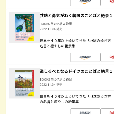
共感と勇気がわく韓国のことばと絶景１
BOOKS 旅の名言＆絶景
2022.11.04 発売
世界を４０年以上歩いてきた「地球の歩き方
名言と癒やしの絶景集
道しるべとなるドイツのことばと絶景１
BOOKS 旅の名言＆絶景
2022.11.04 発売
世界を４０年以上歩いてきた「地球の歩き方
の名言と癒やしの絶景集