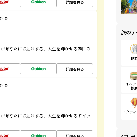
詳細を見る
００
旅のテ
」があなたにお届けする、人生を輝かせる韓国の
飲
詳細を見る
イベン
００
観
アクティ
」があなたにお届けする、人生を輝かせるドイツ
詳細を見る