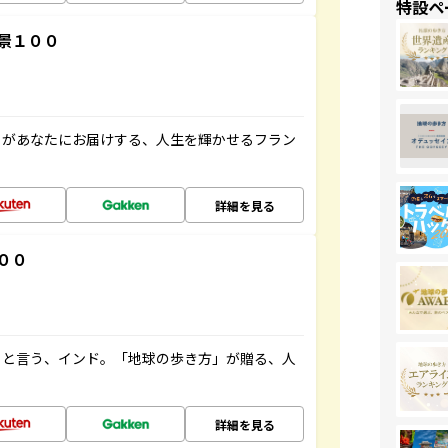
特設ペ
景１００
」があなたにお届けする、人生を輝かせるフラン
詳細を見る
００
ると言う、インド。「地球の歩き方」が贈る、人
詳細を見る