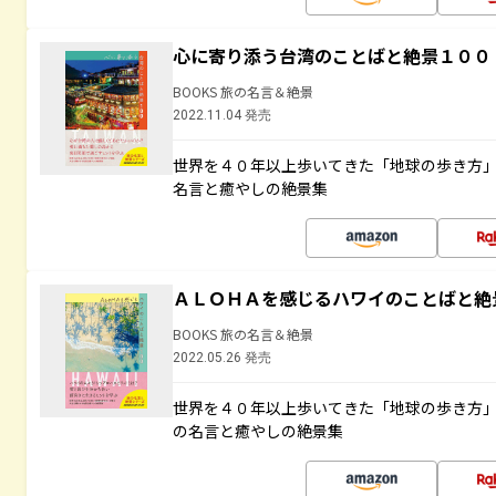
心に寄り添う台湾のことばと絶景１００
BOOKS 旅の名言＆絶景
2022.11.04 発売
世界を４０年以上歩いてきた「地球の歩き方
名言と癒やしの絶景集
ＡＬＯＨＡを感じるハワイのことばと絶
BOOKS 旅の名言＆絶景
2022.05.26 発売
世界を４０年以上歩いてきた「地球の歩き方
の名言と癒やしの絶景集