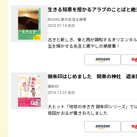
生きる知恵を授かるアラブのことばと絶
BOOKS 旅の名言＆絶景
2022.07.14 発売
古きと新しき、東と西が調和するオリエンタ
生を輝かせる名言と癒やしの絶景集！
御朱印はじめました 関東の神社 週末
御朱印
2016.12.22 発売
大ヒット「地球の歩き方 御朱印シリーズ」で
柴田かおるが書きおろしました