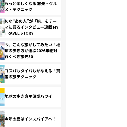
もっと楽しくなる 旅先・グル
メ・テクニック
旬な“あの人”が「旅」をテー
マに語るインタビュー連載 MY
TRAVEL STORY
今、こんな旅がしてみたい！地
球の歩き方が選ぶ2026年絶対
行くべき旅先30
コスパもタイパもかなえる！賢
者の旅テクニック
地球の歩き方♥偏愛ハワイ
今年の夏はインスパイアへ！