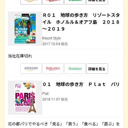
Ｒ０１ 地球の歩き方 リゾートスタ
イル ホノルル＆オアフ島 ２０１８
～２０１９
Resort Style
2017.10.04 発売
当社在庫切れ
詳細を見る
０１ 地球の歩き方 Ｐｌａｔ パリ
Plat
2018.11.07 発売
花の都パリでやるべき「見る」「買う」「食べる」「遊ぶ」を