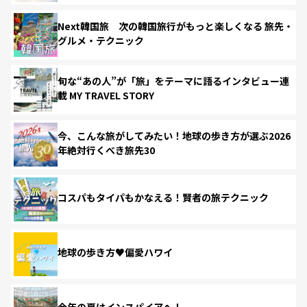
Next韓国旅 次の韓国旅行がもっと楽しくなる 旅先・
グルメ・テクニック
旬な“あの人”が「旅」をテーマに語るインタビュー連
載 MY TRAVEL STORY
今、こんな旅がしてみたい！地球の歩き方が選ぶ2026
年絶対行くべき旅先30
コスパもタイパもかなえる！賢者の旅テクニック
地球の歩き方♥偏愛ハワイ