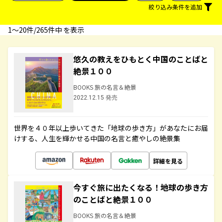
絞り込み条件を追加
1〜20件/265件中 を表示
悠久の教えをひもとく中国のことばと
絶景１００
BOOKS 旅の名言＆絶景
2022.12.15 発売
世界を４０年以上歩いてきた「地球の歩き方」があなたにお届
けする、人生を輝かせる中国の名言と癒やしの絶景集
詳細を見る
今すぐ旅に出たくなる！地球の歩き方
のことばと絶景１００
BOOKS 旅の名言＆絶景