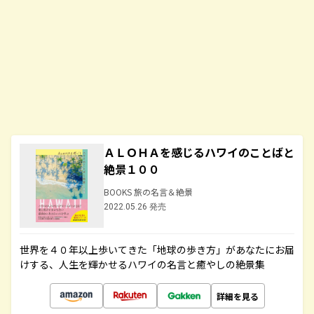
ＡＬＯＨＡを感じるハワイのことばと
絶景１００
BOOKS 旅の名言＆絶景
2022.05.26 発売
世界を４０年以上歩いてきた「地球の歩き方」があなたにお届
けする、人生を輝かせるハワイの名言と癒やしの絶景集
詳細を見る