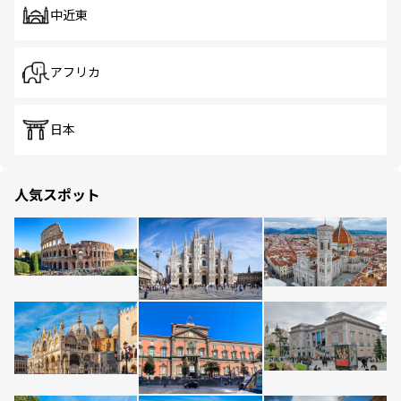
中近東
アフリカ
日本
人気スポット