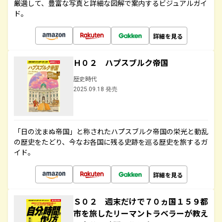
厳選して、豊富な写真と詳細な図解で案内するビジュアルガイ
ド。
詳細を見る
Ｈ０２ ハプスブルク帝国
歴史時代
2025.09.18 発売
「日の沈まぬ帝国」と称されたハプスブルク帝国の栄光と動乱
の歴史をたどり、今なお各国に残る史跡を巡る歴史を旅するガ
イド。
詳細を見る
Ｓ０２ 週末だけで７０ヵ国１５９都
市を旅したリーマントラベラーが教え