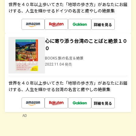
世界を４０年以上歩いてきた「地球の歩き方」があなたにお届
けする、人生を輝かせるドイツの名言と癒やしの絶景集
詳細を見る
心に寄り添う台湾のことばと絶景１０
０
BOOKS 旅の名言＆絶景
2022.11.04 発売
世界を４０年以上歩いてきた「地球の歩き方」があなたにお届
けする、人生を輝かせる台湾の名言と癒やしの絶景集
詳細を見る
AD