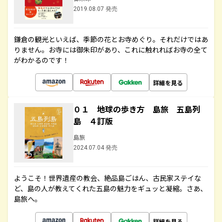
2019.08.07 発売
鎌倉の観光といえば、季節の花とお寺めぐり。それだけではあ
りません。お寺には御朱印があり、これに触れればお寺の全て
がわかるのです！
詳細を見る
０１ 地球の歩き方 島旅 五島列
島 ４訂版
島旅
2024.07.04 発売
ようこそ！世界遺産の教会、絶品島ごはん、古民家ステイな
ど、島の人が教えてくれた五島の魅力をギュッと凝縮。さあ、
島旅へ。
詳細を見る