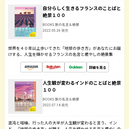
自分らしく生きるフランスのことばと
絶景１００
BOOKS 旅の名言＆絶景
2022.05.26 発売
世界を４０年以上歩いてきた「地球の歩き方」があなたにお届
けする、人生を輝かせるフランスの名言と癒やしの絶景集
詳細を見る
人生観が変わるインドのことばと絶景
１００
BOOKS 旅の名言＆絶景
2022.07.14 発売
混沌と喧噪、行った人の大半が人生観が変わると言う、イン
ド。「地球の歩き方」が贈る、人生を輝かせる名言と癒やしの