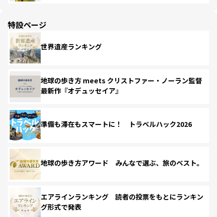
特設ページ
世界遺産ランキング
地球の歩き方 meets クリストファー・ノーラン監督
最新作『オデュッセイア』
準備も滞在もスマートに！ トラベルハック2026
地球の歩き方アワード みんなで選ぶ、旅のベスト。
エアラインランキング 読者の投票をもとにランキン
グ形式で発表