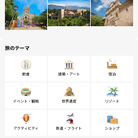
旅のテーマ
飲食
建築・アート
宿泊
イベント・観戦
世界遺産
リゾート
アクティビティ
鉄道・フライト
ショップ