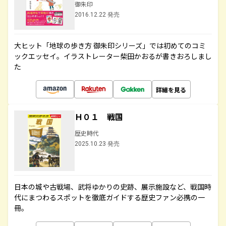
御朱印
2016.12.22 発売
大ヒット「地球の歩き方 御朱印シリーズ」では初めてのコミ
ックエッセイ。イラストレーター柴田かおるが書きおろしまし
た
詳細を見る
Ｈ０１ 戦国
歴史時代
2025.10.23 発売
日本の城や古戦場、武将ゆかりの史跡、展示施設など、戦国時
代にまつわるスポットを徹底ガイドする歴史ファン必携の一
冊。