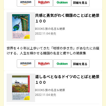
詳細を見る
共感と勇気がわく韓国のことばと絶景
１００
BOOKS 旅の名言＆絶景
2022.11.04 発売
世界を４０年以上歩いてきた「地球の歩き方」があなたにお届
けする、人生を輝かせる韓国の名言と癒やしの絶景集
詳細を見る
道しるべとなるドイツのことばと絶景
１００
BOOKS 旅の名言＆絶景
2022.11.04 発売