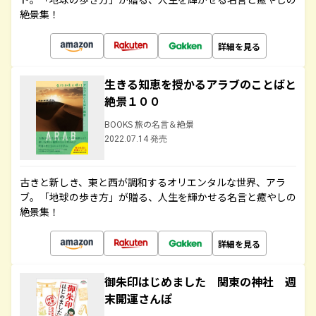
絶景集！
詳細を見る
生きる知恵を授かるアラブのことばと
絶景１００
BOOKS 旅の名言＆絶景
2022.07.14 発売
古きと新しき、東と西が調和するオリエンタルな世界、アラ
ブ。「地球の歩き方」が贈る、人生を輝かせる名言と癒やしの
絶景集！
詳細を見る
御朱印はじめました 関東の神社 週
末開運さんぽ