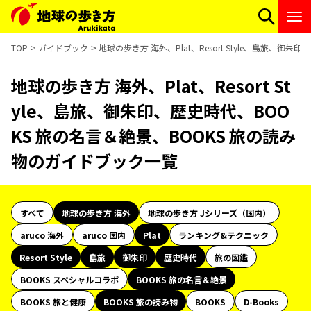
TOP
ガイドブック
地球の歩き方 海外、Plat、Resort Style、島旅、
地球の歩き方 海外、Plat、Resort St
yle、島旅、御朱印、歴史時代、BOO
KS 旅の名言＆絶景、BOOKS 旅の読み
物のガイドブック一覧
すべて
地球の歩き方 海外
地球の歩き方 Jシリーズ（国内）
aruco 海外
aruco 国内
Plat
ランキング&テクニック
Resort Style
島旅
御朱印
歴史時代
旅の図鑑
BOOKS スペシャルコラボ
BOOKS 旅の名言＆絶景
BOOKS 旅と健康
BOOKS 旅の読み物
BOOKS
D-Books