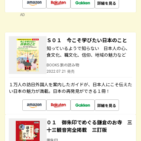
詳細を見る
AD
Ｓ０１ 今こそ学びたい日本のこと
知っているようで知らない 日本人の心、
食文化、職文化、信仰、地域の魅力など
BOOKS 旅の読み物
2022.07.21 発売
１万人の訪日外国人を案内したガイドが、日本人にこそ伝えた
い日本の魅力が満載。日本の再発見ができる１冊！
詳細を見る
０１ 御朱印でめぐる鎌倉のお寺 三
十三観音完全掲載 三訂版
御朱印