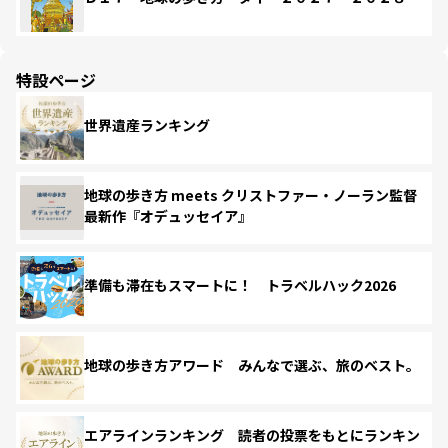
特設ページ
世界遺産ランキング
地球の歩き方 meets クリストファー・ノーラン監督
最新作『オデュッセイア』
準備も滞在もスマートに！ トラベルハック2026
地球の歩き方アワード みんなで選ぶ、旅のベスト。
エアラインランキング 読者の投票をもとにランキン