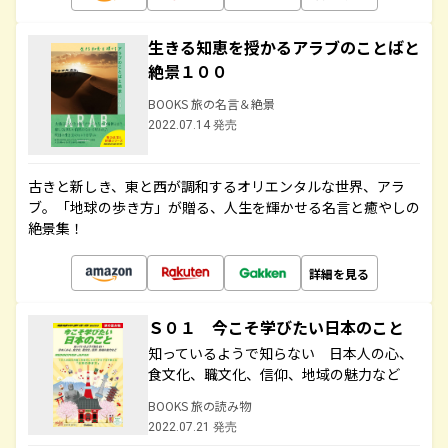
生きる知恵を授かるアラブのことばと
絶景１００
BOOKS 旅の名言＆絶景
2022.07.14 発売
古きと新しき、東と西が調和するオリエンタルな世界、アラ
ブ。「地球の歩き方」が贈る、人生を輝かせる名言と癒やしの
絶景集！
詳細を見る
Ｓ０１ 今こそ学びたい日本のこと
知っているようで知らない 日本人の心、
食文化、職文化、信仰、地域の魅力など
BOOKS 旅の読み物
2022.07.21 発売