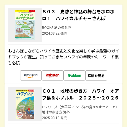
Ｓ０３ 史跡と神話の舞台をホロホ
ロ！ ハワイカルチャーさんぽ
BOOKS 旅の読み物
2024.03.22 発売
おさんぽしながらハワイの歴史と文化を楽しく学ぶ最強のガイ
ドブックが誕生。知っておきたいハワイの年表やキーワード集
も必読
詳細を見る
Ｃ０１ 地球の歩き方 ハワイ オア
フ島＆ホノルル ２０２５～２０２６
Cシリーズ（太平洋 インド洋の島々&オセアニア）
地球の歩き方 海外
2025.03.13 発売