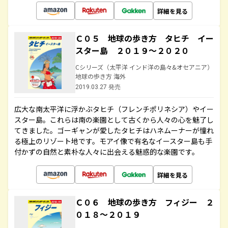
詳細を見る
Ｃ０５ 地球の歩き方 タヒチ イー
スター島 ２０１９～２０２０
Cシリーズ（太平洋 インド洋の島々&オセアニア）
地球の歩き方 海外
2019.03.27 発売
広大な南太平洋に浮かぶタヒチ（フレンチポリネシア）やイー
スター島。これらは南の楽園として古くから人々の心を魅了し
てきました。ゴーギャンが愛したタヒチはハネムーナーが憧れ
る極上のリゾート地です。モアイ像で有名なイースター島も手
付かずの自然と素朴な人々に出会える魅惑的な楽園です。
詳細を見る
Ｃ０６ 地球の歩き方 フィジー ２
０１８～２０１９