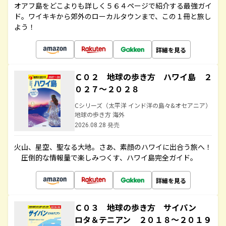
オアフ島をどこよりも詳しく５６４ページで紹介する最強ガイ
ド。ワイキキから郊外のローカルタウンまで、この１冊と旅し
よう！
詳細を見る
Ｃ０２ 地球の歩き方 ハワイ島 ２
０２７～２０２８
Cシリーズ（太平洋 インド洋の島々&オセアニア）
地球の歩き方 海外
2026.08.28 発売
火山、星空、聖なる大地――。さあ、素顔のハワイに出合う旅へ！
圧倒的な情報量で楽しみつくす、ハワイ島完全ガイド。
詳細を見る
Ｃ０３ 地球の歩き方 サイパン
ロタ＆テニアン ２０１８～２０１９