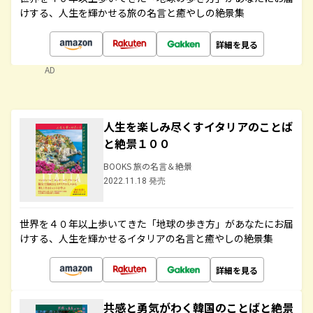
けする、人生を輝かせる旅の名言と癒やしの絶景集
詳細を見る
AD
人生を楽しみ尽くすイタリアのことば
と絶景１００
BOOKS 旅の名言＆絶景
2022.11.18 発売
世界を４０年以上歩いてきた「地球の歩き方」があなたにお届
けする、人生を輝かせるイタリアの名言と癒やしの絶景集
詳細を見る
共感と勇気がわく韓国のことばと絶景