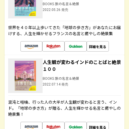
BOOKS 旅の名言＆絶景
2022.05.26 発売
世界を４０年以上歩いてきた「地球の歩き方」があなたにお届
けする、人生を輝かせるフランスの名言と癒やしの絶景集
詳細を見る
人生観が変わるインドのことばと絶景
１００
BOOKS 旅の名言＆絶景
2022.07.14 発売
混沌と喧噪、行った人の大半が人生観が変わると言う、イン
ド。「地球の歩き方」が贈る、人生を輝かせる名言と癒やしの
絶景集！
詳細を見る