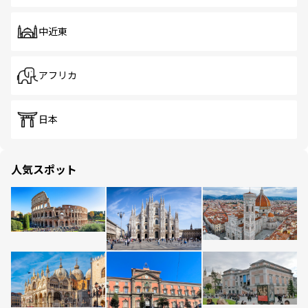
中近東
アフリカ
日本
人気スポット