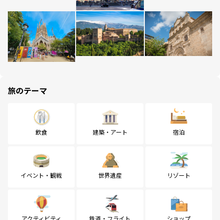
旅のテーマ
飲食
建築・アート
宿泊
イベント・観戦
世界遺産
リゾート
アクティビティ
鉄道・フライト
ショップ