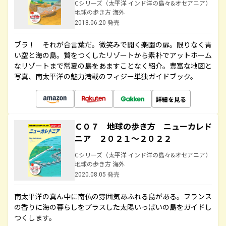
Cシリーズ（太平洋 インド洋の島々&オセアニア）
地球の歩き方 海外
2018.06.20 発売
ブラ！ それが合言葉だ。微笑みで開く楽園の扉。限りなく青
い空と海の島。贅をつくしたリゾートから素朴でアットホーム
なリゾートまで常夏の島をあますことなく紹介。豊富な地図と
写真、南太平洋の魅力満載のフィジー単独ガイドブック。
詳細を見る
Ｃ０７ 地球の歩き方 ニューカレド
ニア ２０２１～２０２２
Cシリーズ（太平洋 インド洋の島々&オセアニア）
地球の歩き方 海外
2020.08.05 発売
南太平洋の真ん中に南仏の雰囲気あふれる島がある。フランス
の香りに海の暮らしをプラスした太陽いっぱいの島をガイドし
つくします。