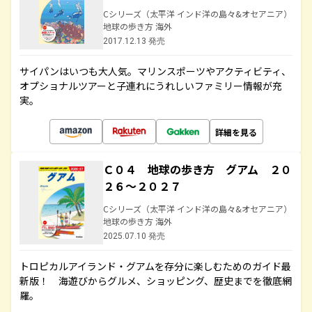
Cシリーズ（太平洋 インド洋の島々&オセアニア）
地球の歩き方 海外
2017.12.13 発売
サイパンはいつも大人気。マリンスポーツやアクティビティ、
オプショナルツアーと子連れにうれしいファミリー情報が充
実。
詳細を見る
Ｃ０４ 地球の歩き方 グアム ２０
２６～２０２７
Cシリーズ（太平洋 インド洋の島々&オセアニア）
地球の歩き方 海外
2025.07.10 発売
トロピカルアイランド・グアムを存分に楽しむためのガイド最
新版！ 海遊びからグルメ、ショッピング、歴史までを徹底網
羅。