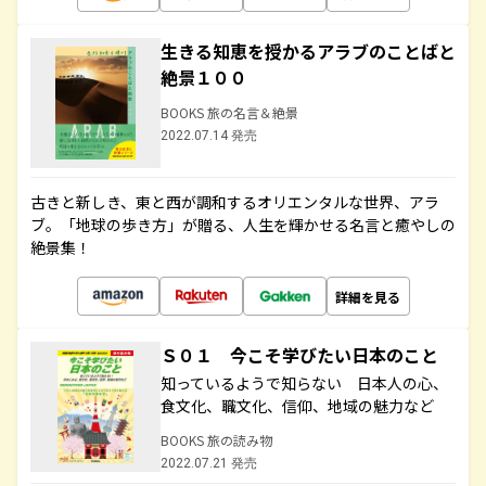
生きる知恵を授かるアラブのことばと
絶景１００
BOOKS 旅の名言＆絶景
2022.07.14 発売
古きと新しき、東と西が調和するオリエンタルな世界、アラ
ブ。「地球の歩き方」が贈る、人生を輝かせる名言と癒やしの
絶景集！
詳細を見る
Ｓ０１ 今こそ学びたい日本のこと
知っているようで知らない 日本人の心、
食文化、職文化、信仰、地域の魅力など
BOOKS 旅の読み物
2022.07.21 発売