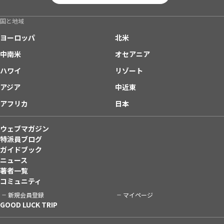
国と地域
ヨーロッパ
北米
中南米
オセアニア
ハワイ
リゾート
アジア
中近東
アフリカ
日本
ウェブマガジン
特派員ブログ
ガイドブック
ニュース
著者一覧
コミュニティ
新規会員登録
マイページ
GOOD LUCK TRIP