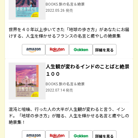
BOOKS 旅の名言＆絶景
2022.05.26 発売
世界を４０年以上歩いてきた「地球の歩き方」があなたにお届
けする、人生を輝かせるフランスの名言と癒やしの絶景集
詳細を見る
人生観が変わるインドのことばと絶景
１００
BOOKS 旅の名言＆絶景
2022.07.14 発売
混沌と喧噪、行った人の大半が人生観が変わると言う、イン
ド。「地球の歩き方」が贈る、人生を輝かせる名言と癒やしの
絶景集！
詳細を見る