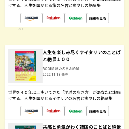
けする、人生を輝かせる旅の名言と癒やしの絶景集
詳細を見る
AD
人生を楽しみ尽くすイタリアのことば
と絶景１００
BOOKS 旅の名言＆絶景
2022.11.18 発売
世界を４０年以上歩いてきた「地球の歩き方」があなたにお届
けする、人生を輝かせるイタリアの名言と癒やしの絶景集
詳細を見る
共感と勇気がわく韓国のことばと絶景