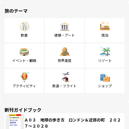
旅のテーマ
飲食
建築・アート
宿泊
イベント・観戦
世界遺産
リゾート
アクティビティ
鉄道・フライト
ショップ
新刊ガイドブック
Ａ０３ 地球の歩き方 ロンドン＆近郊の町 ２０２
７～２０２８