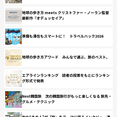
地球の歩き方 meets クリストファー・ノーラン監督
最新作『オデュッセイア』
準備も滞在もスマートに！ トラベルハック2026
地球の歩き方アワード みんなで選ぶ、旅のベスト。
エアラインランキング 読者の投票をもとにランキン
グ形式で発表
Next韓国旅 次の韓国旅行がもっと楽しくなる 旅先・
グルメ・テクニック
旬な“あの人”が「旅」をテーマに語るインタビュー連