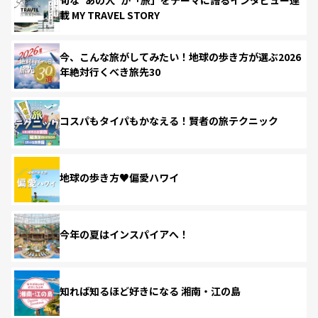
載 MY TRAVEL STORY
今、こんな旅がしてみたい！地球の歩き方が選ぶ2026
年絶対行くべき旅先30
コスパもタイパもかなえる！賢者の旅テクニック
地球の歩き方♥偏愛ハワイ
今年の夏はインスパイアへ！
知れば知るほど好きになる 湘南・江の島