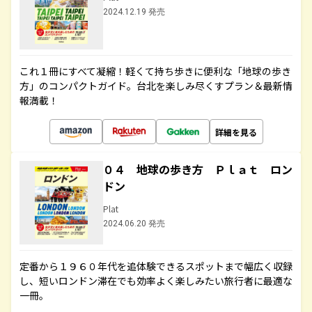
2024.12.19 発売
これ１冊にすべて凝縮！軽くて持ち歩きに便利な「地球の歩き
方」のコンパクトガイド。台北を楽しみ尽くすプラン＆最新情
報満載！
詳細を見る
０４ 地球の歩き方 Ｐｌａｔ ロン
ドン
Plat
2024.06.20 発売
定番から１９６０年代を追体験できるスポットまで幅広く収録
し、短いロンドン滞在でも効率よく楽しみたい旅行者に最適な
一冊。