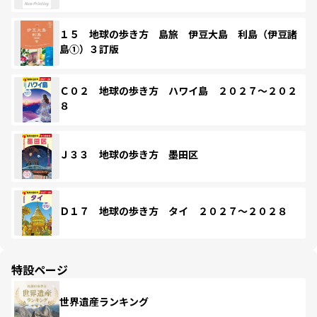
１５ 地球の歩き方 島旅 伊豆大島 利島（伊豆諸
島①）３訂版
Ｃ０２ 地球の歩き方 ハワイ島 ２０２７～２０２
８
Ｊ３３ 地球の歩き方 墨田区
Ｄ１７ 地球の歩き方 タイ ２０２７～２０２８
特設ページ
世界遺産ランキング