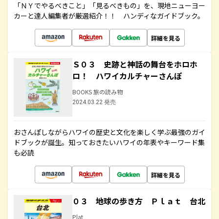
「ＮＹでやるべきこと」「見るべきもの」を、現地ニューヨー
カーと達人編集者が厳選紹介！！ ハンディなガイドブック。
詳細を見る
Ｓ０３ 史跡と神話の舞台をホロホ
ロ！ ハワイカルチャーさんぽ
BOOKS 旅の読み物
2024.03.22 発売
おさんぽしながらハワイの歴史と文化を楽しく学ぶ最強のガイ
ドブックが誕生。知っておきたいハワイの年表やキーワード集
も必読
詳細を見る
０３ 地球の歩き方 Ｐｌａｔ 台北
Plat