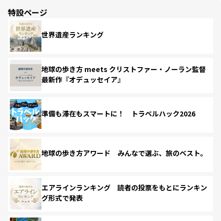
特設ページ
世界遺産ランキング
地球の歩き方 meets クリストファー・ノーラン監督
最新作『オデュッセイア』
準備も滞在もスマートに！ トラベルハック2026
地球の歩き方アワード みんなで選ぶ、旅のベスト。
エアラインランキング 読者の投票をもとにランキン
グ形式で発表