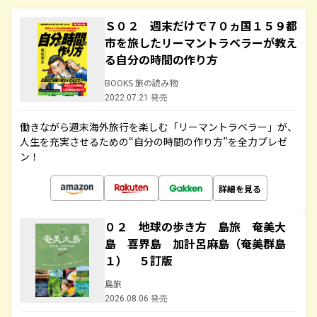
Ｓ０２ 週末だけで７０ヵ国１５９都
市を旅したリーマントラベラーが教え
る自分の時間の作り方
BOOKS 旅の読み物
2022.07.21 発売
働きながら週末海外旅行を楽しむ「リーマントラベラー」が、
人生を充実させるための“自分の時間の作り方”を全力プレゼ
ン！
詳細を見る
０２ 地球の歩き方 島旅 奄美大
島 喜界島 加計呂麻島（奄美群島
１） ５訂版
島旅
2026.08.06 発売