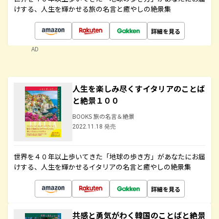
けする、人生を輝かせる旅の名言と癒やしの絶景集
詳細を見る
AD
人生を楽しみ尽くすイタリアのことば
と絶景１００
BOOKS 旅の名言＆絶景
2022.11.18 発売
世界を４０年以上歩いてきた「地球の歩き方」があなたにお届
けする、人生を輝かせるイタリアの名言と癒やしの絶景集
詳細を見る
共感と勇気がわく韓国のことばと絶景