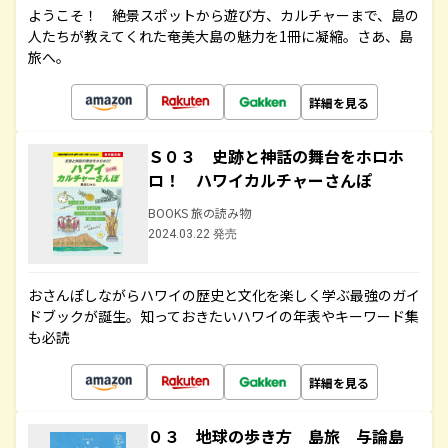
ようこそ！ 絶景スポットから遊び方、カルチャーまで、島の
人たちが教えてくれた奄美大島の魅力を1冊に凝縮。さあ、島
旅へ。
詳細を見る
Ｓ０３ 史跡と神話の舞台をホロホ
ロ！ ハワイカルチャーさんぽ
BOOKS 旅の読み物
2024.03.22 発売
おさんぽしながらハワイの歴史と文化を楽しく学ぶ最強のガイ
ドブックが誕生。知っておきたいハワイの年表やキーワード集
も必読
詳細を見る
０３ 地球の歩き方 島旅 与論島