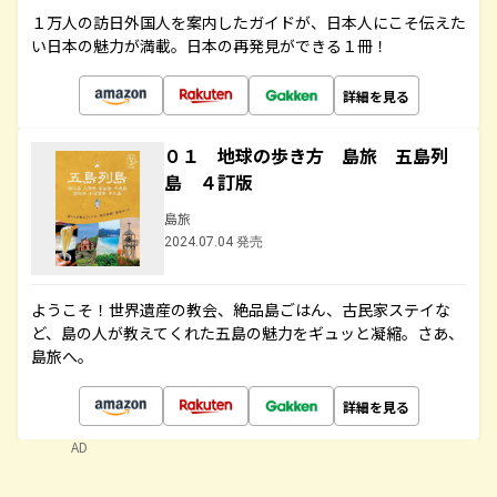
１万人の訪日外国人を案内したガイドが、日本人にこそ伝えた
い日本の魅力が満載。日本の再発見ができる１冊！
詳細を見る
０１ 地球の歩き方 島旅 五島列
島 ４訂版
島旅
2024.07.04 発売
ようこそ！世界遺産の教会、絶品島ごはん、古民家ステイな
ど、島の人が教えてくれた五島の魅力をギュッと凝縮。さあ、
島旅へ。
詳細を見る
AD