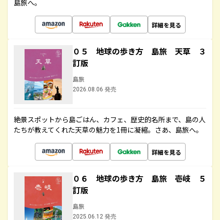
島旅へ。
詳細を見る
０５ 地球の歩き方 島旅 天草 ３
訂版
島旅
2026.08.06 発売
絶景スポットから島ごはん、カフェ、歴史的名所まで、島の人
たちが教えてくれた天草の魅力を1冊に凝縮。さあ、島旅へ。
詳細を見る
０６ 地球の歩き方 島旅 壱岐 ５
訂版
島旅
2025.06.12 発売