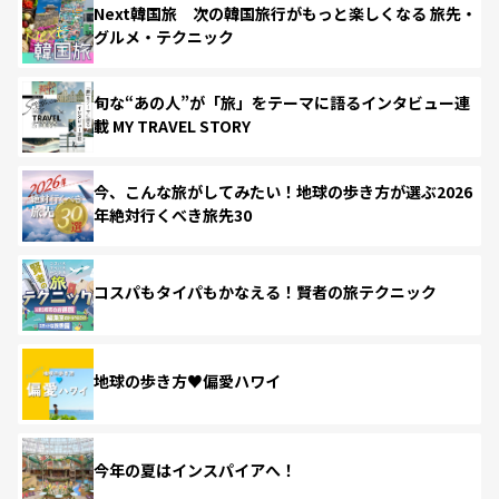
Next韓国旅 次の韓国旅行がもっと楽しくなる 旅先・
グルメ・テクニック
旬な“あの人”が「旅」をテーマに語るインタビュー連
載 MY TRAVEL STORY
今、こんな旅がしてみたい！地球の歩き方が選ぶ2026
年絶対行くべき旅先30
コスパもタイパもかなえる！賢者の旅テクニック
地球の歩き方♥偏愛ハワイ
今年の夏はインスパイアへ！