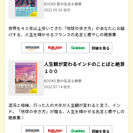
BOOKS 旅の名言＆絶景
2022.05.26 発売
世界を４０年以上歩いてきた「地球の歩き方」があなたにお届
けする、人生を輝かせるフランスの名言と癒やしの絶景集
詳細を見る
人生観が変わるインドのことばと絶景
１００
BOOKS 旅の名言＆絶景
2022.07.14 発売
混沌と喧噪、行った人の大半が人生観が変わると言う、イン
ド。「地球の歩き方」が贈る、人生を輝かせる名言と癒やしの
絶景集！
詳細を見る