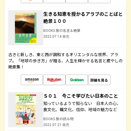
生きる知恵を授かるアラブのことばと
絶景１００
BOOKS 旅の名言＆絶景
2022.07.14 発売
古きと新しき、東と西が調和するオリエンタルな世界、アラ
ブ。「地球の歩き方」が贈る、人生を輝かせる名言と癒やしの
絶景集！
詳細を見る
Ｓ０１ 今こそ学びたい日本のこと
知っているようで知らない 日本人の心、
食文化、職文化、信仰、地域の魅力など
BOOKS 旅の読み物
2022.07.21 発売