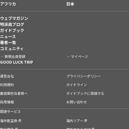
アフリカ
日本
ウェブマガジン
特派員ブログ
ガイドブック
ニュース
著者一覧
コミュニティ
新規会員登録
マイページ
GOOD LUCK TRIP
運営会社
プライバシーポリシー
利用規約
ガイドライン
書店御担当者様へ
ガイドブックに投稿する
採用情報
お問い合わせ
関連サービス
海外航空券
海外ツアー