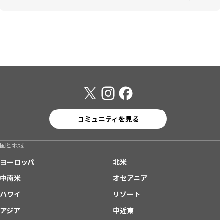
コミュニティを見る
国と地域
ヨーロッパ
北米
中南米
オセアニア
ハワイ
リゾート
アジア
中近東