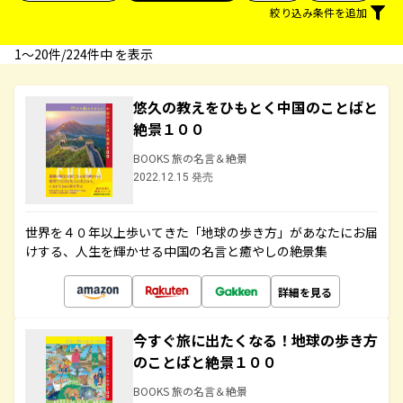
絞り込み条件を追加
1〜20件/224件中 を表示
悠久の教えをひもとく中国のことばと
絶景１００
BOOKS 旅の名言＆絶景
2022.12.15 発売
世界を４０年以上歩いてきた「地球の歩き方」があなたにお届
けする、人生を輝かせる中国の名言と癒やしの絶景集
詳細を見る
今すぐ旅に出たくなる！地球の歩き方
のことばと絶景１００
BOOKS 旅の名言＆絶景