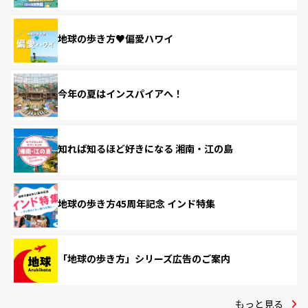
地球の歩き方♥偏愛ハワイ
今年の夏はインスパイアへ！
知れば知るほど好きになる 湘南・江の島
地球の歩き方45周年記念 インド特集
「地球の歩き方」シリーズ広告のご案内
もっと見る