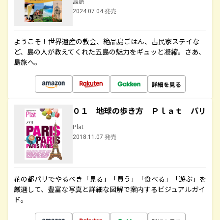
島旅
2024.07.04 発売
ようこそ！世界遺産の教会、絶品島ごはん、古民家ステイな
ど、島の人が教えてくれた五島の魅力をギュッと凝縮。さあ、
島旅へ。
詳細を見る
０１ 地球の歩き方 Ｐｌａｔ パリ
Plat
2018.11.07 発売
花の都パリでやるべき「見る」「買う」「食べる」「遊ぶ」を
厳選して、豊富な写真と詳細な図解で案内するビジュアルガイ
ド。