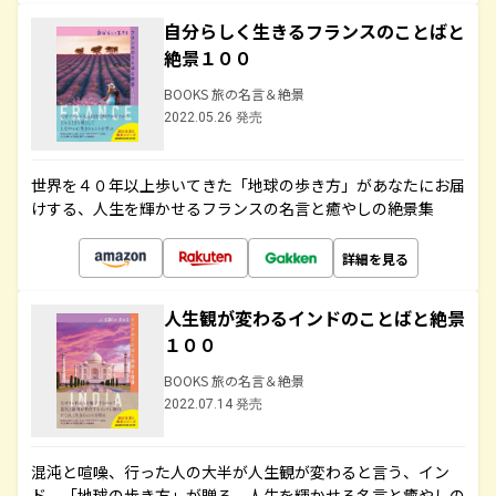
自分らしく生きるフランスのことばと
絶景１００
BOOKS 旅の名言＆絶景
2022.05.26 発売
世界を４０年以上歩いてきた「地球の歩き方」があなたにお届
けする、人生を輝かせるフランスの名言と癒やしの絶景集
詳細を見る
人生観が変わるインドのことばと絶景
１００
BOOKS 旅の名言＆絶景
2022.07.14 発売
混沌と喧噪、行った人の大半が人生観が変わると言う、イン
ド。「地球の歩き方」が贈る、人生を輝かせる名言と癒やしの