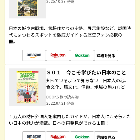
2025.10.23 発売
日本の城や古戦場、武将ゆかりの史跡、展示施設など、戦国時
代にまつわるスポットを徹底ガイドする歴史ファン必携の一
冊。
詳細を見る
Ｓ０１ 今こそ学びたい日本のこと
知っているようで知らない 日本人の心、
食文化、職文化、信仰、地域の魅力など
BOOKS 旅の読み物
2022.07.21 発売
１万人の訪日外国人を案内したガイドが、日本人にこそ伝えた
い日本の魅力が満載。日本の再発見ができる１冊！
詳細を見る