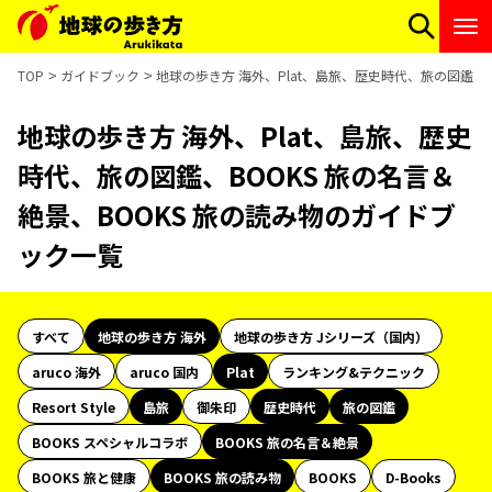
TOP
ガイドブック
地球の歩き方 海外、Plat、島旅、歴史時代、旅の図鑑、B
地球の歩き方 海外、Plat、島旅、歴史
時代、旅の図鑑、BOOKS 旅の名言＆
絶景、BOOKS 旅の読み物のガイドブ
ック一覧
すべて
地球の歩き方 海外
地球の歩き方 Jシリーズ（国内）
aruco 海外
aruco 国内
Plat
ランキング&テクニック
Resort Style
島旅
御朱印
歴史時代
旅の図鑑
BOOKS スペシャルコラボ
BOOKS 旅の名言＆絶景
BOOKS 旅と健康
BOOKS 旅の読み物
BOOKS
D-Books