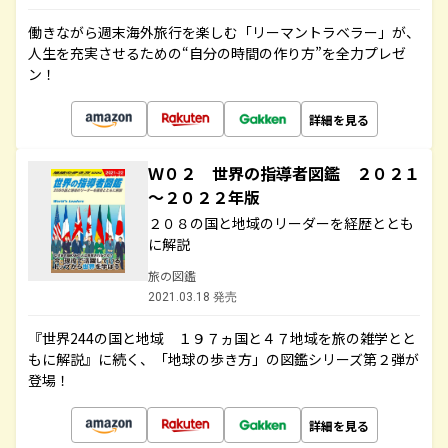
働きながら週末海外旅行を楽しむ「リーマントラベラー」が、
人生を充実させるための“自分の時間の作り方”を全力プレゼ
ン！
詳細を見る
Ｗ０２ 世界の指導者図鑑 ２０２１
～２０２２年版
２０８の国と地域のリーダーを経歴ととも
に解説
旅の図鑑
2021.03.18 発売
『世界244の国と地域 １９７ヵ国と４７地域を旅の雑学とと
もに解説』に続く、「地球の歩き方」の図鑑シリーズ第２弾が
登場！
詳細を見る