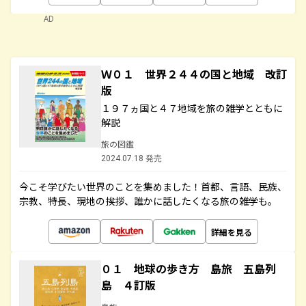
AD
Ｗ０１ 世界２４４の国と地域 改訂
版
１９７ヵ国と４７地域を旅の雑学とともに
解説
旅の図鑑
2024.07.18 発売
今こそ学びたい世界のことを集めました！首都、言語、民族、
宗教、特長、現地の挨拶、誰かに話したくなる旅の雑学も。
詳細を見る
０１ 地球の歩き方 島旅 五島列
島 ４訂版