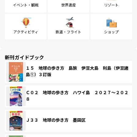
イベント・観戦
世界遺産
リゾート
アクティビティ
鉄道・フライト
ショップ
新刊ガイドブック
１５ 地球の歩き方 島旅 伊豆大島 利島（伊豆諸
島①）３訂版
Ｃ０２ 地球の歩き方 ハワイ島 ２０２７～２０２
８
Ｊ３３ 地球の歩き方 墨田区