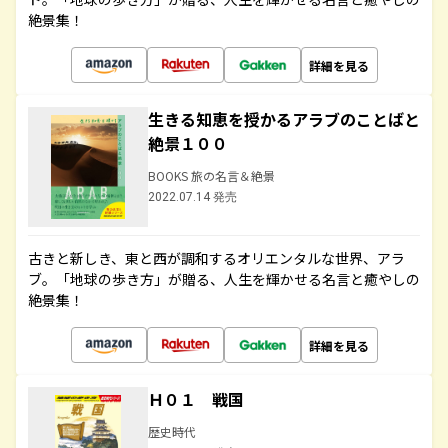
絶景集！
詳細を見る
生きる知恵を授かるアラブのことばと
絶景１００
BOOKS 旅の名言＆絶景
2022.07.14 発売
古きと新しき、東と西が調和するオリエンタルな世界、アラ
ブ。「地球の歩き方」が贈る、人生を輝かせる名言と癒やしの
絶景集！
詳細を見る
Ｈ０１ 戦国
歴史時代