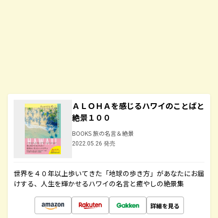
ＡＬＯＨＡを感じるハワイのことばと
絶景１００
BOOKS 旅の名言＆絶景
2022.05.26 発売
世界を４０年以上歩いてきた「地球の歩き方」があなたにお届
けする、人生を輝かせるハワイの名言と癒やしの絶景集
詳細を見る