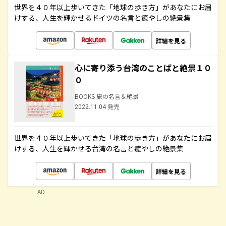
世界を４０年以上歩いてきた「地球の歩き方」があなたにお届
けする、人生を輝かせるドイツの名言と癒やしの絶景集
詳細を見る
心に寄り添う台湾のことばと絶景１０
０
BOOKS 旅の名言＆絶景
2022.11.04 発売
世界を４０年以上歩いてきた「地球の歩き方」があなたにお届
けする、人生を輝かせる台湾の名言と癒やしの絶景集
詳細を見る
AD