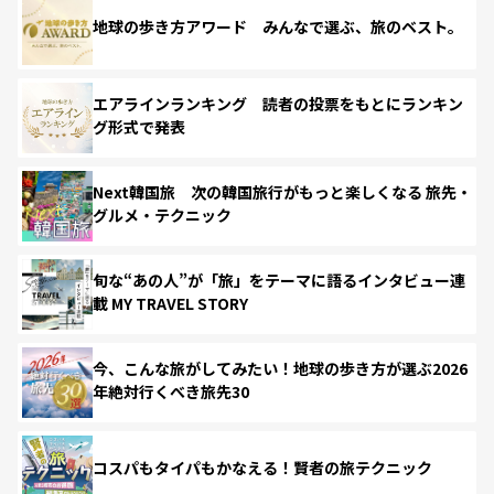
地球の歩き方アワード みんなで選ぶ、旅のベスト。
エアラインランキング 読者の投票をもとにランキン
グ形式で発表
Next韓国旅 次の韓国旅行がもっと楽しくなる 旅先・
グルメ・テクニック
旬な“あの人”が「旅」をテーマに語るインタビュー連
載 MY TRAVEL STORY
今、こんな旅がしてみたい！地球の歩き方が選ぶ2026
年絶対行くべき旅先30
コスパもタイパもかなえる！賢者の旅テクニック