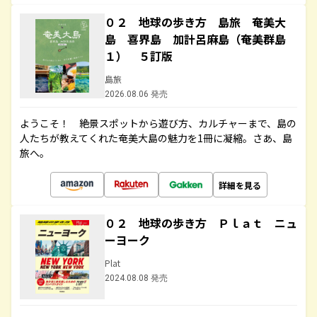
０２ 地球の歩き方 島旅 奄美大
島 喜界島 加計呂麻島（奄美群島
１） ５訂版
島旅
2026.08.06 発売
ようこそ！ 絶景スポットから遊び方、カルチャーまで、島の
人たちが教えてくれた奄美大島の魅力を1冊に凝縮。さあ、島
旅へ。
詳細を見る
０２ 地球の歩き方 Ｐｌａｔ ニュ
ーヨーク
Plat
2024.08.08 発売