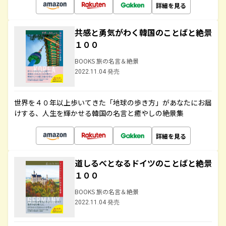
詳細を見る
共感と勇気がわく韓国のことばと絶景
１００
BOOKS 旅の名言＆絶景
2022.11.04 発売
世界を４０年以上歩いてきた「地球の歩き方」があなたにお届
けする、人生を輝かせる韓国の名言と癒やしの絶景集
詳細を見る
道しるべとなるドイツのことばと絶景
１００
BOOKS 旅の名言＆絶景
2022.11.04 発売