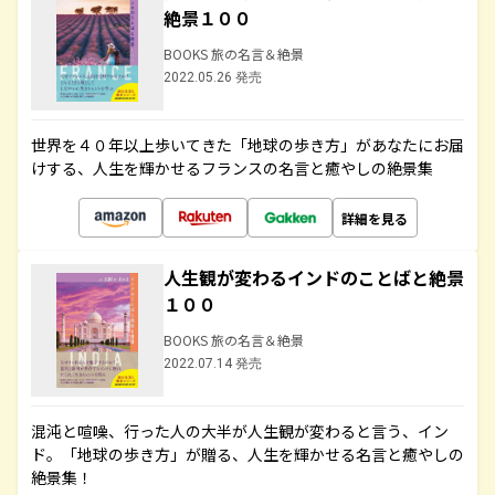
絶景１００
BOOKS 旅の名言＆絶景
2022.05.26 発売
世界を４０年以上歩いてきた「地球の歩き方」があなたにお届
けする、人生を輝かせるフランスの名言と癒やしの絶景集
詳細を見る
人生観が変わるインドのことばと絶景
１００
BOOKS 旅の名言＆絶景
2022.07.14 発売
混沌と喧噪、行った人の大半が人生観が変わると言う、イン
ド。「地球の歩き方」が贈る、人生を輝かせる名言と癒やしの
絶景集！