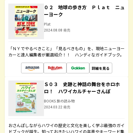
０２ 地球の歩き方 Ｐｌａｔ ニュ
ーヨーク
Plat
2024.08.08 発売
「ＮＹでやるべきこと」「見るべきもの」を、現地ニューヨー
カーと達人編集者が厳選紹介！！ ハンディなガイドブック。
詳細を見る
Ｓ０３ 史跡と神話の舞台をホロホ
ロ！ ハワイカルチャーさんぽ
BOOKS 旅の読み物
2024.03.22 発売
おさんぽしながらハワイの歴史と文化を楽しく学ぶ最強のガイ
ドブックが誕生。知っておきたいハワイの年表やキーワード集