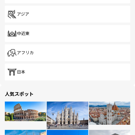
アジア
中近東
アフリカ
日本
人気スポット