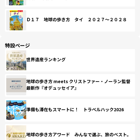
Ｄ１７ 地球の歩き方 タイ ２０２７～２０２８
特設ページ
世界遺産ランキング
地球の歩き方 meets クリストファー・ノーラン監督
最新作『オデュッセイア』
準備も滞在もスマートに！ トラベルハック2026
地球の歩き方アワード みんなで選ぶ、旅のベスト。