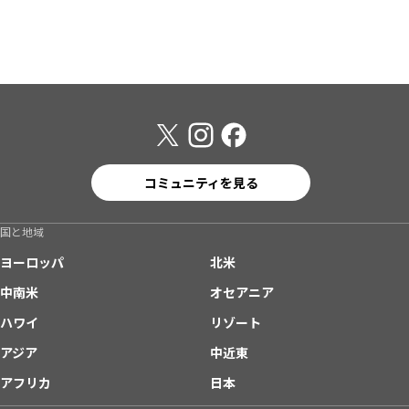
コミュニティを見る
国と地域
ヨーロッパ
北米
中南米
オセアニア
ハワイ
リゾート
アジア
中近東
アフリカ
日本