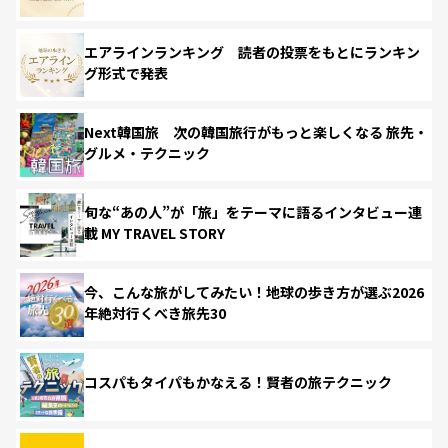
エアラインランキング 読者の投票をもとにランキン
グ形式で発表
Next韓国旅 次の韓国旅行がもっと楽しくなる 旅先・
グルメ・テクニック
旬な“あの人”が「旅」をテーマに語るインタビュー連
載 MY TRAVEL STORY
今、こんな旅がしてみたい！地球の歩き方が選ぶ2026
年絶対行くべき旅先30
コスパもタイパもかなえる！賢者の旅テクニック