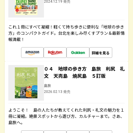
2024.12.19 発売
これ１冊にすべて凝縮！軽くて持ち歩きに便利な「地球の歩き
方」のコンパクトガイド。台北を楽しみ尽くすプラン＆最新情
報満載！
詳細を見る
０４ 地球の歩き方 島旅 利尻 礼
文 天売島 焼尻島 ５訂版
島旅
2026.02.13 発売
ようこそ！ 島の人たちが教えてくれた利尻・礼文の魅力を１
冊に凝縮。絶景スポットから遊び方、カルチャーまで。さあ、
島旅へ。