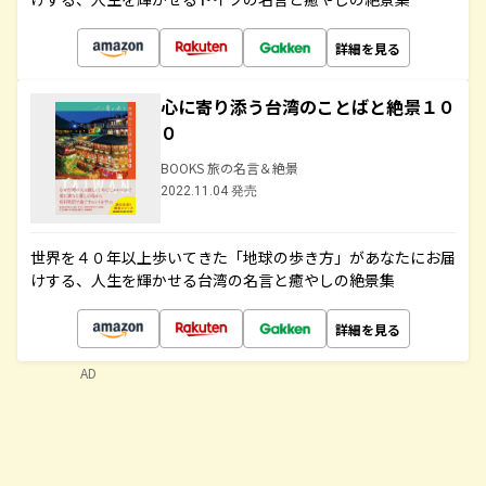
詳細を見る
心に寄り添う台湾のことばと絶景１０
０
BOOKS 旅の名言＆絶景
2022.11.04 発売
世界を４０年以上歩いてきた「地球の歩き方」があなたにお届
けする、人生を輝かせる台湾の名言と癒やしの絶景集
詳細を見る
AD