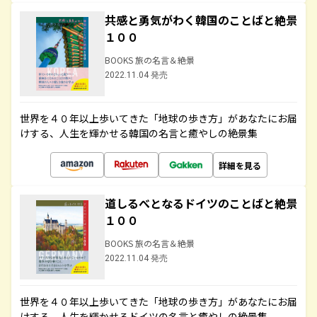
共感と勇気がわく韓国のことばと絶景
１００
BOOKS 旅の名言＆絶景
2022.11.04 発売
世界を４０年以上歩いてきた「地球の歩き方」があなたにお届
けする、人生を輝かせる韓国の名言と癒やしの絶景集
詳細を見る
道しるべとなるドイツのことばと絶景
１００
BOOKS 旅の名言＆絶景
2022.11.04 発売
世界を４０年以上歩いてきた「地球の歩き方」があなたにお届
けする、人生を輝かせるドイツの名言と癒やしの絶景集