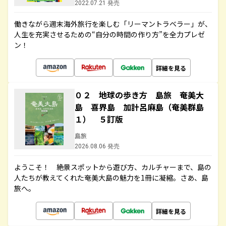
2022.07.21 発売
働きながら週末海外旅行を楽しむ「リーマントラベラー」が、
人生を充実させるための“自分の時間の作り方”を全力プレゼ
ン！
詳細を見る
０２ 地球の歩き方 島旅 奄美大
島 喜界島 加計呂麻島（奄美群島
１） ５訂版
島旅
2026.08.06 発売
ようこそ！ 絶景スポットから遊び方、カルチャーまで、島の
人たちが教えてくれた奄美大島の魅力を1冊に凝縮。さあ、島
旅へ。
詳細を見る