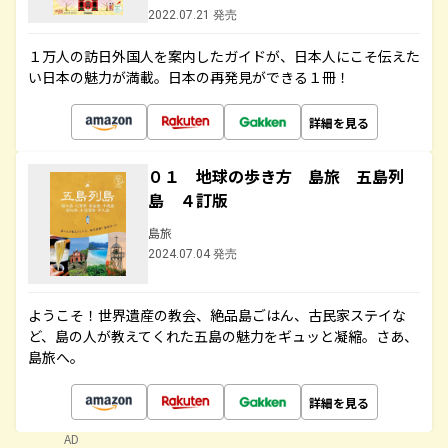
2022.07.21 発売
１万人の訪日外国人を案内したガイドが、日本人にこそ伝えた
い日本の魅力が満載。日本の再発見ができる１冊！
詳細を見る
０１ 地球の歩き方 島旅 五島列
島 ４訂版
島旅
2024.07.04 発売
ようこそ！世界遺産の教会、絶品島ごはん、古民家ステイな
ど、島の人が教えてくれた五島の魅力をギュッと凝縮。さあ、
島旅へ。
詳細を見る
AD