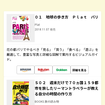
０１ 地球の歩き方 Ｐｌａｔ パリ
Plat
2018.11.07 発売
花の都パリでやるべき「見る」「買う」「食べる」「遊ぶ」を
厳選して、豊富な写真と詳細な図解で案内するビジュアルガイ
ド。
詳細を見る
Ｓ０２ 週末だけで７０ヵ国１５９都
市を旅したリーマントラベラーが教え
る自分の時間の作り方
BOOKS 旅の読み物