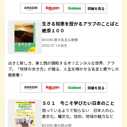
詳細を見る
生きる知恵を授かるアラブのことばと
絶景１００
BOOKS 旅の名言＆絶景
2022.07.14 発売
古きと新しき、東と西が調和するオリエンタルな世界、アラ
ブ。「地球の歩き方」が贈る、人生を輝かせる名言と癒やしの
絶景集！
詳細を見る
Ｓ０１ 今こそ学びたい日本のこと
知っているようで知らない 日本人の心、
食文化、職文化、信仰、地域の魅力など
BOOKS 旅の読み物