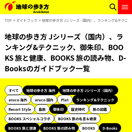
TOP
ガイドブック
地球の歩き方 Jシリーズ（国内）、ランキング&テクニック、
地球の歩き方 Jシリーズ（国内）、ラ
ンキング&テクニック、御朱印、BOO
KS 旅と健康、BOOKS 旅の読み物、D-
Booksのガイドブック一覧
すべて
地球の歩き方 海外
地球の歩き方 Jシリーズ（国内）
aruco 海外
aruco 国内
Plat
ランキング&テクニック
Resort Style
島旅
御朱印
歴史時代
旅の図鑑
BOOKS スペシャルコラボ
BOOKS 旅の名言＆絶景
BOOKS 旅と健康
BOOKS 旅の読み物
BOOKS
D-Books