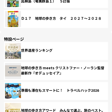
呂麻島（奄美群島１） ５訂版
Ｄ１７ 地球の歩き方 タイ ２０２７～２０２８
特設ページ
世界遺産ランキング
地球の歩き方 meets クリストファー・ノーラン監督
最新作『オデュッセイア』
準備も滞在もスマートに！ トラベルハック2026
地球の歩き方アワード みんなで選ぶ、旅のベスト。