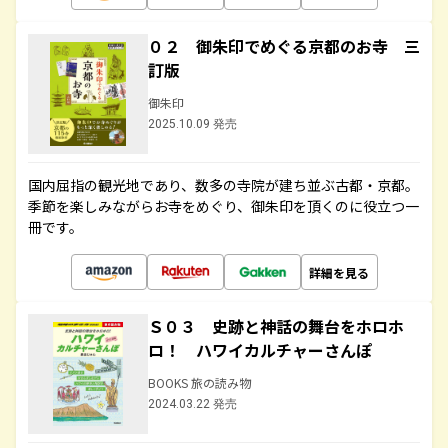
０２ 御朱印でめぐる京都のお寺 三
訂版
御朱印
2025.10.09 発売
国内屈指の観光地であり、数多の寺院が建ち並ぶ古都・京都。
季節を楽しみながらお寺をめぐり、御朱印を頂くのに役立つ一
冊です。
詳細を見る
Ｓ０３ 史跡と神話の舞台をホロホ
ロ！ ハワイカルチャーさんぽ
BOOKS 旅の読み物
2024.03.22 発売