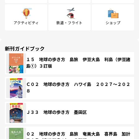
アクティビティ
鉄道・フライト
ショップ
新刊ガイドブック
１５ 地球の歩き方 島旅 伊豆大島 利島（伊豆諸
島①）３訂版
Ｃ０２ 地球の歩き方 ハワイ島 ２０２７～２０２
８
Ｊ３３ 地球の歩き方 墨田区
０２ 地球の歩き方 島旅 奄美大島 喜界島 加計