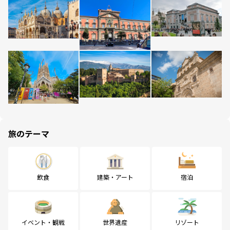
旅のテーマ
飲食
建築・アート
宿泊
イベント・観戦
世界遺産
リゾート