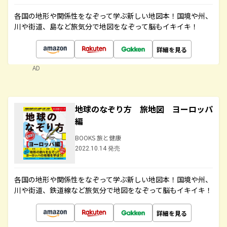
各国の地形や関係性をなぞって学ぶ新しい地図本！国境や州、
川や街道、島など旅気分で地図をなぞって脳もイキイキ！
詳細を見る
AD
地球のなぞり方 旅地図 ヨーロッパ
編
BOOKS 旅と健康
2022.10.14 発売
各国の地形や関係性をなぞって学ぶ新しい地図本！国境や州、
川や街道、鉄道線など旅気分で地図をなぞって脳もイキイキ！
詳細を見る