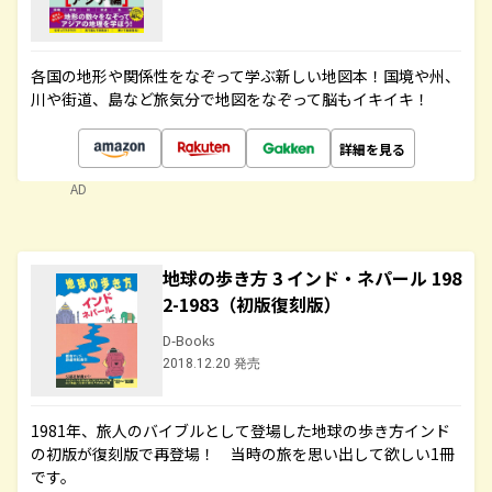
各国の地形や関係性をなぞって学ぶ新しい地図本！国境や州、
川や街道、島など旅気分で地図をなぞって脳もイキイキ！
詳細を見る
AD
地球の歩き方 3 インド・ネパール 198
2-1983（初版復刻版）
D-Books
2018.12.20 発売
1981年、旅人のバイブルとして登場した地球の歩き方インド
の初版が復刻版で再登場！ 当時の旅を思い出して欲しい1冊
です。