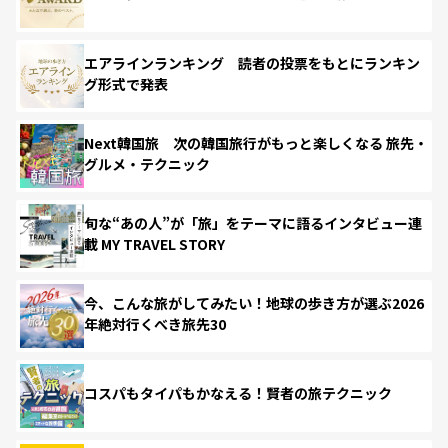
エアラインランキング 読者の投票をもとにランキン
グ形式で発表
Next韓国旅 次の韓国旅行がもっと楽しくなる 旅先・
グルメ・テクニック
旬な“あの人”が「旅」をテーマに語るインタビュー連
載 MY TRAVEL STORY
今、こんな旅がしてみたい！地球の歩き方が選ぶ2026
年絶対行くべき旅先30
コスパもタイパもかなえる！賢者の旅テクニック