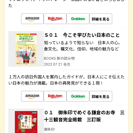
た
詳細を見る
Ｓ０１ 今こそ学びたい日本のこと
知っているようで知らない 日本人の心、
食文化、職文化、信仰、地域の魅力など
BOOKS 旅の読み物
2022.07.21 発売
１万人の訪日外国人を案内したガイドが、日本人にこそ伝えた
い日本の魅力が満載。日本の再発見ができる１冊！
詳細を見る
０１ 御朱印でめぐる鎌倉のお寺 三
十三観音完全掲載 三訂版
御朱印