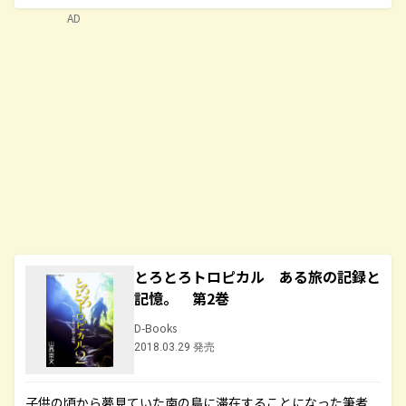
AD
とろとろトロピカル ある旅の記録と
記憶。 第2巻
D-Books
2018.03.29 発売
子供の頃から夢見ていた南の島に滞在することになった筆者