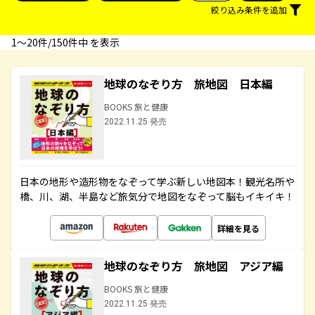
絞り込み条件を追加
1〜20件/150件中 を表示
地球のなぞり方 旅地図 日本編
BOOKS 旅と健康
2022.11.25 発売
日本の地形や造形物をなぞって学ぶ新しい地図本！観光名所や
橋、川、湖、半島など旅気分で地図をなぞって脳もイキイキ！
詳細を見る
地球のなぞり方 旅地図 アジア編
BOOKS 旅と健康
2022.11.25 発売