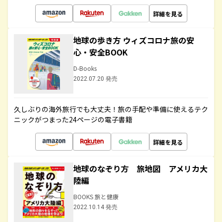
詳細を見る
地球の歩き方 ウィズコロナ旅の安
心・安全BOOK
D-Books
2022.07.20 発売
久しぶりの海外旅行でも大丈夫！旅の手配や準備に使えるテク
ニックがつまった24ページの電子書籍
詳細を見る
地球のなぞり方 旅地図 アメリカ大
陸編
BOOKS 旅と健康
2022.10.14 発売