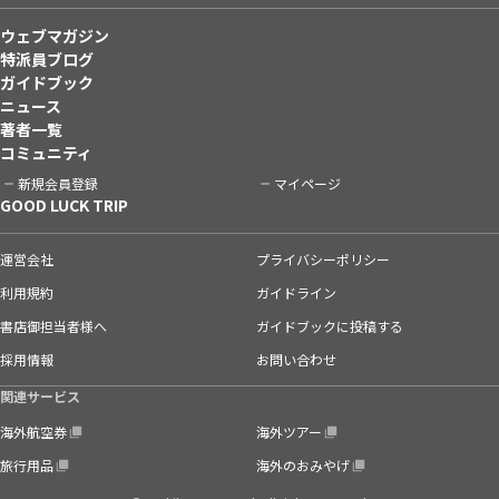
ウェブマガジン
特派員ブログ
ガイドブック
ニュース
著者一覧
コミュニティ
新規会員登録
マイページ
GOOD LUCK TRIP
運営会社
プライバシーポリシー
利用規約
ガイドライン
書店御担当者様へ
ガイドブックに投稿する
採用情報
お問い合わせ
関連サービス
海外航空券
海外ツアー
旅行用品
海外のおみやげ