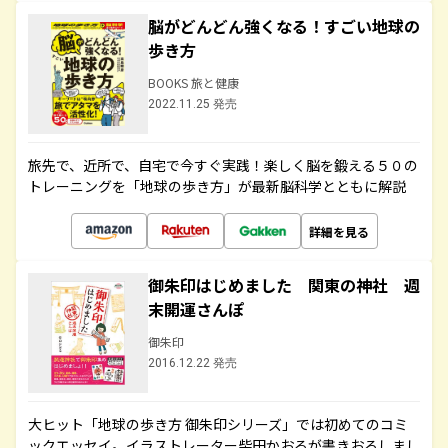
脳がどんどん強くなる！すごい地球の
歩き方
BOOKS 旅と健康
2022.11.25 発売
旅先で、近所で、自宅で今すぐ実践！楽しく脳を鍛える５０の
トレーニングを「地球の歩き方」が最新脳科学とともに解説
詳細を見る
御朱印はじめました 関東の神社 週
末開運さんぽ
御朱印
2016.12.22 発売
大ヒット「地球の歩き方 御朱印シリーズ」では初めてのコミ
ックエッセイ。イラストレーター柴田かおるが書きおろしまし