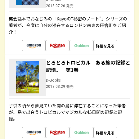
2018.07.26 発売
英会話本でおなじみの「Kayoの“秘密のノート”」シリーズの
著者が、今度は自分の滞在するロンドン南東の田舎町をご紹
介！
詳細を見る
とろとろトロピカル ある旅の記録と
記憶。 第1巻
D-Books
2018.03.29 発売
子供の頃から夢見ていた南の島に滞在することになった筆者
が、島で出合うトロピカルでマジカルな45日間の記録と記
憶。
詳細を見る