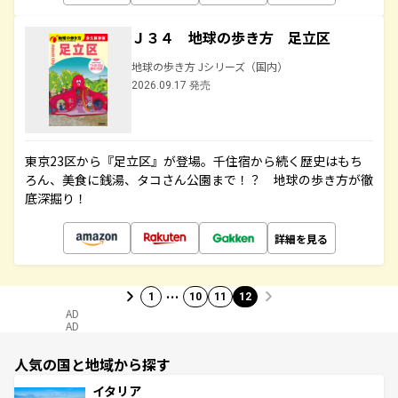
Ｊ３４ 地球の歩き方 足立区
地球の歩き方 Jシリーズ（国内）
2026.09.17 発売
東京23区から『足立区』が登場。千住宿から続く歴史はもち
ろん、美食に銭湯、タコさん公園まで！？ 地球の歩き方が徹
底深掘り！
詳細を見る
…
1
10
11
12
AD
AD
人気の国と地域から探す
イタリア