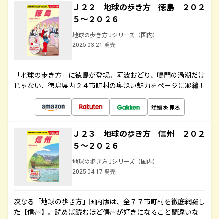
Ｊ２２ 地球の歩き方 徳島 ２０２
５～２０２６
地球の歩き方 Jシリーズ（国内）
2025.03.21 発売
「地球の歩き方」に徳島が登場。阿波おどり、鳴門の渦潮だけ
じゃない、徳島県内２４市町村の奥深い魅力をページに凝縮！
詳細を見る
Ｊ２３ 地球の歩き方 信州 ２０２
５～２０２６
地球の歩き方 Jシリーズ（国内）
2025.04.17 発売
次なる「地球の歩き方」国内版は、全７７市町村を徹底網羅し
た【信州】。読めば読むほど信州が好きになること間違いな