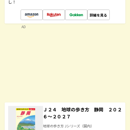
し！
詳細を見る
AD
Ｊ２４ 地球の歩き方 静岡 ２０２
６～２０２７
地球の歩き方 Jシリーズ（国内）