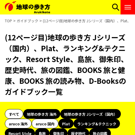
TOP
ガイドブック
(12ページ目)地球の歩き方 Jシリーズ（国内）、Plat、ラ
(12ページ目)地球の歩き方 Jシリーズ
（国内）、Plat、ランキング&テクニ
ック、Resort Style、島旅、御朱印、
歴史時代、旅の図鑑、BOOKS 旅と健
康、BOOKS 旅の読み物、D-Booksの
ガイドブック一覧
すべて
地球の歩き方 海外
地球の歩き方 Jシリーズ（国内）
aruco 海外
aruco 国内
Plat
ランキング&テクニック
Resort Style
島旅
御朱印
歴史時代
旅の図鑑