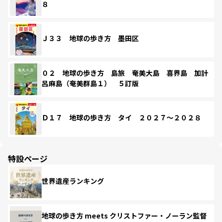
８
Ｊ３３ 地球の歩き方 墨田区
０２ 地球の歩き方 島旅 奄美大島 喜界島 加計
呂麻島（奄美群島１） ５訂版
Ｄ１７ 地球の歩き方 タイ ２０２７～２０２８
特設ページ
世界遺産ランキング
地球の歩き方 meets クリストファー・ノーラン監督