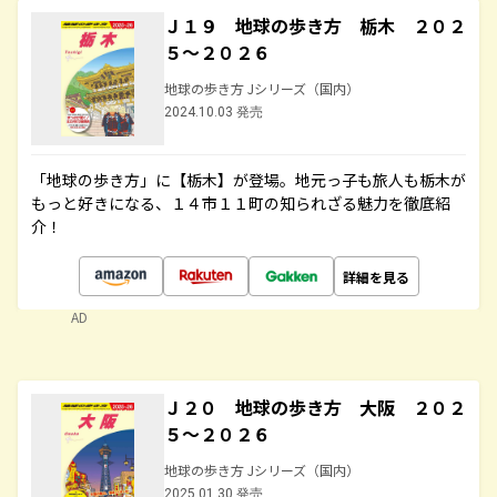
Ｊ１９ 地球の歩き方 栃木 ２０２
５～２０２６
地球の歩き方 Jシリーズ（国内）
2024.10.03 発売
「地球の歩き方」に【栃木】が登場。地元っ子も旅人も栃木が
もっと好きになる、１４市１１町の知られざる魅力を徹底紹
介！
詳細を見る
AD
Ｊ２０ 地球の歩き方 大阪 ２０２
５～２０２６
地球の歩き方 Jシリーズ（国内）
2025.01.30 発売