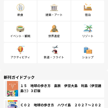
飲食
建築・アート
宿泊
イベント・観戦
世界遺産
リゾート
アクティビティ
鉄道・フライト
ショップ
新刊ガイドブック
１５ 地球の歩き方 島旅 伊豆大島 利島（伊豆諸
島①）３訂版
Ｃ０２ 地球の歩き方 ハワイ島 ２０２７～２０２