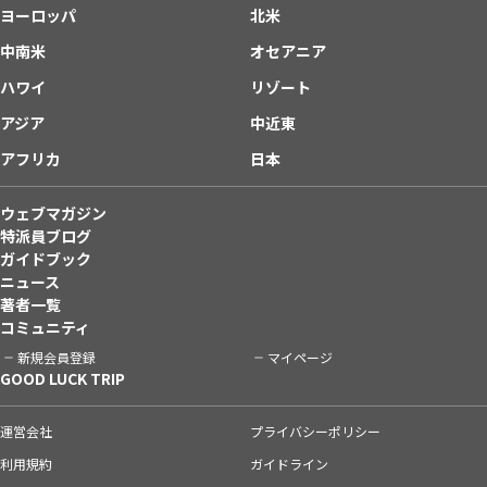
ヨーロッパ
北米
中南米
オセアニア
ハワイ
リゾート
アジア
中近東
アフリカ
日本
ウェブマガジン
特派員ブログ
ガイドブック
ニュース
著者一覧
コミュニティ
新規会員登録
マイページ
GOOD LUCK TRIP
運営会社
プライバシーポリシー
利用規約
ガイドライン