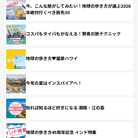
今、こんな旅がしてみたい！地球の歩き方が選ぶ2026
年絶対行くべき旅先30
コスパもタイパもかなえる！賢者の旅テクニック
地球の歩き方♥偏愛ハワイ
今年の夏はインスパイアへ！
知れば知るほど好きになる 湘南・江の島
地球の歩き方45周年記念 インド特集