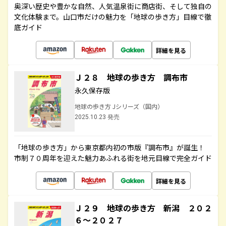
奥深い歴史や豊かな自然、人気温泉街に商店街、そして独自の
文化体験まで。山口市だけの魅力を「地球の歩き方」目線で徹
底ガイド
詳細を見る
Ｊ２８ 地球の歩き方 調布市
永久保存版
地球の歩き方 Jシリーズ（国内）
2025.10.23 発売
「地球の歩き方」から東京都内初の市版『調布市』が誕生！
市制７０周年を迎えた魅力あふれる街を地元目線で完全ガイド
詳細を見る
Ｊ２９ 地球の歩き方 新潟 ２０２
６～２０２７