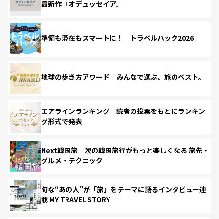
最新作『オデュッセイア』
準備も滞在もスマートに！ トラベルハック2026
地球の歩き方アワード みんなで選ぶ、旅のベスト。
エアラインランキング 読者の投票をもとにランキン
グ形式で発表
Next韓国旅 次の韓国旅行がもっと楽しくなる 旅先・
グルメ・テクニック
旬な“あの人”が「旅」をテーマに語るインタビュー連
載 MY TRAVEL STORY