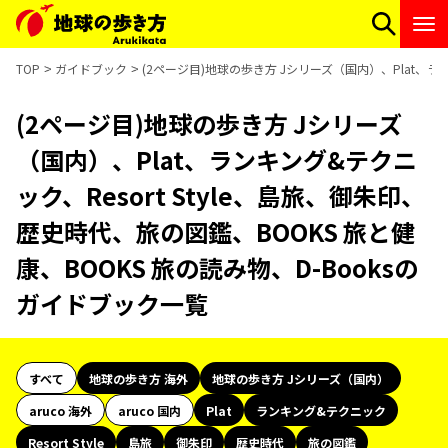
TOP
ガイドブック
(2ページ目)地球の歩き方 Jシリーズ（国内）、Plat、ラン
(2ページ目)地球の歩き方 Jシリーズ
（国内）、Plat、ランキング&テクニ
ック、Resort Style、島旅、御朱印、
歴史時代、旅の図鑑、BOOKS 旅と健
康、BOOKS 旅の読み物、D-Booksの
ガイドブック一覧
すべて
地球の歩き方 海外
地球の歩き方 Jシリーズ（国内）
aruco 海外
aruco 国内
Plat
ランキング&テクニック
Resort Style
島旅
御朱印
歴史時代
旅の図鑑