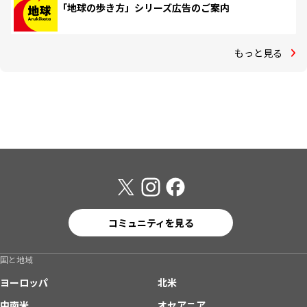
「地球の歩き方」シリーズ広告のご案内
もっと見る
コミュニティを見る
国と地域
ヨーロッパ
北米
中南米
オセアニア