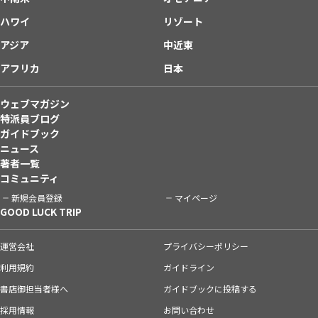
ハワイ
リゾート
アジア
中近東
アフリカ
日本
ウェブマガジン
特派員ブログ
ガイドブック
ニュース
著者一覧
コミュニティ
新規会員登録
マイページ
GOOD LUCK TRIP
運営会社
プライバシーポリシー
利用規約
ガイドライン
書店御担当者様へ
ガイドブックに投稿する
採用情報
お問い合わせ