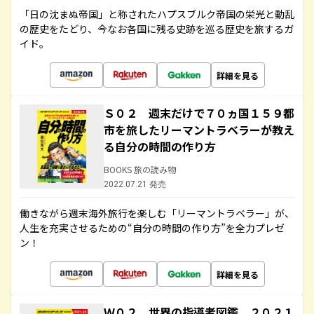
「日の沈まぬ帝国」と称されたハプスブルク帝国の栄光と動乱
の歴史をたどり、今なお各国に残る史跡を巡る歴史を旅するガ
イド。
詳細を見る
Ｓ０２ 週末だけで７０ヵ国１５９都
市を旅したリーマントラベラーが教え
る自分の時間の作り方
BOOKS 旅の読み物
2022.07.21 発売
働きながら週末海外旅行を楽しむ「リーマントラベラー」が、
人生を充実させるための“自分の時間の作り方”を全力プレゼ
ン！
詳細を見る
Ｗ０２ 世界の指導者図鑑 ２０２１