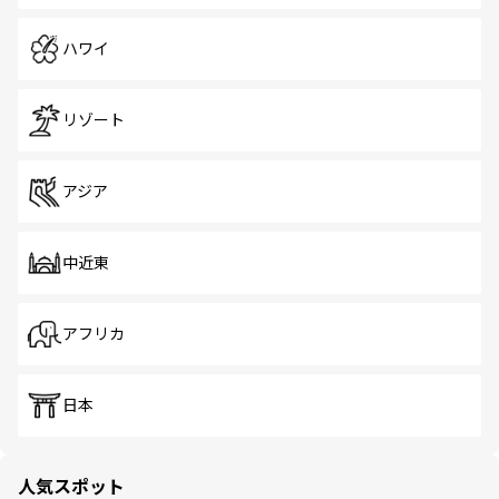
ハワイ
リゾート
アジア
中近東
アフリカ
日本
人気スポット