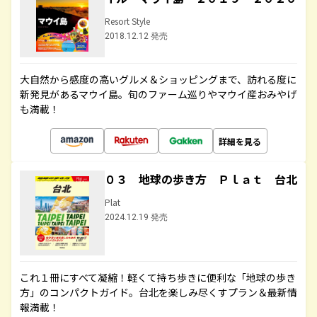
Resort Style
2018.12.12 発売
大自然から感度の高いグルメ＆ショッピングまで、訪れる度に
新発見があるマウイ島。旬のファーム巡りやマウイ産おみやげ
も満載！
詳細を見る
０３ 地球の歩き方 Ｐｌａｔ 台北
Plat
2024.12.19 発売
これ１冊にすべて凝縮！軽くて持ち歩きに便利な「地球の歩き
方」のコンパクトガイド。台北を楽しみ尽くすプラン＆最新情
報満載！