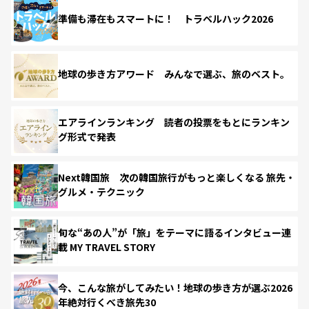
準備も滞在もスマートに！ トラベルハック2026
地球の歩き方アワード みんなで選ぶ、旅のベスト。
エアラインランキング 読者の投票をもとにランキン
グ形式で発表
Next韓国旅 次の韓国旅行がもっと楽しくなる 旅先・
グルメ・テクニック
旬な“あの人”が「旅」をテーマに語るインタビュー連
載 MY TRAVEL STORY
今、こんな旅がしてみたい！地球の歩き方が選ぶ2026
年絶対行くべき旅先30