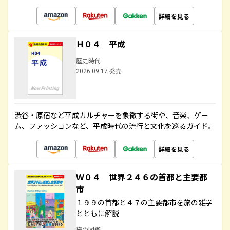
詳細を見る
Ｈ０４ 平成
歴史時代
2026.09.17 発売
渋谷・原宿など平成カルチャーを象徴する街や、音楽、ゲー
ム、ファッションなど、平成時代の流行と文化を巡るガイド。
詳細を見る
Ｗ０４ 世界２４６の首都と主要都
市
１９９の首都と４７の主要都市を旅の雑学
とともに解説
旅の図鑑