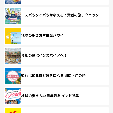
コスパもタイパもかなえる！賢者の旅テクニック
地球の歩き方♥偏愛ハワイ
今年の夏はインスパイアへ！
知れば知るほど好きになる 湘南・江の島
地球の歩き方45周年記念 インド特集