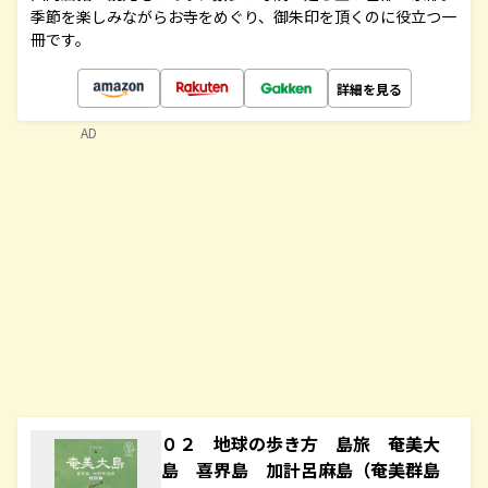
季節を楽しみながらお寺をめぐり、御朱印を頂くのに役立つ一
冊です。
詳細を見る
AD
０２ 地球の歩き方 島旅 奄美大
島 喜界島 加計呂麻島（奄美群島