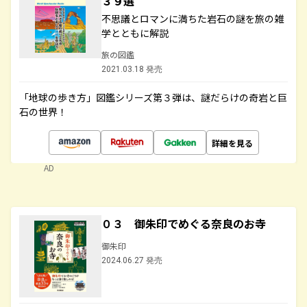
３９選
不思議とロマンに満ちた岩石の謎を旅の雑
学とともに解説
旅の図鑑
2021.03.18 発売
「地球の歩き方」図鑑シリーズ第３弾は、謎だらけの奇岩と巨
石の世界！
詳細を見る
AD
０３ 御朱印でめぐる奈良のお寺
御朱印
2024.06.27 発売