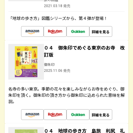
2021.03.18 発売
「地球の歩き方」図鑑シリーズから、第４弾が登場！
詳細を見る
０４ 御朱印でめぐる東京のお寺 改
訂版
御朱印
2025.11.06 発売
名寺の多い東京。季節の花々を楽しみながらお寺をめぐり、御
朱印を頂く。御朱印の頂き方から御朱印に込められた意味を解
説。
詳細を見る
０４ 地球の歩き方 島旅 利尻 礼