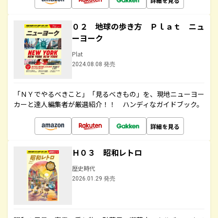
詳細を見る
０２ 地球の歩き方 Ｐｌａｔ ニュ
ーヨーク
Plat
2024.08.08 発売
「ＮＹでやるべきこと」「見るべきもの」を、現地ニューヨー
カーと達人編集者が厳選紹介！！ ハンディなガイドブック。
詳細を見る
Ｈ０３ 昭和レトロ
歴史時代
2026.01.29 発売