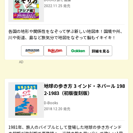
2022.11.25 発売
各国の地形や関係性をなぞって学ぶ新しい地図本！国境や州、
川や街道、島など旅気分で地図をなぞって脳もイキイキ！
詳細を見る
AD
地球の歩き方 3 インド・ネパール 198
2-1983（初版復刻版）
D-Books
2018.12.20 発売
1981年、旅人のバイブルとして登場した地球の歩き方インド