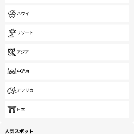
ハワイ
リゾート
アジア
中近東
アフリカ
日本
人気スポット