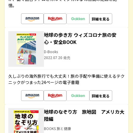
憶。
詳細を見る
地球の歩き方 ウィズコロナ旅の安
心・安全BOOK
D-Books
2022.07.20 発売
久しぶりの海外旅行でも大丈夫！旅の手配や準備に使えるテク
ニックがつまった24ページの電子書籍
詳細を見る
地球のなぞり方 旅地図 アメリカ大
陸編
BOOKS 旅と健康