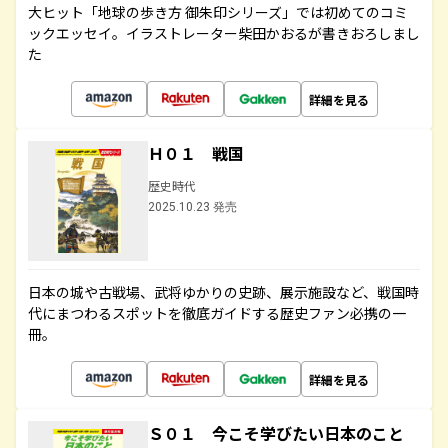
大ヒット「地球の歩き方 御朱印シリーズ」では初めてのコミ
ックエッセイ。イラストレーター柴田かおるが書きおろしまし
た
詳細を見る
Ｈ０１ 戦国
歴史時代
2025.10.23 発売
日本の城や古戦場、武将ゆかりの史跡、展示施設など、戦国時
代にまつわるスポットを徹底ガイドする歴史ファン必携の一
冊。
詳細を見る
Ｓ０１ 今こそ学びたい日本のこと