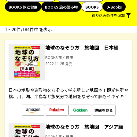
BOOKS 旅と健康
BOOKS 旅の読み物
BOOKS
D-Books
絞り込み条件を追加
1〜20件/184件中 を表示
地球のなぞり方 旅地図 日本編
BOOKS 旅と健康
2022.11.25 発売
日本の地形や造形物をなぞって学ぶ新しい地図本！観光名所や
橋、川、湖、半島など旅気分で地図をなぞって脳もイキイキ！
詳細を見る
地球のなぞり方 旅地図 アジア編
BOOKS 旅と健康