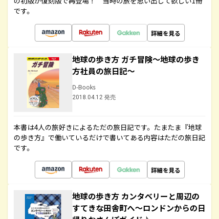
の初版が復刻版で再登場！ 当時の旅を思い出して欲しい1冊
です。
詳細を見る
地球の歩き方 ガチ冒険～地球の歩き
方社員の旅日記～
D-Books
2018.04.12 発売
本書は4人の旅好きによるただの旅日記です。たまたま『地球
の歩き方』で働いているだけで書いてある内容はただの旅日記
です。
詳細を見る
地球の歩き方 カンタベリーと周辺の
すてきな田舎町へ～ロンドンからの日