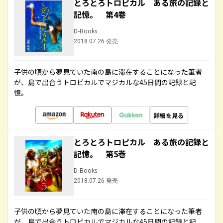
とろとろトロピカル ある旅の記録と
記憶。 第4巻
D-Books
2018.07.26 発売
子供の頃から夢見ていた南の島に滞在することになった筆者
が、島で出合うトロピカルでマジカルな45日間の記録と記
憶。
詳細を見る
とろとろトロピカル ある旅の記録と
記憶。 第5巻
D-Books
2018.07.26 発売
子供の頃から夢見ていた南の島に滞在することになった筆者
が、島で出合うトロピカルでマジカルな45日間の記録と記