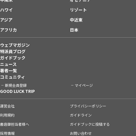
ハワイ
リゾート
アジア
中近東
アフリカ
日本
ウェブマガジン
特派員ブログ
ガイドブック
ニュース
著者一覧
コミュニティ
新規会員登録
マイページ
GOOD LUCK TRIP
運営会社
プライバシーポリシー
利用規約
ガイドライン
書店御担当者様へ
ガイドブックに投稿する
採用情報
お問い合わせ