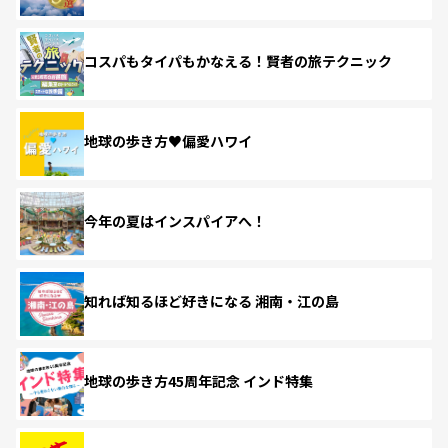
コスパもタイパもかなえる！賢者の旅テクニック
地球の歩き方♥偏愛ハワイ
今年の夏はインスパイアへ！
知れば知るほど好きになる 湘南・江の島
地球の歩き方45周年記念 インド特集