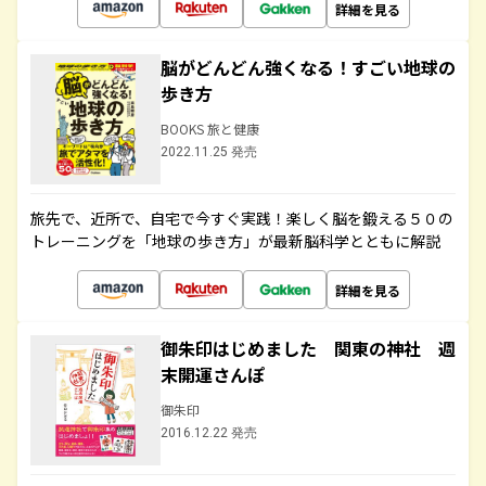
詳細を見る
脳がどんどん強くなる！すごい地球の
歩き方
BOOKS 旅と健康
2022.11.25 発売
旅先で、近所で、自宅で今すぐ実践！楽しく脳を鍛える５０の
トレーニングを「地球の歩き方」が最新脳科学とともに解説
詳細を見る
御朱印はじめました 関東の神社 週
末開運さんぽ
御朱印
2016.12.22 発売