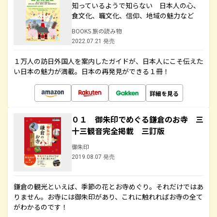
知っているようで知らない 日本人の心、
食文化、職文化、信仰、地域の魅力など
BOOKS 旅の読み物
2022.07.21 発売
１万人の訪日外国人を案内したガイドが、日本人にこそ伝えた
い日本の魅力が満載。日本の再発見ができる１冊！
詳細を見る
０１ 御朱印でめぐる鎌倉のお寺 三
十三観音完全掲載 三訂版
御朱印
2019.08.07 発売
鎌倉の観光といえば、季節の花とお寺めぐり。それだけではあ
りません。お寺には御朱印があり、これに触れればお寺の全て
がわかるのです！