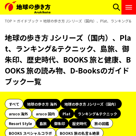
TOP
ガイドブック
地球の歩き方 Jシリーズ（国内）、Plat、ランキング&テ
地球の歩き方 Jシリーズ（国内）、Pla
t、ランキング&テクニック、島旅、御
朱印、歴史時代、BOOKS 旅と健康、B
OOKS 旅の読み物、D-Booksのガイド
ブック一覧
すべて
地球の歩き方 海外
地球の歩き方 Jシリーズ（国内）
aruco 海外
aruco 国内
Plat
ランキング&テクニック
Resort Style
島旅
御朱印
歴史時代
旅の図鑑
BOOKS スペシャルコラボ
BOOKS 旅の名言＆絶景