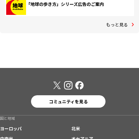
「地球の歩き方」シリーズ広告のご案内
もっと見る
コミュニティを見る
国と地域
ヨーロッパ
北米
中南米
オセアニア