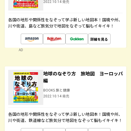
2022.10.14 発売
各国の地形や関係性をなぞって学ぶ新しい地図本！国境や州、
川や街道、島など旅気分で地図をなぞって脳もイキイキ！
詳細を見る
AD
地球のなぞり方 旅地図 ヨーロッパ
編
BOOKS 旅と健康
2022.10.14 発売
各国の地形や関係性をなぞって学ぶ新しい地図本！国境や州、
川や街道、鉄道線など旅気分で地図をなぞって脳もイキイキ！