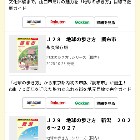
文化体験まで。山口市だけの魅力を「地球の歩き方」目線で徹
底ガイド
詳細を見る
Ｊ２８ 地球の歩き方 調布市
永久保存版
地球の歩き方 Jシリーズ（国内）
2025.10.23 発売
「地球の歩き方」から東京都内初の市版『調布市』が誕生！
市制７０周年を迎えた魅力あふれる街を地元目線で完全ガイド
詳細を見る
Ｊ２９ 地球の歩き方 新潟 ２０２
６～２０２７
地球の歩き方 Jシリーズ（国内）