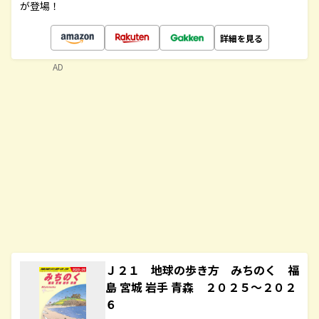
が登場！
詳細を見る
AD
Ｊ２１ 地球の歩き方 みちのく 福
島 宮城 岩手 青森 ２０２５～２０２
６