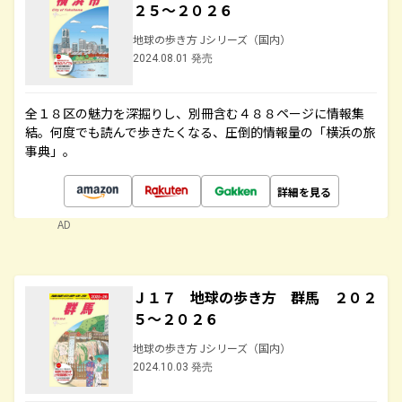
２５～２０２６
地球の歩き方 Jシリーズ（国内）
2024.08.01 発売
全１８区の魅力を深掘りし、別冊含む４８８ページに情報集
結。何度でも読んで歩きたくなる、圧倒的情報量の「横浜の旅
事典」。
詳細を見る
AD
Ｊ１７ 地球の歩き方 群馬 ２０２
５～２０２６
地球の歩き方 Jシリーズ（国内）
2024.10.03 発売