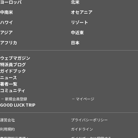
ヨーロッパ
北米
中南米
オセアニア
ハワイ
リゾート
アジア
中近東
アフリカ
日本
ウェブマガジン
特派員ブログ
ガイドブック
ニュース
著者一覧
コミュニティ
新規会員登録
マイページ
GOOD LUCK TRIP
運営会社
プライバシーポリシー
利用規約
ガイドライン