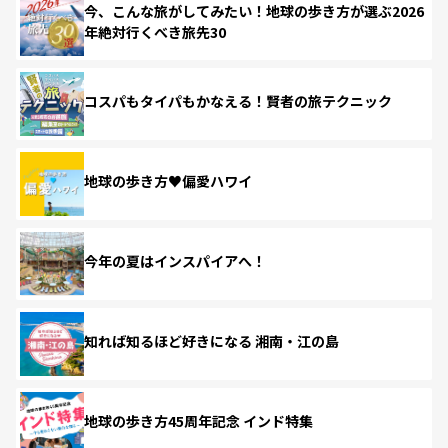
今、こんな旅がしてみたい！地球の歩き方が選ぶ2026
年絶対行くべき旅先30
コスパもタイパもかなえる！賢者の旅テクニック
地球の歩き方♥偏愛ハワイ
今年の夏はインスパイアへ！
知れば知るほど好きになる 湘南・江の島
地球の歩き方45周年記念 インド特集