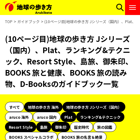
TOP
ガイドブック
(10ページ目)地球の歩き方 Jシリーズ（国内）、Plat、ラン
(10ページ目)地球の歩き方 Jシリーズ
（国内）、Plat、ランキング&テクニ
ック、Resort Style、島旅、御朱印、
BOOKS 旅と健康、BOOKS 旅の読み
物、D-Booksのガイドブック一覧
すべて
地球の歩き方 海外
地球の歩き方 Jシリーズ（国内）
aruco 海外
aruco 国内
Plat
ランキング&テクニック
Resort Style
島旅
御朱印
歴史時代
旅の図鑑
BOOKS スペシャルコラボ
BOOKS 旅の名言＆絶景