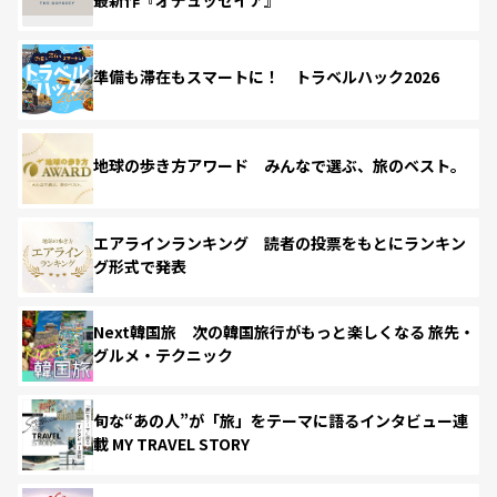
準備も滞在もスマートに！ トラベルハック2026
地球の歩き方アワード みんなで選ぶ、旅のベスト。
エアラインランキング 読者の投票をもとにランキン
グ形式で発表
Next韓国旅 次の韓国旅行がもっと楽しくなる 旅先・
グルメ・テクニック
旬な“あの人”が「旅」をテーマに語るインタビュー連
載 MY TRAVEL STORY