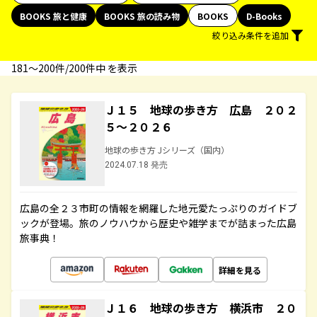
BOOKS 旅と健康
BOOKS 旅の読み物
BOOKS
D-Books
絞り込み条件を追加
181〜200件/200件中 を表示
Ｊ１５ 地球の歩き方 広島 ２０２
５～２０２６
地球の歩き方 Jシリーズ（国内）
2024.07.18 発売
広島の全２３市町の情報を網羅した地元愛たっぷりのガイドブ
ックが登場。旅のノウハウから歴史や雑学までが詰まった広島
旅事典！
詳細を見る
Ｊ１６ 地球の歩き方 横浜市 ２０