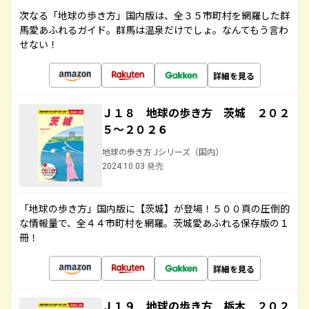
次なる「地球の歩き方」国内版は、全３５市町村を網羅した群
馬愛あふれるガイド。群馬は温泉だけでしょ。なんてもう言わ
せない！
詳細を見る
Ｊ１８ 地球の歩き方 茨城 ２０２
５～２０２６
地球の歩き方 Jシリーズ（国内）
2024.10.03 発売
「地球の歩き方」国内版に【茨城】が登場！５００頁の圧倒的
な情報量で、全４４市町村を網羅。茨城愛あふれる保存版の１
冊！
詳細を見る
Ｊ１９ 地球の歩き方 栃木 ２０２