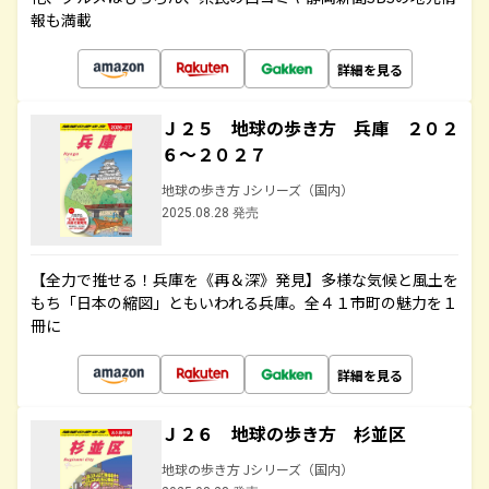
報も満載
詳細を見る
Ｊ２５ 地球の歩き方 兵庫 ２０２
６～２０２７
地球の歩き方 Jシリーズ（国内）
2025.08.28 発売
【全力で推せる！兵庫を《再＆深》発見】多様な気候と風土を
もち「日本の縮図」ともいわれる兵庫。全４１市町の魅力を１
冊に
詳細を見る
Ｊ２６ 地球の歩き方 杉並区
地球の歩き方 Jシリーズ（国内）