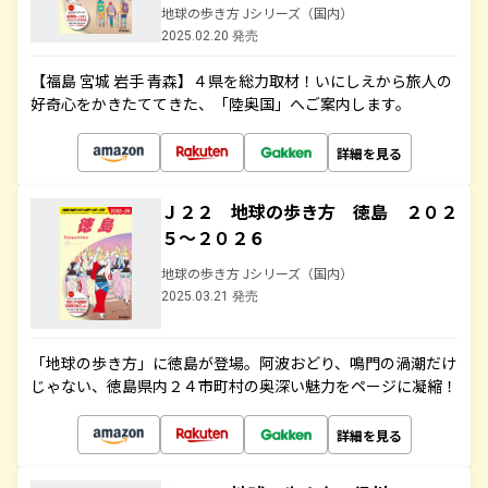
地球の歩き方 Jシリーズ（国内）
2025.02.20 発売
【福島 宮城 岩手 青森】４県を総力取材！いにしえから旅人の
好奇心をかきたててきた、「陸奥国」へご案内します。
詳細を見る
Ｊ２２ 地球の歩き方 徳島 ２０２
５～２０２６
地球の歩き方 Jシリーズ（国内）
2025.03.21 発売
「地球の歩き方」に徳島が登場。阿波おどり、鳴門の渦潮だけ
じゃない、徳島県内２４市町村の奥深い魅力をページに凝縮！
詳細を見る