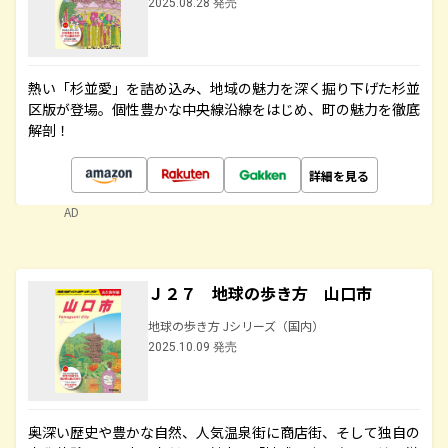
2025.08.28 発売
熱い「杉並愛」を詰め込み、地域の魅力を深く掘り下げた杉並
区版が登場。個性豊かな中央線沿線をはじめ、町の魅力を徹底
解剖！
詳細を見る
AD
Ｊ２７ 地球の歩き方 山口市
地球の歩き方 Jシリーズ（国内）
2025.10.09 発売
奥深い歴史や豊かな自然、人気温泉街に商店街、そして独自の