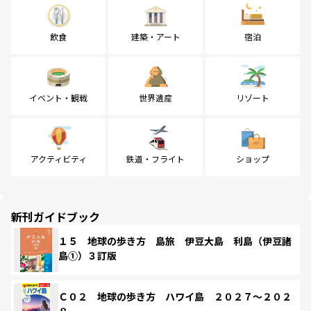
飲食
建築・アート
宿泊
イベント・観戦
世界遺産
リゾート
アクティビティ
鉄道・フライト
ショップ
新刊ガイドブック
１５ 地球の歩き方 島旅 伊豆大島 利島（伊豆諸
島①）３訂版
Ｃ０２ 地球の歩き方 ハワイ島 ２０２７～２０２
８