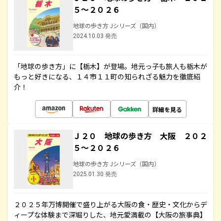
５～２０２６
地球の歩き方 Jシリーズ（国内）
2024.10.03 発売
「地球の歩き方」に【栃木】が登場。地元っ子も旅人も栃木が
もっと好きになる、１４市１１町の知られざる魅力を徹底紹
介！
詳細を見る
Ｊ２０ 地球の歩き方 大阪 ２０２
５～２０２６
地球の歩き方 Jシリーズ（国内）
2025.01.30 発売
２０２５年万博開催で盛り上がる大阪の食・歴史・文化からデ
ィープな体験まで深堀りした、地元愛満載の【大阪の旅事典】