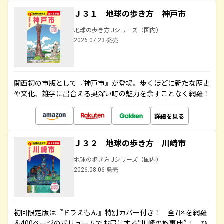
Ｊ３１ 地球の歩き方 神戸市
地球の歩き方 Jシリーズ（国内）
2026.07.23 発売
関西初の市版として『神戸市』が登場。歩くほどに新たな歴史
や文化、雑学に出合える奥深い町の魅力を余すことなく網羅！
詳細を見る
Ｊ３２ 地球の歩き方 川崎市
地球の歩き方 Jシリーズ（国内）
2026.08.06 発売
初回限定版は『ドラえもん』特別カバー付き！ 全7区を網羅
＆400ページのボリュームでお届けする“川崎の旅事典”！ ひ