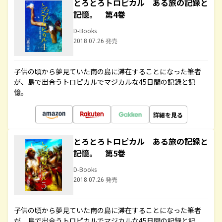
とろとろトロピカル ある旅の記録と
記憶。 第4巻
D-Books
2018.07.26 発売
子供の頃から夢見ていた南の島に滞在することになった筆者
が、島で出合うトロピカルでマジカルな45日間の記録と記
憶。
詳細を見る
とろとろトロピカル ある旅の記録と
記憶。 第5巻
D-Books
2018.07.26 発売
子供の頃から夢見ていた南の島に滞在することになった筆者
が、島で出合うトロピカルでマジカルな45日間の記録と記