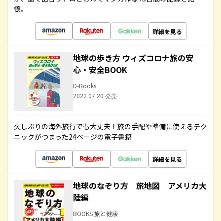
憶。
詳細を見る
地球の歩き方 ウィズコロナ旅の安
心・安全BOOK
D-Books
2022.07.20 発売
久しぶりの海外旅行でも大丈夫！旅の手配や準備に使えるテク
ニックがつまった24ページの電子書籍
詳細を見る
地球のなぞり方 旅地図 アメリカ大
陸編
BOOKS 旅と健康