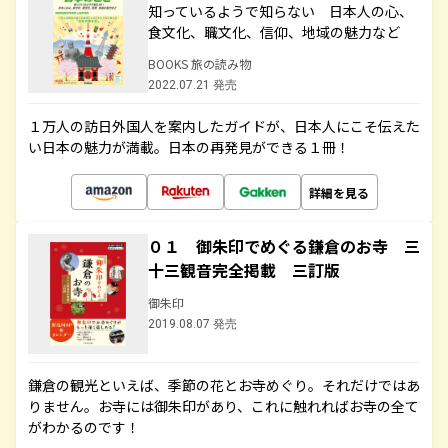
知っているようで知らない 日本人の心、
食文化、職文化、信仰、地域の魅力など
BOOKS 旅の読み物
2022.07.21 発売
１万人の訪日外国人を案内したガイドが、日本人にこそ伝えた
い日本の魅力が満載。日本の再発見ができる１冊！
詳細を見る
０１ 御朱印でめぐる鎌倉のお寺 三
十三観音完全掲載 三訂版
御朱印
2019.08.07 発売
鎌倉の観光といえば、季節の花とお寺めぐり。それだけではあ
りません。お寺には御朱印があり、これに触れればお寺の全て
がわかるのです！