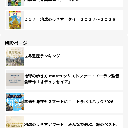
Ｄ１７ 地球の歩き方 タイ ２０２７～２０２８
特設ページ
世界遺産ランキング
地球の歩き方 meets クリストファー・ノーラン監督
最新作『オデュッセイア』
準備も滞在もスマートに！ トラベルハック2026
地球の歩き方アワード みんなで選ぶ、旅のベスト。