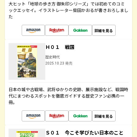
大ヒット「地球の歩き方 御朱印シリーズ」では初めてのコミ
ックエッセイ。イラストレーター柴田かおるが書きおろしまし
た
詳細を見る
Ｈ０１ 戦国
歴史時代
2025.10.23 発売
日本の城や古戦場、武将ゆかりの史跡、展示施設など、戦国時
代にまつわるスポットを徹底ガイドする歴史ファン必携の一
冊。
詳細を見る
Ｓ０１ 今こそ学びたい日本のこと