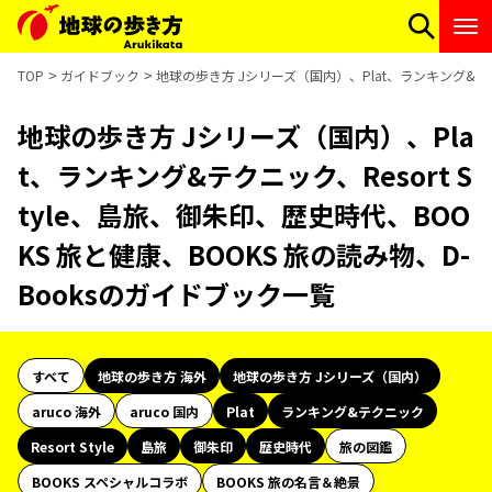
TOP
ガイドブック
地球の歩き方 Jシリーズ（国内）、Plat、ランキング&テクニ
地球の歩き方 Jシリーズ（国内）、Pla
t、ランキング&テクニック、Resort S
tyle、島旅、御朱印、歴史時代、BOO
KS 旅と健康、BOOKS 旅の読み物、D-
Booksのガイドブック一覧
すべて
地球の歩き方 海外
地球の歩き方 Jシリーズ（国内）
aruco 海外
aruco 国内
Plat
ランキング&テクニック
Resort Style
島旅
御朱印
歴史時代
旅の図鑑
BOOKS スペシャルコラボ
BOOKS 旅の名言＆絶景