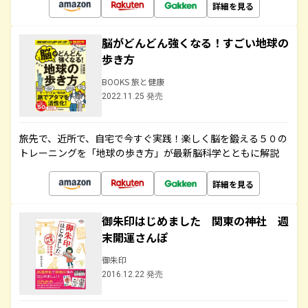
詳細を見る
脳がどんどん強くなる！すごい地球の
歩き方
BOOKS 旅と健康
2022.11.25 発売
旅先で、近所で、自宅で今すぐ実践！楽しく脳を鍛える５０の
トレーニングを「地球の歩き方」が最新脳科学とともに解説
詳細を見る
御朱印はじめました 関東の神社 週
末開運さんぽ
御朱印
2016.12.22 発売