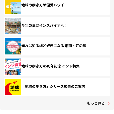
地球の歩き方♥偏愛ハワイ
今年の夏はインスパイアへ！
知れば知るほど好きになる 湘南・江の島
地球の歩き方45周年記念 インド特集
「地球の歩き方」シリーズ広告のご案内
もっと見る