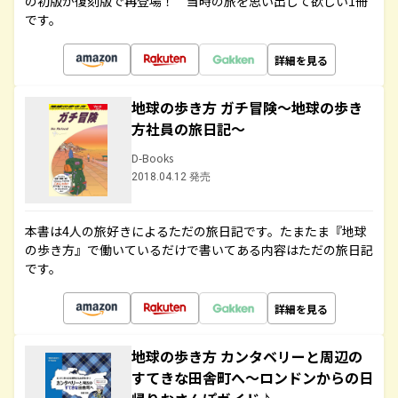
の初版が復刻版で再登場！ 当時の旅を思い出して欲しい1冊
です。
詳細を見る
地球の歩き方 ガチ冒険～地球の歩き
方社員の旅日記～
D-Books
2018.04.12 発売
本書は4人の旅好きによるただの旅日記です。たまたま『地球
の歩き方』で働いているだけで書いてある内容はただの旅日記
です。
詳細を見る
地球の歩き方 カンタベリーと周辺の
すてきな田舎町へ～ロンドンからの日