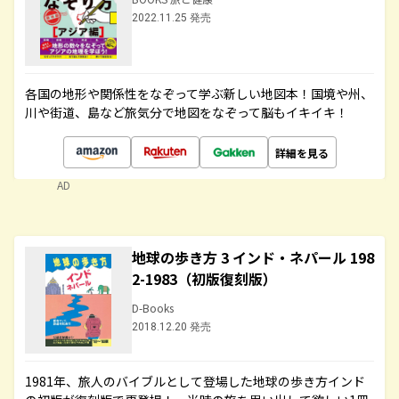
2022.11.25 発売
各国の地形や関係性をなぞって学ぶ新しい地図本！国境や州、
川や街道、島など旅気分で地図をなぞって脳もイキイキ！
詳細を見る
AD
地球の歩き方 3 インド・ネパール 198
2-1983（初版復刻版）
D-Books
2018.12.20 発売
1981年、旅人のバイブルとして登場した地球の歩き方インド