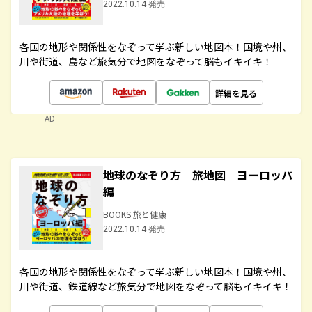
2022.10.14 発売
各国の地形や関係性をなぞって学ぶ新しい地図本！国境や州、
川や街道、島など旅気分で地図をなぞって脳もイキイキ！
詳細を見る
AD
地球のなぞり方 旅地図 ヨーロッパ
編
BOOKS 旅と健康
2022.10.14 発売
各国の地形や関係性をなぞって学ぶ新しい地図本！国境や州、
川や街道、鉄道線など旅気分で地図をなぞって脳もイキイキ！