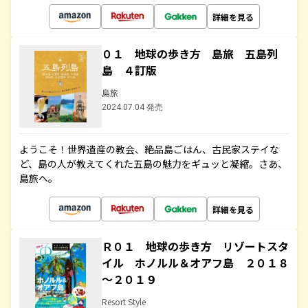
詳細を見る
０１ 地球の歩き方 島旅 五島列
島 ４訂版
島旅
2024.07.04 発売
ようこそ！世界遺産の教会、絶品島ごはん、古民家ステイな
ど、島の人が教えてくれた五島の魅力をギュッと凝縮。さあ、
島旅へ。
詳細を見る
Ｒ０１ 地球の歩き方 リゾートスタ
イル ホノルル＆オアフ島 ２０１８
～２０１９
Resort Style