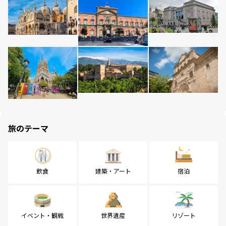
旅のテーマ
飲食
建築・アート
宿泊
イベント・観戦
世界遺産
リゾート