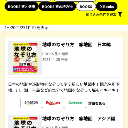
BOOKS 旅と健康
BOOKS 旅の読み物
BOOKS
D-Books
絞り込み条件を追加
1〜20件/231件中 を表示
地球のなぞり方 旅地図 日本編
BOOKS 旅と健康
2022.11.25 発売
日本の地形や造形物をなぞって学ぶ新しい地図本！観光名所や
橋、川、湖、半島など旅気分で地図をなぞって脳もイキイキ！
詳細を見る
地球のなぞり方 旅地図 アジア編
BOOKS 旅と健康