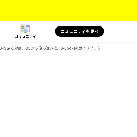
コミュニティを見る
コミュニティ
KS 旅と健康、BOOKS 旅の読み物、D-Booksのガイドブック一覧