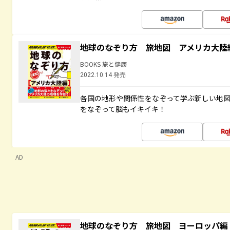
地球のなぞり方 旅地図 アメリカ大陸
BOOKS 旅と健康
2022.10.14 発売
各国の地形や関係性をなぞって学ぶ新しい地
をなぞって脳もイキイキ！
AD
地球のなぞり方 旅地図 ヨーロッパ編