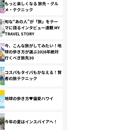
もっと楽しくなる 旅先・グル
メ・テクニック
旬な“あの人”が「旅」をテー
マに語るインタビュー連載 MY
TRAVEL STORY
今、こんな旅がしてみたい！地
球の歩き方が選ぶ2026年絶対
行くべき旅先30
コスパもタイパもかなえる！賢
者の旅テクニック
地球の歩き方♥偏愛ハワイ
今年の夏はインスパイアへ！