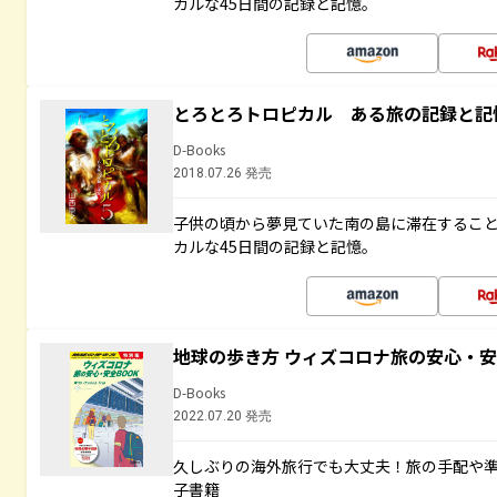
カルな45日間の記録と記憶。
とろとろトロピカル ある旅の記録と記
D-Books
2018.07.26 発売
子供の頃から夢見ていた南の島に滞在するこ
カルな45日間の記録と記憶。
地球の歩き方 ウィズコロナ旅の安心・安
D-Books
2022.07.20 発売
久しぶりの海外旅行でも大丈夫！旅の手配や準
子書籍