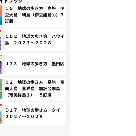
イドブック
１５ 地球の歩き方 島旅 伊
豆大島 利島（伊豆諸島①）３
訂版
Ｃ０２ 地球の歩き方 ハワイ
島 ２０２７～２０２８
Ｊ３３ 地球の歩き方 墨田区
０２ 地球の歩き方 島旅 奄
美大島 喜界島 加計呂麻島
（奄美群島１） ５訂版
Ｄ１７ 地球の歩き方 タイ
２０２７～２０２８