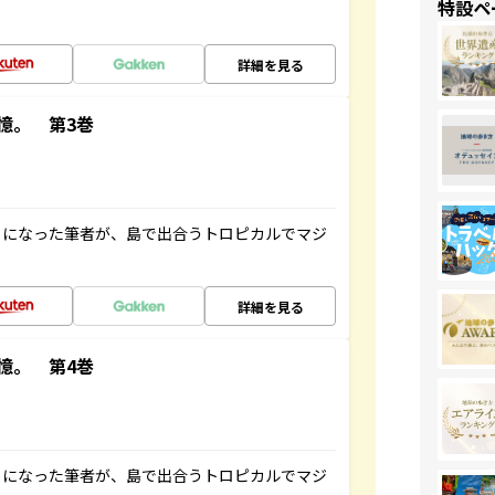
特設ペ
詳細を見る
憶。 第3巻
とになった筆者が、島で出合うトロピカルでマジ
詳細を見る
憶。 第4巻
とになった筆者が、島で出合うトロピカルでマジ