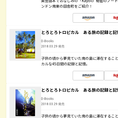
英会話本でおなじみの「Kayoの“秘密のノー
ンドン南東の田舎町をご紹介！
とろとろトロピカル ある旅の記録と記
D-Books
2018.03.29 発売
子供の頃から夢見ていた南の島に滞在するこ
カルな45日間の記録と記憶。
とろとろトロピカル ある旅の記録と記
D-Books
2018.03.29 発売
子供の頃から夢見ていた南の島に滞在するこ