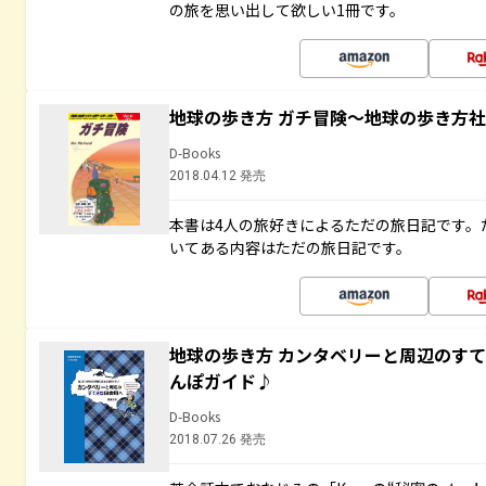
の旅を思い出して欲しい1冊です。
地球の歩き方 ガチ冒険～地球の歩き方
D-Books
2018.04.12 発売
本書は4人の旅好きによるただの旅日記です。
いてある内容はただの旅日記です。
地球の歩き方 カンタベリーと周辺のす
んぽガイド♪
D-Books
2018.07.26 発売