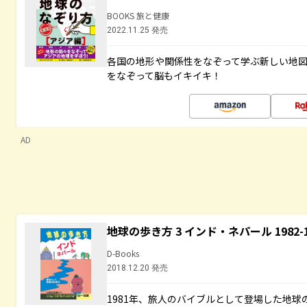
BOOKS 旅と健康
2022.11.25 発売
各国の地形や関係性をなぞって学ぶ新しい地
をなぞって脳もイキイキ！
AD
地球の歩き方 3 インド・ネパール 1982
D-Books
2018.12.20 発売
1981年、旅人のバイブルとして登場した地