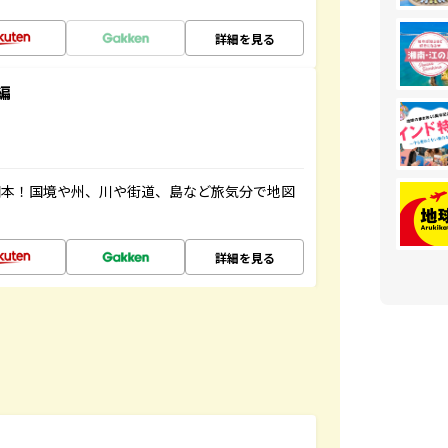
詳細を見る
編
図本！国境や州、川や街道、島など旅気分で地図
詳細を見る