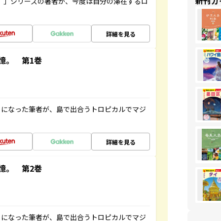
新刊ガ
ト”」シリーズの著者が、今度は自分の滞在するロ
詳細を見る
憶。 第1巻
とになった筆者が、島で出合うトロピカルでマジ
詳細を見る
憶。 第2巻
とになった筆者が、島で出合うトロピカルでマジ