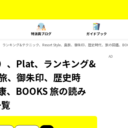
特派員ブログ
ガイドブック
、ランキング&テクニック、Resort Style、島旅、御朱印、歴史時代、旅の図鑑、BOO
AD
、Plat、ランキング&
e、島旅、御朱印、歴史時
康、BOOKS 旅の読み
一覧