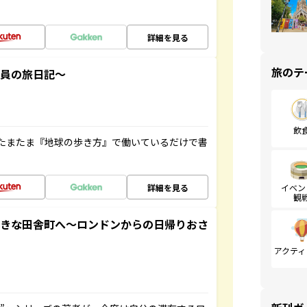
詳細を見る
旅のテ
社員の旅日記～
飲
たまたま『地球の歩き方』で働いているだけで書
詳細を見る
イベン
観
てきな田舎町へ～ロンドンからの日帰りおさ
アクティ