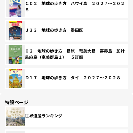
Ｃ０２ 地球の歩き方 ハワイ島 ２０２７～２０２
８
Ｊ３３ 地球の歩き方 墨田区
０２ 地球の歩き方 島旅 奄美大島 喜界島 加計
呂麻島（奄美群島１） ５訂版
Ｄ１７ 地球の歩き方 タイ ２０２７～２０２８
特設ページ
世界遺産ランキング