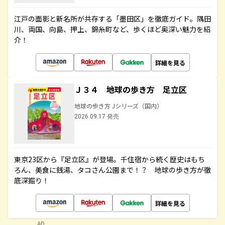
江戸の面影と新名所が共存する「墨田区」を徹底ガイド。隅田
川、両国、向島、押上、錦糸町など、歩くほど奥深い魅力を紹
介！
詳細を見る
Ｊ３４ 地球の歩き方 足立区
地球の歩き方 Jシリーズ（国内）
2026.09.17 発売
東京23区から『足立区』が登場。千住宿から続く歴史はもち
ろん、美食に銭湯、タコさん公園まで！？ 地球の歩き方が徹
底深掘り！
詳細を見る
AD