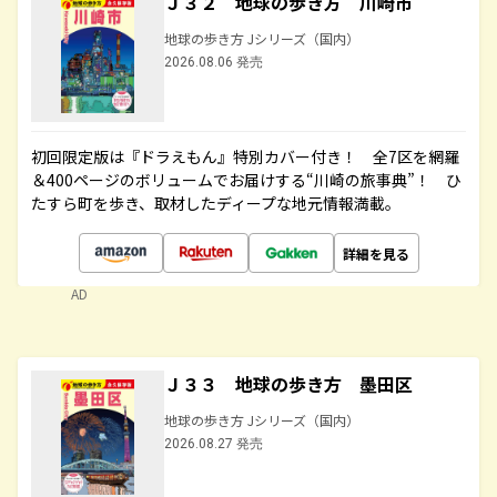
Ｊ３２ 地球の歩き方 川崎市
地球の歩き方 Jシリーズ（国内）
2026.08.06 発売
初回限定版は『ドラえもん』特別カバー付き！ 全7区を網羅
＆400ページのボリュームでお届けする“川崎の旅事典”！ ひ
たすら町を歩き、取材したディープな地元情報満載。
詳細を見る
AD
Ｊ３３ 地球の歩き方 墨田区
地球の歩き方 Jシリーズ（国内）
2026.08.27 発売