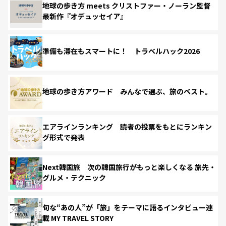
地球の歩き方 meets クリストファー・ノーラン監督
最新作『オデュッセイア』
準備も滞在もスマートに！ トラベルハック2026
地球の歩き方アワード みんなで選ぶ、旅のベスト。
エアラインランキング 読者の投票をもとにランキン
グ形式で発表
Next韓国旅 次の韓国旅行がもっと楽しくなる 旅先・
グルメ・テクニック
旬な“あの人”が「旅」をテーマに語るインタビュー連
載 MY TRAVEL STORY