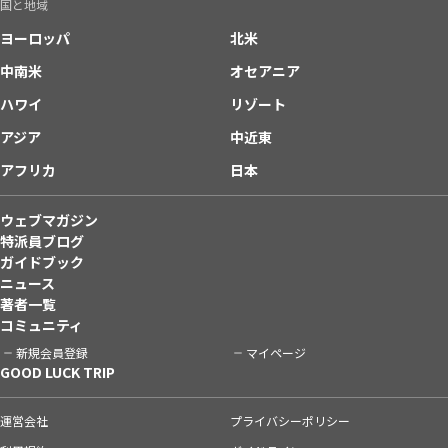
国と地域
ヨーロッパ
北米
中南米
オセアニア
ハワイ
リゾート
アジア
中近東
アフリカ
日本
ウェブマガジン
特派員ブログ
ガイドブック
ニュース
著者一覧
コミュニティ
新規会員登録
マイページ
GOOD LUCK TRIP
運営会社
プライバシーポリシー