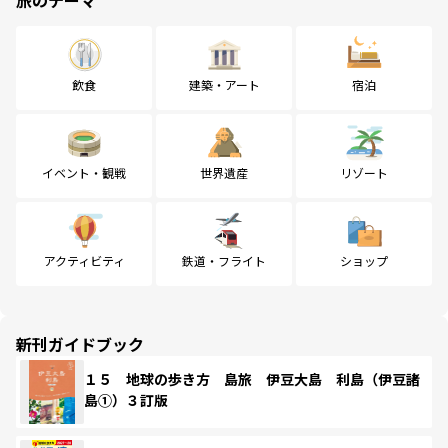
飲食
建築・アート
宿泊
イベント・観戦
世界遺産
リゾート
アクティビティ
鉄道・フライト
ショップ
新刊ガイドブック
１５ 地球の歩き方 島旅 伊豆大島 利島（伊豆諸
島①）３訂版