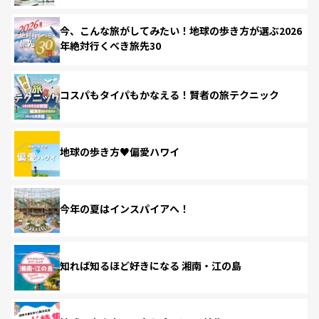
今、こんな旅がしてみたい！地球の歩き方が選ぶ2026
年絶対行くべき旅先30
コスパもタイパもかなえる！賢者の旅テクニック
地球の歩き方♥偏愛ハワイ
今年の夏はインスパイアへ！
知れば知るほど好きになる 湘南・江の島