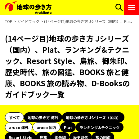
TOP
ガイドブック
(14ページ目)地球の歩き方 Jシリーズ（国内）、Plat、ラ
(14ページ目)地球の歩き方 Jシリーズ
（国内）、Plat、ランキング&テクニ
ック、Resort Style、島旅、御朱印、
歴史時代、旅の図鑑、BOOKS 旅と健
康、BOOKS 旅の読み物、D-Booksの
ガイドブック一覧
すべて
地球の歩き方 海外
地球の歩き方 Jシリーズ（国内）
aruco 海外
aruco 国内
Plat
ランキング&テクニック
Resort Style
島旅
御朱印
歴史時代
旅の図鑑