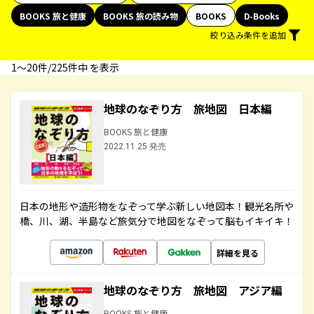
BOOKS 旅と健康
BOOKS 旅の読み物
BOOKS
D-Books
絞り込み条件を追加
1〜20件/225件中 を表示
地球のなぞり方 旅地図 日本編
BOOKS 旅と健康
2022.11.25 発売
日本の地形や造形物をなぞって学ぶ新しい地図本！観光名所や
橋、川、湖、半島など旅気分で地図をなぞって脳もイキイキ！
詳細を見る
地球のなぞり方 旅地図 アジア編
BOOKS 旅と健康