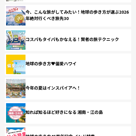
今、こんな旅がしてみたい！地球の歩き方が選ぶ2026
年絶対行くべき旅先30
コスパもタイパもかなえる！賢者の旅テクニック
地球の歩き方♥偏愛ハワイ
今年の夏はインスパイアへ！
知れば知るほど好きになる 湘南・江の島