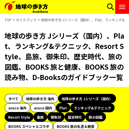
TOP
ガイドブック
地球の歩き方 Jシリーズ（国内）、Plat、ランキング&テクニ
地球の歩き方 Jシリーズ（国内）、Pla
t、ランキング&テクニック、Resort S
tyle、島旅、御朱印、歴史時代、旅の
図鑑、BOOKS 旅と健康、BOOKS 旅の
読み物、D-Booksのガイドブック一覧
すべて
地球の歩き方 海外
地球の歩き方 Jシリーズ（国内）
aruco 海外
aruco 国内
Plat
ランキング&テクニック
Resort Style
島旅
御朱印
歴史時代
旅の図鑑
BOOKS スペシャルコラボ
BOOKS 旅の名言＆絶景