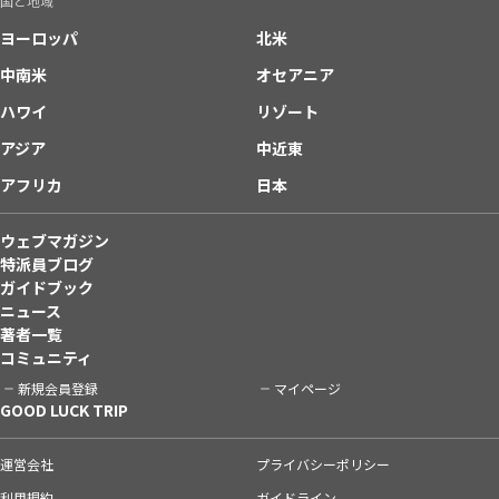
国と地域
ヨーロッパ
北米
中南米
オセアニア
ハワイ
リゾート
アジア
中近東
アフリカ
日本
ウェブマガジン
特派員ブログ
ガイドブック
ニュース
著者一覧
コミュニティ
新規会員登録
マイページ
GOOD LUCK TRIP
運営会社
プライバシーポリシー
利用規約
ガイドライン