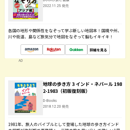
2022.11.25 発売
各国の地形や関係性をなぞって学ぶ新しい地図本！国境や州、
川や街道、島など旅気分で地図をなぞって脳もイキイキ！
詳細を見る
AD
地球の歩き方 3 インド・ネパール 198
2-1983（初版復刻版）
D-Books
2018.12.20 発売
1981年、旅人のバイブルとして登場した地球の歩き方インド