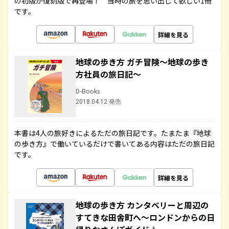
の初版が復刻版で再登場！ 当時の旅を思い出して欲しい1冊
です。
詳細を見る
地球の歩き方 ガチ冒険～地球の歩き
方社員の旅日記～
D-Books
2018.04.12 発売
本書は4人の旅好きによるただの旅日記です。たまたま『地球
の歩き方』で働いているだけで書いてある内容はただの旅日記
です。
詳細を見る
地球の歩き方 カンタベリーと周辺の
すてきな田舎町へ～ロンドンからの日