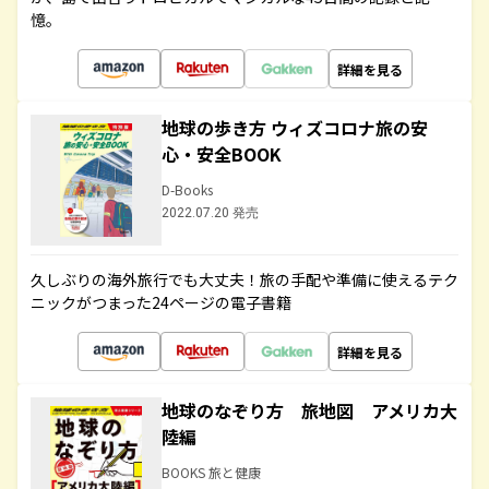
憶。
詳細を見る
地球の歩き方 ウィズコロナ旅の安
心・安全BOOK
D-Books
2022.07.20 発売
久しぶりの海外旅行でも大丈夫！旅の手配や準備に使えるテク
ニックがつまった24ページの電子書籍
詳細を見る
地球のなぞり方 旅地図 アメリカ大
陸編
BOOKS 旅と健康