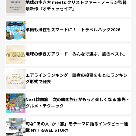
地球の歩き方 meets クリストファー・ノーラン監督
最新作『オデュッセイア』
準備も滞在もスマートに！ トラベルハック2026
地球の歩き方アワード みんなで選ぶ、旅のベスト。
エアラインランキング 読者の投票をもとにランキン
グ形式で発表
Next韓国旅 次の韓国旅行がもっと楽しくなる 旅先・
グルメ・テクニック
旬な“あの人”が「旅」をテーマに語るインタビュー連
載 MY TRAVEL STORY