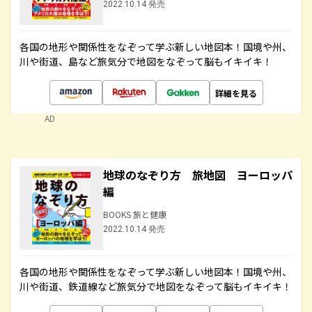
2022.10.14 発売
各国の地形や関係性をなぞって学ぶ新しい地図本！国境や州、
川や街道、島など旅気分で地図をなぞって脳もイキイキ！
詳細を見る
AD
地球のなぞり方 旅地図 ヨーロッパ
編
BOOKS 旅と健康
2022.10.14 発売
各国の地形や関係性をなぞって学ぶ新しい地図本！国境や州、
川や街道、鉄道線など旅気分で地図をなぞって脳もイキイキ！