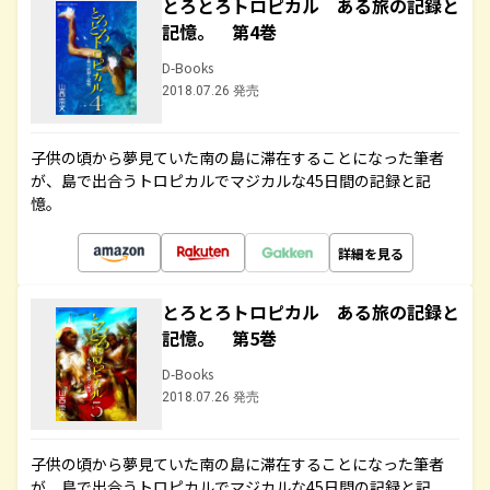
とろとろトロピカル ある旅の記録と
記憶。 第4巻
D-Books
2018.07.26 発売
子供の頃から夢見ていた南の島に滞在することになった筆者
が、島で出合うトロピカルでマジカルな45日間の記録と記
憶。
詳細を見る
とろとろトロピカル ある旅の記録と
記憶。 第5巻
D-Books
2018.07.26 発売
子供の頃から夢見ていた南の島に滞在することになった筆者
が、島で出合うトロピカルでマジカルな45日間の記録と記