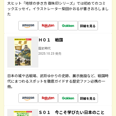
大ヒット「地球の歩き方 御朱印シリーズ」では初めてのコミ
ックエッセイ。イラストレーター柴田かおるが書きおろしまし
た
詳細を見る
Ｈ０１ 戦国
歴史時代
2025.10.23 発売
日本の城や古戦場、武将ゆかりの史跡、展示施設など、戦国時
代にまつわるスポットを徹底ガイドする歴史ファン必携の一
冊。
詳細を見る
Ｓ０１ 今こそ学びたい日本のこと