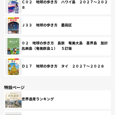
Ｃ０２ 地球の歩き方 ハワイ島 ２０２７～２０２
８
Ｊ３３ 地球の歩き方 墨田区
０２ 地球の歩き方 島旅 奄美大島 喜界島 加計
呂麻島（奄美群島１） ５訂版
Ｄ１７ 地球の歩き方 タイ ２０２７～２０２８
特設ページ
世界遺産ランキング