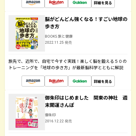
詳細を見る
脳がどんどん強くなる！すごい地球の
歩き方
BOOKS 旅と健康
2022.11.25 発売
旅先で、近所で、自宅で今すぐ実践！楽しく脳を鍛える５０の
トレーニングを「地球の歩き方」が最新脳科学とともに解説
詳細を見る
御朱印はじめました 関東の神社 週
末開運さんぽ
御朱印
2016.12.22 発売