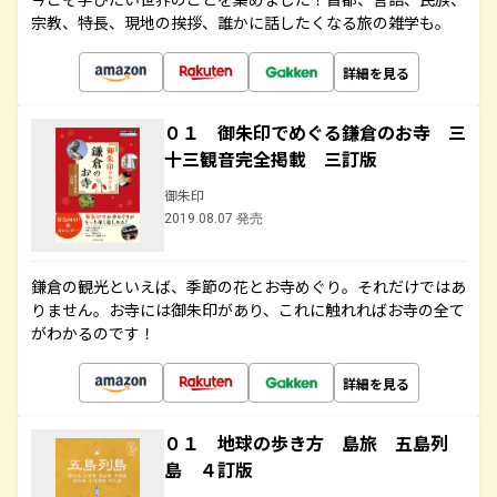
宗教、特長、現地の挨拶、誰かに話したくなる旅の雑学も。
詳細を見る
０１ 御朱印でめぐる鎌倉のお寺 三
十三観音完全掲載 三訂版
御朱印
2019.08.07 発売
鎌倉の観光といえば、季節の花とお寺めぐり。それだけではあ
りません。お寺には御朱印があり、これに触れればお寺の全て
がわかるのです！
詳細を見る
０１ 地球の歩き方 島旅 五島列
島 ４訂版