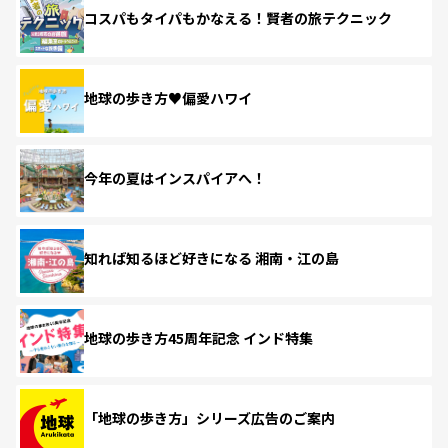
コスパもタイパもかなえる！賢者の旅テクニック
地球の歩き方♥偏愛ハワイ
今年の夏はインスパイアへ！
知れば知るほど好きになる 湘南・江の島
地球の歩き方45周年記念 インド特集
「地球の歩き方」シリーズ広告のご案内