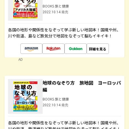
BOOKS 旅と健康
2022.10.14 発売
各国の地形や関係性をなぞって学ぶ新しい地図本！国境や州、
川や街道、島など旅気分で地図をなぞって脳もイキイキ！
詳細を見る
AD
地球のなぞり方 旅地図 ヨーロッパ
編
BOOKS 旅と健康
2022.10.14 発売
各国の地形や関係性をなぞって学ぶ新しい地図本！国境や州、
川や街道、鉄道線など旅気分で地図をなぞって脳もイキイキ！