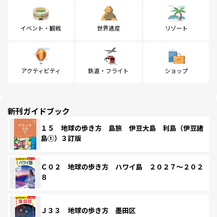
イベント・観戦
世界遺産
リゾート
アクティビティ
鉄道・フライト
ショップ
新刊ガイドブック
１５ 地球の歩き方 島旅 伊豆大島 利島（伊豆諸
島①）３訂版
Ｃ０２ 地球の歩き方 ハワイ島 ２０２７～２０２
８
Ｊ３３ 地球の歩き方 墨田区