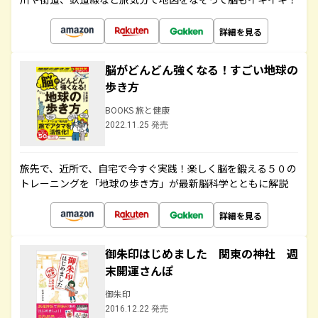
詳細を見る
脳がどんどん強くなる！すごい地球の
歩き方
BOOKS 旅と健康
2022.11.25 発売
旅先で、近所で、自宅で今すぐ実践！楽しく脳を鍛える５０の
トレーニングを「地球の歩き方」が最新脳科学とともに解説
詳細を見る
御朱印はじめました 関東の神社 週
末開運さんぽ
御朱印
2016.12.22 発売