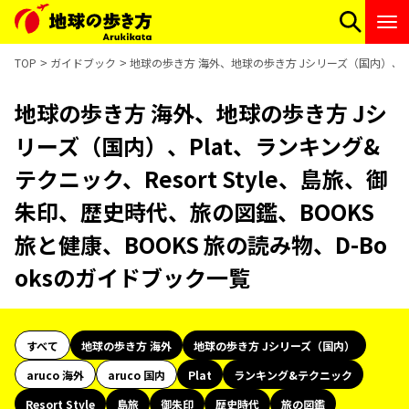
TOP
ガイドブック
地球の歩き方 海外、地球の歩き方 Jシリーズ（国内）、Pla
地球の歩き方 海外、地球の歩き方 Jシ
リーズ（国内）、Plat、ランキング&
テクニック、Resort Style、島旅、御
朱印、歴史時代、旅の図鑑、BOOKS
旅と健康、BOOKS 旅の読み物、D-Bo
oksのガイドブック一覧
すべて
地球の歩き方 海外
地球の歩き方 Jシリーズ（国内）
aruco 海外
aruco 国内
Plat
ランキング&テクニック
Resort Style
島旅
御朱印
歴史時代
旅の図鑑