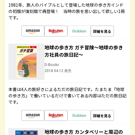
1981年、旅人のバイブルとして登場した地球の歩き方インド
の初版が復刻版で再登場！ 当時の旅を思い出して欲しい1冊
です。
詳細を見る
地球の歩き方 ガチ冒険～地球の歩き
方社員の旅日記～
D-Books
2018.04.12 発売
本書は4人の旅好きによるただの旅日記です。たまたま『地球
の歩き方』で働いているだけで書いてある内容はただの旅日記
です。
詳細を見る
地球の歩き方 カンタベリーと周辺の