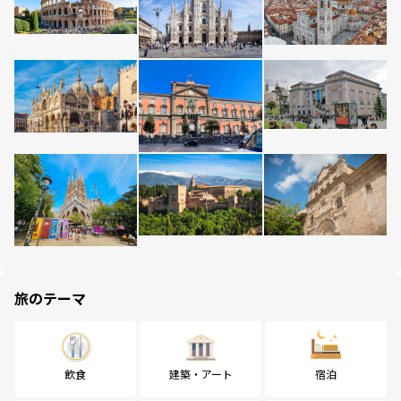
旅のテーマ
飲食
建築・アート
宿泊