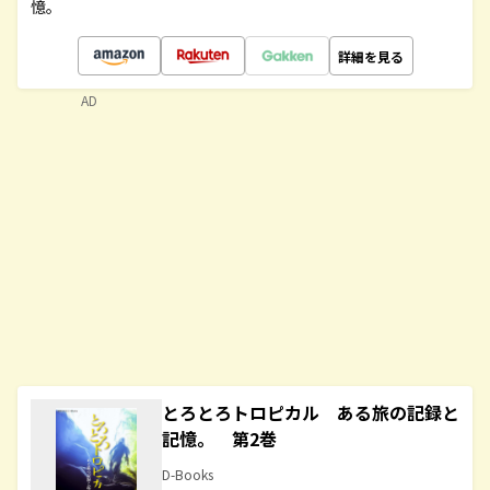
憶。
詳細を見る
AD
とろとろトロピカル ある旅の記録と
記憶。 第2巻
D-Books