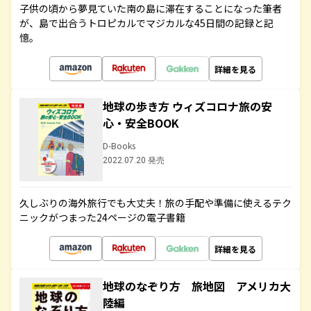
子供の頃から夢見ていた南の島に滞在することになった筆者
が、島で出合うトロピカルでマジカルな45日間の記録と記
憶。
詳細を見る
地球の歩き方 ウィズコロナ旅の安
心・安全BOOK
D-Books
2022.07.20 発売
久しぶりの海外旅行でも大丈夫！旅の手配や準備に使えるテク
ニックがつまった24ページの電子書籍
詳細を見る
地球のなぞり方 旅地図 アメリカ大
陸編