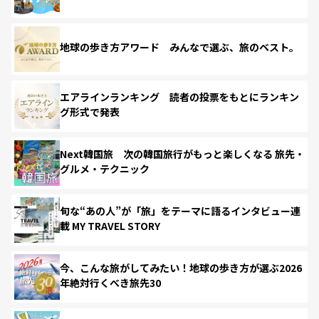
地球の歩き方アワード みんなで選ぶ、旅のベスト。
エアラインランキング 読者の投票をもとにランキン
グ形式で発表
Next韓国旅 次の韓国旅行がもっと楽しくなる 旅先・
グルメ・テクニック
旬な“あの人”が「旅」をテーマに語るインタビュー連
載 MY TRAVEL STORY
今、こんな旅がしてみたい！地球の歩き方が選ぶ2026
年絶対行くべき旅先30