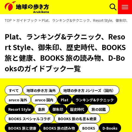
TOP
ガイドブック
Plat、ランキング&テクニック、Resort Style、御朱
Plat、ランキング&テクニック、Reso
rt Style、御朱印、歴史時代、BOOKS
旅と健康、BOOKS 旅の読み物、D-Bo
oksのガイドブック一覧
すべて
地球の歩き方 海外
地球の歩き方 Jシリーズ（国内）
aruco 海外
aruco 国内
Plat
ランキング&テクニック
Resort Style
島旅
御朱印
歴史時代
旅の図鑑
BOOKS スペシャルコラボ
BOOKS 旅の名言＆絶景
BOOKS 旅と健康
BOOKS 旅の読み物
BOOKS
D-Books