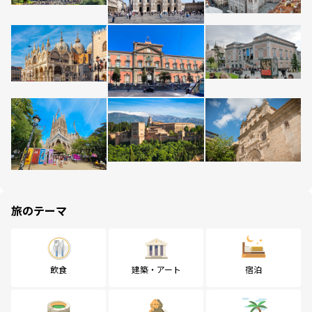
旅のテーマ
飲食
建築・アート
宿泊