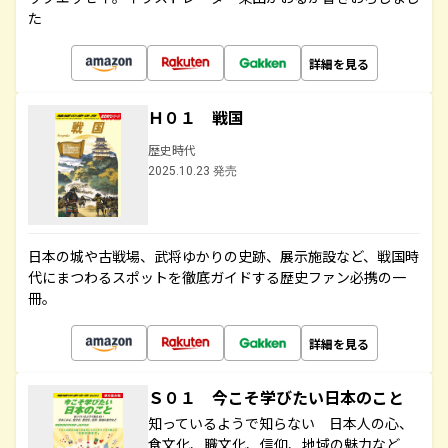
た
詳細を見る
Ｈ０１ 戦国
歴史時代
2025.10.23 発売
日本の城や古戦場、武将ゆかりの史跡、展示施設など、戦国時
代にまつわるスポットを徹底ガイドする歴史ファン必携の一
冊。
詳細を見る
Ｓ０１ 今こそ学びたい日本のこと
知っているようで知らない 日本人の心、
食文化、職文化、信仰、地域の魅力など