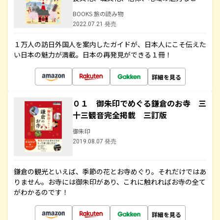
BOOKS 旅の読み物
2022.07.21 発売
１万人の訪日外国人を案内したガイドが、日本人にこそ伝えた
い日本の魅力が満載。日本の再発見ができる１冊！
詳細を見る
０１ 御朱印でめぐる鎌倉のお寺 三
十三観音完全掲載 三訂版
御朱印
2019.08.07 発売
鎌倉の観光といえば、季節の花とお寺めぐり。それだけではあ
りません。お寺には御朱印があり、これに触れればお寺の全て
がわかるのです！
詳細を見る