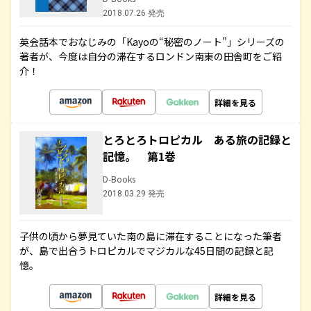
2018.07.26 発売
英会話本でおなじみの「Kayoの“秘密のノート”」シリーズの
著者が、今度は自分の滞在するロンドン南東の田舎町をご紹
介！
詳細を見る
とろとろトロピカル ある旅の記録と
記憶。 第1巻
D-Books
2018.03.29 発売
子供の頃から夢見ていた南の島に滞在することになった筆者
が、島で出合うトロピカルでマジカルな45日間の記録と記
憶。
詳細を見る