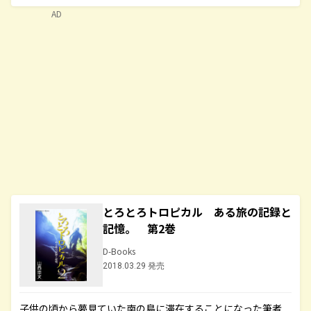
AD
とろとろトロピカル ある旅の記録と
記憶。 第2巻
D-Books
2018.03.29 発売
子供の頃から夢見ていた南の島に滞在することになった筆者