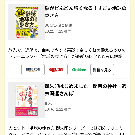
脳がどんどん強くなる！すごい地球の
歩き方
BOOKS 旅と健康
2022.11.25 発売
旅先で、近所で、自宅で今すぐ実践！楽しく脳を鍛える５０の
トレーニングを「地球の歩き方」が最新脳科学とともに解説
詳細を見る
御朱印はじめました 関東の神社 週
末開運さんぽ
御朱印
2016.12.22 発売
大ヒット「地球の歩き方 御朱印シリーズ」では初めてのコミ
ックエッセイ。イラストレーター柴田かおるが書きおろしまし