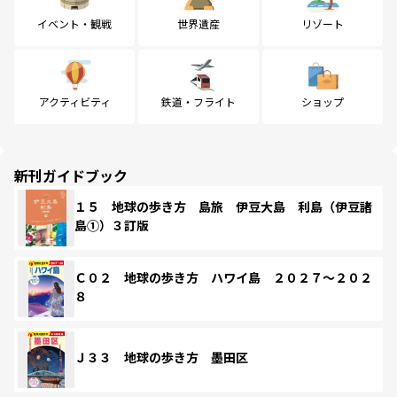
イベント・観戦
世界遺産
リゾート
アクティビティ
鉄道・フライト
ショップ
新刊ガイドブック
１５ 地球の歩き方 島旅 伊豆大島 利島（伊豆諸
島①）３訂版
Ｃ０２ 地球の歩き方 ハワイ島 ２０２７～２０２
８
Ｊ３３ 地球の歩き方 墨田区