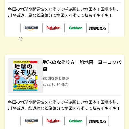
各国の地形や関係性をなぞって学ぶ新しい地図本！国境や州、
川や街道、島など旅気分で地図をなぞって脳もイキイキ！
詳細を見る
AD
地球のなぞり方 旅地図 ヨーロッパ
編
BOOKS 旅と健康
2022.10.14 発売
各国の地形や関係性をなぞって学ぶ新しい地図本！国境や州、
川や街道、鉄道線など旅気分で地図をなぞって脳もイキイキ！
詳細を見る