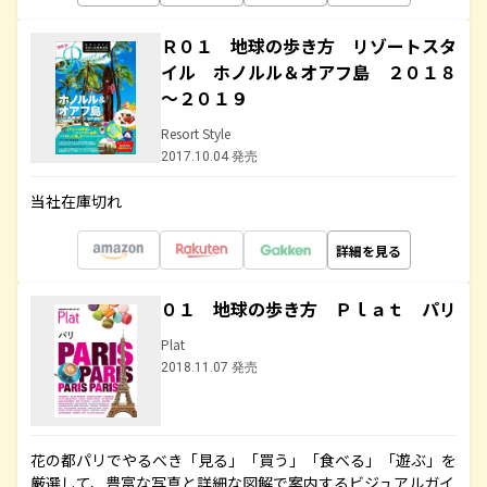
Ｒ０１ 地球の歩き方 リゾートスタ
イル ホノルル＆オアフ島 ２０１８
～２０１９
Resort Style
2017.10.04 発売
当社在庫切れ
詳細を見る
０１ 地球の歩き方 Ｐｌａｔ パリ
Plat
2018.11.07 発売
花の都パリでやるべき「見る」「買う」「食べる」「遊ぶ」を
厳選して、豊富な写真と詳細な図解で案内するビジュアルガイ