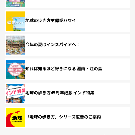
地球の歩き方♥偏愛ハワイ
今年の夏はインスパイアへ！
知れば知るほど好きになる 湘南・江の島
地球の歩き方45周年記念 インド特集
「地球の歩き方」シリーズ広告のご案内