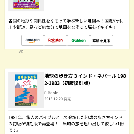
各国の地形や関係性をなぞって学ぶ新しい地図本！国境や州、
川や街道、島など旅気分で地図をなぞって脳もイキイキ！
詳細を見る
AD
地球の歩き方 3 インド・ネパール 198
2-1983（初版復刻版）
D-Books
2018.12.20 発売
1981年、旅人のバイブルとして登場した地球の歩き方インド
の初版が復刻版で再登場！ 当時の旅を思い出して欲しい1冊
です。