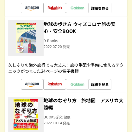
詳細を見る
地球の歩き方 ウィズコロナ旅の安
心・安全BOOK
D-Books
2022.07.20 発売
久しぶりの海外旅行でも大丈夫！旅の手配や準備に使えるテク
ニックがつまった24ページの電子書籍
詳細を見る
地球のなぞり方 旅地図 アメリカ大
陸編
BOOKS 旅と健康
2022.10.14 発売