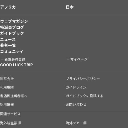
アフリカ
日本
ウェブマガジン
特派員ブログ
ガイドブック
ニュース
著者一覧
コミュニティ
新規会員登録
マイページ
GOOD LUCK TRIP
運営会社
プライバシーポリシー
利用規約
ガイドライン
書店御担当者様へ
ガイドブックに投稿する
採用情報
お問い合わせ
関連サービス
海外航空券
海外ツアー