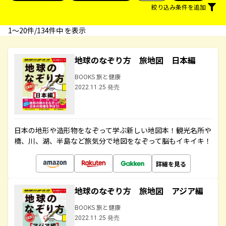
絞り込み条件を追加
1〜20件/134件中 を表示
地球のなぞり方 旅地図 日本編
BOOKS 旅と健康
2022.11.25 発売
日本の地形や造形物をなぞって学ぶ新しい地図本！観光名所や
橋、川、湖、半島など旅気分で地図をなぞって脳もイキイキ！
詳細を見る
地球のなぞり方 旅地図 アジア編
BOOKS 旅と健康
2022.11.25 発売