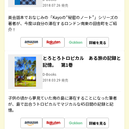
2018.07.26 発売
英会話本でおなじみの「Kayoの“秘密のノート”」シリーズの
著者が、今度は自分の滞在するロンドン南東の田舎町をご紹
介！
詳細を見る
とろとろトロピカル ある旅の記録と
記憶。 第1巻
D-Books
2018.03.29 発売
子供の頃から夢見ていた南の島に滞在することになった筆者
が、島で出合うトロピカルでマジカルな45日間の記録と記
憶。
詳細を見る