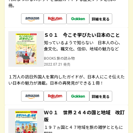
冊。
詳細を見る
Ｓ０１ 今こそ学びたい日本のこと
知っているようで知らない 日本人の心、
食文化、職文化、信仰、地域の魅力など
BOOKS 旅の読み物
2022.07.21 発売
１万人の訪日外国人を案内したガイドが、日本人にこそ伝えた
い日本の魅力が満載。日本の再発見ができる１冊！
詳細を見る
Ｗ０１ 世界２４４の国と地域 改訂
版
１９７ヵ国と４７地域を旅の雑学とともに