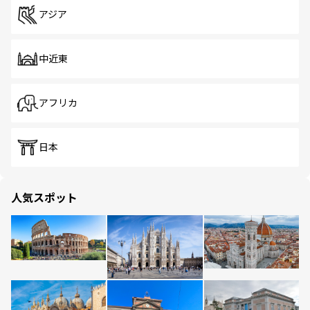
アジア
中近東
アフリカ
日本
人気スポット