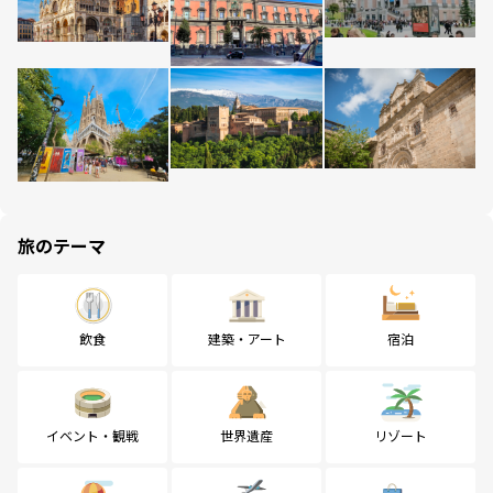
旅のテーマ
飲食
建築・アート
宿泊
イベント・観戦
世界遺産
リゾート