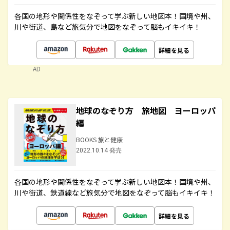
各国の地形や関係性をなぞって学ぶ新しい地図本！国境や州、
川や街道、島など旅気分で地図をなぞって脳もイキイキ！
詳細を見る
AD
地球のなぞり方 旅地図 ヨーロッパ
編
BOOKS 旅と健康
2022.10.14 発売
各国の地形や関係性をなぞって学ぶ新しい地図本！国境や州、
川や街道、鉄道線など旅気分で地図をなぞって脳もイキイキ！
詳細を見る