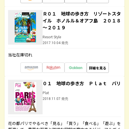
Ｒ０１ 地球の歩き方 リゾートスタ
イル ホノルル＆オアフ島 ２０１８
～２０１９
Resort Style
2017.10.04 発売
当社在庫切れ
詳細を見る
０１ 地球の歩き方 Ｐｌａｔ パリ
Plat
2018.11.07 発売
花の都パリでやるべき「見る」「買う」「食べる」「遊ぶ」を