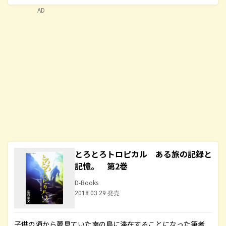
AD
とろとろトロピカル ある旅の記録と
記憶。 第2巻
D-Books
2018.03.29 発売
子供の頃から夢見ていた南の島に滞在することになった筆者