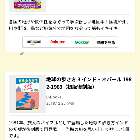
各国の地形や関係性をなぞって学ぶ新しい地図本！国境や州、
川や街道、島など旅気分で地図をなぞって脳もイキイキ！
詳細を見る
AD
地球の歩き方 3 インド・ネパール 198
2-1983（初版復刻版）
D-Books
2018.12.20 発売
1981年、旅人のバイブルとして登場した地球の歩き方インド
の初版が復刻版で再登場！ 当時の旅を思い出して欲しい1冊
です。