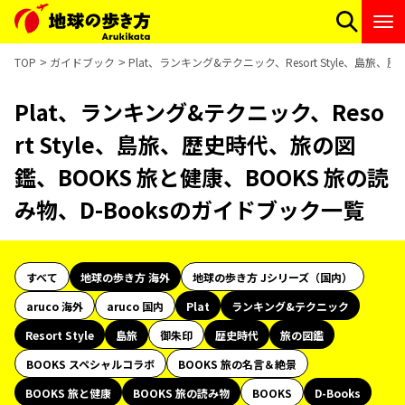
TOP
ガイドブック
Plat、ランキング&テクニック、Resort Style、島旅
Plat、ランキング&テクニック、Reso
rt Style、島旅、歴史時代、旅の図
鑑、BOOKS 旅と健康、BOOKS 旅の読
み物、D-Booksのガイドブック一覧
すべて
地球の歩き方 海外
地球の歩き方 Jシリーズ（国内）
aruco 海外
aruco 国内
Plat
ランキング&テクニック
Resort Style
島旅
御朱印
歴史時代
旅の図鑑
BOOKS スペシャルコラボ
BOOKS 旅の名言＆絶景
BOOKS 旅と健康
BOOKS 旅の読み物
BOOKS
D-Books