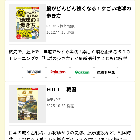
脳がどんどん強くなる！すごい地球の
歩き方
BOOKS 旅と健康
2022.11.25 発売
旅先で、近所で、自宅で今すぐ実践！楽しく脳を鍛える５０の
トレーニングを「地球の歩き方」が最新脳科学とともに解説
詳細を見る
Ｈ０１ 戦国
歴史時代
2025.10.23 発売
日本の城や古戦場、武将ゆかりの史跡、展示施設など、戦国時
代にまつわるスポットを徹底ガイドする歴史ファン必携の一