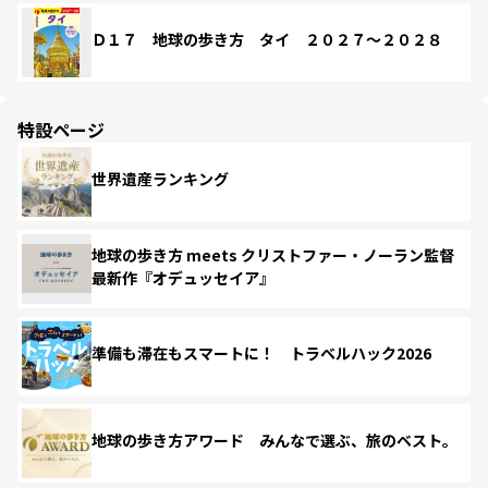
Ｄ１７ 地球の歩き方 タイ ２０２７～２０２８
特設ページ
世界遺産ランキング
地球の歩き方 meets クリストファー・ノーラン監督
最新作『オデュッセイア』
準備も滞在もスマートに！ トラベルハック2026
地球の歩き方アワード みんなで選ぶ、旅のベスト。