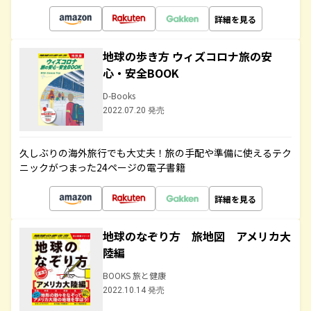
詳細を見る
地球の歩き方 ウィズコロナ旅の安
心・安全BOOK
D-Books
2022.07.20 発売
久しぶりの海外旅行でも大丈夫！旅の手配や準備に使えるテク
ニックがつまった24ページの電子書籍
詳細を見る
地球のなぞり方 旅地図 アメリカ大
陸編
BOOKS 旅と健康
2022.10.14 発売