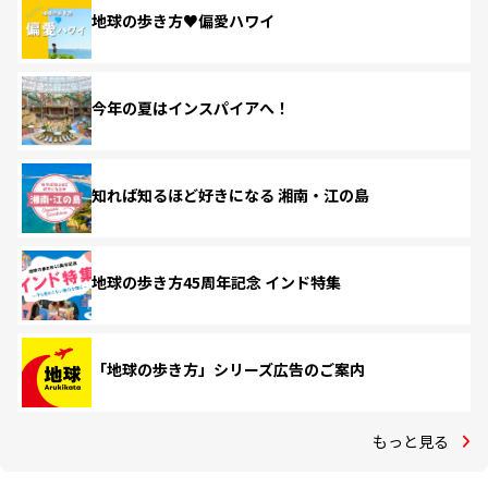
地球の歩き方♥偏愛ハワイ
今年の夏はインスパイアへ！
知れば知るほど好きになる 湘南・江の島
地球の歩き方45周年記念 インド特集
「地球の歩き方」シリーズ広告のご案内
もっと見る