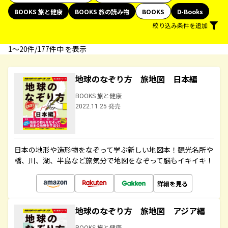
BOOKS 旅と健康
BOOKS 旅の読み物
BOOKS
D-Books
絞り込み条件を追加
1〜20件/177件中 を表示
地球のなぞり方 旅地図 日本編
BOOKS 旅と健康
2022.11.25 発売
日本の地形や造形物をなぞって学ぶ新しい地図本！観光名所や
橋、川、湖、半島など旅気分で地図をなぞって脳もイキイキ！
詳細を見る
地球のなぞり方 旅地図 アジア編
BOOKS 旅と健康