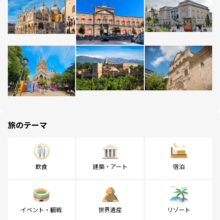
旅のテーマ
飲食
建築・アート
宿泊
イベント・観戦
世界遺産
リゾート