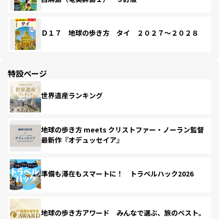
Ｄ１７ 地球の歩き方 タイ ２０２７～２０２８
特設ページ
世界遺産ランキング
地球の歩き方 meets クリストファー・ノーラン監督
最新作『オデュッセイア』
準備も滞在もスマートに！ トラベルハック2026
地球の歩き方アワード みんなで選ぶ、旅のベスト。