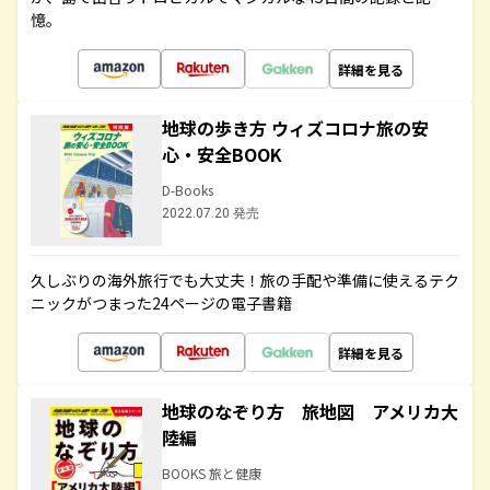
憶。
詳細を見る
地球の歩き方 ウィズコロナ旅の安
心・安全BOOK
D-Books
2022.07.20 発売
久しぶりの海外旅行でも大丈夫！旅の手配や準備に使えるテク
ニックがつまった24ページの電子書籍
詳細を見る
地球のなぞり方 旅地図 アメリカ大
陸編
BOOKS 旅と健康