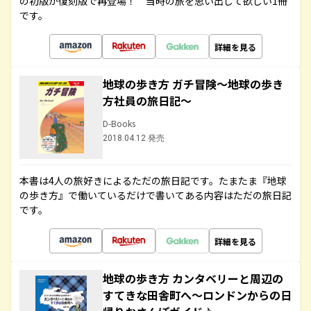
の初版が復刻版で再登場！ 当時の旅を思い出して欲しい1冊
です。
詳細を見る
地球の歩き方 ガチ冒険～地球の歩き
方社員の旅日記～
D-Books
2018.04.12 発売
本書は4人の旅好きによるただの旅日記です。たまたま『地球
の歩き方』で働いているだけで書いてある内容はただの旅日記
です。
詳細を見る
地球の歩き方 カンタベリーと周辺の
すてきな田舎町へ～ロンドンからの日