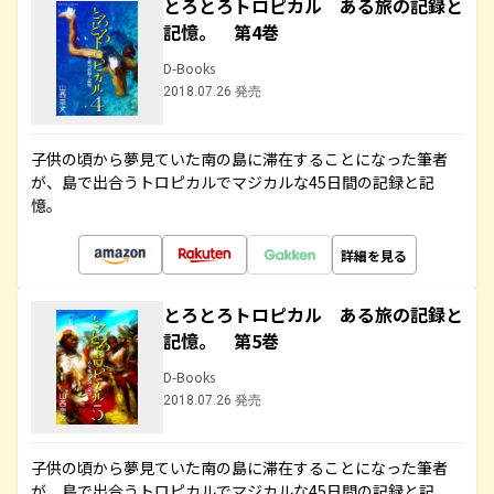
とろとろトロピカル ある旅の記録と
記憶。 第4巻
D-Books
2018.07.26 発売
子供の頃から夢見ていた南の島に滞在することになった筆者
が、島で出合うトロピカルでマジカルな45日間の記録と記
憶。
詳細を見る
とろとろトロピカル ある旅の記録と
記憶。 第5巻
D-Books
2018.07.26 発売
子供の頃から夢見ていた南の島に滞在することになった筆者
が、島で出合うトロピカルでマジカルな45日間の記録と記