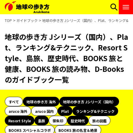
TOP
ガイドブック
地球の歩き方 Jシリーズ（国内）、Plat、ランキング&テクニ
地球の歩き方 Jシリーズ（国内）、Pla
t、ランキング&テクニック、Resort S
tyle、島旅、歴史時代、BOOKS 旅と
健康、BOOKS 旅の読み物、D-Books
のガイドブック一覧
すべて
地球の歩き方 海外
地球の歩き方 Jシリーズ（国内）
aruco 海外
aruco 国内
Plat
ランキング&テクニック
Resort Style
島旅
御朱印
歴史時代
旅の図鑑
BOOKS スペシャルコラボ
BOOKS 旅の名言＆絶景