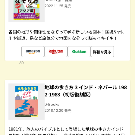
2022.11.25 発売
各国の地形や関係性をなぞって学ぶ新しい地図本！国境や州、
川や街道、島など旅気分で地図をなぞって脳もイキイキ！
詳細を見る
AD
地球の歩き方 3 インド・ネパール 198
2-1983（初版復刻版）
D-Books
2018.12.20 発売
1981年、旅人のバイブルとして登場した地球の歩き方インド