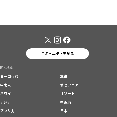
コミュニティを見る
国と地域
ヨーロッパ
北米
中南米
オセアニア
ハワイ
リゾート
アジア
中近東
アフリカ
日本