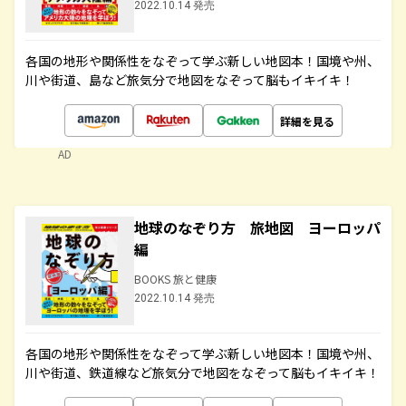
2022.10.14 発売
各国の地形や関係性をなぞって学ぶ新しい地図本！国境や州、
川や街道、島など旅気分で地図をなぞって脳もイキイキ！
詳細を見る
AD
地球のなぞり方 旅地図 ヨーロッパ
編
BOOKS 旅と健康
2022.10.14 発売
各国の地形や関係性をなぞって学ぶ新しい地図本！国境や州、
川や街道、鉄道線など旅気分で地図をなぞって脳もイキイキ！