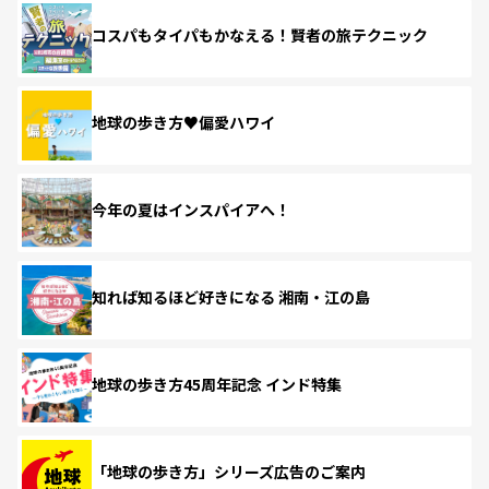
コスパもタイパもかなえる！賢者の旅テクニック
地球の歩き方♥偏愛ハワイ
今年の夏はインスパイアへ！
知れば知るほど好きになる 湘南・江の島
地球の歩き方45周年記念 インド特集
「地球の歩き方」シリーズ広告のご案内