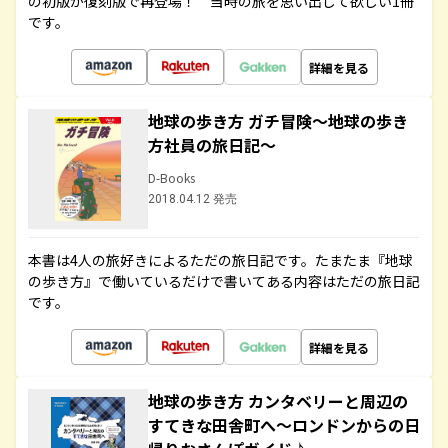
の初版が復刻版で再登場！ 当時の旅を思い出して欲しい1冊
です。
詳細を見る
地球の歩き方 ガチ冒険～地球の歩き
方社員の旅日記～
D-Books
2018.04.12 発売
本書は4人の旅好きによるただの旅日記です。たまたま『地球
の歩き方』で働いているだけで書いてある内容はただの旅日記
です。
詳細を見る
地球の歩き方 カンタベリーと周辺の
すてきな田舎町へ～ロンドンからの日