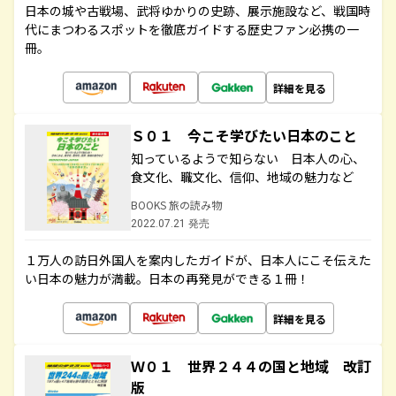
日本の城や古戦場、武将ゆかりの史跡、展示施設など、戦国時
代にまつわるスポットを徹底ガイドする歴史ファン必携の一
冊。
詳細を見る
Ｓ０１ 今こそ学びたい日本のこと
知っているようで知らない 日本人の心、
食文化、職文化、信仰、地域の魅力など
BOOKS 旅の読み物
2022.07.21 発売
１万人の訪日外国人を案内したガイドが、日本人にこそ伝えた
い日本の魅力が満載。日本の再発見ができる１冊！
詳細を見る
Ｗ０１ 世界２４４の国と地域 改訂
版