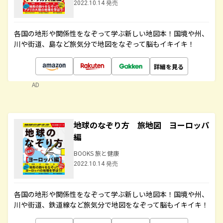
2022.10.14 発売
各国の地形や関係性をなぞって学ぶ新しい地図本！国境や州、
川や街道、島など旅気分で地図をなぞって脳もイキイキ！
詳細を見る
AD
地球のなぞり方 旅地図 ヨーロッパ
編
BOOKS 旅と健康
2022.10.14 発売
各国の地形や関係性をなぞって学ぶ新しい地図本！国境や州、
川や街道、鉄道線など旅気分で地図をなぞって脳もイキイキ！