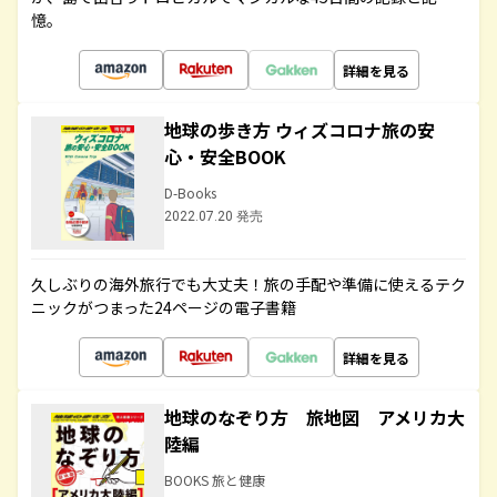
憶。
詳細を見る
地球の歩き方 ウィズコロナ旅の安
心・安全BOOK
D-Books
2022.07.20 発売
久しぶりの海外旅行でも大丈夫！旅の手配や準備に使えるテク
ニックがつまった24ページの電子書籍
詳細を見る
地球のなぞり方 旅地図 アメリカ大
陸編
BOOKS 旅と健康