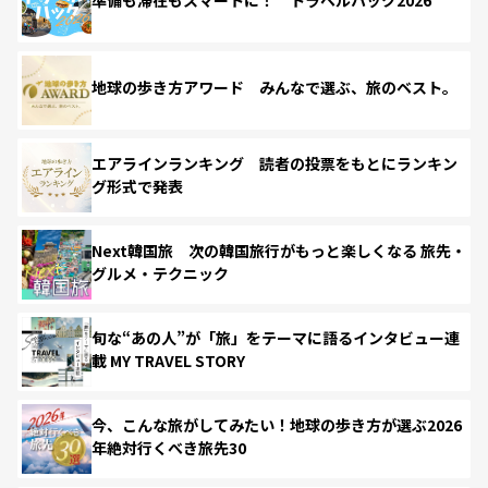
準備も滞在もスマートに！ トラベルハック2026
地球の歩き方アワード みんなで選ぶ、旅のベスト。
エアラインランキング 読者の投票をもとにランキン
グ形式で発表
Next韓国旅 次の韓国旅行がもっと楽しくなる 旅先・
グルメ・テクニック
旬な“あの人”が「旅」をテーマに語るインタビュー連
載 MY TRAVEL STORY
今、こんな旅がしてみたい！地球の歩き方が選ぶ2026
年絶対行くべき旅先30