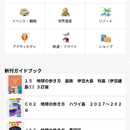
イベント・観戦
世界遺産
リゾート
アクティビティ
鉄道・フライト
ショップ
新刊ガイドブック
１５ 地球の歩き方 島旅 伊豆大島 利島（伊豆諸
島①）３訂版
Ｃ０２ 地球の歩き方 ハワイ島 ２０２７～２０２
８