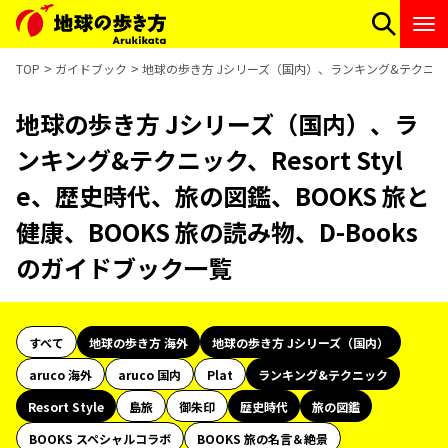
TOP
ガイドブック
地球の歩き方 Jシリーズ（国内）、ランキング&テクニック、Re
地球の歩き方 Jシリーズ（国内）、ラ
ンキング&テクニック、Resort Styl
e、歴史時代、旅の図鑑、BOOKS 旅と
健康、BOOKS 旅の読み物、D-Books
のガイドブック一覧
すべて
地球の歩き方 海外
地球の歩き方 Jシリーズ（国内）
aruco 海外
aruco 国内
Plat
ランキング&テクニック
Resort Style
島旅
御朱印
歴史時代
旅の図鑑
BOOKS スペシャルコラボ
BOOKS 旅の名言＆絶景