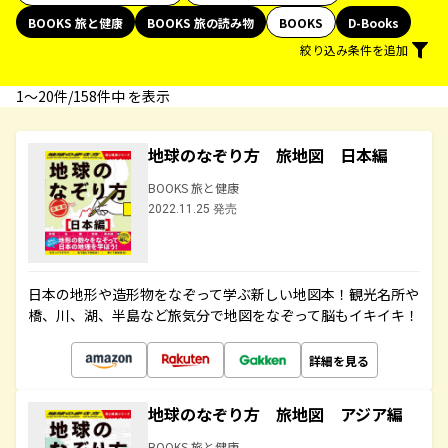
BOOKS 旅と健康
BOOKS 旅の読み物
BOOKS
D-Books
絞り込み条件を追加
1〜20件/158件中 を表示
地球のなぞり方 旅地図 日本編
BOOKS 旅と健康
2022.11.25 発売
日本の地形や造形物をなぞって学ぶ新しい地図本！観光名所や
橋、川、湖、半島など旅気分で地図をなぞって脳もイキイキ！
詳細を見る
地球のなぞり方 旅地図 アジア編
BOOKS 旅と健康