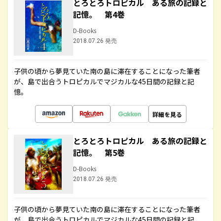
とろとろトロピカル ある旅の記録と
記憶。 第4巻
D-Books
2018.07.26 発売
子供の頃から夢見ていた南の島に滞在することになった筆者
が、島で出合うトロピカルでマジカルな45日間の記録と記
憶。
詳細を見る
とろとろトロピカル ある旅の記録と
記憶。 第5巻
D-Books
2018.07.26 発売
子供の頃から夢見ていた南の島に滞在することになった筆者
が、島で出合うトロピカルでマジカルな45日間の記録と記