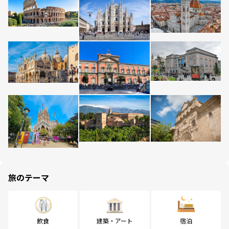
旅のテーマ
飲食
建築・アート
宿泊