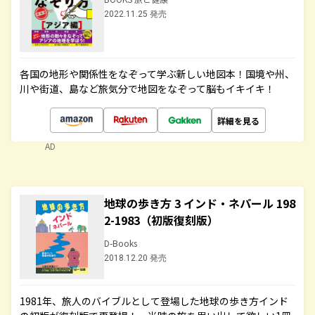
2022.11.25 発売
各国の地形や関係性をなぞって学ぶ新しい地図本！国境や州、
川や街道、島など旅気分で地図をなぞって脳もイキイキ！
詳細を見る
AD
地球の歩き方 3 インド・ネパール 198
2-1983（初版復刻版）
D-Books
2018.12.20 発売
1981年、旅人のバイブルとして登場した地球の歩き方インド