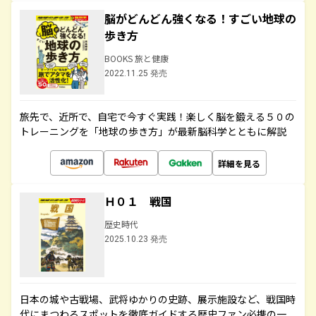
脳がどんどん強くなる！すごい地球の
歩き方
BOOKS 旅と健康
2022.11.25 発売
旅先で、近所で、自宅で今すぐ実践！楽しく脳を鍛える５０の
トレーニングを「地球の歩き方」が最新脳科学とともに解説
詳細を見る
Ｈ０１ 戦国
歴史時代
2025.10.23 発売
日本の城や古戦場、武将ゆかりの史跡、展示施設など、戦国時
代にまつわるスポットを徹底ガイドする歴史ファン必携の一