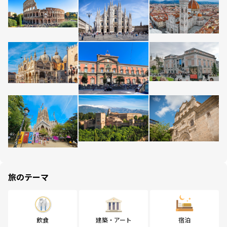
旅のテーマ
飲食
建築・アート
宿泊