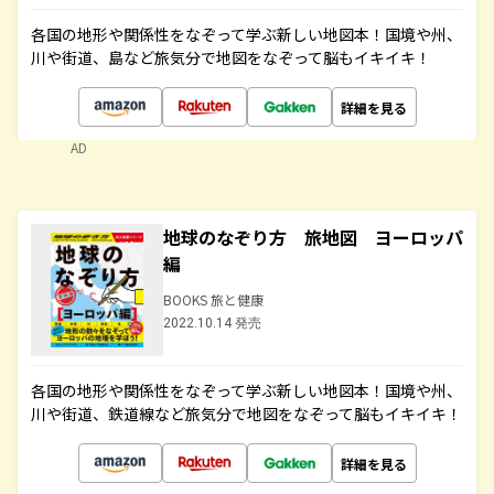
各国の地形や関係性をなぞって学ぶ新しい地図本！国境や州、
川や街道、島など旅気分で地図をなぞって脳もイキイキ！
詳細を見る
AD
地球のなぞり方 旅地図 ヨーロッパ
編
BOOKS 旅と健康
2022.10.14 発売
各国の地形や関係性をなぞって学ぶ新しい地図本！国境や州、
川や街道、鉄道線など旅気分で地図をなぞって脳もイキイキ！
詳細を見る