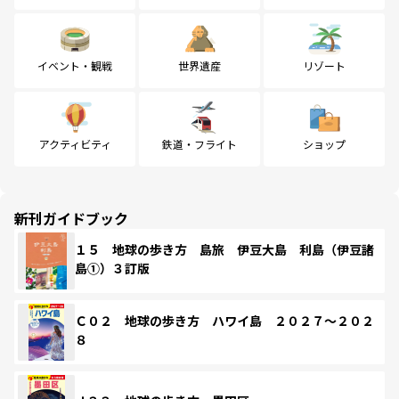
イベント・観戦
世界遺産
リゾート
アクティビティ
鉄道・フライト
ショップ
新刊ガイドブック
１５ 地球の歩き方 島旅 伊豆大島 利島（伊豆諸
島①）３訂版
Ｃ０２ 地球の歩き方 ハワイ島 ２０２７～２０２
８