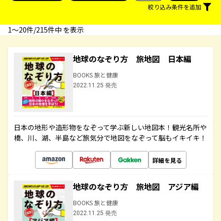
絞り込み条件を追加
1〜20件/215件中 を表示
地球のなぞり方 旅地図 日本編
BOOKS 旅と健康
2022.11.25 発売
日本の地形や造形物をなぞって学ぶ新しい地図本！観光名所や
橋、川、湖、半島など旅気分で地図をなぞって脳もイキイキ！
詳細を見る
地球のなぞり方 旅地図 アジア編
BOOKS 旅と健康
2022.11.25 発売