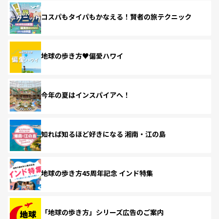
コスパもタイパもかなえる！賢者の旅テクニック
地球の歩き方♥偏愛ハワイ
今年の夏はインスパイアへ！
知れば知るほど好きになる 湘南・江の島
地球の歩き方45周年記念 インド特集
「地球の歩き方」シリーズ広告のご案内