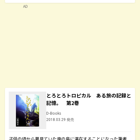
AD
とろとろトロピカル ある旅の記録と
記憶。 第2巻
D-Books
2018.03.29 発売
子供の頃から夢見ていた南の島に滞在することになった筆者