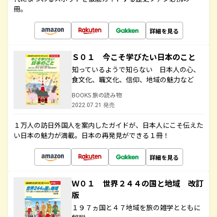
冊。
詳細を見る
Ｓ０１ 今こそ学びたい日本のこと
知っているようで知らない 日本人の心、
食文化、職文化、信仰、地域の魅力など
BOOKS 旅の読み物
2022.07.21 発売
１万人の訪日外国人を案内したガイドが、日本人にこそ伝えた
い日本の魅力が満載。日本の再発見ができる１冊！
詳細を見る
Ｗ０１ 世界２４４の国と地域 改訂
版
１９７ヵ国と４７地域を旅の雑学とともに