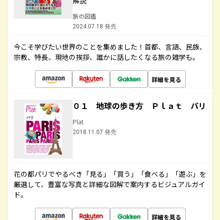
解説
旅の図鑑
2024.07.18 発売
今こそ学びたい世界のことを集めました！首都、言語、民族、
宗教、特長、現地の挨拶、誰かに話したくなる旅の雑学も。
詳細を見る
０１ 地球の歩き方 Ｐｌａｔ パリ
Plat
2018.11.07 発売
花の都パリでやるべき「見る」「買う」「食べる」「遊ぶ」を
厳選して、豊富な写真と詳細な図解で案内するビジュアルガイ
ド。
詳細を見る