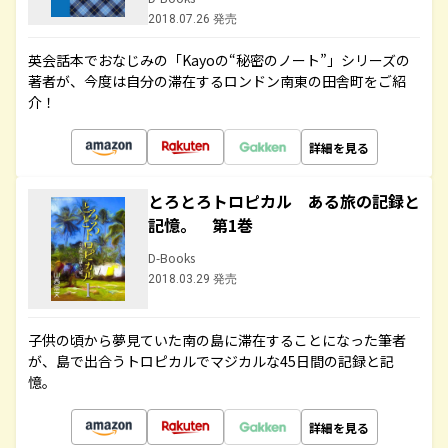
2018.07.26 発売
英会話本でおなじみの「Kayoの“秘密のノート”」シリーズの
著者が、今度は自分の滞在するロンドン南東の田舎町をご紹
介！
詳細を見る
とろとろトロピカル ある旅の記録と
記憶。 第1巻
D-Books
2018.03.29 発売
子供の頃から夢見ていた南の島に滞在することになった筆者
が、島で出合うトロピカルでマジカルな45日間の記録と記
憶。
詳細を見る