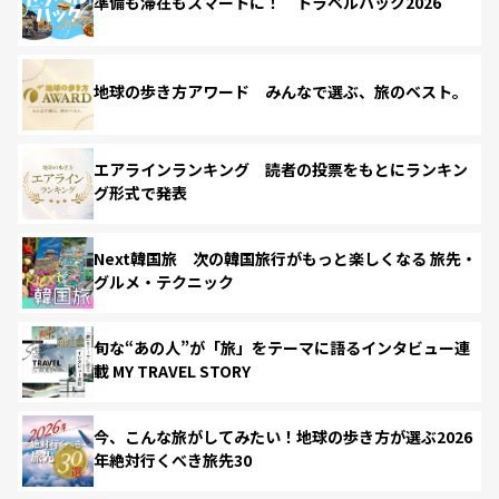
準備も滞在もスマートに！ トラベルハック2026
地球の歩き方アワード みんなで選ぶ、旅のベスト。
エアラインランキング 読者の投票をもとにランキン
グ形式で発表
Next韓国旅 次の韓国旅行がもっと楽しくなる 旅先・
グルメ・テクニック
旬な“あの人”が「旅」をテーマに語るインタビュー連
載 MY TRAVEL STORY
今、こんな旅がしてみたい！地球の歩き方が選ぶ2026
年絶対行くべき旅先30