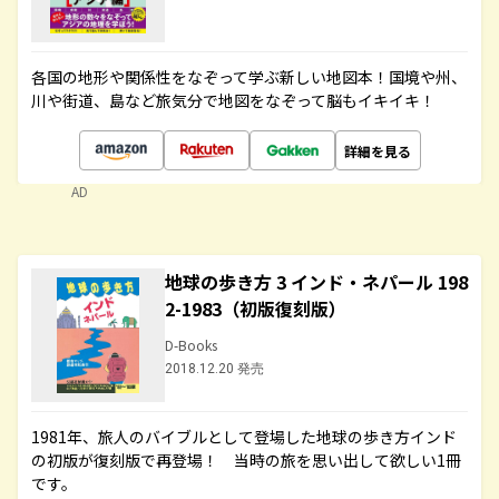
各国の地形や関係性をなぞって学ぶ新しい地図本！国境や州、
川や街道、島など旅気分で地図をなぞって脳もイキイキ！
詳細を見る
AD
地球の歩き方 3 インド・ネパール 198
2-1983（初版復刻版）
D-Books
2018.12.20 発売
1981年、旅人のバイブルとして登場した地球の歩き方インド
の初版が復刻版で再登場！ 当時の旅を思い出して欲しい1冊
です。