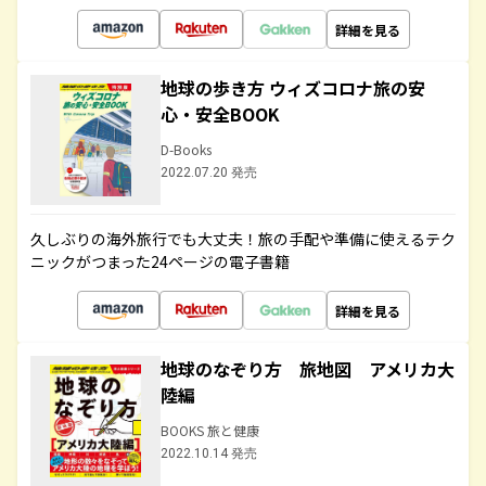
詳細を見る
地球の歩き方 ウィズコロナ旅の安
心・安全BOOK
D-Books
2022.07.20 発売
久しぶりの海外旅行でも大丈夫！旅の手配や準備に使えるテク
ニックがつまった24ページの電子書籍
詳細を見る
地球のなぞり方 旅地図 アメリカ大
陸編
BOOKS 旅と健康
2022.10.14 発売