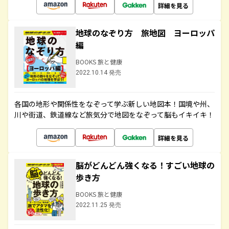
詳細を見る
地球のなぞり方 旅地図 ヨーロッパ
編
BOOKS 旅と健康
2022.10.14 発売
各国の地形や関係性をなぞって学ぶ新しい地図本！国境や州、
川や街道、鉄道線など旅気分で地図をなぞって脳もイキイキ！
詳細を見る
脳がどんどん強くなる！すごい地球の
歩き方
BOOKS 旅と健康
2022.11.25 発売