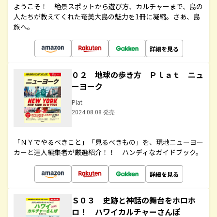
ようこそ！ 絶景スポットから遊び方、カルチャーまで、島の
人たちが教えてくれた奄美大島の魅力を1冊に凝縮。さあ、島
旅へ。
詳細を見る
０２ 地球の歩き方 Ｐｌａｔ ニュ
ーヨーク
Plat
2024.08.08 発売
「ＮＹでやるべきこと」「見るべきもの」を、現地ニューヨー
カーと達人編集者が厳選紹介！！ ハンディなガイドブック。
詳細を見る
Ｓ０３ 史跡と神話の舞台をホロホ
ロ！ ハワイカルチャーさんぽ