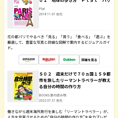
０１ 地球の歩き方 Ｐｌａｔ パリ
Plat
2018.11.07 発売
花の都パリでやるべき「見る」「買う」「食べる」「遊ぶ」を
厳選して、豊富な写真と詳細な図解で案内するビジュアルガイ
ド。
詳細を見る
Ｓ０２ 週末だけで７０ヵ国１５９都
市を旅したリーマントラベラーが教え
る自分の時間の作り方
BOOKS 旅の読み物
2022.07.21 発売
働きながら週末海外旅行を楽しむ「リーマントラベラー」が、
人生を充実させるための“自分の時間の作り方”を全力プレゼ