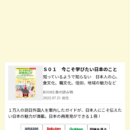
Ｓ０１ 今こそ学びたい日本のこと
知っているようで知らない 日本人の心、
食文化、職文化、信仰、地域の魅力など
BOOKS 旅の読み物
2022.07.21 発売
１万人の訪日外国人を案内したガイドが、日本人にこそ伝えた
い日本の魅力が満載。日本の再発見ができる１冊！
詳細を見る