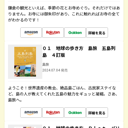
鎌倉の観光といえば、季節の花とお寺めぐり。それだけではあ
りません。お寺には御朱印があり、これに触れればお寺の全て
がわかるのです！
詳細を見る
０１ 地球の歩き方 島旅 五島列
島 ４訂版
島旅
2024.07.04 発売
ようこそ！世界遺産の教会、絶品島ごはん、古民家ステイな
ど、島の人が教えてくれた五島の魅力をギュッと凝縮。さあ、
島旅へ。
詳細を見る