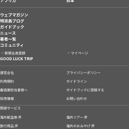
アフリカ
日本
ウェブマガジン
特派員ブログ
ガイドブック
ニュース
著者一覧
コミュニティ
新規会員登録
マイページ
GOOD LUCK TRIP
運営会社
プライバシーポリシー
利用規約
ガイドライン
書店御担当者様へ
ガイドブックに投稿する
採用情報
お問い合わせ
関連サービス
海外航空券
海外ツアー
旅行用品
海外のおみやげ