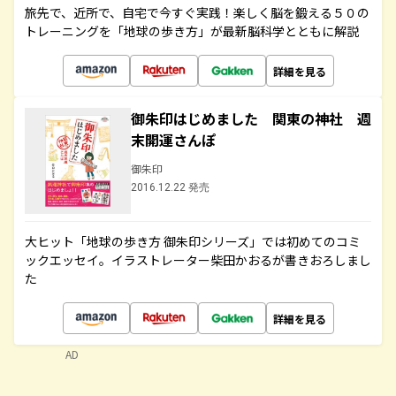
旅先で、近所で、自宅で今すぐ実践！楽しく脳を鍛える５０の
トレーニングを「地球の歩き方」が最新脳科学とともに解説
詳細を見る
御朱印はじめました 関東の神社 週
末開運さんぽ
御朱印
2016.12.22 発売
大ヒット「地球の歩き方 御朱印シリーズ」では初めてのコミ
ックエッセイ。イラストレーター柴田かおるが書きおろしまし
た
詳細を見る
AD