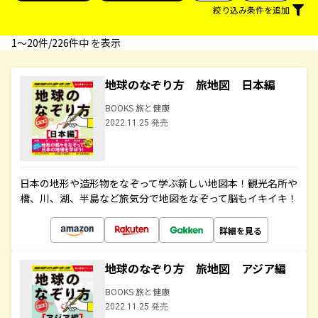
絞り込み条件を追加
1〜20件/226件中 を表示
地球のなぞり方 旅地図 日本編
BOOKS 旅と健康
2022.11.25 発売
日本の地形や造形物をなぞって学ぶ新しい地図本！観光名所や
橋、川、湖、半島など旅気分で地図をなぞって脳もイキイキ！
詳細を見る
地球のなぞり方 旅地図 アジア編
BOOKS 旅と健康
2022.11.25 発売