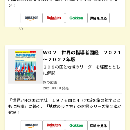
ン！
詳細を見る
AD
Ｗ０２ 世界の指導者図鑑 ２０２１
～２０２２年版
２０８の国と地域のリーダーを経歴ととも
に解説
旅の図鑑
2021.03.18 発売
『世界244の国と地域 １９７ヵ国と４７地域を旅の雑学とと
もに解説』に続く、「地球の歩き方」の図鑑シリーズ第２弾が
登場！
詳細を見る