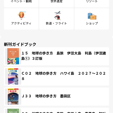
イベント・観戦
世界遺産
リゾート
アクティビティ
鉄道・フライト
ショップ
新刊ガイドブック
１５ 地球の歩き方 島旅 伊豆大島 利島（伊豆諸
島①）３訂版
Ｃ０２ 地球の歩き方 ハワイ島 ２０２７～２０２
８
Ｊ３３ 地球の歩き方 墨田区