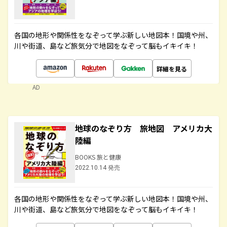
各国の地形や関係性をなぞって学ぶ新しい地図本！国境や州、
川や街道、島など旅気分で地図をなぞって脳もイキイキ！
詳細を見る
AD
地球のなぞり方 旅地図 アメリカ大
陸編
BOOKS 旅と健康
2022.10.14 発売
各国の地形や関係性をなぞって学ぶ新しい地図本！国境や州、
川や街道、島など旅気分で地図をなぞって脳もイキイキ！