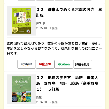
０２ 御朱印でめぐる京都のお寺 三
訂版
御朱印
2025.10.09 発売
国内屈指の観光地であり、数多の寺院が建ち並ぶ古都・京都。
季節を楽しみながらお寺をめぐり、御朱印を頂くのに役立つ一
冊です。
詳細を見る
０２ 地球の歩き方 島旅 奄美大
島 喜界島 加計呂麻島（奄美群島
１） ５訂版
島旅
2026.08.06 発売