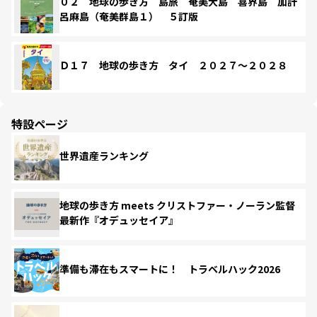
０２ 地球の歩き方 島旅 奄美大島 喜界島 加計
呂麻島（奄美群島１） ５訂版
Ｄ１７ 地球の歩き方 タイ ２０２７～２０２８
特設ページ
世界遺産ランキング
地球の歩き方 meets クリストファー・ノーラン監督
最新作『オデュッセイア』
準備も滞在もスマートに！ トラベルハック2026