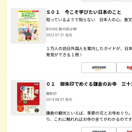
Ｓ０１ 今こそ学びたい日本のこと
知っているようで知らない 日本人の心、食
BOOKS 旅の読み物
2022.07.21 発売
１万人の訪日外国人を案内したガイドが、日
発見ができる１冊！
０１ 御朱印でめぐる鎌倉のお寺 三十
御朱印
2019.08.07 発売
鎌倉の観光といえば、季節の花とお寺めぐり
り、これに触れればお寺の全てがわかるので