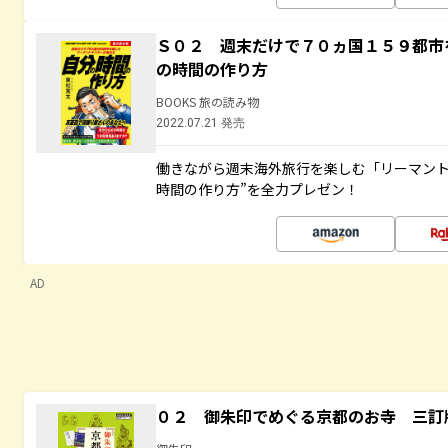
Ｓ０２ 週末だけで７０ヵ国１５９都市
の時間の作り方
BOOKS 旅の読み物
2022.07.21 発売
働きながら週末海外旅行を楽しむ「リーマント
時間の作り方”を全力プレゼン！
AD
０２ 御朱印でめぐる京都のお寺 三訂