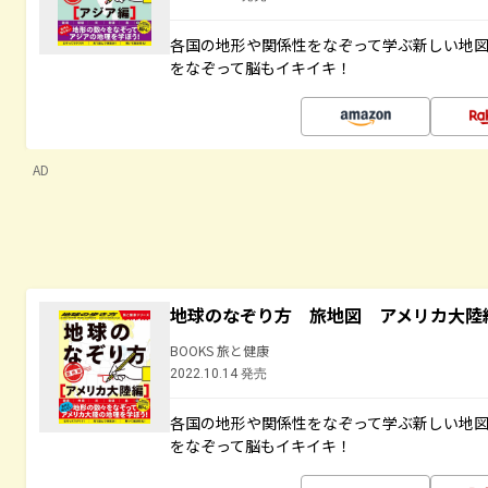
各国の地形や関係性をなぞって学ぶ新しい地
をなぞって脳もイキイキ！
AD
地球のなぞり方 旅地図 アメリカ大陸
BOOKS 旅と健康
2022.10.14 発売
各国の地形や関係性をなぞって学ぶ新しい地
をなぞって脳もイキイキ！