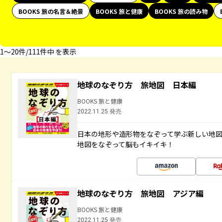
BOOKS 旅の名言＆絶景
BOOKS 旅と健康
BOOKS 旅の読み物
1〜20件/111件中 を表示
地球のなぞり方 旅地図 日本編
BOOKS 旅と健康
2022.11.25 発売
日本の地形や造形物をなぞって学ぶ新しい地
地図をなぞって脳もイキイキ！
地球のなぞり方 旅地図 アジア編
BOOKS 旅と健康
2022.11.25 発売