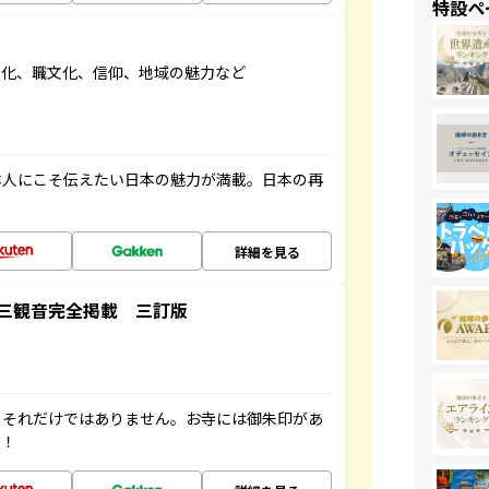
特設ペ
文化、職文化、信仰、地域の魅力など
本人にこそ伝えたい日本の魅力が満載。日本の再
詳細を見る
三観音完全掲載 三訂版
。それだけではありません。お寺には御朱印があ
す！