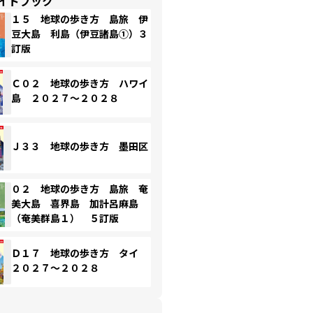
イドブック
１５ 地球の歩き方 島旅 伊
豆大島 利島（伊豆諸島①）３
訂版
Ｃ０２ 地球の歩き方 ハワイ
島 ２０２７～２０２８
Ｊ３３ 地球の歩き方 墨田区
０２ 地球の歩き方 島旅 奄
美大島 喜界島 加計呂麻島
（奄美群島１） ５訂版
Ｄ１７ 地球の歩き方 タイ
２０２７～２０２８