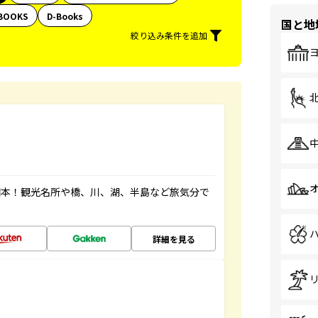
BOOKS
D-Books
国と地
絞り込み条件を追加
図本！観光名所や橋、川、湖、半島など旅気分で
詳細を見る