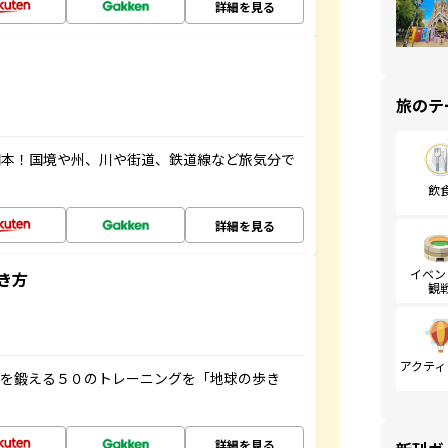
詳細を見る
旅のテ
図本！国境や州、川や街道、鉄道線など旅気分で
飲
詳細を見る
イベン
き方
観
アクティ
脳を鍛える５０のトレーニングを「地球の歩き
詳細を見る