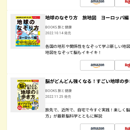
地球のなぞり方 旅地図 ヨーロッパ編
BOOKS 旅と健康
2022.10.14 発売
各国の地形や関係性をなぞって学ぶ新しい地
地図をなぞって脳もイキイキ！
脳がどんどん強くなる！すごい地球の歩
BOOKS 旅と健康
2022.11.25 発売
旅先で、近所で、自宅で今すぐ実践！楽しく
方」が最新脳科学とともに解説