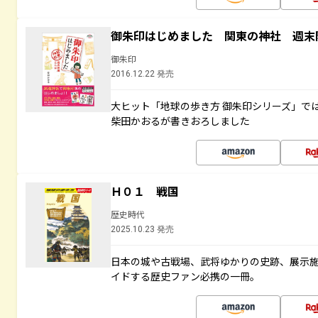
御朱印はじめました 関東の神社 週末
御朱印
2016.12.22 発売
大ヒット「地球の歩き方 御朱印シリーズ」で
柴田かおるが書きおろしました
Ｈ０１ 戦国
歴史時代
2025.10.23 発売
日本の城や古戦場、武将ゆかりの史跡、展示
イドする歴史ファン必携の一冊。