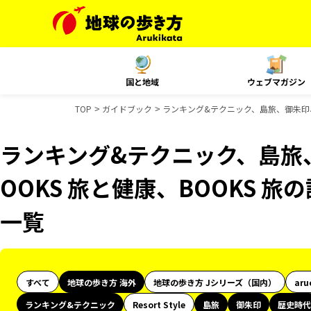
国と地域
ウェブマガジン
TOP
ガイドブック
ランキング&テクニック、島旅、御朱印、
ランキング&テクニック、島旅
OOKS 旅と健康、BOOKS 
一覧
すべて
地球の歩き方 海外
地球の歩き方 Jシリーズ（国内）
aru
ランキング&テクニック
Resort Style
島旅
御朱印
歴史時代