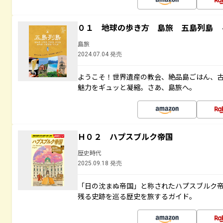
０１ 地球の歩き方 島旅 五島列島 
島旅
2024.07.04 発売
ようこそ！世界遺産の教会、絶品島ごはん、
魅力をギュッと凝縮。さあ、島旅へ。
Ｈ０２ ハプスブルク帝国
歴史時代
2025.09.18 発売
「日の沈まぬ帝国」と称されたハプスブルク
残る史跡を巡る歴史を旅するガイド。