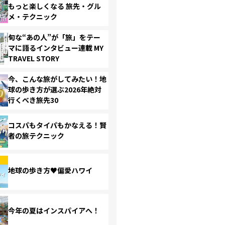
もっと楽しくなる 旅先・グル
メ・テクニック
旬な“あの人”が「旅」をテー
マに語るインタビュー連載 MY
TRAVEL STORY
今、こんな旅がしてみたい！地
球の歩き方が選ぶ2026年絶対
行くべき旅先30
コスパもタイパもかなえる！賢
者の旅テクニック
地球の歩き方♥偏愛ハワイ
今年の夏はインスパイアへ！