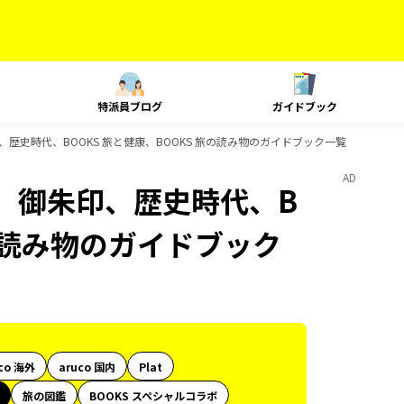
特派員ブログ
ガイドブック
歴史時代、BOOKS 旅と健康、BOOKS 旅の読み物のガイドブック一覧
AD
、御朱印、歴史時代、B
旅の読み物のガイドブック
co 海外
aruco 国内
Plat
旅の図鑑
BOOKS スペシャルコラボ