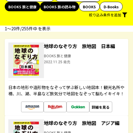
BOOKS 旅と健康
BOOKS 旅の読み物
BOOKS
D-Books
絞り込み条件を追加
1〜20件/255件中 を表示
地球のなぞり方 旅地図 日本編
BOOKS 旅と健康
2022.11.25 発売
日本の地形や造形物をなぞって学ぶ新しい地図本！観光名所や
橋、川、湖、半島など旅気分で地図をなぞって脳もイキイキ！
詳細を見る
地球のなぞり方 旅地図 アジア編
BOOKS 旅と健康