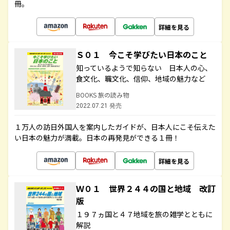
冊。
詳細を見る
Ｓ０１ 今こそ学びたい日本のこと
知っているようで知らない 日本人の心、
食文化、職文化、信仰、地域の魅力など
BOOKS 旅の読み物
2022.07.21 発売
１万人の訪日外国人を案内したガイドが、日本人にこそ伝えた
い日本の魅力が満載。日本の再発見ができる１冊！
詳細を見る
Ｗ０１ 世界２４４の国と地域 改訂
版
１９７ヵ国と４７地域を旅の雑学とともに
解説