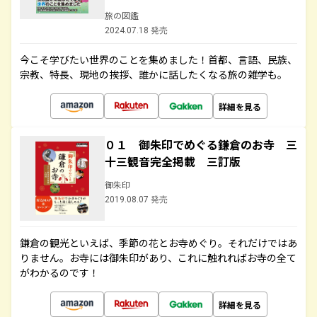
旅の図鑑
2024.07.18 発売
今こそ学びたい世界のことを集めました！首都、言語、民族、
宗教、特長、現地の挨拶、誰かに話したくなる旅の雑学も。
詳細を見る
０１ 御朱印でめぐる鎌倉のお寺 三
十三観音完全掲載 三訂版
御朱印
2019.08.07 発売
鎌倉の観光といえば、季節の花とお寺めぐり。それだけではあ
りません。お寺には御朱印があり、これに触れればお寺の全て
がわかるのです！
詳細を見る