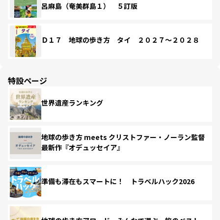
呂麻島（奄美群島１） ５訂版
Ｄ１７ 地球の歩き方 タイ ２０２７～２０２８
特設ページ
世界遺産ランキング
地球の歩き方 meets クリストファー・ノーラン監督
最新作『オデュッセイア』
準備も滞在もスマートに！ トラベルハック2026