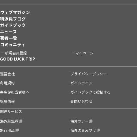
ウェブマガジン
特派員ブログ
ガイドブック
ニュース
著者一覧
コミュニティ
新規会員登録
マイページ
GOOD LUCK TRIP
運営会社
プライバシーポリシー
利用規約
ガイドライン
書店御担当者様へ
ガイドブックに投稿する
採用情報
お問い合わせ
関連サービス
海外航空券
海外ツアー
旅行用品
海外のおみやげ