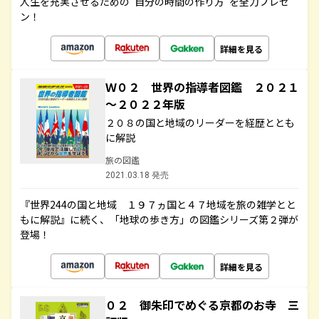
人生を充実させるための“自分の時間の作り方”を全力プレゼ
ン！
詳細を見る
Ｗ０２ 世界の指導者図鑑 ２０２１
～２０２２年版
２０８の国と地域のリーダーを経歴ととも
に解説
旅の図鑑
2021.03.18 発売
『世界244の国と地域 １９７ヵ国と４７地域を旅の雑学とと
もに解説』に続く、「地球の歩き方」の図鑑シリーズ第２弾が
登場！
詳細を見る
０２ 御朱印でめぐる京都のお寺 三