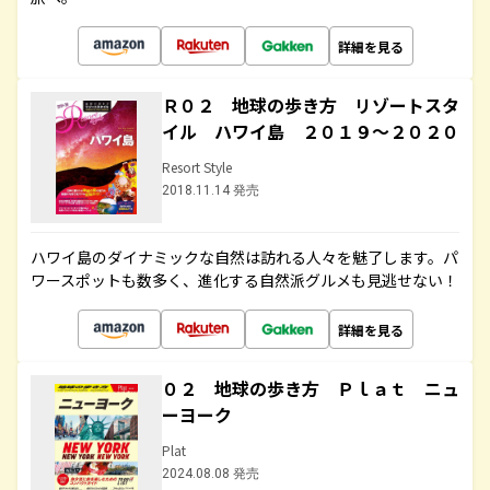
詳細を見る
Ｒ０２ 地球の歩き方 リゾートスタ
イル ハワイ島 ２０１９～２０２０
Resort Style
2018.11.14 発売
ハワイ島のダイナミックな自然は訪れる人々を魅了します。パ
ワースポットも数多く、進化する自然派グルメも見逃せない！
詳細を見る
０２ 地球の歩き方 Ｐｌａｔ ニュ
ーヨーク
Plat
2024.08.08 発売