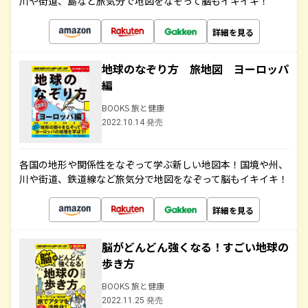
川や街道、島など旅気分で地図をなぞって脳もイキイキ！
詳細を見る
地球のなぞり方 旅地図 ヨーロッパ
編
BOOKS 旅と健康
2022.10.14 発売
各国の地形や関係性をなぞって学ぶ新しい地図本！国境や州、
川や街道、鉄道線など旅気分で地図をなぞって脳もイキイキ！
詳細を見る
脳がどんどん強くなる！すごい地球の
歩き方
BOOKS 旅と健康
2022.11.25 発売