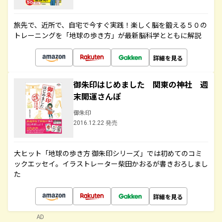
旅先で、近所で、自宅で今すぐ実践！楽しく脳を鍛える５０の
トレーニングを「地球の歩き方」が最新脳科学とともに解説
詳細を見る
御朱印はじめました 関東の神社 週
末開運さんぽ
御朱印
2016.12.22 発売
大ヒット「地球の歩き方 御朱印シリーズ」では初めてのコミ
ックエッセイ。イラストレーター柴田かおるが書きおろしまし
た
詳細を見る
AD