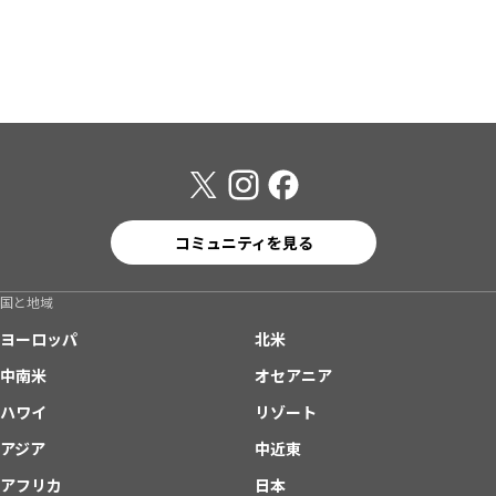
コミュニティを見る
国と地域
ヨーロッパ
北米
中南米
オセアニア
ハワイ
リゾート
アジア
中近東
アフリカ
日本