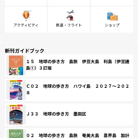
アクティビティ
鉄道・フライト
ショップ
新刊ガイドブック
１５ 地球の歩き方 島旅 伊豆大島 利島（伊豆諸
島①）３訂版
Ｃ０２ 地球の歩き方 ハワイ島 ２０２７～２０２
８
Ｊ３３ 地球の歩き方 墨田区
０２ 地球の歩き方 島旅 奄美大島 喜界島 加計