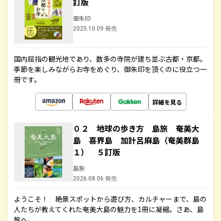
訂版
御朱印
2025.10.09 発売
国内屈指の観光地であり、数多の寺院が建ち並ぶ古都・京都。
季節を楽しみながらお寺をめぐり、御朱印を頂くのに役立つ一
冊です。
詳細を見る
０２ 地球の歩き方 島旅 奄美大
島 喜界島 加計呂麻島（奄美群島
１） ５訂版
島旅
2026.08.06 発売
ようこそ！ 絶景スポットから遊び方、カルチャーまで、島の
人たちが教えてくれた奄美大島の魅力を1冊に凝縮。さあ、島
旅へ。