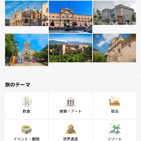
旅のテーマ
飲食
建築・アート
宿泊
イベント・観戦
世界遺産
リゾート