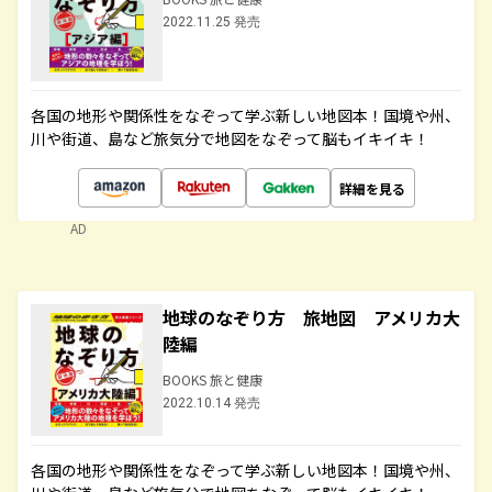
2022.11.25 発売
各国の地形や関係性をなぞって学ぶ新しい地図本！国境や州、
川や街道、島など旅気分で地図をなぞって脳もイキイキ！
詳細を見る
AD
地球のなぞり方 旅地図 アメリカ大
陸編
BOOKS 旅と健康
2022.10.14 発売
各国の地形や関係性をなぞって学ぶ新しい地図本！国境や州、