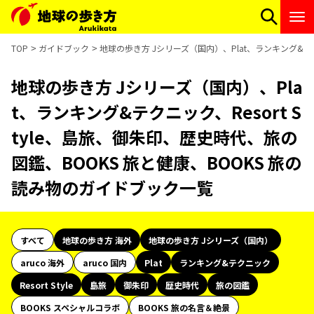
TOP
ガイドブック
地球の歩き方 Jシリーズ（国内）、Plat、ランキング&テク
地球の歩き方 Jシリーズ（国内）、Pla
t、ランキング&テクニック、Resort S
tyle、島旅、御朱印、歴史時代、旅の
図鑑、BOOKS 旅と健康、BOOKS 旅の
読み物のガイドブック一覧
すべて
地球の歩き方 海外
地球の歩き方 Jシリーズ（国内）
aruco 海外
aruco 国内
Plat
ランキング&テクニック
Resort Style
島旅
御朱印
歴史時代
旅の図鑑
BOOKS スペシャルコラボ
BOOKS 旅の名言＆絶景