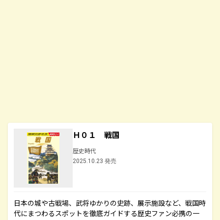
Ｈ０１ 戦国
歴史時代
2025.10.23 発売
日本の城や古戦場、武将ゆかりの史跡、展示施設など、戦国時
代にまつわるスポットを徹底ガイドする歴史ファン必携の一